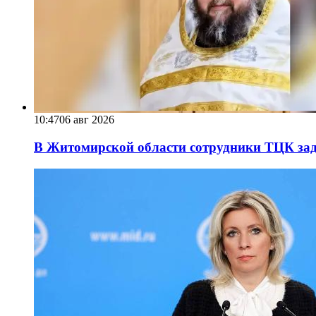
10:47
06 авг 2026
В Житомирской области сотрудники ТЦК за