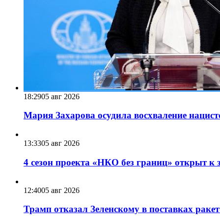
18:29
05 авг 2026
Мария Захарова осудила восхваление нацист
13:33
05 авг 2026
4 сезон проекта «НКО без границ» открыт к 
12:40
05 авг 2026
Трамп отказал Зеленскому в поставках ракет