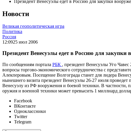
Президент Венесуэлы едет в Россию для закупки вооруж
Новости
Великая геополитическая игра
Политика
Россия
12:09
25 июл 2006
Президент Венесуэлы едет в Россию для закупки 
По сообщениям портала
РБК
, президент Венесуэлы Уго Чавес 
вопросы торгово-экономического сотрудничества с представ
Алекперовым. Посещение Волгограда станет для лидера Венесуэ
нынешнего визита президент Венесуэлы 26-27 июля проведет 
Венесуэлу из РФ вооружения и боевой техники. В частности, 
оружия и военной техники может превысить 1 миллиард долла
Facebook
ВКонтакте
Одноклассники
Twitter
Telegram