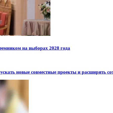
реемником на выборах 2028 года
скать новые совместные проекты и расширять сот