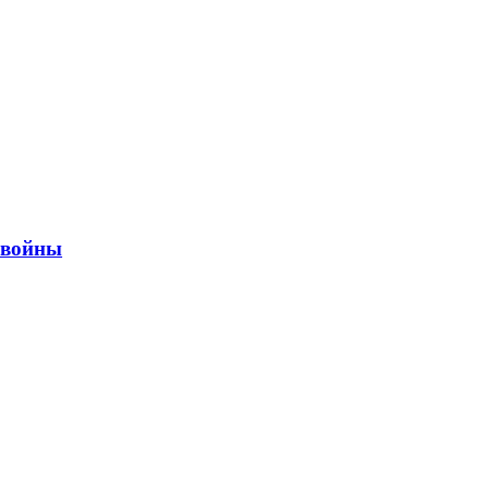
ы войны