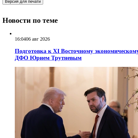
Версия для печати
Новости по теме
16:04
06 авг 2026
Подготовка к XI Восточному экономическому
ДФО Юрием Трутневым