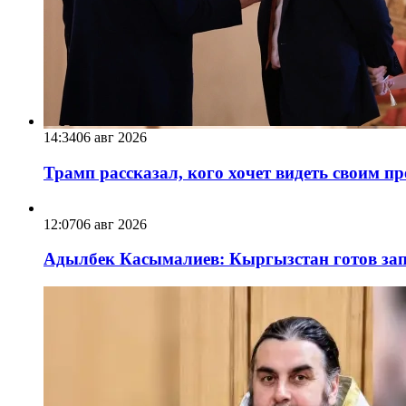
14:34
06 авг 2026
Трамп рассказал, кого хочет видеть своим п
12:07
06 авг 2026
Адылбек Касымалиев: Кыргызстан готов запу