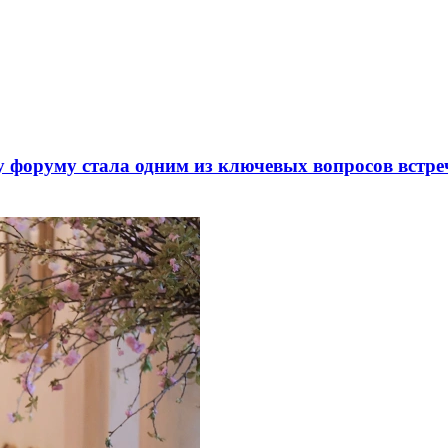
 форуму стала одним из ключевых вопросов встре