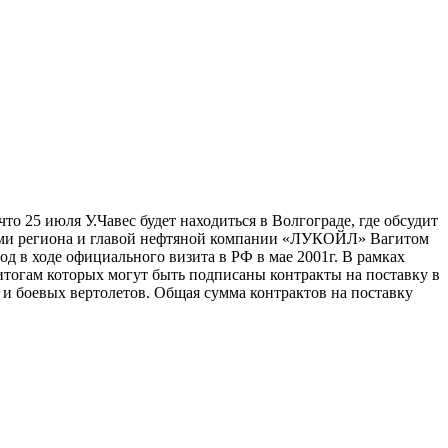
то 25 июля У.Чавес будет находиться в Волгограде, где обсудит
лями региона и главой нефтяной компании «ЛУКОЙЛ» Вагитом
д в ходе официального визита в РФ в мае 2001г. В рамках
тогам которых могут быть подписаны контракты на поставку в
 и боевых вертолетов. Общая сумма контрактов на поставку