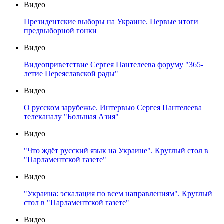
Видео
Президентские выборы на Украине. Первые итоги
предвыборной гонки
Видео
Видеоприветствие Сергея Пантелеева форуму "365-
летие Переяславской рады"
Видео
О русском зарубежье. Интервью Сергея Пантелеева
телеканалу "Большая Азия"
Видео
"Что ждёт русский язык на Украине". Круглый стол в
"Парламентской газете"
Видео
"Украина: эскалация по всем направлениям". Круглый
стол в "Парламентской газете"
Видео