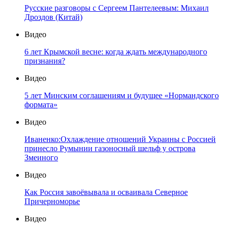
Русские разговоры с Сергеем Пантелеевым: Михаил
Дроздов (Китай)
Видео
6 лет Крымской весне: когда ждать международного
признания?
Видео
5 лет Минским соглашениям и будущее «Нормандского
формата»
Видео
Иваненко:Охлаждение отношений Украины с Россией
принесло Румынии газоносный шельф у острова
Змеиного
Видео
Как Россия завоёвывала и осваивала Северное
Причерноморье
Видео