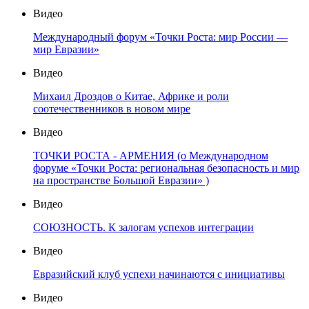
Видео
Международный форум «Точки Роста: мир России —
мир Евразии»
Видео
Михаил Дроздов о Китае, Африке и роли
соотечественников в новом мире
Видео
ТОЧКИ РОСТА - АРМЕНИЯ (о Международном
форуме «Точки Роста: региональная безопасность и мир
на пространстве Большой Евразии» )
Видео
СОЮЗНОСТЬ. К залогам успехов интеграции
Видео
Евразийский клуб успехи начинаются с инициативы
Видео