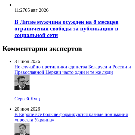
11:27
05 авг 2026
В Литве мужчина осужден на 8 месяцев
ограничения свободы за публикацию в
социальной сети
Комментарии экспертов
31 июл 2026
Не случайно противники единства Беларуси и России и
Православной Церкви часто одни и те же люди
Сергей Лущ
20 июл 2026
В Европе все больше формируются разные понимания
«проекта Украина»