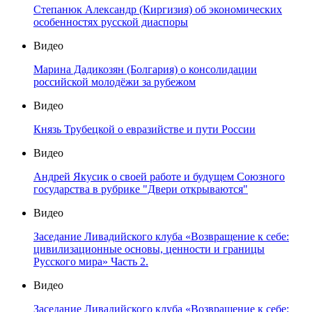
Степанюк Александр (Киргизия) об экономических
особенностях русской диаспоры
Видео
Марина Дадикозян (Болгария) о консолидации
российской молодёжи за рубежом
Видео
Князь Трубецкой о евразийстве и пути России
Видео
Андрей Якусик о своей работе и будущем Союзного
государства в рубрике "Двери открываются"
Видео
Заседание Ливадийского клуба «Возвращение к себе:
цивилизационные основы, ценности и границы
Русского мира» Часть 2.
Видео
Заседание Ливадийского клуба «Возвращение к себе: