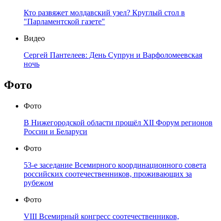
Кто развяжет молдавский узел? Круглый стол в
"Парламентской газете"
Видео
Сергей Пантелеев: День Супрун и Варфоломеевская
ночь
Фото
Фото
В Нижегородской области прошёл XII Форум регионов
России и Беларуси
Фото
53-е заседание Всемирного координационного совета
российских соотечественников, проживающих за
рубежом
Фото
VIII Всемирный конгресс соотечественников,