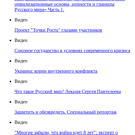
цивилизационные основы, ценности и границы
Русского мира» Часть 1.
Видео
Проект "Точки Роста" глазами участников
Видео
Союзное государство в условиях современного кризиса
Видео
Украина: корни внутреннего конфликта
Видео
Что такое Русский мир? Лекция Сергея Пантелеева
Видео
Защитить и обезвредить. Специальный репортаж
Видео
"Многие забыли, что война идет 8 лет": эксперт о