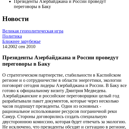
Президенты Азербайджана и России проведут
переговоры в Баку
Новости
Великая геополитическая игра
Политика
Ближнее зарубежье
14:20
02 сен 2010
Президенты Азербайджана и России проведут
переговоры в Баку
О стратегическом партнерстве, стабильности в Каспийском
регионе и о сотрудничестве в области энергетики, экологии
поговорят сегодня лидеры Азербайджана и России. В Баку все
готово к официальному визиту Дмитрия Медведева.
Азербайджанские и российские переговорщики целый год
разрабатывали пакет документов, которые через несколько
часов подпишут президенты. Один из основных -
рациональное использование ресурсов пограничной реки
Самур. Стороны договорились создать специальную
двустороннюю комиссию, которая будет отвечать за экологию.
Не исключено, что президенты обсудят и ситуацию в регионе,