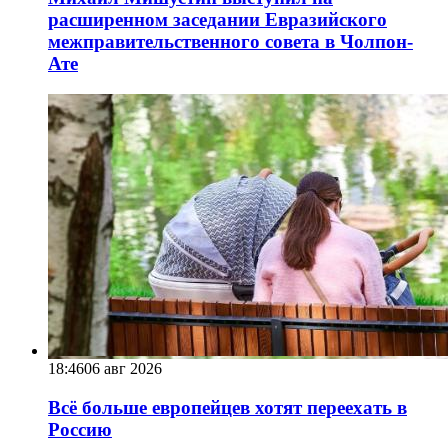
расширенном заседании Евразийского
межправительственного совета в Чолпон-
Ате
18:46
06 авг 2026
Всё больше европейцев хотят переехать в
Россию