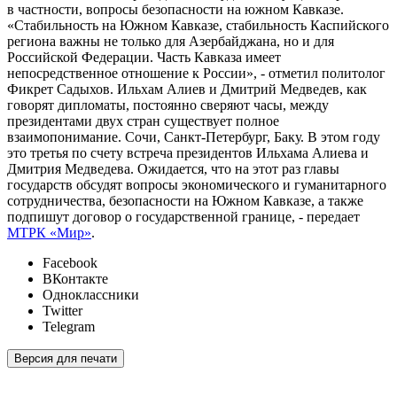
в частности, вопросы безопасности на южном Кавказе.
«Стабильность на Южном Кавказе, стабильность Каспийского
региона важны не только для Азербайджана, но и для
Российской Федерации. Часть Кавказа имеет
непосредственное отношение к России», - отметил политолог
Фикрет Садыхов. Ильхам Алиев и Дмитрий Медведев, как
говорят дипломаты, постоянно сверяют часы, между
президентами двух стран существует полное
взаимопонимание. Сочи, Санкт-Петербург, Баку. В этом году
это третья по счету встреча президентов Ильхама Алиева и
Дмитрия Медведева. Ожидается, что на этот раз главы
государств обсудят вопросы экономического и гуманитарного
сотрудничества, безопасности на Южном Кавказе, а также
подпишут договор о государственной границе, - передает
МТРК «Мир»
.
Facebook
ВКонтакте
Одноклассники
Twitter
Telegram
Версия для печати