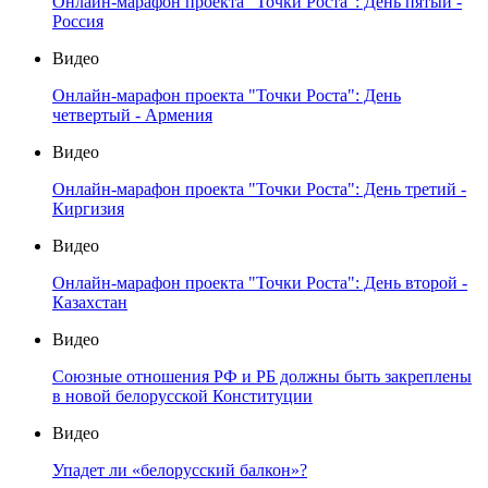
Онлайн-марафон проекта "Точки Роста": День пятый -
Россия
Видео
Онлайн-марафон проекта "Точки Роста": День
четвертый - Армения
Видео
Онлайн-марафон проекта "Точки Роста": День третий -
Киргизия
Видео
Онлайн-марафон проекта "Точки Роста": День второй -
Казахстан
Видео
Союзные отношения РФ и РБ должны быть закреплены
в новой белорусской Конституции
Видео
Упадет ли «белорусский балкон»?