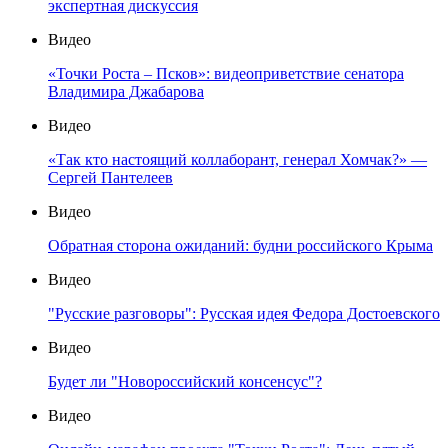
экспертная дискуссия
Видео
«Точки Роста – Псков»: видеоприветствие сенатора
Владимира Джабарова
Видео
«Так кто настоящий коллаборант, генерал Хомчак?» —
Сергей Пантелеев
Видео
Обратная сторона ожиданий: будни российского Крыма
Видео
"Русские разговоры": Русская идея Федора Достоевского
Видео
Будет ли "Новороссийский консенсус"?
Видео