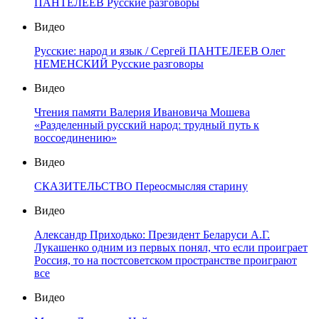
ПАНТЕЛЕЕВ Русские разговоры
Видео
Русские: народ и язык / Сергей ПАНТЕЛЕЕВ Олег
НЕМЕНСКИЙ Русские разговоры
Видео
Чтения памяти Валерия Ивановича Мошева
«Разделенный русский народ: трудный путь к
воссоединению»
Видео
СКАЗИТЕЛЬСТВО Переосмысляя старину
Видео
Александр Приходько: Президент Беларуси А.Г.
Лукашенко одним из первых понял, что если проиграет
Россия, то на постсоветском пространстве проиграют
все
Видео