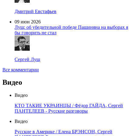
Дмитрий Евстафьев
09 июн 2026
Лущ: об убедительной победе Пашиняна на выборах я
бы говорить не стал
Сергей Лущ
Все комментарии
Видео
Видео
КТО ТАКИЕ УКРАИНЦЫ / Фёдор ГАЙДА, Сергей
ПАНТЕЛЕЕВ - Русские разговоры
Видео
Русские в Америке / Елена БРЭНСОН, Сергей