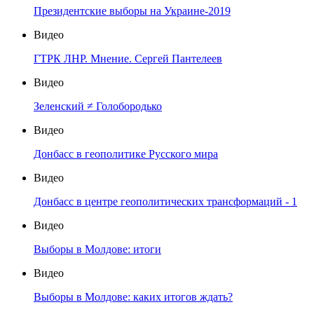
Президентские выборы на Украине-2019
Видео
ГТРК ЛНР. Мнение. Сергей Пантелеев
Видео
Зеленский ≠ Голобородько
Видео
Донбасс в геополитике Русского мира
Видео
Донбасс в центре геополитических трансформаций - 1
Видео
Выборы в Молдове: итоги
Видео
Выборы в Молдове: каких итогов ждать?