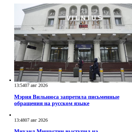
13:54
07 авг 2026
Мэрия Вильнюса запретила письменные
обращения на русском языке
13:48
07 авг 2026
Михаил Мишустин выступил на