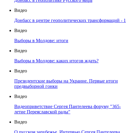
Донбасс в геополитике Русского мира
Видео
Донбасс в центре геополитических трансформаций - 1
Видео
Выборы в Молдове: итоги
Видео
Выборы в Молдове: каких итогов ждать?
Видео
Президентские выборы на Украине. Первые итоги
предвыборной гонки
Видео
Видеоприветствие Сергея Пантелеева форуму "365-
летие Переяславской рады"
Видео
О русском зарубежье. Интервью Сергея Пантелеева