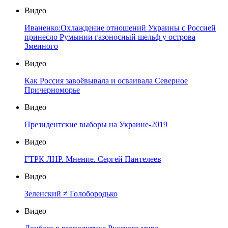
Видео
Иваненко:Охлаждение отношений Украины с Россией
принесло Румынии газоносный шельф у острова
Змеиного
Видео
Как Россия завоёвывала и осваивала Северное
Причерноморье
Видео
Президентские выборы на Украине-2019
Видео
ГТРК ЛНР. Мнение. Сергей Пантелеев
Видео
Зеленский ≠ Голобородько
Видео