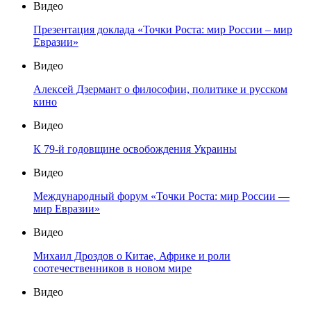
Видео
Презентация доклада «Точки Роста: мир России – мир
Евразии»
Видео
Алексей Дзермант о философии, политике и русском
кино
Видео
К 79-й годовщине освобождения Украины
Видео
Международный форум «Точки Роста: мир России —
мир Евразии»
Видео
Михаил Дроздов о Китае, Африке и роли
соотечественников в новом мире
Видео