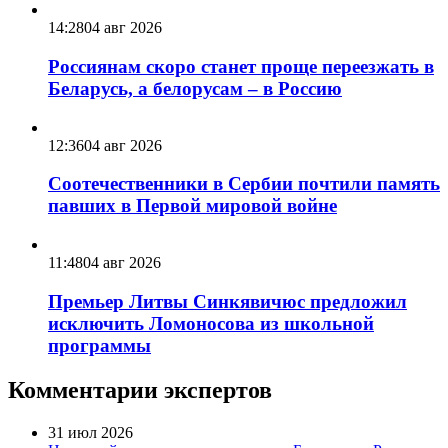
14:28
04 авг 2026
Россиянам скоро станет проще переезжать в
Беларусь, а белорусам – в Россию
12:36
04 авг 2026
Соотечественники в Сербии почтили память
павших в Первой мировой войне
11:48
04 авг 2026
Премьер Литвы Синкявичюс предложил
исключить Ломоносова из школьной
программы
Комментарии экспертов
31 июл 2026