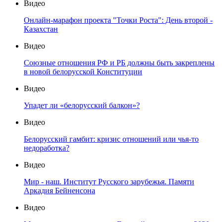
Видео
Онлайн-марафон проекта "Точки Роста": День второй -
Казахстан
Видео
Союзные отношения РФ и РБ должны быть закреплены
в новой белорусской Конституции
Видео
Упадет ли «белорусский балкон»?
Видео
Белорусский гамбит: кризис отношений или чья-то
недоработка?
Видео
Мир - наш. Институт Русского зарубежья. Памяти
Аркадия Бейненсона
Видео