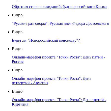
Обратная сторона ожиданий: будни российского Крыма
Видео
"Русские разговоры": Русская идея Федора Достоевского
Видео
Будет ли "Новороссийский консенсус"?
Видео
Онлайн-марафон проекта "Точки Роста": День пятый -
Россия
Видео
Онлайн-марафон проекта "Точки Роста": День
четвертый - Армения
Видео
Онлайн-марафон проекта "Точки Роста": День третий -
Киргизия