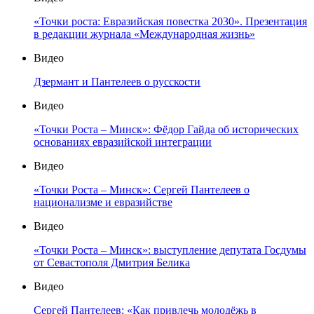
«Точки роста: Евразийская повестка 2030». Презентация
в редакции журнала «Международная жизнь»
Видео
Дзермант и Пантелеев о русскости
Видео
«Точки Роста – Минск»: Фёдор Гайда об исторических
основаниях евразийской интеграции
Видео
«Точки Роста – Минск»: Сергей Пантелеев о
национализме и евразийстве
Видео
«Точки Роста – Минск»: выступление депутата Госдумы
от Севастополя Дмитрия Белика
Видео
Сергей Пантелеев: «Как привлечь молодёжь в