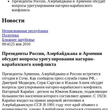
Президенты России, Азербайджана и Армении обсудят
вопросы урегулирования нагорно-карабахского
конфликта
Новости
Непризнанные республики
Политика
Ближнее зарубежье
09:41
25 янв 2010
Президенты России, Азербайджана и Армении
обсудят вопросы урегулирования нагорно-
карабахского конфликта
Президенты Армении, Азербайджана и России встретятся
сегодня в Сочи. Как сообщила пресс-служба главы РФ, -
Дмитрий Медведев, Серж Саргсян и Ильхам Алиев обсудят
вопросы урегулирования нагорно-карабахского конфликта.
Нагорный Карабах - регион на Южном Кавказе, подавляющее
большинство населения которого составляют армяне. С 1923г.
Карабах входил на правах широкой автономии в
Азербайджанскую ССР. В 1991 году этот край объявил о
независимости, однако Азербайджан попытался сохранить его