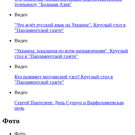
телеканалу "Большая Азия"
Видео
"Что ждёт русский язык на Украине". Круглый стол в
"Парламентской газете"
Видео
"Украина: эскалация по всем направлениям". Круглый
стол в "Парламентской газете"
Видео
Кто развяжет молдавский узел? Круглый стол в
"Парламентской газете"
Видео
Сергей Пантелеев: День Супрун и Варфоломеевская
ночь
Фото
Фото