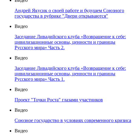
Видео
Андрей Якусик о своей работе и будущем Союзного
государства в рубрике "Двери открываются"
Видео
Заседание Ливадийского клуба «Возвращение к себе:
цивилизационные основы, ценности и границы
Русского мира» Часть 2.
Видео
Заседание Ливадийского клуба «Возвращение к себе:
цивилизационные основы, ценности и границы
Русского мира» Часть 1.
Видео
Проект "Точки Роста" глазами участников
Видео
Союзное государство в условиях современного кризиса
Видео