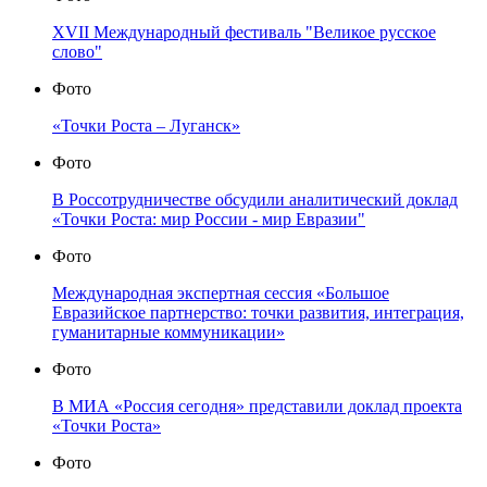
XVII Международный фестиваль "Великое русское
слово"
Фото
«Точки Роста – Луганск»
Фото
В Россотрудничестве обсудили аналитический доклад
«Точки Роста: мир России - мир Евразии"
Фото
Международная экспертная сессия «Большое
Евразийское партнерство: точки развития, интеграция,
гуманитарные коммуникации»
Фото
В МИА «Россия сегодня» представили доклад проекта
«Точки Роста»
Фото