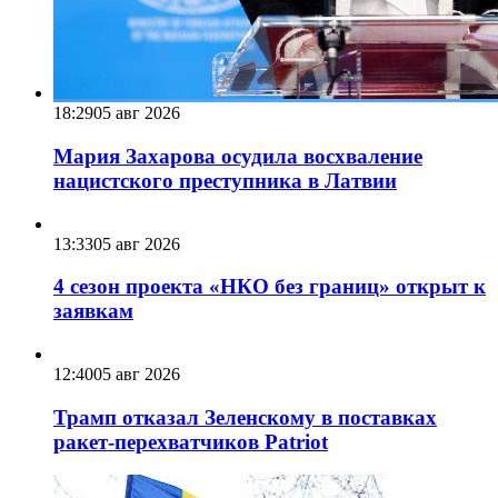
18:29
05 авг 2026
Мария Захарова осудила восхваление
нацистского преступника в Латвии
13:33
05 авг 2026
4 сезон проекта «НКО без границ» открыт к
заявкам
12:40
05 авг 2026
Трамп отказал Зеленскому в поставках
ракет-перехватчиков Patriot