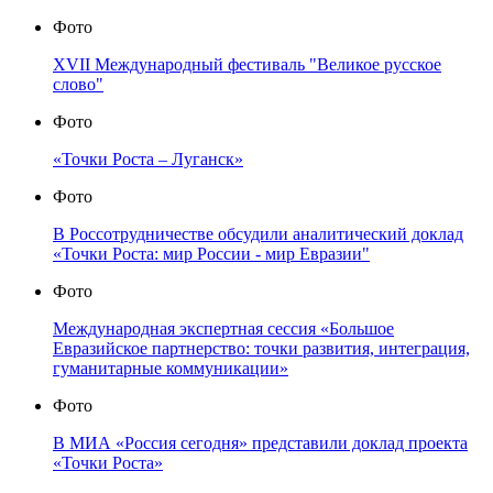
Фото
XVII Международный фестиваль "Великое русское
слово"
Фото
«Точки Роста – Луганск»
Фото
В Россотрудничестве обсудили аналитический доклад
«Точки Роста: мир России - мир Евразии"
Фото
Международная экспертная сессия «Большое
Евразийское партнерство: точки развития, интеграция,
гуманитарные коммуникации»
Фото
В МИА «Россия сегодня» представили доклад проекта
«Точки Роста»