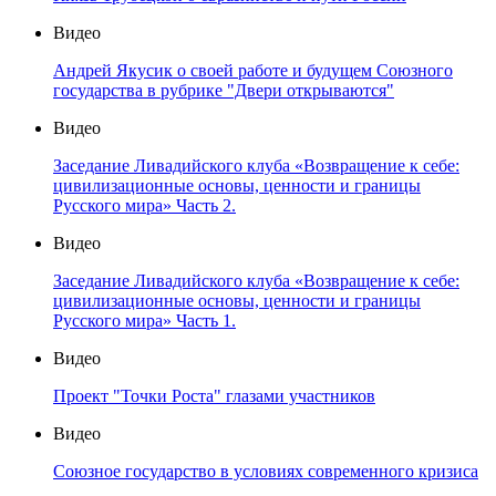
Видео
Андрей Якусик о своей работе и будущем Союзного
государства в рубрике "Двери открываются"
Видео
Заседание Ливадийского клуба «Возвращение к себе:
цивилизационные основы, ценности и границы
Русского мира» Часть 2.
Видео
Заседание Ливадийского клуба «Возвращение к себе:
цивилизационные основы, ценности и границы
Русского мира» Часть 1.
Видео
Проект "Точки Роста" глазами участников
Видео
Союзное государство в условиях современного кризиса