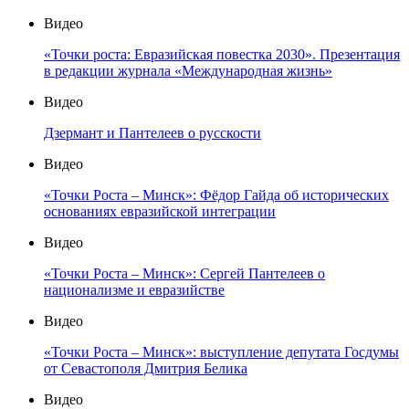
Видео
«Точки роста: Евразийская повестка 2030». Презентация
в редакции журнала «Международная жизнь»
Видео
Дзермант и Пантелеев о русскости
Видео
«Точки Роста – Минск»: Фёдор Гайда об исторических
основаниях евразийской интеграции
Видео
«Точки Роста – Минск»: Сергей Пантелеев о
национализме и евразийстве
Видео
«Точки Роста – Минск»: выступление депутата Госдумы
от Севастополя Дмитрия Белика
Видео