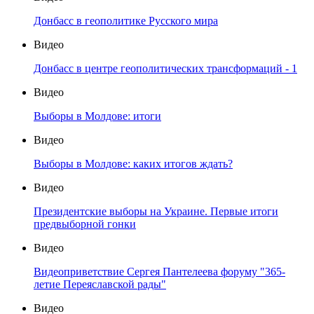
Донбасс в геополитике Русского мира
Видео
Донбасс в центре геополитических трансформаций - 1
Видео
Выборы в Молдове: итоги
Видео
Выборы в Молдове: каких итогов ждать?
Видео
Президентские выборы на Украине. Первые итоги
предвыборной гонки
Видео
Видеоприветствие Сергея Пантелеева форуму "365-
летие Переяславской рады"
Видео