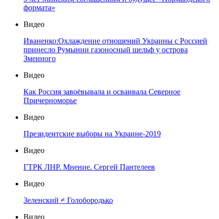
формата»
Видео
Иваненко:Охлаждение отношений Украины с Россией
принесло Румынии газоносный шельф у острова
Змеиного
Видео
Как Россия завоёвывала и осваивала Северное
Причерноморье
Видео
Президентские выборы на Украине-2019
Видео
ГТРК ЛНР. Мнение. Сергей Пантелеев
Видео
Зеленский ≠ Голобородько
Видео