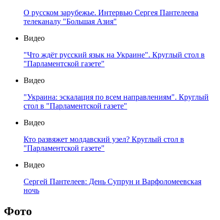
О русском зарубежье. Интервью Сергея Пантелеева
телеканалу "Большая Азия"
Видео
"Что ждёт русский язык на Украине". Круглый стол в
"Парламентской газете"
Видео
"Украина: эскалация по всем направлениям". Круглый
стол в "Парламентской газете"
Видео
Кто развяжет молдавский узел? Круглый стол в
"Парламентской газете"
Видео
Сергей Пантелеев: День Супрун и Варфоломеевская
ночь
Фото