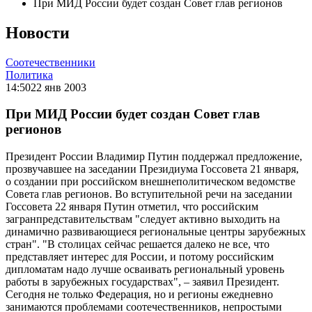
При МИД России будет создан Совет глав регионов
Новости
Соотечественники
Политика
14:50
22 янв 2003
При МИД России будет создан Совет глав
регионов
Президент России Владимир Путин поддержал предложение,
прозвучавшее на заседании Президиума Госсовета 21 января,
о создании при российском внешнеполитическом ведомстве
Совета глав регионов. Во вступительной речи на заседании
Госсовета 22 января Путин отметил, что российским
загранпредставительствам "следует активно выходить на
динамично развивающиеся региональные центры зарубежных
стран". "В столицах сейчас решается далеко не все, что
представляет интерес для России, и потому российским
дипломатам надо лучше осваивать региональный уровень
работы в зарубежных государствах", – заявил Президент.
Сегодня не только Федерация, но и регионы ежедневно
занимаются проблемами соотечественников, непростыми