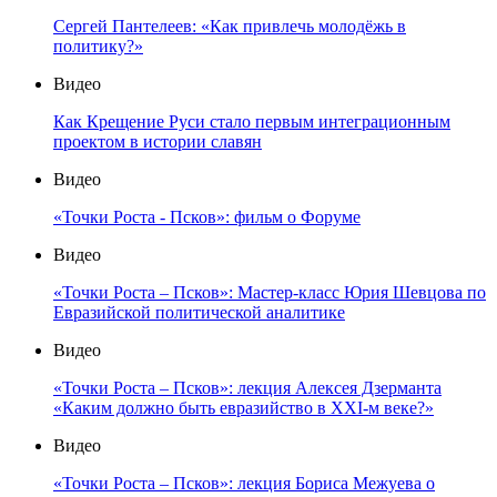
Сергей Пантелеев: «Как привлечь молодёжь в
политику?»
Видео
Как Крещение Руси стало первым интеграционным
проектом в истории славян
Видео
«Точки Роста - Псков»: фильм о Форуме
Видео
«Точки Роста – Псков»: Мастер-класс Юрия Шевцова по
Евразийской политической аналитике
Видео
«Точки Роста – Псков»: лекция Алексея Дзерманта
«Каким должно быть евразийство в XXI-м веке?»
Видео
«Точки Роста – Псков»: лекция Бориса Межуева о