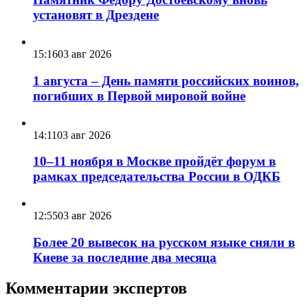
установят в Дрездене
15:16
03 авг 2026
1 августа – День памяти российских воинов,
погибших в Первой мировой войне
14:11
03 авг 2026
10–11 ноября в Москве пройдёт форум в
рамках председательства России в ОДКБ
12:55
03 авг 2026
Более 20 вывесок на русском языке сняли в
Киеве за последние два месяца
Комментарии экспертов