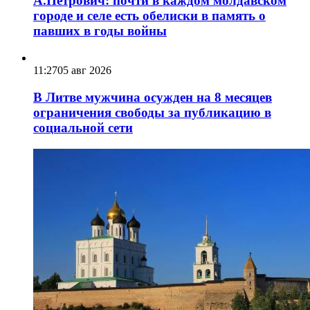
А.Петрович: почти в каждом молдавском
городе и селе есть обелиски в память о
павших в годы войны
11:27
05 авг 2026
В Литве мужчина осужден на 8 месяцев
ограничения свободы за публикацию в
социальной сети