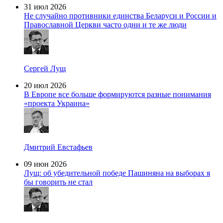
31 июл 2026
Не случайно противники единства Беларуси и России и
Православной Церкви часто одни и те же люди
Сергей Лущ
20 июл 2026
В Европе все больше формируются разные понимания
«проекта Украина»
Дмитрий Евстафьев
09 июн 2026
Лущ: об убедительной победе Пашиняна на выборах я
бы говорить не стал