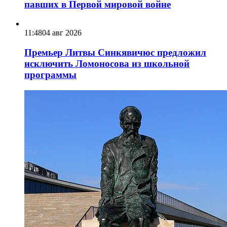
павших в Первой мировой войне
11:48
04 авг 2026
Премьер Литвы Синкявичюс предложил
исключить Ломоносова из школьной
программы