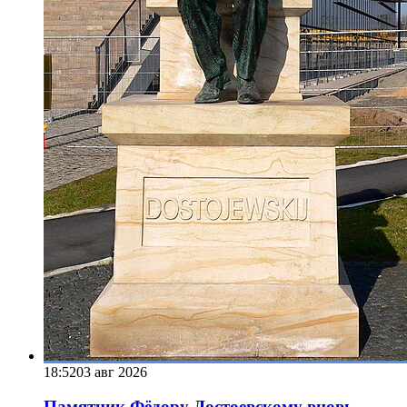
18:52
03 авг 2026
Памятник Фёдору Достоевскому вновь