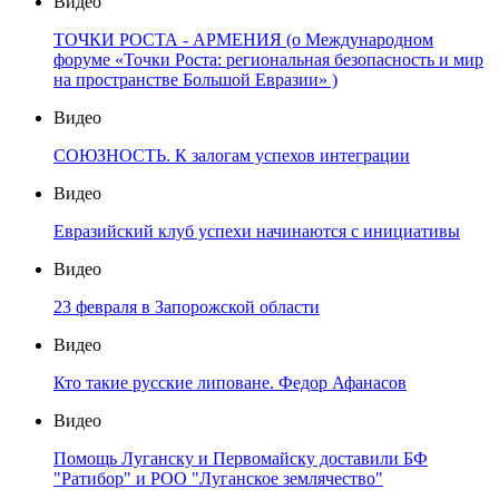
Видео
ТОЧКИ РОСТА - АРМЕНИЯ (о Международном
форуме «Точки Роста: региональная безопасность и мир
на пространстве Большой Евразии» )
Видео
СОЮЗНОСТЬ. К залогам успехов интеграции
Видео
Евразийский клуб успехи начинаются с инициативы
Видео
23 февраля в Запорожской области
Видео
Кто такие русские липоване. Федор Афанасов
Видео
Помощь Луганску и Первомайску доставили БФ
"Ратибор" и РОО "Луганское землячество"