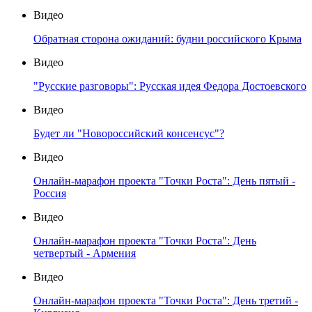
Видео
Обратная сторона ожиданий: будни российского Крыма
Видео
"Русские разговоры": Русская идея Федора Достоевского
Видео
Будет ли "Новороссийский консенсус"?
Видео
Онлайн-марафон проекта "Точки Роста": День пятый -
Россия
Видео
Онлайн-марафон проекта "Точки Роста": День
четвертый - Армения
Видео
Онлайн-марафон проекта "Точки Роста": День третий -