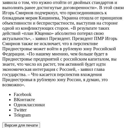
заявила о том, что нужно отойти от двойных стандартов и
выполнять ранее достигнутые договоренности». В этой связи
Игорь Смирнов подчеркнул, что присоединившись к
блокадным мерам Кишинева, Украина отошла от принципов
объективности и беспристрастности, выступив на стороне
одной из конфликтующих сторон. «В результате таких
действий «план Ющенко» абсолютно потерял свою
актуальность», - заявил Президент. Президент ПМР Игорь
Смирнов также не исключает, что в перспективе
Приднестровье может войти в рублевую зону Российской
Федерации. «По нашему мнению, чем больше будет в
Приднестровье предприятий с российским капиталом, вы
знаете, что число их растет, тем активней будет идти
экономическая интеграция с Россией, - заявил глава
государства. – Что касается перспектив вхождения
Приднестровья в рублевую зону России, я думаю, это
возможно».
Facebook
ВКонтакте
Одноклассники
Twitter
Telegram
Версия для печати