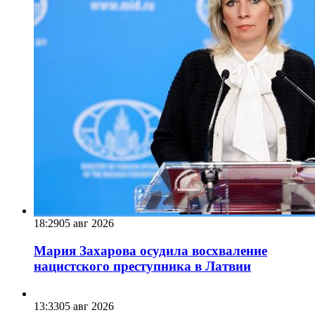
18:29
05 авг 2026
Мария Захарова осудила восхваление
нацистского преступника в Латвии
13:33
05 авг 2026