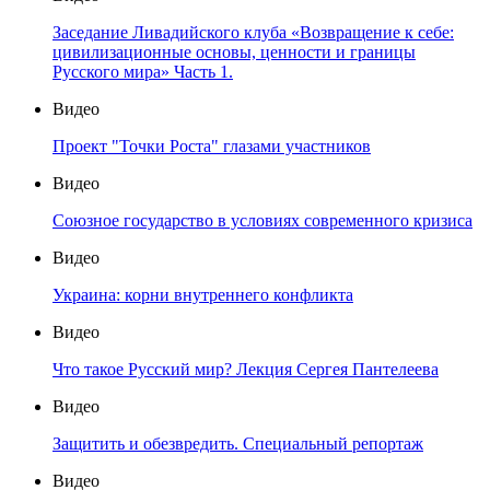
Заседание Ливадийского клуба «Возвращение к себе:
цивилизационные основы, ценности и границы
Русского мира» Часть 1.
Видео
Проект "Точки Роста" глазами участников
Видео
Союзное государство в условиях современного кризиса
Видео
Украина: корни внутреннего конфликта
Видео
Что такое Русский мир? Лекция Сергея Пантелеева
Видео
Защитить и обезвредить. Специальный репортаж
Видео