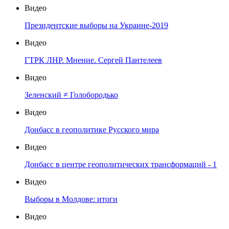
Видео
Президентские выборы на Украине-2019
Видео
ГТРК ЛНР. Мнение. Сергей Пантелеев
Видео
Зеленский ≠ Голобородько
Видео
Донбасс в геополитике Русского мира
Видео
Донбасс в центре геополитических трансформаций - 1
Видео
Выборы в Молдове: итоги
Видео