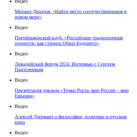
Видео
Михаил Дроздов: «Найти место соотечественников в
новом мире»
Видео
Преображенский клуб. «Российские традиционные
ценности: как строить Образ Будущего»
Видео
Ливадийский форум 2024. Интервью с Сергеем
Пантелеевым
Видео
Презентация доклада «Точки Роста: мир России – мир
Евразии»
Видео
Алексей Дзермант о философии, политике и русском
кино
Видео