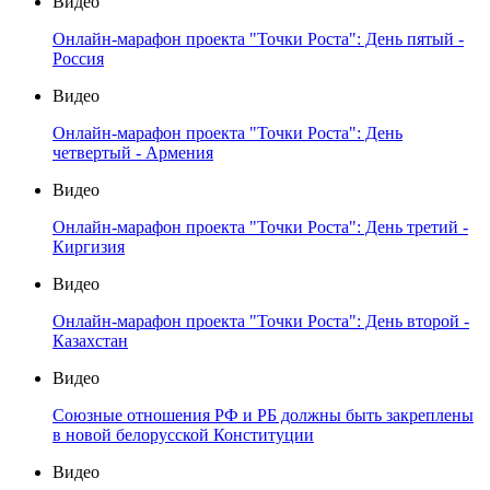
Видео
Онлайн-марафон проекта "Точки Роста": День пятый -
Россия
Видео
Онлайн-марафон проекта "Точки Роста": День
четвертый - Армения
Видео
Онлайн-марафон проекта "Точки Роста": День третий -
Киргизия
Видео
Онлайн-марафон проекта "Точки Роста": День второй -
Казахстан
Видео
Союзные отношения РФ и РБ должны быть закреплены
в новой белорусской Конституции
Видео