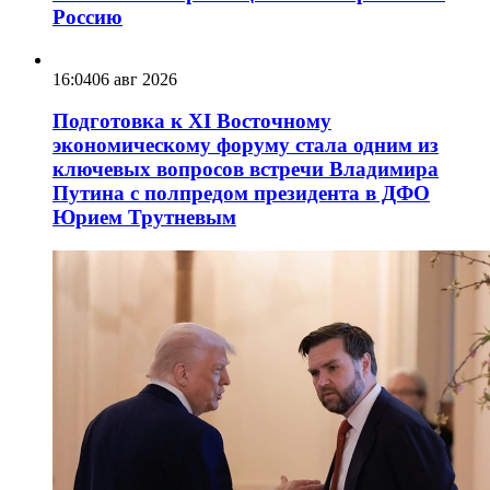
Россию
16:04
06 авг 2026
Подготовка к XI Восточному
экономическому форуму стала одним из
ключевых вопросов встречи Владимира
Путина с полпредом президента в ДФО
Юрием Трутневым