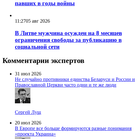
павших в годы войны
11:27
05 авг 2026
В Литве мужчина осужден на 8 месяцев
ограничения свободы за публикацию в
социальной сети
Комментарии экспертов
31 июл 2026
Не случайно противники единства Беларуси и России и
Православной Церкви часто одни и те же люди
Сергей Лущ
20 июл 2026
В Европе все больше формируются разные понимания
«проекта Украина»