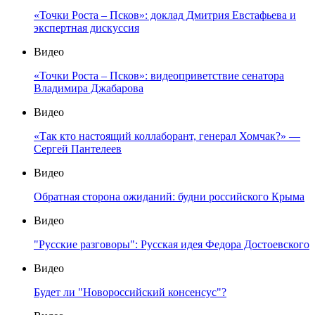
«Точки Роста – Псков»: доклад Дмитрия Евстафьева и
экспертная дискуссия
Видео
«Точки Роста – Псков»: видеоприветствие сенатора
Владимира Джабарова
Видео
«Так кто настоящий коллаборант, генерал Хомчак?» —
Сергей Пантелеев
Видео
Обратная сторона ожиданий: будни российского Крыма
Видео
"Русские разговоры": Русская идея Федора Достоевского
Видео
Будет ли "Новороссийский консенсус"?