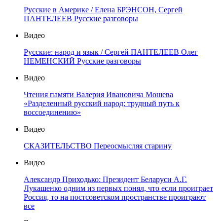
Русские в Америке / Елена БРЭНСОН, Сергей
ПАНТЕЛЕЕВ Русские разговоры
Видео
Русские: народ и язык / Сергей ПАНТЕЛЕЕВ Олег
НЕМЕНСКИЙ Русские разговоры
Видео
Чтения памяти Валерия Ивановича Мошева
«Разделенный русский народ: трудный путь к
воссоединению»
Видео
СКАЗИТЕЛЬСТВО Переосмысляя старину
Видео
Александр Приходько: Президент Беларуси А.Г.
Лукашенко одним из первых понял, что если проиграет
Россия, то на постсоветском пространстве проиграют
все