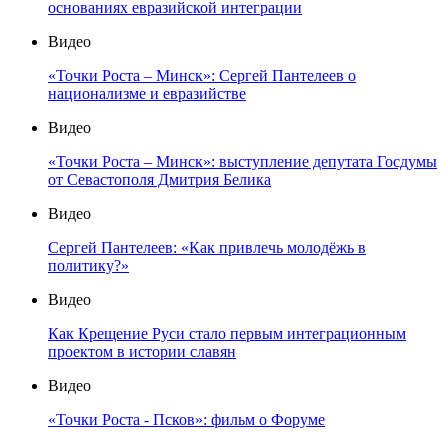
основаниях евразийской интеграции
Видео
«Точки Роста – Минск»: Сергей Пантелеев о
национализме и евразийстве
Видео
«Точки Роста – Минск»: выступление депутата Госдумы
от Севастополя Дмитрия Белика
Видео
Сергей Пантелеев: «Как привлечь молодёжь в
политику?»
Видео
Как Крещение Руси стало первым интеграционным
проектом в истории славян
Видео
«Точки Роста - Псков»: фильм о Форуме