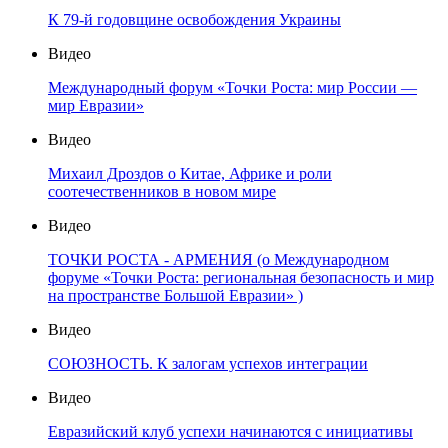
К 79-й годовщине освобождения Украины
Видео
Международный форум «Точки Роста: мир России —
мир Евразии»
Видео
Михаил Дроздов о Китае, Африке и роли
соотечественников в новом мире
Видео
ТОЧКИ РОСТА - АРМЕНИЯ (о Международном
форуме «Точки Роста: региональная безопасность и мир
на пространстве Большой Евразии» )
Видео
СОЮЗНОСТЬ. К залогам успехов интеграции
Видео
Евразийский клуб успехи начинаются с инициативы