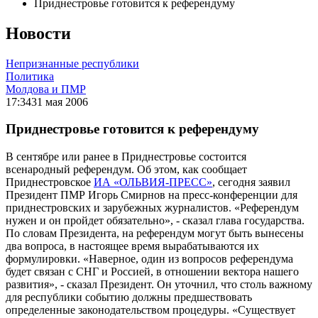
Приднестровье готовится к референдуму
Новости
Непризнанные республики
Политика
Молдова и ПМР
17:34
31 мая 2006
Приднестровье готовится к референдуму
В сентябре или ранее в Приднестровье состоится
всенародный референдум. Об этом, как сообщает
Приднестровское
ИА «ОЛЬВИЯ-ПРЕСС»
, сегодня заявил
Президент ПМР Игорь Смирнов на пресс-конференции для
приднестровских и зарубежных журналистов. «Референдум
нужен и он пройдет обязательно», - сказал глава государства.
По словам Президента, на референдум могут быть вынесены
два вопроса, в настоящее время вырабатываются их
формулировки. «Наверное, один из вопросов референдума
будет связан с СНГ и Россией, в отношении вектора нашего
развития», - сказал Президент. Он уточнил, что столь важному
для республики событию должны предшествовать
определенные законодательством процедуры. «Существует