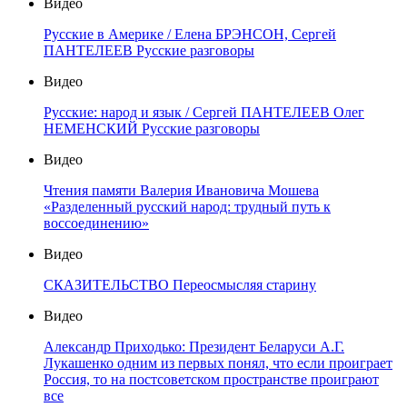
Видео
Русские в Америке / Елена БРЭНСОН, Сергей
ПАНТЕЛЕЕВ Русские разговоры
Видео
Русские: народ и язык / Сергей ПАНТЕЛЕЕВ Олег
НЕМЕНСКИЙ Русские разговоры
Видео
Чтения памяти Валерия Ивановича Мошева
«Разделенный русский народ: трудный путь к
воссоединению»
Видео
СКАЗИТЕЛЬСТВО Переосмысляя старину
Видео
Александр Приходько: Президент Беларуси А.Г.
Лукашенко одним из первых понял, что если проиграет
Россия, то на постсоветском пространстве проиграют
все