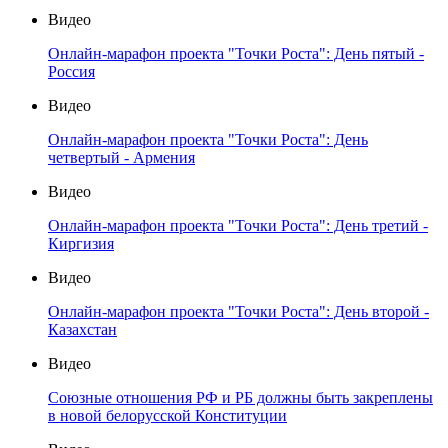
Видео
Онлайн-марафон проекта "Точки Роста": День пятый -
Россия
Видео
Онлайн-марафон проекта "Точки Роста": День
четвертый - Армения
Видео
Онлайн-марафон проекта "Точки Роста": День третий -
Киргизия
Видео
Онлайн-марафон проекта "Точки Роста": День второй -
Казахстан
Видео
Союзные отношения РФ и РБ должны быть закреплены
в новой белорусской Конституции