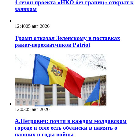
4 сезон проекта «НКО без границ» открыт к
заявкам
12:40
05 авг 2026
Трамп отказал Зеленскому в поставках
ракет-перехватчиков Patriot
12:03
05 авг 2026
А.Петрович: почти в каждом молдавском
городе и селе есть обелиски в память о
павших в годы войны