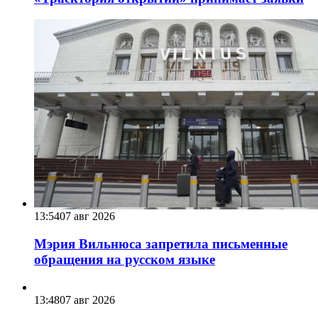
13:54
07 авг 2026
Мэрия Вильнюса запретила письменные
обращения на русском языке
13:48
07 авг 2026