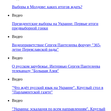
Выборы в Молдове: каких итогов ждать?
Видео
Президентские выборы на Украине. Первые итоги
предвыборной гонки
Видео
Видеоприветствие Сергея Пантелеева форуму "365-
летие Переяславской рады"
Видео
О русском зарубежье. Интервью Сергея Пантелеева
телеканалу "Большая Азия"
Видео
"Что ждёт русский язык на Украине". Круглый стол в
"Парламентской газете"
Видео
"Украина: эскалация по всем направлениям". Круглый