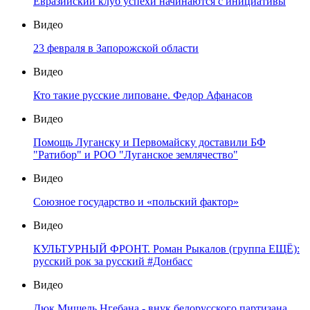
Евразийский клуб успехи начинаются с инициативы
Видео
23 февраля в Запорожской области
Видео
Кто такие русские липоване. Федор Афанасов
Видео
Помощь Луганску и Первомайску доставили БФ
"Ратибор" и РОО "Луганское землячество"
Видео
Союзное государство и «польский фактор»
Видео
КУЛЬТУРНЫЙ ФРОНТ. Роман Рыкалов (группа ЕЩЁ):
русский рок за русский #Донбасс
Видео
Дюк Мишель Нгебана - внук белорусского партизана