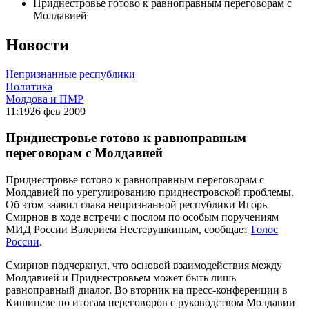
Приднестровье готово к равноправным переговорам с
Молдавией
Новости
Непризнанные республики
Политика
Молдова и ПМР
11:19
26 фев 2009
Приднестровье готово к равноправным
переговорам с Молдавией
Приднестровье готово к равноправным переговорам с
Молдавией по урегулированию приднестровской проблемы.
Об этом заявил глава непризнанной республики Игорь
Смирнов в ходе встречи с послом по особым поручениям
МИД России Валерием Нестерушкиным, сообщает
Голос
России
.
Смирнов подчеркнул, что основой взаимодействия между
Молдавией и Приднестровьем может быть лишь
равноправный диалог. Во вторник на пресс-конференции в
Кишиневе по итогам переговоров с руководством Молдавии