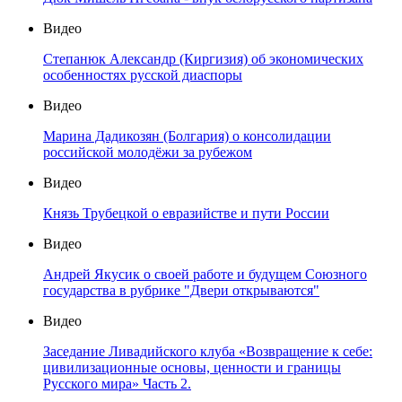
Видео
Степанюк Александр (Киргизия) об экономических
особенностях русской диаспоры
Видео
Марина Дадикозян (Болгария) о консолидации
российской молодёжи за рубежом
Видео
Князь Трубецкой о евразийстве и пути России
Видео
Андрей Якусик о своей работе и будущем Союзного
государства в рубрике "Двери открываются"
Видео
Заседание Ливадийского клуба «Возвращение к себе:
цивилизационные основы, ценности и границы
Русского мира» Часть 2.