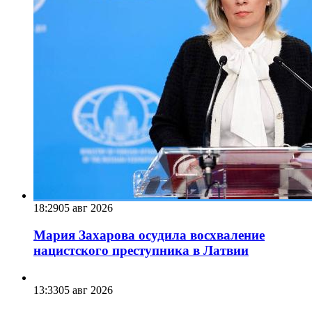
18:29
05 авг 2026
Мария Захарова осудила восхваление
нацистского преступника в Латвии
13:33
05 авг 2026