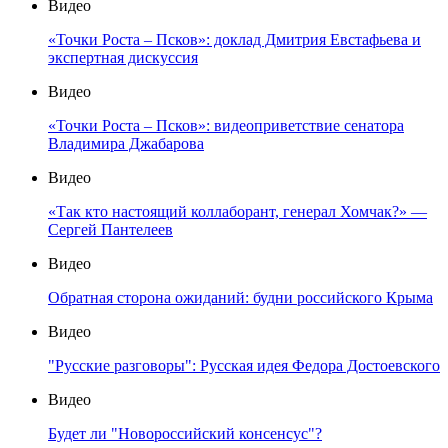
Видео
«Точки Роста – Псков»: доклад Дмитрия Евстафьева и
экспертная дискуссия
Видео
«Точки Роста – Псков»: видеоприветствие сенатора
Владимира Джабарова
Видео
«Так кто настоящий коллаборант, генерал Хомчак?» —
Сергей Пантелеев
Видео
Обратная сторона ожиданий: будни российского Крыма
Видео
"Русские разговоры": Русская идея Федора Достоевского
Видео
Будет ли "Новороссийский консенсус"?