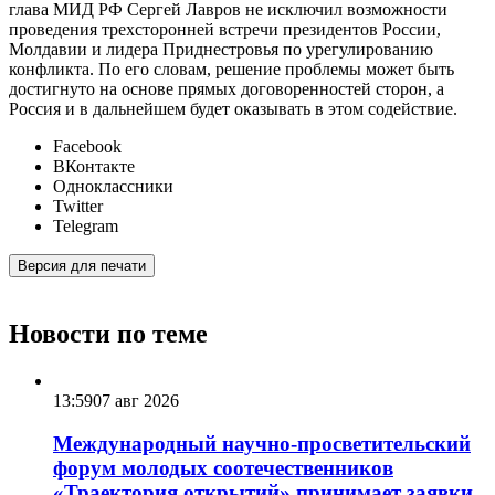
глава МИД РФ Сергей Лавров не исключил возможности
проведения трехсторонней встречи президентов России,
Молдавии и лидера Приднестровья по урегулированию
конфликта. По его словам, решение проблемы может быть
достигнуто на основе прямых договоренностей сторон, а
Россия и в дальнейшем будет оказывать в этом содействие.
Facebook
ВКонтакте
Одноклассники
Twitter
Telegram
Версия для печати
Новости по теме
13:59
07 авг 2026
Международный научно-просветительский
форум молодых соотечественников
«Траектория открытий» принимает заявки