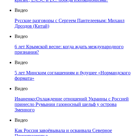
Видео
Русские разговоры с Сергеем Пантелеевым: Михаил
Дроздов (Китай)
Видео
6 лет Крымской весне: когда ждать международного
признания?
Видео
5 лет Минским соглашениям и будущее «Нормандского
формата»
Видео
Иваненко:Охлаждение отношений Украины с Россией
принесло Румынии газоносный шельф у острова
Змеиного
Видео
Как Россия завоёвывала и осваивала Северное
Причерноморье