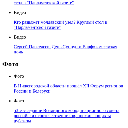
стол в "Парламентской газете"
Видео
Кто развяжет молдавский узел? Круглый стол в
"Парламентской газете"
Видео
Сергей Пантелеев: День Супрун и Варфоломеевская
ночь
Фото
Фото
В Нижегородской области прошёл XII Форум регионов
России и Беларуси
Фото
53-е заседание Всемирного координационного совета
российских соотечественников, проживающих за
рубежом