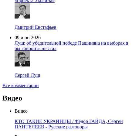
«проекта Украина»
Дмитрий Евстафьев
09 июн 2026
Лущ: об убедительной победе Пашиняна на выборах я
бы говорить не стал
Сергей Лущ
Все комментарии
Видео
Видео
КТО ТАКИЕ УКРАИНЦЫ / Фёдор ГАЙДА, Сергей
ПАНТЕЛЕЕВ - Русские разговоры