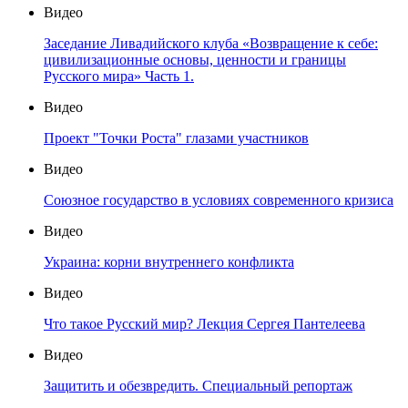
Видео
Заседание Ливадийского клуба «Возвращение к себе:
цивилизационные основы, ценности и границы
Русского мира» Часть 1.
Видео
Проект "Точки Роста" глазами участников
Видео
Союзное государство в условиях современного кризиса
Видео
Украина: корни внутреннего конфликта
Видео
Что такое Русский мир? Лекция Сергея Пантелеева
Видео
Защитить и обезвредить. Специальный репортаж