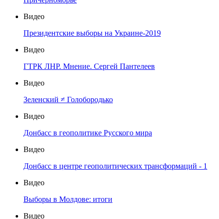
Видео
Президентские выборы на Украине-2019
Видео
ГТРК ЛНР. Мнение. Сергей Пантелеев
Видео
Зеленский ≠ Голобородько
Видео
Донбасс в геополитике Русского мира
Видео
Донбасс в центре геополитических трансформаций - 1
Видео
Выборы в Молдове: итоги
Видео