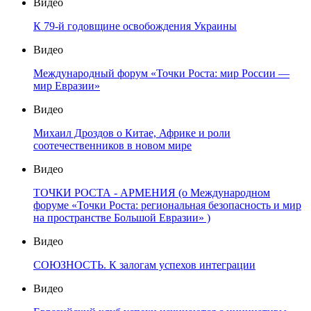
Видео
К 79-й годовщине освобождения Украины
Видео
Международный форум «Точки Роста: мир России —
мир Евразии»
Видео
Михаил Дроздов о Китае, Африке и роли
соотечественников в новом мире
Видео
ТОЧКИ РОСТА - АРМЕНИЯ (о Международном
форуме «Точки Роста: региональная безопасность и мир
на пространстве Большой Евразии» )
Видео
СОЮЗНОСТЬ. К залогам успехов интеграции
Видео