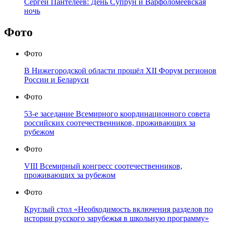
Сергей Пантелеев: День Супрун и Варфоломеевская
ночь
Фото
Фото
В Нижегородской области прошёл XII Форум регионов
России и Беларуси
Фото
53-е заседание Всемирного координационного совета
российских соотечественников, проживающих за
рубежом
Фото
VIII Всемирный конгресс соотечественников,
проживающих за рубежом
Фото
Круглый стол «Необходимость включения разделов по
истории русского зарубежья в школьную программу»