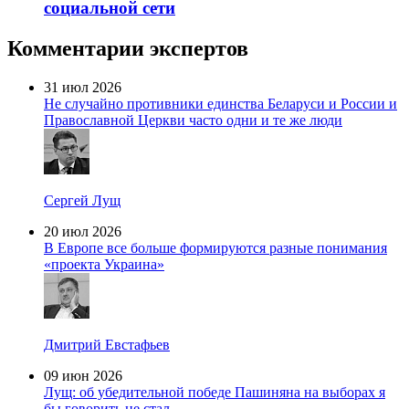
социальной сети
Комментарии экспертов
31 июл 2026
Не случайно противники единства Беларуси и России и
Православной Церкви часто одни и те же люди
Сергей Лущ
20 июл 2026
В Европе все больше формируются разные понимания
«проекта Украина»
Дмитрий Евстафьев
09 июн 2026
Лущ: об убедительной победе Пашиняна на выборах я
бы говорить не стал