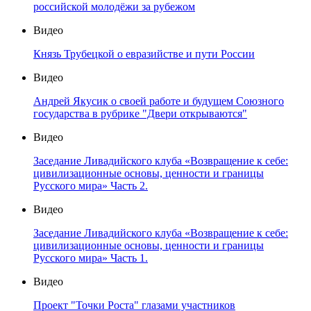
российской молодёжи за рубежом
Видео
Князь Трубецкой о евразийстве и пути России
Видео
Андрей Якусик о своей работе и будущем Союзного
государства в рубрике "Двери открываются"
Видео
Заседание Ливадийского клуба «Возвращение к себе:
цивилизационные основы, ценности и границы
Русского мира» Часть 2.
Видео
Заседание Ливадийского клуба «Возвращение к себе:
цивилизационные основы, ценности и границы
Русского мира» Часть 1.
Видео
Проект "Точки Роста" глазами участников