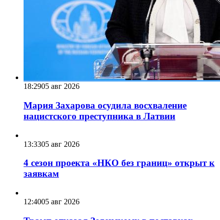
18:29
05 авг 2026
Мария Захарова осудила восхваление
нацистского преступника в Латвии
13:33
05 авг 2026
4 сезон проекта «НКО без границ» открыт к
заявкам
12:40
05 авг 2026