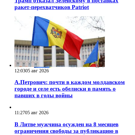
Трамп отказал Зеленскому в поставках
ракет-перехватчиков Patriot
12:03
05 авг 2026
А.Петрович: почти в каждом молдавском
городе и селе есть обелиски в память о
павших в годы войны
11:27
05 авг 2026
В Литве мужчина осужден на 8 месяцев
ограничения свободы за публикацию в