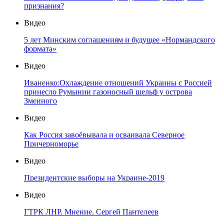
признания?
Видео
5 лет Минским соглашениям и будущее «Нормандского
формата»
Видео
Иваненко:Охлаждение отношений Украины с Россией
принесло Румынии газоносный шельф у острова
Змеиного
Видео
Как Россия завоёвывала и осваивала Северное
Причерноморье
Видео
Президентские выборы на Украине-2019
Видео
ГТРК ЛНР. Мнение. Сергей Пантелеев