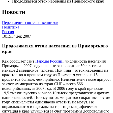
Продолжается отток населения из Приморского края
Новости
Переселение соотечественников
Политика
Россия
10:15
17 дек 2007
Продолжается отток населения из Приморского
края
Как сообщает сайт
Народы России.
, численность населения
Приморья в 2007 году впервые за последние 50 лет стала
меньше 2 миллионов человек. Причина – отток населения из
края: только в прошлом году из Приморья уехало на 15
процентов больше, чем прибыло. Незначителен также прирост
за счет иммигрантов из стран СНГ – всего 566
новоприбывших за 2007 год. В 2006 году в край приехали
19,5 тысячи русских и около 10 тысяч представителей других
национальностей. Почему поток мигрантов сократился в этом
году, специалисты однозначно ответить не могут. Не
оправдываются и надежды на то, что демографическая
ситуация в крае улучшится за счет программы добровольного