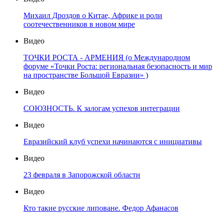
Михаил Дроздов о Китае, Африке и роли
соотечественников в новом мире
Видео
ТОЧКИ РОСТА - АРМЕНИЯ (о Международном
форуме «Точки Роста: региональная безопасность и мир
на пространстве Большой Евразии» )
Видео
СОЮЗНОСТЬ. К залогам успехов интеграции
Видео
Евразийский клуб успехи начинаются с инициативы
Видео
23 февраля в Запорожской области
Видео
Кто такие русские липоване. Федор Афанасов