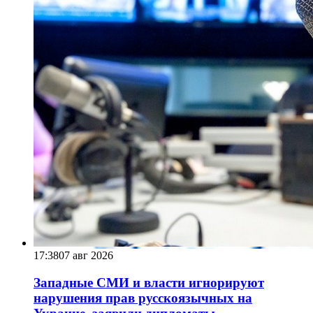
17:38
07 авг 2026
Западные СМИ и власти игнорируют
нарушения прав русскоязычных на