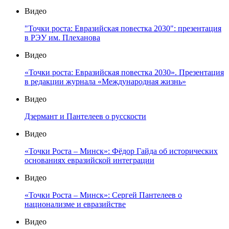
Видео
"Точки роста: Евразийская повестка 2030": презентация
в РЭУ им. Плеханова
Видео
«Точки роста: Евразийская повестка 2030». Презентация
в редакции журнала «Международная жизнь»
Видео
Дзермант и Пантелеев о русскости
Видео
«Точки Роста – Минск»: Фёдор Гайда об исторических
основаниях евразийской интеграции
Видео
«Точки Роста – Минск»: Сергей Пантелеев о
национализме и евразийстве
Видео