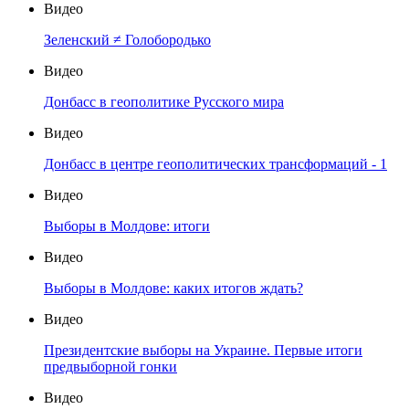
Видео
Зеленский ≠ Голобородько
Видео
Донбасс в геополитике Русского мира
Видео
Донбасс в центре геополитических трансформаций - 1
Видео
Выборы в Молдове: итоги
Видео
Выборы в Молдове: каких итогов ждать?
Видео
Президентские выборы на Украине. Первые итоги
предвыборной гонки
Видео