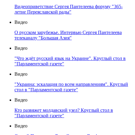
Видеоприветствие Сергея Пантелеева форуму "365-
летие Переяславской рады"
Видео
О русском зарубежье. Интервью Сергея Пантелеева
телеканалу "Большая Азия"
Видео
"Что ждёт русский язык на Украине". Круглый стол в
"Парламентской газете"
Видео
"Украина: эскалация по всем направлениям". Круглый
стол в "Парламентской газете"
Видео
Кто развяжет молдавский узел? Круглый стол в
"Парламентской газете"
Видео