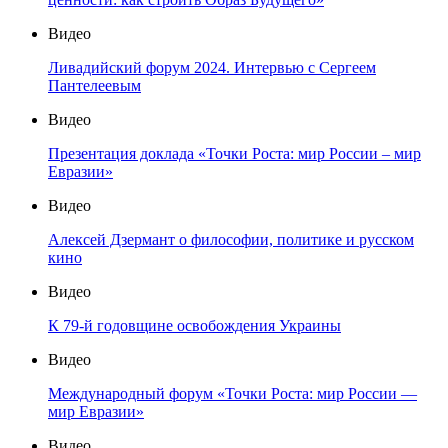
Видео
Ливадийский форум 2024. Интервью с Сергеем
Пантелеевым
Видео
Презентация доклада «Точки Роста: мир России – мир
Евразии»
Видео
Алексей Дзермант о философии, политике и русском
кино
Видео
К 79-й годовщине освобождения Украины
Видео
Международный форум «Точки Роста: мир России —
мир Евразии»
Видео