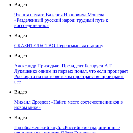
Видео
Чтения памяти Валерия Ивановича Мошева
«Разделенный русский народ: трудный путь к
воссоединению»
Видео
СКАЗИТЕЛЬСТВО Переосмысляя старину
Видео
Александр Приходько: Президент Беларуси А.Г.
Лукашенко одним из первых понял, что если проиграет
Россия, то на постсоветском пространстве проиграют
все
Видео
Михаил Дроздов: «Найти место соотечественников в
новом мире»
Видео
Преображенский клуб. «Российские традиционные
ценности: как строить Образ Будущего»