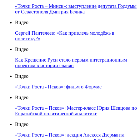
«Точки Роста – Минск»: выступление депутата Госдумы
от Севастополя Дмитрия Белика
Видео
Сергей Пантелеев: «Как привлечь молодёжь в
политику?»
Видео
Как Крещение Руси стало первым интеграционным
проектом в истории славян
Видео
«Точки Роста - Псков»: фильм о Форуме
Видео
«Точки Роста – Псков»: Мастер-класс Юрия Шевцова по
Евразийской политической аналитике
Видео
«Точки Роста – Псков»: лекция Алексея Дзерманта