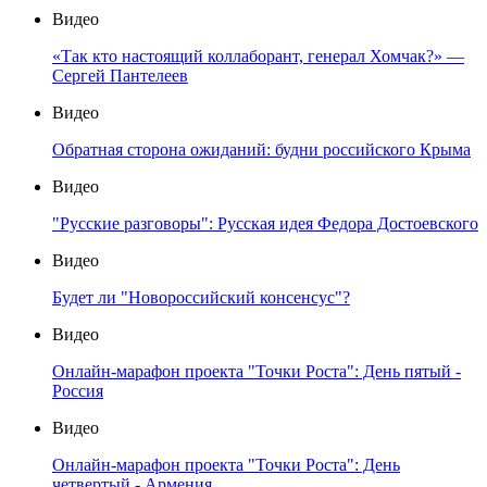
Видео
«Так кто настоящий коллаборант, генерал Хомчак?» —
Сергей Пантелеев
Видео
Обратная сторона ожиданий: будни российского Крыма
Видео
"Русские разговоры": Русская идея Федора Достоевского
Видео
Будет ли "Новороссийский консенсус"?
Видео
Онлайн-марафон проекта "Точки Роста": День пятый -
Россия
Видео
Онлайн-марафон проекта "Точки Роста": День
четвертый - Армения