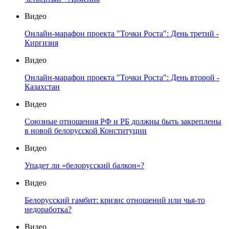
Видео
Онлайн-марафон проекта "Точки Роста": День третий -
Киргизия
Видео
Онлайн-марафон проекта "Точки Роста": День второй -
Казахстан
Видео
Союзные отношения РФ и РБ должны быть закреплены
в новой белорусской Конституции
Видео
Упадет ли «белорусский балкон»?
Видео
Белорусский гамбит: кризис отношений или чья-то
недоработка?
Видео