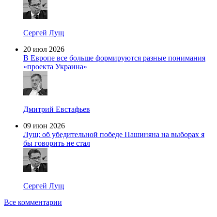
Сергей Лущ
20 июл 2026
В Европе все больше формируются разные понимания
«проекта Украина»
Дмитрий Евстафьев
09 июн 2026
Лущ: об убедительной победе Пашиняна на выборах я
бы говорить не стал
Сергей Лущ
Все комментарии