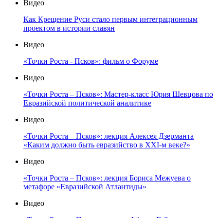
Видео
Как Крещение Руси стало первым интеграционным
проектом в истории славян
Видео
«Точки Роста - Псков»: фильм о Форуме
Видео
«Точки Роста – Псков»: Мастер-класс Юрия Шевцова по
Евразийской политической аналитике
Видео
«Точки Роста – Псков»: лекция Алексея Дзерманта
«Каким должно быть евразийство в XXI-м веке?»
Видео
«Точки Роста – Псков»: лекция Бориса Межуева о
метафоре «Евразийской Атлантиды»
Видео