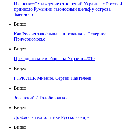
Иваненко:Охлаждение отношений Украины с Россией
принесло Румынии газоносный шельф у острова
Змеиного
Видео
Как Россия завоёвывала и осваивала Северное
Причерноморье
Видео
Президентские выборы на Украине-2019
Видео
ГТРК ЛНР. Мнение. Сергей Пантелеев
Видео
Зеленский ≠ Голобородько
Видео
Донбасс в геополитике Русского мира
Видео