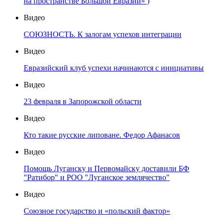
на пространстве Большой Евразии» )
Видео
СОЮЗНОСТЬ. К залогам успехов интеграции
Видео
Евразийский клуб успехи начинаются с инициативы
Видео
23 февраля в Запорожской области
Видео
Кто такие русские липоване. Федор Афанасов
Видео
Помощь Луганску и Первомайску доставили БФ
"Ратибор" и РОО "Луганское землячество"
Видео
Союзное государство и «польский фактор»