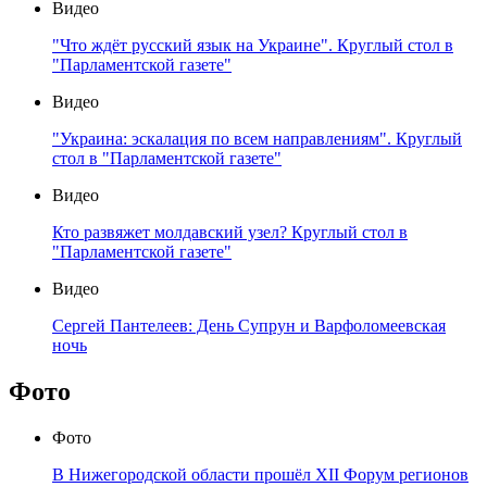
Видео
"Что ждёт русский язык на Украине". Круглый стол в
"Парламентской газете"
Видео
"Украина: эскалация по всем направлениям". Круглый
стол в "Парламентской газете"
Видео
Кто развяжет молдавский узел? Круглый стол в
"Парламентской газете"
Видео
Сергей Пантелеев: День Супрун и Варфоломеевская
ночь
Фото
Фото
В Нижегородской области прошёл XII Форум регионов