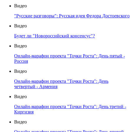
Видео
"Русские разговоры": Русская идея Федора Достоевского
Видео
Будет ли "Новороссийский консенсус"?
Видео
Онлайн-марафон проекта "Точки Роста": День пятый -
Россия
Видео
Онлайн-марафон проекта "Точки Роста": День
четвертый - Армения
Видео
Онлайн-марафон проекта "Точки Роста": День третий -
Киргизия
Видео
Онлайн-марафон проекта "Точки Роста": День второй -