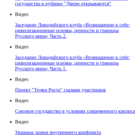
государства в рубрике "Двери открываются"
Видео
Заседание Ливадийского клуба «Возвращение к себе:
цивилизационные основы, ценности и границы
Русского мира» Часть 2.
Видео
Заседание Ливадийского клуба «Возвращение к себе:
цивилизационные основы, ценности и границы
Русского мира» Часть 1.
Видео
Проект "Точки Роста" глазами участников
Видео
Союзное государство в условиях современного кризиса
Видео
Украина: корни внутреннего конфликта