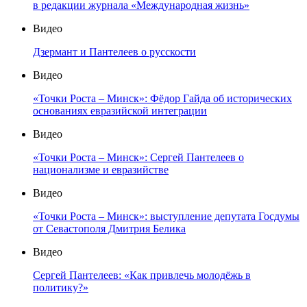
в редакции журнала «Международная жизнь»
Видео
Дзермант и Пантелеев о русскости
Видео
«Точки Роста – Минск»: Фёдор Гайда об исторических
основаниях евразийской интеграции
Видео
«Точки Роста – Минск»: Сергей Пантелеев о
национализме и евразийстве
Видео
«Точки Роста – Минск»: выступление депутата Госдумы
от Севастополя Дмитрия Белика
Видео
Сергей Пантелеев: «Как привлечь молодёжь в
политику?»