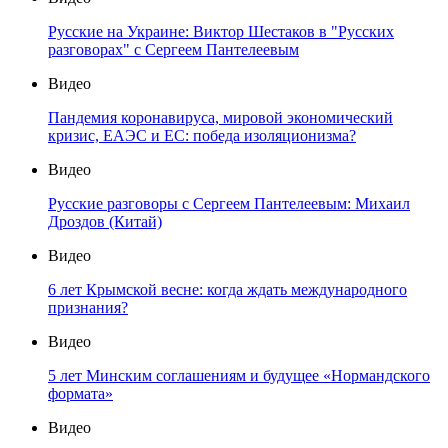
Русские на Украине: Виктор Шестаков в "Русских
разговорах" с Сергеем Пантелеевым
Видео
Пандемия коронавируса, мировой экономический
кризис, ЕАЭС и ЕС: победа изоляционизма?
Видео
Русские разговоры с Сергеем Пантелеевым: Михаил
Дроздов (Китай)
Видео
6 лет Крымской весне: когда ждать международного
признания?
Видео
5 лет Минским соглашениям и будущее «Нормандского
формата»
Видео