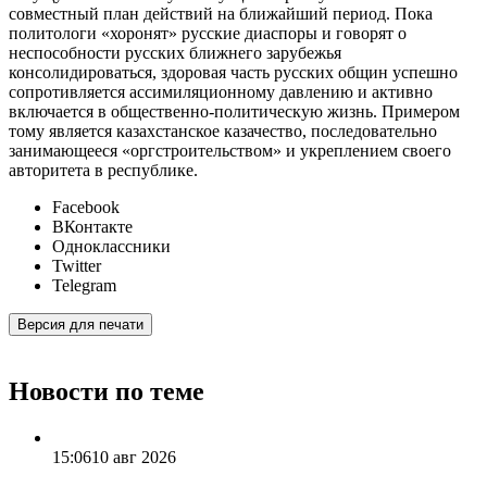
совместный план действий на ближайший период. Пока
политологи «хоронят» русские диаспоры и говорят о
неспособности русских ближнего зарубежья
консолидироваться, здоровая часть русских общин успешно
сопротивляется ассимиляционному давлению и активно
включается в общественно-политическую жизнь. Примером
тому является казахстанское казачество, последовательно
занимающееся «оргстроительством» и укреплением своего
авторитета в республике.
Facebook
ВКонтакте
Одноклассники
Twitter
Telegram
Версия для печати
Новости по теме
15:06
10 авг 2026