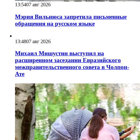
13:54
07 авг 2026
Мэрия Вильнюса запретила письменные
обращения на русском языке
13:48
07 авг 2026
Михаил Мишустин выступил на
расширенном заседании Евразийского
межправительственного совета в Чолпон-
Ате