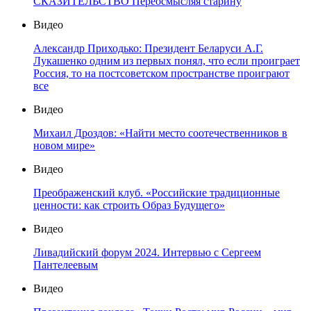
СКАЗИТЕЛЬСТВО Переосмысляя старину
Видео
Александр Приходько: Президент Беларуси А.Г.
Лукашенко одним из первых понял, что если проиграет
Россия, то на постсоветском пространстве проиграют
все
Видео
Михаил Дроздов: «Найти место соотечественников в
новом мире»
Видео
Преображенский клуб. «Российские традиционные
ценности: как строить Образ Будущего»
Видео
Ливадийский форум 2024. Интервью с Сергеем
Пантелеевым
Видео