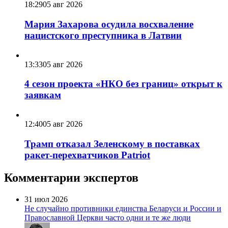
18:29
05 авг 2026
Мария Захарова осудила восхваление
нацистского преступника в Латвии
13:33
05 авг 2026
4 сезон проекта «НКО без границ» открыт к
заявкам
12:40
05 авг 2026
Трамп отказал Зеленскому в поставках
ракет-перехватчиков Patriot
Комментарии экспертов
31 июл 2026
Не случайно противники единства Беларуси и России и
Православной Церкви часто одни и те же люди