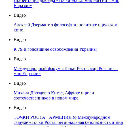
Презентация доклада «Точки Роста: мир России – мир
Евразии»
Видео
Алексей Дзермант о философии, политике и русском
кино
Видео
К 79-й годовщине освобождения Украины
Видео
Международный форум «Точки Роста: мир России —
мир Евразии»
Видео
Михаил Дроздов о Китае, Африке и роли
соотечественников в новом мире
Видео
ТОЧКИ РОСТА - АРМЕНИЯ (о Международном
форуме «Точки Роста: региональная безопасность и мир