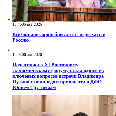
18:46
06 авг 2026
Всё больше европейцев хотят переехать в
Россию
16:04
06 авг 2026
Подготовка к XI Восточному
экономическому форуму стала одним из
ключевых вопросов встречи Владимира
Путина с полпредом президента в ДФО
Юрием Трутневым