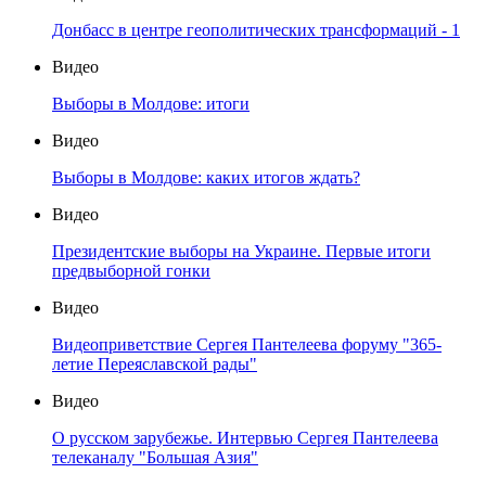
Донбасс в центре геополитических трансформаций - 1
Видео
Выборы в Молдове: итоги
Видео
Выборы в Молдове: каких итогов ждать?
Видео
Президентские выборы на Украине. Первые итоги
предвыборной гонки
Видео
Видеоприветствие Сергея Пантелеева форуму "365-
летие Переяславской рады"
Видео
О русском зарубежье. Интервью Сергея Пантелеева
телеканалу "Большая Азия"