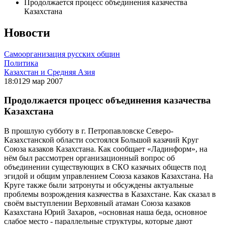
Продолжается процесс объединения казачества
Казахстана
Новости
Самоорганизация русских общин
Политика
Казахстан и Средняя Азия
18:01
29 мар 2007
Продолжается процесс объединения казачества
Казахстана
В прошлую субботу в г. Петропавловске Северо-
Казахстанской области состоялся Большой казачий Круг
Союза казаков Казахстана. Как сообщает «Ладинформ», на
нём был рассмотрен организационный вопрос об
объединении существующих в СКО казачьих обществ под
эгидой и общим управлением Союза казаков Казахстана. На
Круге также были затронуты и обсуждены актуальные
проблемы возрождения казачества в Казахстане. Как сказал в
своём выступлении Верховный атаман Союза казаков
Казахстана Юрий Захаров, «основная наша беда, основное
слабое место - параллельные структуры, которые дают