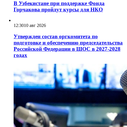
В Узбекистане при поддержке Фонда
Горчакова пройдут курсы для НКО
12:30
10 авг 2026
Утвержден состав оргкомитета по
подготовке и обеспечению председательства
Российской Федерации в ШОС в 2027-2028
годах