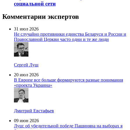
социальной сети
Комментарии экспертов
31 июл 2026
Не случайно противники единства Беларуси и России и
Православной Церкви часто одни и те же люди
Сергей Лущ
20 июл 2026
В Европе все больше формируются разные понимания
«проекта Украина»
Дмитрий Евстафьев
09 июн 2026
Лущ: об убедительной победе Пашиняна на выборах я