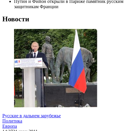
Путин и Фийон открыли в Париже памятник русским
защитникам Франции
Новости
Русские в дальнем зарубежье
Политика
Европа