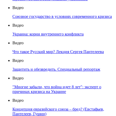
Видео
Союзное государство в условиях современного кризиса
Видео
Украина: корни внутреннего конфликта
Видео
Что такое Русский мир? Лекция Сергея Пантелеева
Видео
Защитить и обезвредить. Специальный репортаж
Видео
"Многие забыли, что война идет 8 лет": эксперт о
причинах кризиса на Украине
Видео
Концепция евразийского союза – бред? (Евстафьев,
Пантелеев, Гущин)