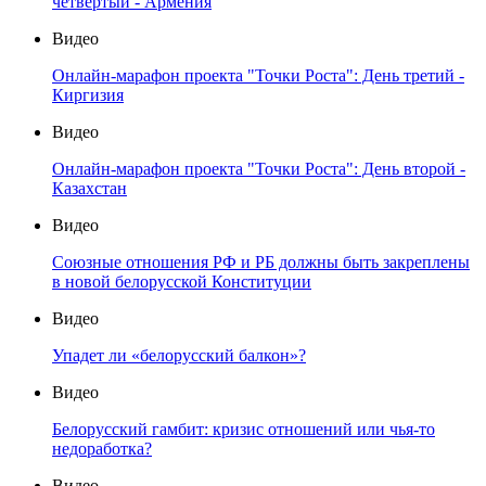
четвертый - Армения
Видео
Онлайн-марафон проекта "Точки Роста": День третий -
Киргизия
Видео
Онлайн-марафон проекта "Точки Роста": День второй -
Казахстан
Видео
Союзные отношения РФ и РБ должны быть закреплены
в новой белорусской Конституции
Видео
Упадет ли «белорусский балкон»?
Видео
Белорусский гамбит: кризис отношений или чья-то
недоработка?
Видео