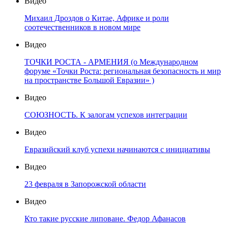
Видео
Михаил Дроздов о Китае, Африке и роли
соотечественников в новом мире
Видео
ТОЧКИ РОСТА - АРМЕНИЯ (о Международном
форуме «Точки Роста: региональная безопасность и мир
на пространстве Большой Евразии» )
Видео
СОЮЗНОСТЬ. К залогам успехов интеграции
Видео
Евразийский клуб успехи начинаются с инициативы
Видео
23 февраля в Запорожской области
Видео
Кто такие русские липоване. Федор Афанасов