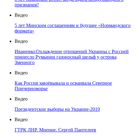
признания?
Видео
5 лет Минским соглашениям и будущее «Нормандского
формата»
Видео
Иваненко:Охлаждение отношений Украины с Россией
принесло Румынии газоносный шельф у острова
Змеиного
Видео
Как Россия завоёвывала и осваивала Северное
Причерноморье
Видео
Президентские выборы на Украине-2019
Видео
ГТРК ЛНР. Мнение. Сергей Пантелеев