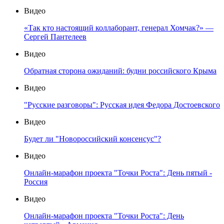
Видео
«Так кто настоящий коллаборант, генерал Хомчак?» —
Сергей Пантелеев
Видео
Обратная сторона ожиданий: будни российского Крыма
Видео
"Русские разговоры": Русская идея Федора Достоевского
Видео
Будет ли "Новороссийский консенсус"?
Видео
Онлайн-марафон проекта "Точки Роста": День пятый -
Россия
Видео
Онлайн-марафон проекта "Точки Роста": День