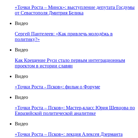
«Точки Роста – Минск»: выступление депутата Госдумы
от Севастополя Дмитрия Белика
Видео
Сергей Пантелеев: «Как привлечь молодёжь в
политику?»
Видео
Как Крещение Руси стало первым интеграционным
проектом в истории славян
Видео
«Точки Роста - Псков»: фильм о Форуме
Видео
«Точки Роста – Псков»: Мастер-класс Юрия Шевцова по
Евразийской политической аналитике
Видео
«Точки Роста – Псков»: лекция Алексея Дзерманта