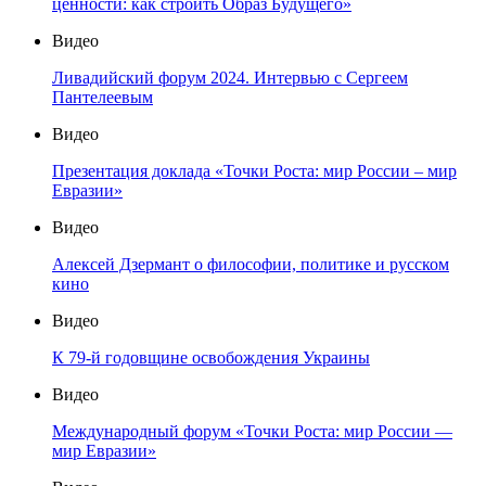
ценности: как строить Образ Будущего»
Видео
Ливадийский форум 2024. Интервью с Сергеем
Пантелеевым
Видео
Презентация доклада «Точки Роста: мир России – мир
Евразии»
Видео
Алексей Дзермант о философии, политике и русском
кино
Видео
К 79-й годовщине освобождения Украины
Видео
Международный форум «Точки Роста: мир России —
мир Евразии»