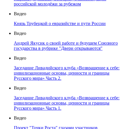
российской молодёжи за рубежом
Видео
Князь Трубецкой о евразийстве и пути России
Видео
Андрей Якусик о своей работе и будущем Союзного
государства в рубрике "Двери открываются"
Видео
Заседание Ливадийского клуба «Возвращение к себе:
цивилизационные основы, ценности и границы
Русского мира» Часть 2.
Видео
Заседание Ливадийского клуба «Возвращение к себе:
цивилизационные основы, ценности и границы
Русского мира» Часть 1.
Видео
Проект "Точки Роста" глазами участников