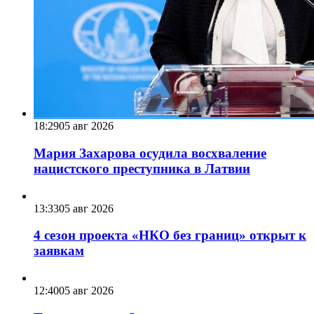
18:29
05 авг 2026
Мария Захарова осудила восхваление
нацистского преступника в Латвии
13:33
05 авг 2026
4 сезон проекта «НКО без границ» открыт к
заявкам
12:40
05 авг 2026