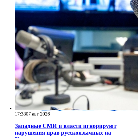
17:38
07 авг 2026
Западные СМИ и власти игнорируют
нарушения прав русскоязычных на