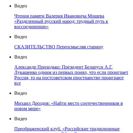
Видео
Чтения памяти Валерия Ивановича Мошева
«Разделенный русский народ: трудный путь к
воссоединению»
Видео
СКАЗИТЕЛЬСТВО Переосмысляя старину
Видео
Александр Приходько: Президент Беларуси А.Г.
Лукашенко одним из первых понял, что если проиграет
Россия, то на постсоветском пространстве проиграют
все
Видео
Михаил Дроздов: «Найти место соотечественников в
новом мире»
Видео
Преображенский клуб. «Российские традиционные