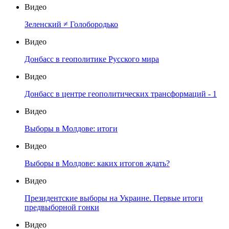
Видео
Зеленский ≠ Голобородько
Видео
Донбасс в геополитике Русского мира
Видео
Донбасс в центре геополитических трансформаций - 1
Видео
Выборы в Молдове: итоги
Видео
Выборы в Молдове: каких итогов ждать?
Видео
Президентские выборы на Украине. Первые итоги
предвыборной гонки
Видео