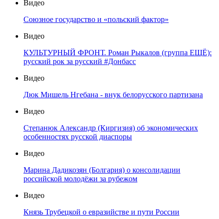
Видео
Союзное государство и «польский фактор»
Видео
КУЛЬТУРНЫЙ ФРОНТ. Роман Рыкалов (группа ЕЩЁ):
русский рок за русский #Донбасс
Видео
Дюк Мишель Нгебана - внук белорусского партизана
Видео
Степанюк Александр (Киргизия) об экономических
особенностях русской диаспоры
Видео
Марина Дадикозян (Болгария) о консолидации
российской молодёжи за рубежом
Видео
Князь Трубецкой о евразийстве и пути России