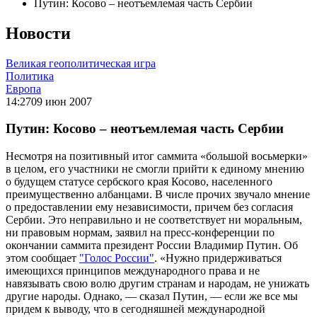
Путин: Косово – неотъемлемая часть Сербии
Новости
Великая геополитическая игра
Политика
Европа
14:27
09 июн 2007
Путин: Косово – неотъемлемая часть Сербии
Несмотря на позитивный итог саммита «большой восьмерки»
в целом, его участники не смогли прийти к единому мнению
о будущем статусе сербского края Косово, населенного
преимущественно албанцами. В числе прочих звучало мнение
о предоставлении ему независимости, причем без согласия
Сербии. Это неправильно и не соответствует ни моральным,
ни правовым нормам, заявил на пресс-конференции по
окончании саммита президент России Владимир Путин. Об
этом сообщает
"Голос России"
. «Нужно придерживаться
имеющихся принципов международного права и не
навязывать свою волю другим странам и народам, не унижать
другие народы. Однако, — сказал Путин, — если же все мы
придем к выводу, что в сегодняшней международной