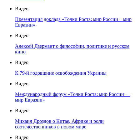
Видео
Презентация доклада «Точки Роста: мир России – мир
Евразии»
Видео
Алексей Дзермант о философии, политике и русском
кино
Видео
К 79-й годовщине освобождения Украины
Видео
Международный форум «Точки Роста: мир России —
мир Евразии»
Видео
Михаил Дроздов о Китае, Африке и роли
соотечественников в новом мире
Видео