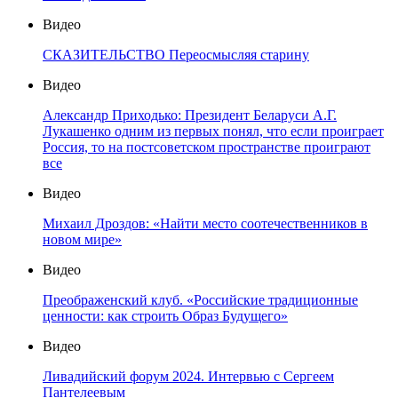
Видео
СКАЗИТЕЛЬСТВО Переосмысляя старину
Видео
Александр Приходько: Президент Беларуси А.Г.
Лукашенко одним из первых понял, что если проиграет
Россия, то на постсоветском пространстве проиграют
все
Видео
Михаил Дроздов: «Найти место соотечественников в
новом мире»
Видео
Преображенский клуб. «Российские традиционные
ценности: как строить Образ Будущего»
Видео
Ливадийский форум 2024. Интервью с Сергеем
Пантелеевым