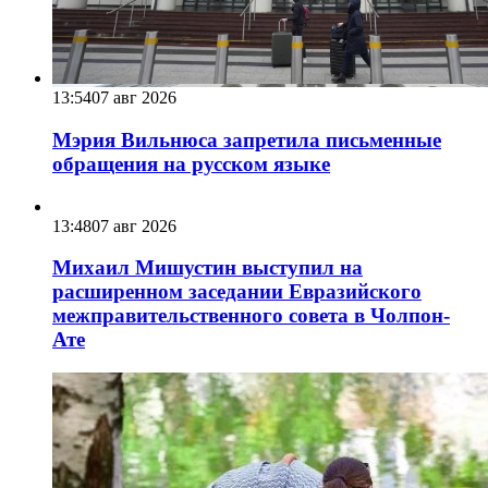
13:54
07 авг 2026
Мэрия Вильнюса запретила письменные
обращения на русском языке
13:48
07 авг 2026
Михаил Мишустин выступил на
расширенном заседании Евразийского
межправительственного совета в Чолпон-
Ате