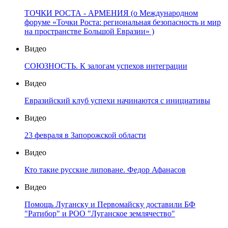
ТОЧКИ РОСТА - АРМЕНИЯ (о Международном
форуме «Точки Роста: региональная безопасность и мир
на пространстве Большой Евразии» )
Видео
СОЮЗНОСТЬ. К залогам успехов интеграции
Видео
Евразийский клуб успехи начинаются с инициативы
Видео
23 февраля в Запорожской области
Видео
Кто такие русские липоване. Федор Афанасов
Видео
Помощь Луганску и Первомайску доставили БФ
"Ратибор" и РОО "Луганское землячество"