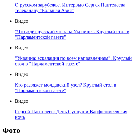
О русском зарубежье. Интервью Сергея Пантелеева
телеканалу "Большая Азия"
Видео
"Что ждёт русский язык на Украине". Круглый стол в
"Парламентской газете"
Видео
"Украина: эскалация по всем направлениям". Круглый
стол в "Парламентской газете"
Видео
Кто развяжет молдавский узел? Круглый стол в
"Парламентской газете"
Видео
Сергей Пантелеев: День Супрун и Варфоломеевская
ночь
Фото