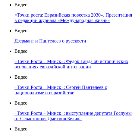
Видео
«Точки роста: Евразийская повестка 2030». Презентация
в редакции журнала «Международная жизнь»
Видео
Дзермант и Пантелеев о русскости
Видео
«Точки Роста – Минск»: Фёдор Гайда об исторических
основаниях евразийской интеграции
Видео
«Точки Роста – Минск»: Сергей Пантелеев о
национализме и евразийстве
Видео
«Точки Роста – Минск»: выступление депутата Госдумы
от Севастополя Дмитрия Белика
Видео