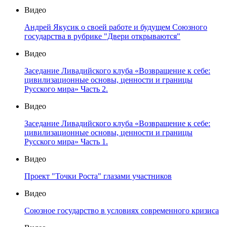
Видео
Андрей Якусик о своей работе и будущем Союзного
государства в рубрике "Двери открываются"
Видео
Заседание Ливадийского клуба «Возвращение к себе:
цивилизационные основы, ценности и границы
Русского мира» Часть 2.
Видео
Заседание Ливадийского клуба «Возвращение к себе:
цивилизационные основы, ценности и границы
Русского мира» Часть 1.
Видео
Проект "Точки Роста" глазами участников
Видео
Союзное государство в условиях современного кризиса