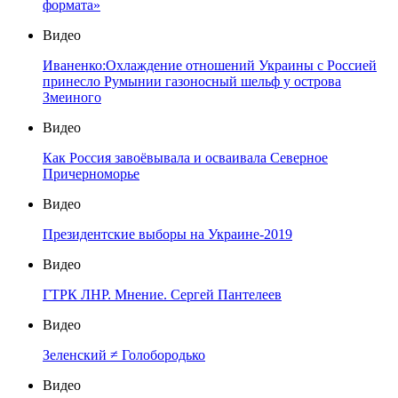
формата»
Видео
Иваненко:Охлаждение отношений Украины с Россией
принесло Румынии газоносный шельф у острова
Змеиного
Видео
Как Россия завоёвывала и осваивала Северное
Причерноморье
Видео
Президентские выборы на Украине-2019
Видео
ГТРК ЛНР. Мнение. Сергей Пантелеев
Видео
Зеленский ≠ Голобородько
Видео