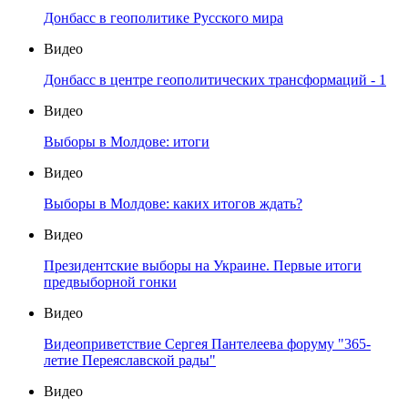
Донбасс в геополитике Русского мира
Видео
Донбасс в центре геополитических трансформаций - 1
Видео
Выборы в Молдове: итоги
Видео
Выборы в Молдове: каких итогов ждать?
Видео
Президентские выборы на Украине. Первые итоги
предвыборной гонки
Видео
Видеоприветствие Сергея Пантелеева форуму "365-
летие Переяславской рады"
Видео