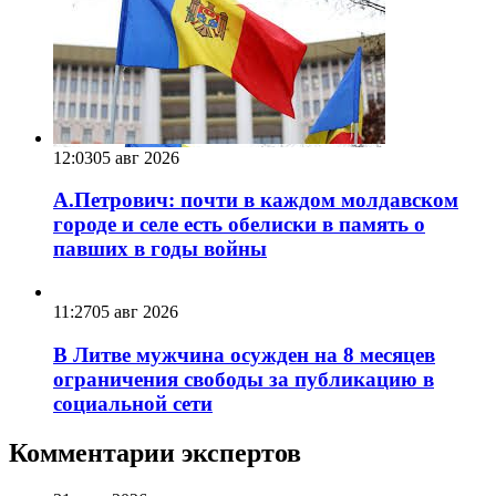
12:03
05 авг 2026
А.Петрович: почти в каждом молдавском
городе и селе есть обелиски в память о
павших в годы войны
11:27
05 авг 2026
В Литве мужчина осужден на 8 месяцев
ограничения свободы за публикацию в
социальной сети
Комментарии экспертов