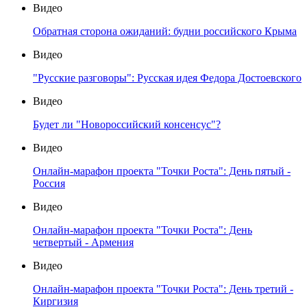
Видео
Обратная сторона ожиданий: будни российского Крыма
Видео
"Русские разговоры": Русская идея Федора Достоевского
Видео
Будет ли "Новороссийский консенсус"?
Видео
Онлайн-марафон проекта "Точки Роста": День пятый -
Россия
Видео
Онлайн-марафон проекта "Точки Роста": День
четвертый - Армения
Видео
Онлайн-марафон проекта "Точки Роста": День третий -
Киргизия