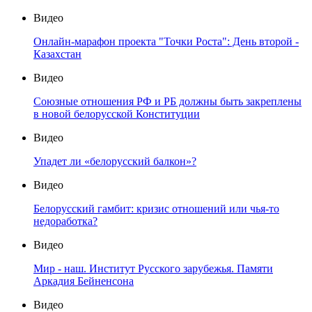
Видео
Онлайн-марафон проекта "Точки Роста": День второй -
Казахстан
Видео
Союзные отношения РФ и РБ должны быть закреплены
в новой белорусской Конституции
Видео
Упадет ли «белорусский балкон»?
Видео
Белорусский гамбит: кризис отношений или чья-то
недоработка?
Видео
Мир - наш. Институт Русского зарубежья. Памяти
Аркадия Бейненсона
Видео