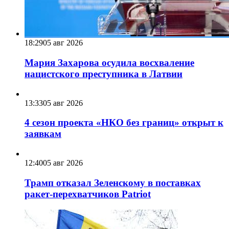
18:29
05 авг 2026
Мария Захарова осудила восхваление
нацистского преступника в Латвии
13:33
05 авг 2026
4 сезон проекта «НКО без границ» открыт к
заявкам
12:40
05 авг 2026
Трамп отказал Зеленскому в поставках
ракет-перехватчиков Patriot