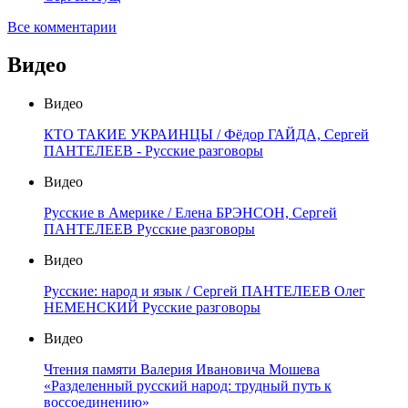
Все комментарии
Видео
Видео
КТО ТАКИЕ УКРАИНЦЫ / Фёдор ГАЙДА, Сергей
ПАНТЕЛЕЕВ - Русские разговоры
Видео
Русские в Америке / Елена БРЭНСОН, Сергей
ПАНТЕЛЕЕВ Русские разговоры
Видео
Русские: народ и язык / Сергей ПАНТЕЛЕЕВ Олег
НЕМЕНСКИЙ Русские разговоры
Видео
Чтения памяти Валерия Ивановича Мошева
«Разделенный русский народ: трудный путь к
воссоединению»