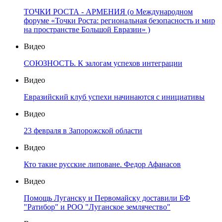
ТОЧКИ РОСТА - АРМЕНИЯ (о Международном
форуме «Точки Роста: региональная безопасность и мир
на пространстве Большой Евразии» )
Видео
СОЮЗНОСТЬ. К залогам успехов интеграции
Видео
Евразийский клуб успехи начинаются с инициативы
Видео
23 февраля в Запорожской области
Видео
Кто такие русские липоване. Федор Афанасов
Видео
Помощь Луганску и Первомайску доставили БФ
"Ратибор" и РОО "Луганское землячество"