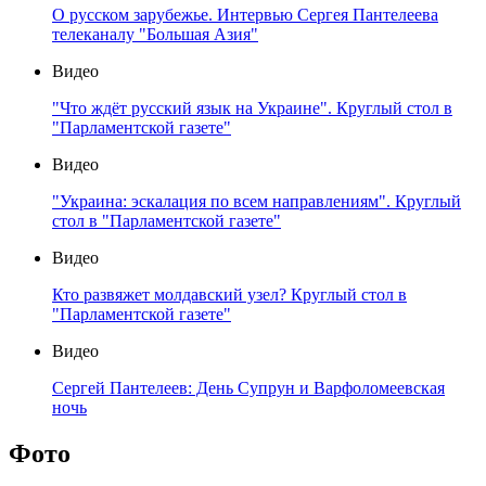
О русском зарубежье. Интервью Сергея Пантелеева
телеканалу "Большая Азия"
Видео
"Что ждёт русский язык на Украине". Круглый стол в
"Парламентской газете"
Видео
"Украина: эскалация по всем направлениям". Круглый
стол в "Парламентской газете"
Видео
Кто развяжет молдавский узел? Круглый стол в
"Парламентской газете"
Видео
Сергей Пантелеев: День Супрун и Варфоломеевская
ночь
Фото