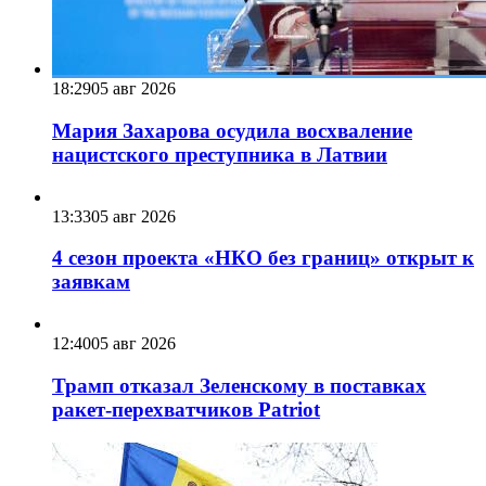
18:29
05 авг 2026
Мария Захарова осудила восхваление
нацистского преступника в Латвии
13:33
05 авг 2026
4 сезон проекта «НКО без границ» открыт к
заявкам
12:40
05 авг 2026
Трамп отказал Зеленскому в поставках
ракет-перехватчиков Patriot