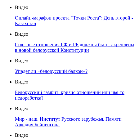
Видео
Онлайн-марафон проекта "Точки Роста": День второй -
Казахстан
Видео
Союзные отношения РФ и РБ должны быть закреплены
в новой белорусской Конституции
Видео
Упадет ли «белорусский балкон»?
Видео
Белорусский гамбит: кризис отношений или чья-то
недоработка?
Видео
Мир - наш. Институт Русского зарубежья. Памяти
Аркадия Бейненсона
Видео