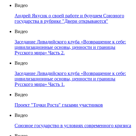
Видео
Андрей Якусик о своей работе и будущем Союзного
государства в рубрике "Двери открываются"
Видео
Заседание Ливадийского клуба «Возвращение к себе:
цивилизационные основы, ценности и границы
Русского мира» Часть 2.
Видео
Заседание Ливадийского клуба «Возвращение к себе:
цивилизационные основы, ценности и границы
Русского мира» Часть 1.
Видео
Проект "Точки Роста" глазами участников
Видео
Союзное государство в условиях современного кризиса
Видео