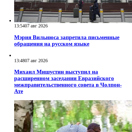
13:54
07 авг 2026
Мэрия Вильнюса запретила письменные
обращения на русском языке
13:48
07 авг 2026
Михаил Мишустин выступил на
расширенном заседании Евразийского
межправительственного совета в Чолпон-
Ате