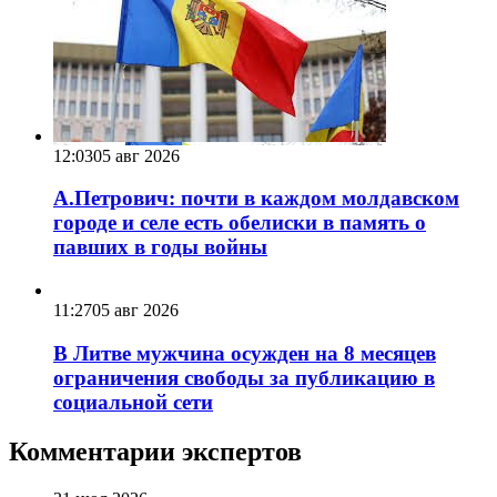
12:03
05 авг 2026
А.Петрович: почти в каждом молдавском
городе и селе есть обелиски в память о
павших в годы войны
11:27
05 авг 2026
В Литве мужчина осужден на 8 месяцев
ограничения свободы за публикацию в
социальной сети
Комментарии экспертов