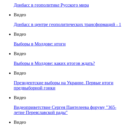
Донбасс в геополитике Русского мира
Видео
Донбасс в центре геополитических трансформаций - 1
Видео
Выборы в Молдове: итоги
Видео
Выборы в Молдове: каких итогов ждать?
Видео
Президентские выборы на Украине. Первые итоги
предвыборной гонки
Видео
Видеоприветствие Сергея Пантелеева форуму "365-
летие Переяславской рады"
Видео