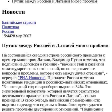
Путин: между Россией и Латвией много проблем
Новости
Балтийские страсти
Политика
Россия
15:44
28 мар 2007
Путин: между Россией и Латвией много проблем
На состоявшейся сегодня встрече российского президента с
премьер-министром Латвии, Владимир Путин отметил, что
подписание договора о границе - "важный этап в развитии
межгосударственных отношений, но он не решает все
вопросы и проблемы, которые есть между двумя странами", -
передает
"РИА Новости"
. Президент России отметил
позитивные тенденции в российско-латвийских отношениях.
"За последний год товарооборот вырос на 34%. Это
значительный показатель, который является результатом
деятельности правительств России и Латвии", - сказал
президент. В свою очередь латвийский премьер-министр
выразил надежду, что странам в ближайшее время удастся
решить проблемы двусторонних отношений. "Подписание