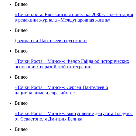
Видео
«Точки роста: Евразийская повестка 2030». Презентация
в редакции журнала «Международная жизнь»
Видео
Дзермант и Пантелеев о русскости
Видео
«Точки Роста – Минск»: Фёдор Гайда об исторических
основаниях евразийской интеграции
Видео
«Точки Роста – Минск»: Сергей Пантелеев о
национализме и евразийстве
Видео
«Точки Роста – Минск»: выступление депутата Госдумы
от Севастополя Дмитрия Белика
Видео