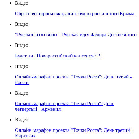
Видео
Обратная сторона ожиданий: будни российского Крыма
Видео
"Русские разговоры": Русская идея Федора Достоевского
Видео
Будет ли "Новороссийский консенсус"?
Видео
Онлайн-марафон проекта "Точки Роста": День пятый -
Россия
Видео
Онлайн-марафон проекта "Точки Роста": День
четвертый - Армения
Видео
Онлайн-марафон проекта "Точки Роста": День третий -
Киргизия