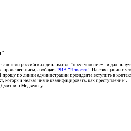
м"
 с детьми российских дипломатов "преступлением" и дал поруч
и с происшествием, сообщает
РИА "Новости"
. На совещании с чл
 прошу по линии администрации президента вступить в контакт 
, который нельзя иначе квалифицировать, как преступление", - 
 Дмитрию Медведеву.