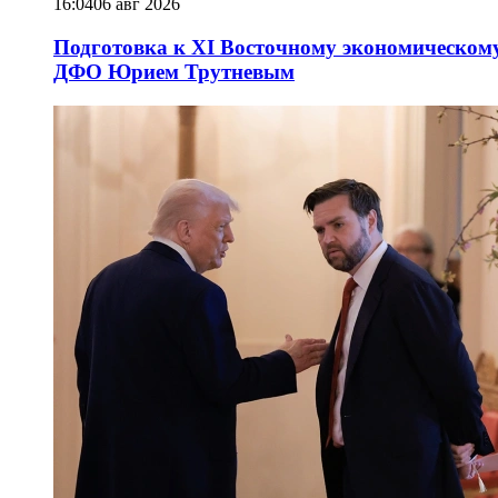
16:04
06 авг 2026
Подготовка к XI Восточному экономическому
ДФО Юрием Трутневым