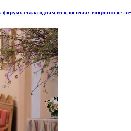
 форуму стала одним из ключевых вопросов встре