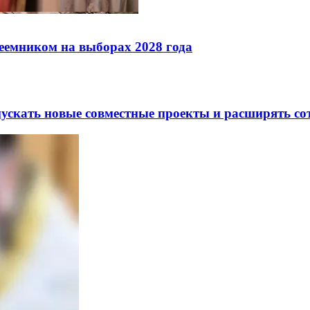
реемником на выборах 2028 года
скать новые совместные проекты и расширять сот