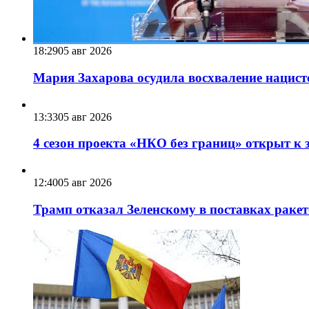
18:29
05 авг 2026
Мария Захарова осудила восхваление нацист
13:33
05 авг 2026
4 сезон проекта «НКО без границ» открыт к 
12:40
05 авг 2026
Трамп отказал Зеленскому в поставках ракет