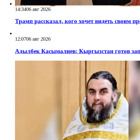
14:34
06 авг 2026
Трамп рассказал, кого хочет видеть своим п
12:07
06 авг 2026
Адылбек Касымалиев: Кыргызстан готов запу