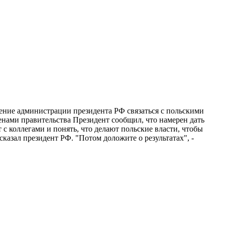
ение администрации президента РФ связаться с польскими
енами правительства Президент сообщил, что намерен дать
с коллегами и понять, что делают польские власти, чтобы
сказал президент РФ. "Потом доложите о результатах", -