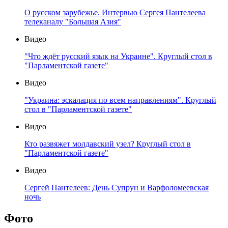
О русском зарубежье. Интервью Сергея Пантелеева
телеканалу "Большая Азия"
Видео
"Что ждёт русский язык на Украине". Круглый стол в
"Парламентской газете"
Видео
"Украина: эскалация по всем направлениям". Круглый
стол в "Парламентской газете"
Видео
Кто развяжет молдавский узел? Круглый стол в
"Парламентской газете"
Видео
Сергей Пантелеев: День Супрун и Варфоломеевская
ночь
Фото