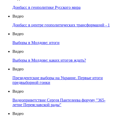
Донбасс в геополитике Русского мира
Видео
Донбасс в центре геополитических трансформаций - 1
Видео
Выборы в Молдове: итоги
Видео
Выборы в Молдове: каких итогов ждать?
Видео
Президентские выборы на Украине. Первые итоги
предвыборной гонки
Видео
Видеоприветствие Сергея Пантелеева форуму "365-
летие Переяславской рады"
Видео