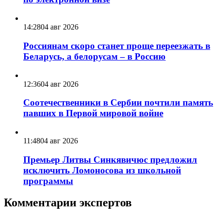
14:28
04 авг 2026
Россиянам скоро станет проще переезжать в
Беларусь, а белорусам – в Россию
12:36
04 авг 2026
Соотечественники в Сербии почтили память
павших в Первой мировой войне
11:48
04 авг 2026
Премьер Литвы Синкявичюс предложил
исключить Ломоносова из школьной
программы
Комментарии экспертов