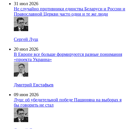
31 июл 2026
Не случайно противники единства Беларуси и России и
Православной Церкви часто одни и те же люди
Сергей Лущ
20 июл 2026
В Европе все больше формируются разные понимания
«проекта Украина»
Дмитрий Евстафьев
09 июн 2026
Лущ: об убедительной победе Пашиняна на выборах я
бы говорить не стал