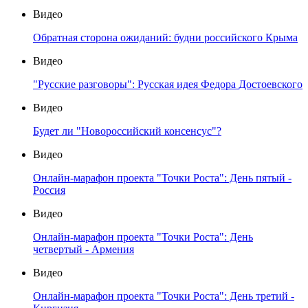
Видео
Обратная сторона ожиданий: будни российского Крыма
Видео
"Русские разговоры": Русская идея Федора Достоевского
Видео
Будет ли "Новороссийский консенсус"?
Видео
Онлайн-марафон проекта "Точки Роста": День пятый -
Россия
Видео
Онлайн-марафон проекта "Точки Роста": День
четвертый - Армения
Видео
Онлайн-марафон проекта "Точки Роста": День третий -