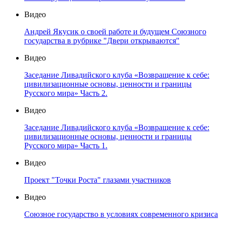
Видео
Андрей Якусик о своей работе и будущем Союзного
государства в рубрике "Двери открываются"
Видео
Заседание Ливадийского клуба «Возвращение к себе:
цивилизационные основы, ценности и границы
Русского мира» Часть 2.
Видео
Заседание Ливадийского клуба «Возвращение к себе:
цивилизационные основы, ценности и границы
Русского мира» Часть 1.
Видео
Проект "Точки Роста" глазами участников
Видео
Союзное государство в условиях современного кризиса