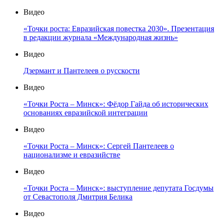
Видео
«Точки роста: Евразийская повестка 2030». Презентация
в редакции журнала «Международная жизнь»
Видео
Дзермант и Пантелеев о русскости
Видео
«Точки Роста – Минск»: Фёдор Гайда об исторических
основаниях евразийской интеграции
Видео
«Точки Роста – Минск»: Сергей Пантелеев о
национализме и евразийстве
Видео
«Точки Роста – Минск»: выступление депутата Госдумы
от Севастополя Дмитрия Белика
Видео