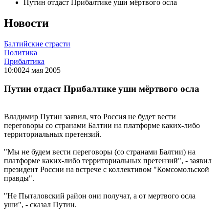
Путин отдаст Прибалтике уши мёртвого осла
Новости
Балтийские страсти
Политика
Прибалтика
10:00
24 мая 2005
Путин отдаст Прибалтике уши мёртвого осла
Владимир Путин заявил, что Россия не будет вести
переговоры со странами Балтии на платформе каких-либо
территориальных претензий.
"Мы не будем вести переговоры (со странами Балтии) на
платформе каких-либо территориальных претензий", - заявил
президент России на встрече с коллективом "Комсомольской
правды".
"Не Пыталовский район они получат, а от мертвого осла
уши", - сказал Путин.