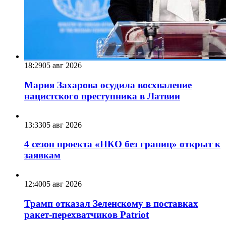
18:29
05 авг 2026
Мария Захарова осудила восхваление
нацистского преступника в Латвии
13:33
05 авг 2026
4 сезон проекта «НКО без границ» открыт к
заявкам
12:40
05 авг 2026
Трамп отказал Зеленскому в поставках
ракет-перехватчиков Patriot