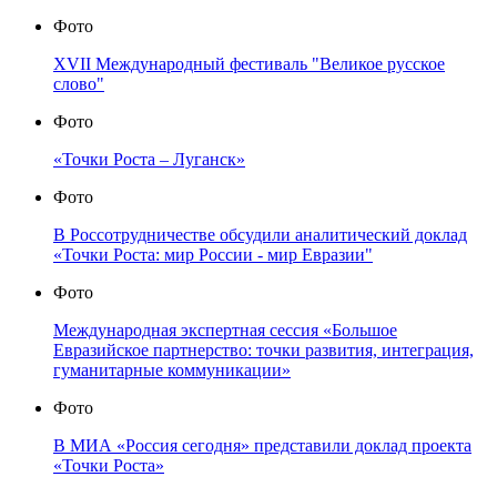
Фото
XVII Международный фестиваль "Великое русское
слово"
Фото
«Точки Роста – Луганск»
Фото
В Россотрудничестве обсудили аналитический доклад
«Точки Роста: мир России - мир Евразии"
Фото
Международная экспертная сессия «Большое
Евразийское партнерство: точки развития, интеграция,
гуманитарные коммуникации»
Фото
В МИА «Россия сегодня» представили доклад проекта
«Точки Роста»