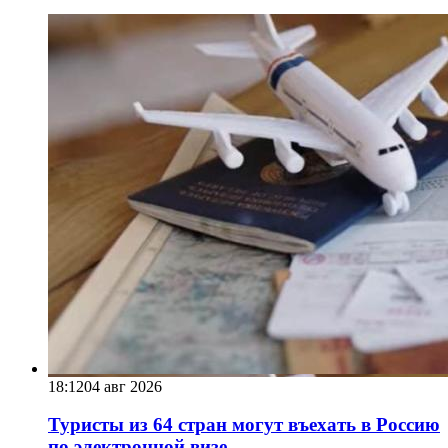
18:12
04 авг 2026
Туристы из 64 стран могут въехать в Россию
по электронной визе