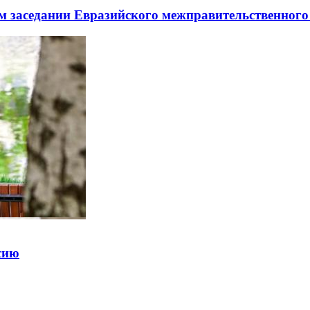
заседании Евразийского межправительственного 
ссию