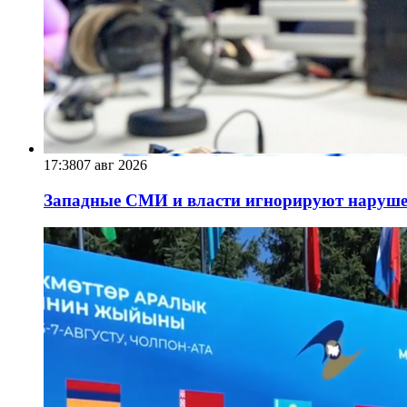
17:38
07 авг 2026
Западные СМИ и власти игнорируют наруше