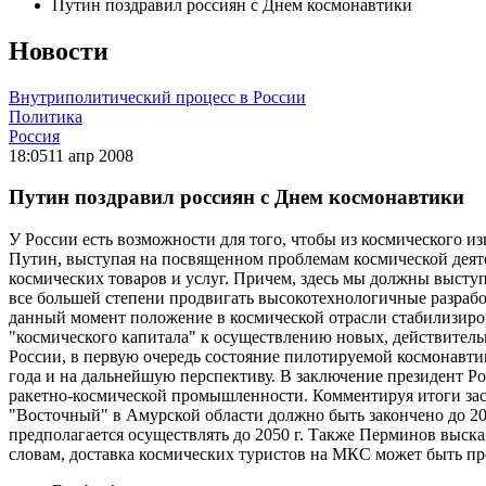
Путин поздравил россиян с Днем космонавтики
Новости
Внутриполитический процесс в России
Политика
Россия
18:05
11 апр 2008
Путин поздравил россиян с Днем космонавтики
У России есть возможности для того, чтобы из космического и
Путин, выступая на посвященном проблемам космической деят
космических товаров и услуг. Причем, здесь мы должны выступа
все большей степени продвигать высокотехнологичные разработ
данный момент положение в космической отрасли стабилизирова
"космического капитала" к осуществлению новых, действитель
России, в первую очередь состояние пилотируемой космонавт
года и на дальнейшую перспективу. В заключение президент Р
ракетно-космической промышленности. Комментируя итоги засе
"Восточный" в Амурской области должно быть закончено до 20
предполагается осуществлять до 2050 г. Также Перминов выска
словам, доставка космических туристов на МКС может быть пр