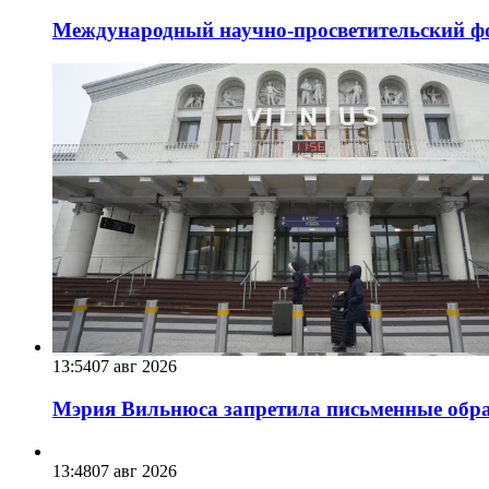
Международный научно-просветительский фо
13:54
07 авг 2026
Мэрия Вильнюса запретила письменные обра
13:48
07 авг 2026