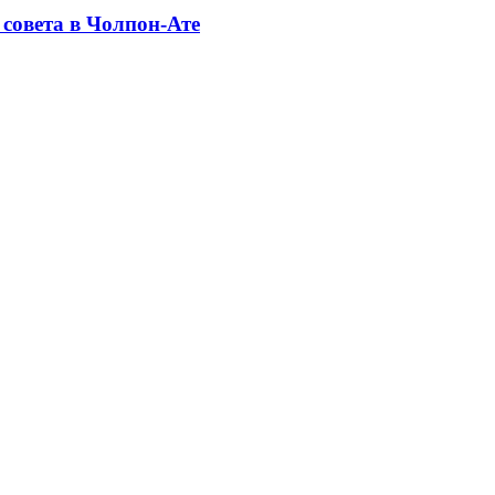
совета в Чолпон-Ате