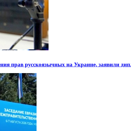
ния прав русскоязычных на Украине, заявили ди