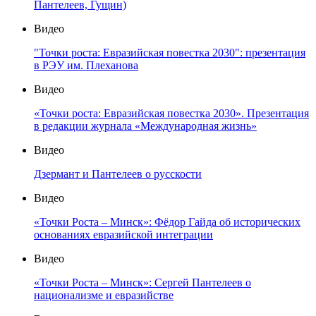
Пантелеев, Гущин)
Видео
"Точки роста: Евразийская повестка 2030": презентация
в РЭУ им. Плеханова
Видео
«Точки роста: Евразийская повестка 2030». Презентация
в редакции журнала «Международная жизнь»
Видео
Дзермант и Пантелеев о русскости
Видео
«Точки Роста – Минск»: Фёдор Гайда об исторических
основаниях евразийской интеграции
Видео
«Точки Роста – Минск»: Сергей Пантелеев о
национализме и евразийстве