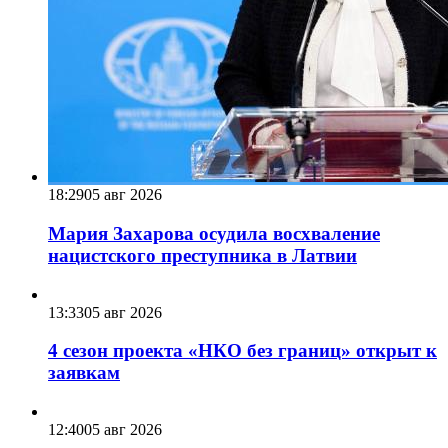
18:29
05 авг 2026
Мария Захарова осудила восхваление
нацистского преступника в Латвии
13:33
05 авг 2026
4 сезон проекта «НКО без границ» открыт к
заявкам
12:40
05 авг 2026