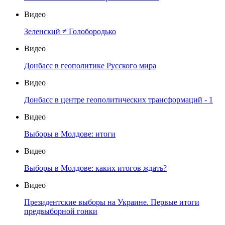
Видео
Зеленский ≠ Голобородько
Видео
Донбасс в геополитике Русского мира
Видео
Донбасс в центре геополитических трансформаций - 1
Видео
Выборы в Молдове: итоги
Видео
Выборы в Молдове: каких итогов ждать?
Видео
Президентские выборы на Украине. Первые итоги
предвыборной гонки