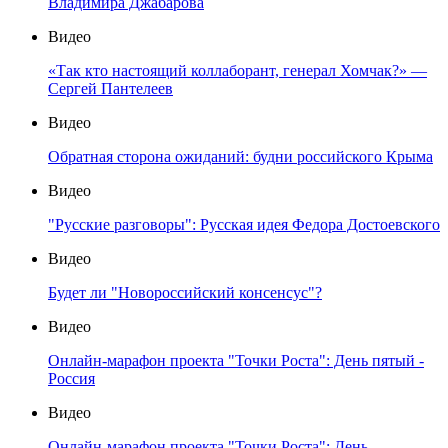
Владимира Джабарова
Видео
«Так кто настоящий коллаборант, генерал Хомчак?» —
Сергей Пантелеев
Видео
Обратная сторона ожиданий: будни российского Крыма
Видео
"Русские разговоры": Русская идея Федора Достоевского
Видео
Будет ли "Новороссийский консенсус"?
Видео
Онлайн-марафон проекта "Точки Роста": День пятый -
Россия
Видео
Онлайн-марафон проекта "Точки Роста": День