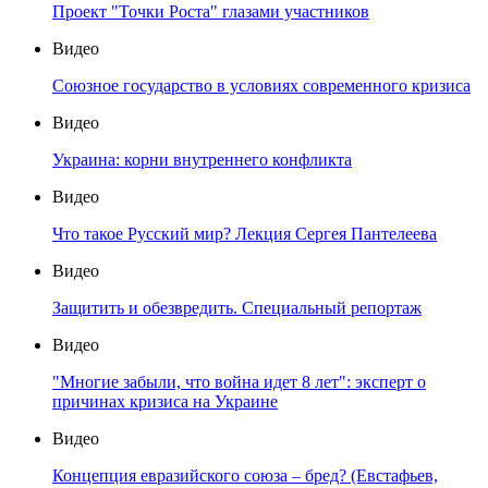
Проект "Точки Роста" глазами участников
Видео
Союзное государство в условиях современного кризиса
Видео
Украина: корни внутреннего конфликта
Видео
Что такое Русский мир? Лекция Сергея Пантелеева
Видео
Защитить и обезвредить. Специальный репортаж
Видео
"Многие забыли, что война идет 8 лет": эксперт о
причинах кризиса на Украине
Видео
Концепция евразийского союза – бред? (Евстафьев,