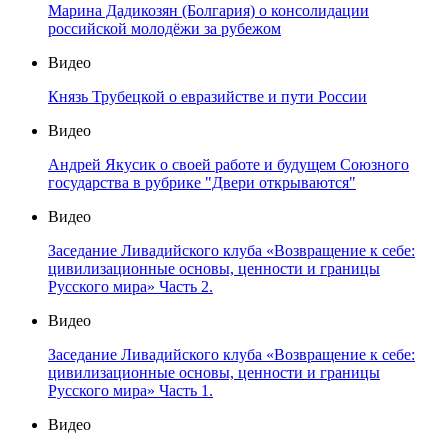
Марина Дадикозян (Болгария) о консолидации
российской молодёжи за рубежом
Видео
Князь Трубецкой о евразийстве и пути России
Видео
Андрей Якусик о своей работе и будущем Союзного
государства в рубрике "Двери открываются"
Видео
Заседание Ливадийского клуба «Возвращение к себе:
цивилизационные основы, ценности и границы
Русского мира» Часть 2.
Видео
Заседание Ливадийского клуба «Возвращение к себе:
цивилизационные основы, ценности и границы
Русского мира» Часть 1.
Видео