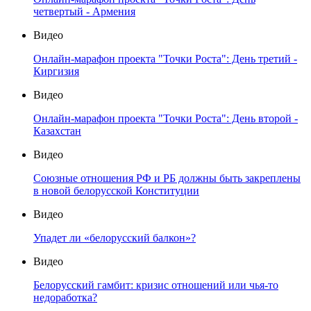
четвертый - Армения
Видео
Онлайн-марафон проекта "Точки Роста": День третий -
Киргизия
Видео
Онлайн-марафон проекта "Точки Роста": День второй -
Казахстан
Видео
Союзные отношения РФ и РБ должны быть закреплены
в новой белорусской Конституции
Видео
Упадет ли «белорусский балкон»?
Видео
Белорусский гамбит: кризис отношений или чья-то
недоработка?