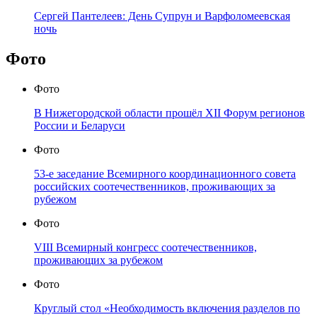
Сергей Пантелеев: День Супрун и Варфоломеевская
ночь
Фото
Фото
В Нижегородской области прошёл XII Форум регионов
России и Беларуси
Фото
53-е заседание Всемирного координационного совета
российских соотечественников, проживающих за
рубежом
Фото
VIII Всемирный конгресс соотечественников,
проживающих за рубежом
Фото
Круглый стол «Необходимость включения разделов по