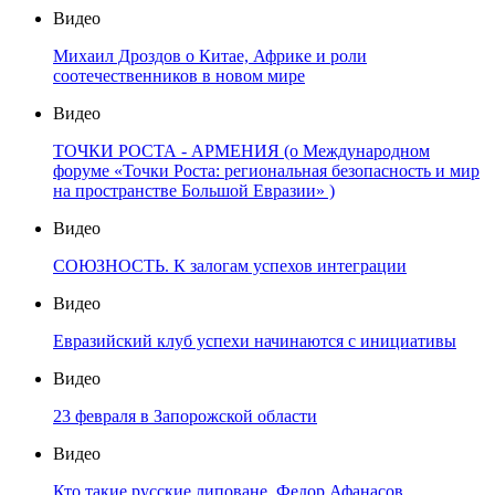
Видео
Михаил Дроздов о Китае, Африке и роли
соотечественников в новом мире
Видео
ТОЧКИ РОСТА - АРМЕНИЯ (о Международном
форуме «Точки Роста: региональная безопасность и мир
на пространстве Большой Евразии» )
Видео
СОЮЗНОСТЬ. К залогам успехов интеграции
Видео
Евразийский клуб успехи начинаются с инициативы
Видео
23 февраля в Запорожской области
Видео
Кто такие русские липоване. Федор Афанасов