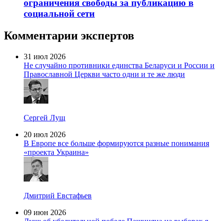
ограничения свободы за публикацию в
социальной сети
Комментарии экспертов
31 июл 2026
Не случайно противники единства Беларуси и России и
Православной Церкви часто одни и те же люди
Сергей Лущ
20 июл 2026
В Европе все больше формируются разные понимания
«проекта Украина»
Дмитрий Евстафьев
09 июн 2026