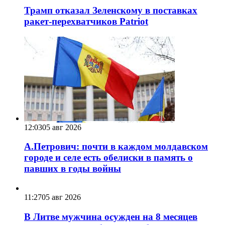
Трамп отказал Зеленскому в поставках
ракет-перехватчиков Patriot
12:03
05 авг 2026
А.Петрович: почти в каждом молдавском
городе и селе есть обелиски в память о
павших в годы войны
11:27
05 авг 2026
В Литве мужчина осужден на 8 месяцев