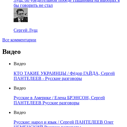
Лущ: об убедительной победе Пашиняна на выборах я
бы говорить не стал
Сергей Лущ
Все комментарии
Видео
Видео
КТО ТАКИЕ УКРАИНЦЫ / Фёдор ГАЙДА, Сергей
ПАНТЕЛЕЕВ - Русские разговоры
Видео
Русские в Америке / Елена БРЭНСОН, Сергей
ПАНТЕЛЕЕВ Русские разговоры
Видео
Русские: народ и язык / Сергей ПАНТЕЛЕЕВ Олег