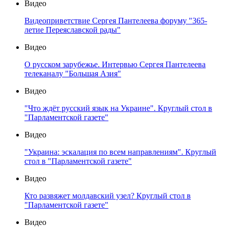
Видео
Видеоприветствие Сергея Пантелеева форуму "365-
летие Переяславской рады"
Видео
О русском зарубежье. Интервью Сергея Пантелеева
телеканалу "Большая Азия"
Видео
"Что ждёт русский язык на Украине". Круглый стол в
"Парламентской газете"
Видео
"Украина: эскалация по всем направлениям". Круглый
стол в "Парламентской газете"
Видео
Кто развяжет молдавский узел? Круглый стол в
"Парламентской газете"
Видео