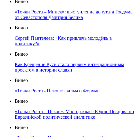
Видео
«Точки Роста – Минск»: выступление депутата Госдумы
от Севастополя Дмитрия Белика
Видео
Сергей Пантелеев: «Как привлечь молодёжь в
политику?»
Видео
Как Крещение Руси стало первым интеграционным
проектом в истории славян
Видео
«Точки Роста - Псков»: фильм о Форуме
Видео
«Точки Роста – Псков»: Мастер-класс Юрия Шевцова по
Евразийской политической аналитике
Видео