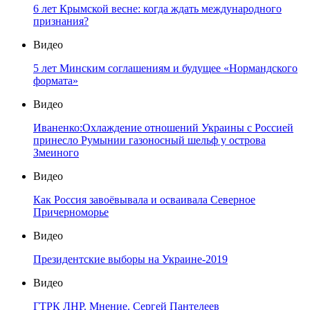
6 лет Крымской весне: когда ждать международного
признания?
Видео
5 лет Минским соглашениям и будущее «Нормандского
формата»
Видео
Иваненко:Охлаждение отношений Украины с Россией
принесло Румынии газоносный шельф у острова
Змеиного
Видео
Как Россия завоёвывала и осваивала Северное
Причерноморье
Видео
Президентские выборы на Украине-2019
Видео
ГТРК ЛНР. Мнение. Сергей Пантелеев