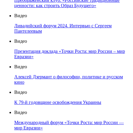
Преображенский клуб. «Российские традиционные
ценности: как строить Образ Будущего»
Видео
Ливадийский форум 2024. Интервью с Сергеем
Пантелеевым
Видео
Презентация доклада «Точки Роста: мир России – мир
Евразии»
Видео
Алексей Дзермант о философии, политике и русском
кино
Видео
К 79-й годовщине освобождения Украины
Видео
Международный форум «Точки Роста: мир России —
мир Евразии»