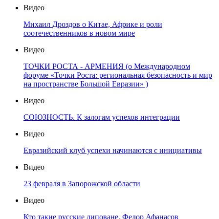
Видео
Михаил Дроздов о Китае, Африке и роли
соотечественников в новом мире
Видео
ТОЧКИ РОСТА - АРМЕНИЯ (о Международном
форуме «Точки Роста: региональная безопасность и мир
на пространстве Большой Евразии» )
Видео
СОЮЗНОСТЬ. К залогам успехов интеграции
Видео
Евразийский клуб успехи начинаются с инициативы
Видео
23 февраля в Запорожской области
Видео
Кто такие русские липоване. Федор Афанасов