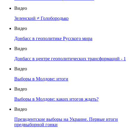
Видео
Зеленский ≠ Голобородько
Видео
Донбасс в геополитике Русского мира
Видео
Донбасс в центре геополитических трансформаций - 1
Видео
Выборы в Молдове: итоги
Видео
Выборы в Молдове: каких итогов ждать?
Видео
Президентские выборы на Украине. Первые итоги
предвыборной гонки