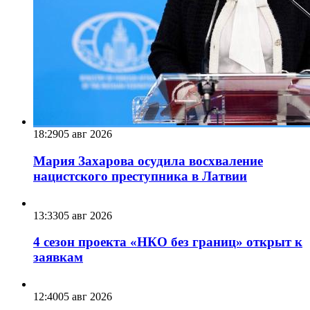
18:29
05 авг 2026
Мария Захарова осудила восхваление
нацистского преступника в Латвии
13:33
05 авг 2026
4 сезон проекта «НКО без границ» открыт к
заявкам
12:40
05 авг 2026