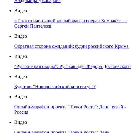
Владимира Джабарова
Видео
«Так кто настоящий коллаборант, генерал Хомчак?» —
Сергей Пантелеев
Видео
Обратная сторона ожиданий: будни российского Крыма
Видео
"Русские разговоры": Русская идея Федора Достоевского
Видео
Будет ли "Новороссийский консенсус"?
Видео
Онлайн-марафон проекта "Точки Роста": День пятый -
Россия
Видео
Онлайн-марафон проекта "Точки Роста": День