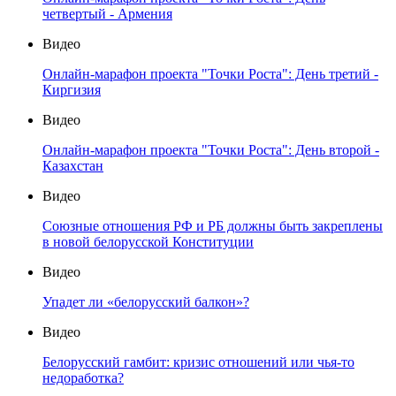
четвертый - Армения
Видео
Онлайн-марафон проекта "Точки Роста": День третий -
Киргизия
Видео
Онлайн-марафон проекта "Точки Роста": День второй -
Казахстан
Видео
Союзные отношения РФ и РБ должны быть закреплены
в новой белорусской Конституции
Видео
Упадет ли «белорусский балкон»?
Видео
Белорусский гамбит: кризис отношений или чья-то
недоработка?