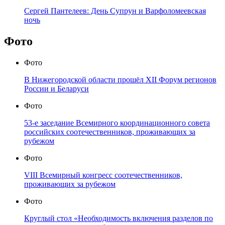
Сергей Пантелеев: День Супрун и Варфоломеевская
ночь
Фото
Фото
В Нижегородской области прошёл XII Форум регионов
России и Беларуси
Фото
53-е заседание Всемирного координационного совета
российских соотечественников, проживающих за
рубежом
Фото
VIII Всемирный конгресс соотечественников,
проживающих за рубежом
Фото
Круглый стол «Необходимость включения разделов по