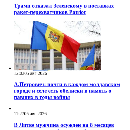
Трамп отказал Зеленскому в поставках
ракет-перехватчиков Patriot
12:03
05 авг 2026
А.Петрович: почти в каждом молдавском
городе и селе есть обелиски в память о
павших в годы войны
11:27
05 авг 2026
В Литве мужчина осужден на 8 месяцев