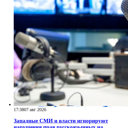
17:38
07 авг 2026
Западные СМИ и власти игнорируют
нарушения прав русскоязычных на