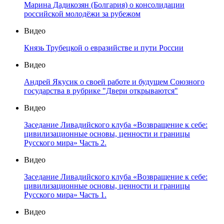
Марина Дадикозян (Болгария) о консолидации
российской молодёжи за рубежом
Видео
Князь Трубецкой о евразийстве и пути России
Видео
Андрей Якусик о своей работе и будущем Союзного
государства в рубрике "Двери открываются"
Видео
Заседание Ливадийского клуба «Возвращение к себе:
цивилизационные основы, ценности и границы
Русского мира» Часть 2.
Видео
Заседание Ливадийского клуба «Возвращение к себе:
цивилизационные основы, ценности и границы
Русского мира» Часть 1.
Видео