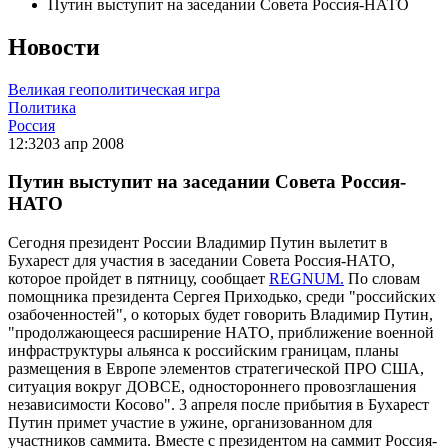
Путин выступит на заседании Совета Россия-НАТО
Новости
Великая геополитическая игра
Политика
Россия
12:32
03 апр 2008
Путин выступит на заседании Совета Россия-
НАТО
Сегодня президент России Владимир Путин вылетит в
Бухарест для участия в заседании Совета Россия-НАТО,
которое пройдет в пятницу, сообщает
REGNUM.
По словам
помощника президента Сергея Приходько, среди "российских
озабоченностей", о которых будет говорить Владимир Путин,
"продолжающееся расширение НАТО, приближение военной
инфраструктуры альянса к российским границам, планы
размещения в Европе элементов стратегической ПРО США,
ситуация вокруг ДОВСЕ, одностороннего провозглашения
независимости Косово". 3 апреля после прибытия в Бухарест
Путин примет участие в ужине, организованном для
участников саммита. Вместе с президентом на саммит Россия-