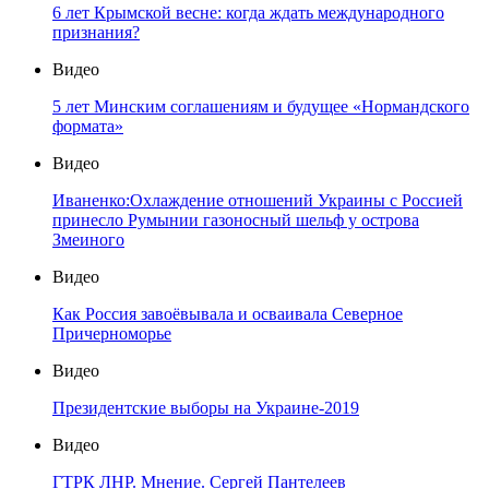
6 лет Крымской весне: когда ждать международного
признания?
Видео
5 лет Минским соглашениям и будущее «Нормандского
формата»
Видео
Иваненко:Охлаждение отношений Украины с Россией
принесло Румынии газоносный шельф у острова
Змеиного
Видео
Как Россия завоёвывала и осваивала Северное
Причерноморье
Видео
Президентские выборы на Украине-2019
Видео
ГТРК ЛНР. Мнение. Сергей Пантелеев