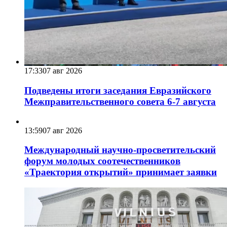
17:33
07 авг 2026
Подведены итоги заседания Евразийского
Межправительственного совета 6-7 августа
13:59
07 авг 2026
Международный научно-просветительский
форум молодых соотечественников
«Траектория открытий» принимает заявки