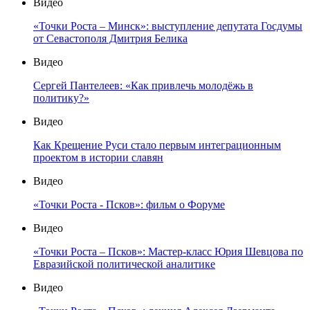
Видео
«Точки Роста – Минск»: выступление депутата Госдумы
от Севастополя Дмитрия Белика
Видео
Сергей Пантелеев: «Как привлечь молодёжь в
политику?»
Видео
Как Крещение Руси стало первым интеграционным
проектом в истории славян
Видео
«Точки Роста - Псков»: фильм о Форуме
Видео
«Точки Роста – Псков»: Мастер-класс Юрия Шевцова по
Евразийской политической аналитике
Видео