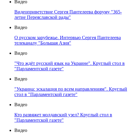
Видео
Видеоприветствие Сергея Пантелеева форуму "365-
летие Переяславской рады"
Видео
О русском зарубежье. Интервью Сергея Пантелеева
телеканалу "Большая Азия"
Видео
"Что ждёт русский язык на Украине". Круглый стол в
"Парламентской газете"
Видео
"Украина: эскалация по всем направлениям". Круглый
стол в "Парламентской газете"
Видео
Кто развяжет молдавский узел? Круглый стол в
"Парламентской газете"
Видео