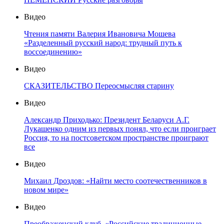
Видео
Чтения памяти Валерия Ивановича Мошева
«Разделенный русский народ: трудный путь к
воссоединению»
Видео
СКАЗИТЕЛЬСТВО Переосмысляя старину
Видео
Александр Приходько: Президент Беларуси А.Г.
Лукашенко одним из первых понял, что если проиграет
Россия, то на постсоветском пространстве проиграют
все
Видео
Михаил Дроздов: «Найти место соотечественников в
новом мире»
Видео
Преображенский клуб. «Российские традиционные