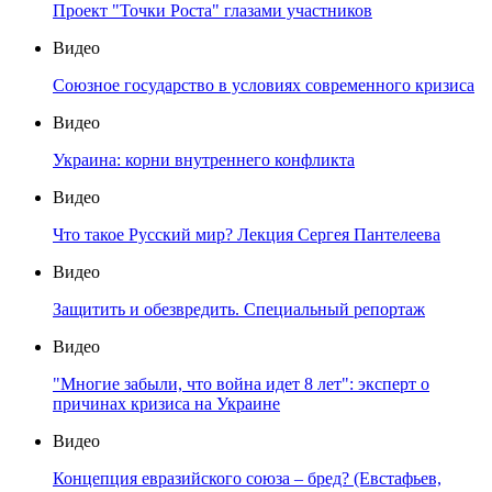
Проект "Точки Роста" глазами участников
Видео
Союзное государство в условиях современного кризиса
Видео
Украина: корни внутреннего конфликта
Видео
Что такое Русский мир? Лекция Сергея Пантелеева
Видео
Защитить и обезвредить. Специальный репортаж
Видео
"Многие забыли, что война идет 8 лет": эксперт о
причинах кризиса на Украине
Видео
Концепция евразийского союза – бред? (Евстафьев,