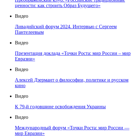
ценности: как строить Образ Будущего»
Видео
Ливадийский форум 2024. Интервью с Сергеем
Пантелеевым
Видео
Презентация доклада «Точки Роста: мир России – мир
Евразии»
Видео
Алексей Дзермант о философии, политике и русском
кино
Видео
К 79-й годовщине освобождения Украины
Видео
Международный форум «Точки Роста: мир России —
мир Евразии»