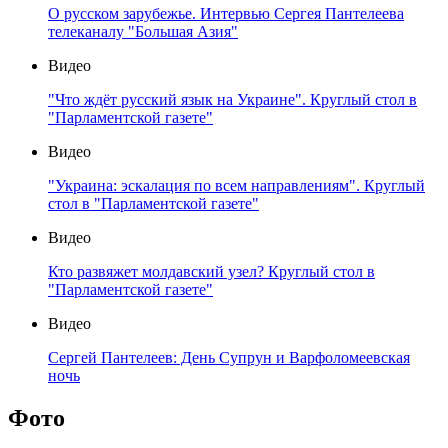
О русском зарубежье. Интервью Сергея Пантелеева
телеканалу "Большая Азия"
Видео
"Что ждёт русский язык на Украине". Круглый стол в
"Парламентской газете"
Видео
"Украина: эскалация по всем направлениям". Круглый
стол в "Парламентской газете"
Видео
Кто развяжет молдавский узел? Круглый стол в
"Парламентской газете"
Видео
Сергей Пантелеев: День Супрун и Варфоломеевская
ночь
Фото