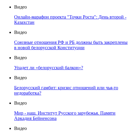
Видео
Онлайн-марафон проекта "Точки Роста": День второй -
Казахстан
Видео
Союзные отношения РФ и РБ должны быть закреплены
в новой белорусской Конституции
Видео
Упадет ли «белорусский балкон»?
Видео
Белорусский гамбит: кризис отношений или чья-то
недоработка?
Видео
Мир - наш. Институт Русского зарубежья. Памяти
Аркадия Бейненсона
Видео