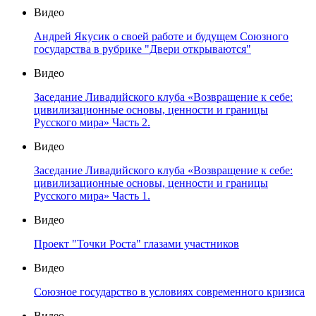
Видео
Андрей Якусик о своей работе и будущем Союзного
государства в рубрике "Двери открываются"
Видео
Заседание Ливадийского клуба «Возвращение к себе:
цивилизационные основы, ценности и границы
Русского мира» Часть 2.
Видео
Заседание Ливадийского клуба «Возвращение к себе:
цивилизационные основы, ценности и границы
Русского мира» Часть 1.
Видео
Проект "Точки Роста" глазами участников
Видео
Союзное государство в условиях современного кризиса
Видео