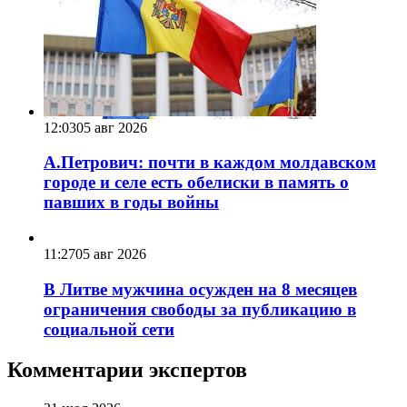
12:03
05 авг 2026
А.Петрович: почти в каждом молдавском
городе и селе есть обелиски в память о
павших в годы войны
11:27
05 авг 2026
В Литве мужчина осужден на 8 месяцев
ограничения свободы за публикацию в
социальной сети
Комментарии экспертов