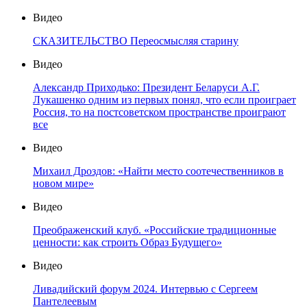
Видео
СКАЗИТЕЛЬСТВО Переосмысляя старину
Видео
Александр Приходько: Президент Беларуси А.Г.
Лукашенко одним из первых понял, что если проиграет
Россия, то на постсоветском пространстве проиграют
все
Видео
Михаил Дроздов: «Найти место соотечественников в
новом мире»
Видео
Преображенский клуб. «Российские традиционные
ценности: как строить Образ Будущего»
Видео
Ливадийский форум 2024. Интервью с Сергеем
Пантелеевым