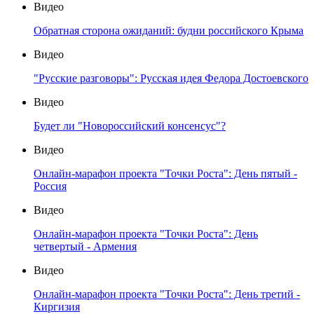
Видео
Обратная сторона ожиданий: будни российского Крыма
Видео
"Русские разговоры": Русская идея Федора Достоевского
Видео
Будет ли "Новороссийский консенсус"?
Видео
Онлайн-марафон проекта "Точки Роста": День пятый -
Россия
Видео
Онлайн-марафон проекта "Точки Роста": День
четвертый - Армения
Видео
Онлайн-марафон проекта "Точки Роста": День третий -
Киргизия