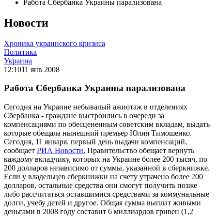
Работа Сбербанка Украины парализована
Новости
Хроника украинского кризиса
Политика
Украина
12:10
11 янв 2008
Работа Сбербанка Украины парализована
Сегодня на Украине небывалый ажиотаж в отделениях
Сбербанка - граждане выстроились в очереди за
компенсациями по обесцененным советским вкладам, выдать
которые обещала нынешний премьер Юлия Тимошенко.
Сегодня, 11 января, первый день выдачи компенсаций,
сообщает
РИА Новости.
Правительство обещает вернуть
каждому вкладчику, которых на Украине более 200 тысяч, по
200 долларов независимо от суммы, указанной в сберкнижке.
Если у владельцев сберкнижки на счету утрачено более 200
долларов, остальные средства они смогут получить позже
либо рассчитаться оставшимися средствами за коммунальные
долги, учебу детей и другое. Общая сумма выплат живыми
деньгами в 2008 году составит 6 миллиардов гривен (1,2