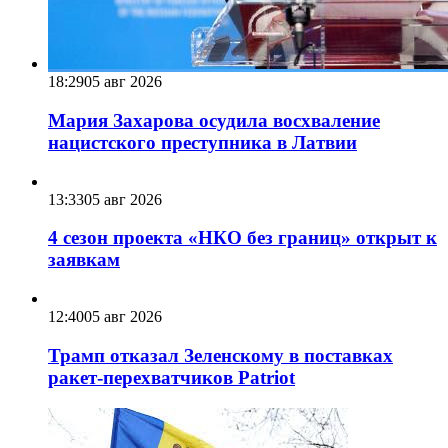
18:29
05 авг 2026
Мария Захарова осудила восхваление
нацистского преступника в Латвии
13:33
05 авг 2026
4 сезон проекта «НКО без границ» открыт к
заявкам
12:40
05 авг 2026
Трамп отказал Зеленскому в поставках
ракет-перехватчиков Patriot