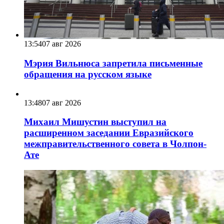
13:54
07 авг 2026
Мэрия Вильнюса запретила письменные
обращения на русском языке
13:48
07 авг 2026
Михаил Мишустин выступил на
расширенном заседании Евразийского
межправительственного совета в Чолпон-
Ате