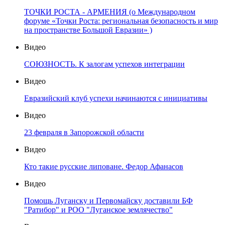
ТОЧКИ РОСТА - АРМЕНИЯ (о Международном
форуме «Точки Роста: региональная безопасность и мир
на пространстве Большой Евразии» )
Видео
СОЮЗНОСТЬ. К залогам успехов интеграции
Видео
Евразийский клуб успехи начинаются с инициативы
Видео
23 февраля в Запорожской области
Видео
Кто такие русские липоване. Федор Афанасов
Видео
Помощь Луганску и Первомайску доставили БФ
"Ратибор" и РОО "Луганское землячество"