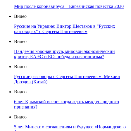
Мир после коронавируса – Евразийская повестка 2030
Видео
Русские на Украине: Виктор Шестаков в "Русских
разговорах" с Сергеем Пантелеевым
Видео
Пандемия коронавируса, мировой экономический
кризис, ЕАЭС и ЕС: победа изоляционизма?
Видео
Русские разговоры с Сергеем Пантелеевым: Михаил
Дроздов (Китай)
Видео
6 лет Крымской весне: когда ждать международного
признания?
Видео
5 лет Минским соглашениям и будущее «Нормандского