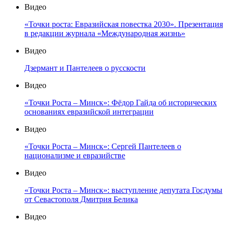
Видео
«Точки роста: Евразийская повестка 2030». Презентация
в редакции журнала «Международная жизнь»
Видео
Дзермант и Пантелеев о русскости
Видео
«Точки Роста – Минск»: Фёдор Гайда об исторических
основаниях евразийской интеграции
Видео
«Точки Роста – Минск»: Сергей Пантелеев о
национализме и евразийстве
Видео
«Точки Роста – Минск»: выступление депутата Госдумы
от Севастополя Дмитрия Белика
Видео