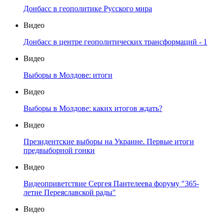
Донбасс в геополитике Русского мира
Видео
Донбасс в центре геополитических трансформаций - 1
Видео
Выборы в Молдове: итоги
Видео
Выборы в Молдове: каких итогов ждать?
Видео
Президентские выборы на Украине. Первые итоги
предвыборной гонки
Видео
Видеоприветствие Сергея Пантелеева форуму "365-
летие Переяславской рады"
Видео