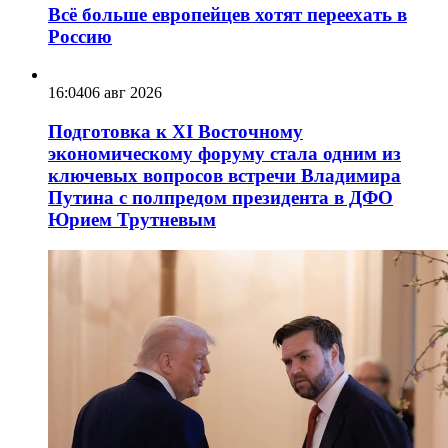
Всё больше европейцев хотят переехать в
Россию
16:04
06 авг 2026
Подготовка к XI Восточному
экономическому форуму стала одним из
ключевых вопросов встречи Владимира
Путина с полпредом президента в ДФО
Юрием Трутневым