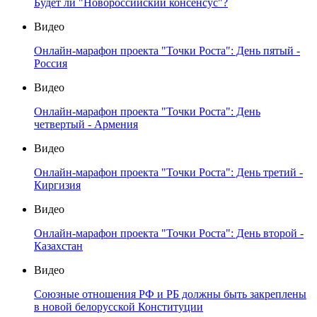
Будет ли "Новороссийский консенсус"?
Видео
Онлайн-марафон проекта "Точки Роста": День пятый -
Россия
Видео
Онлайн-марафон проекта "Точки Роста": День
четвертый - Армения
Видео
Онлайн-марафон проекта "Точки Роста": День третий -
Киргизия
Видео
Онлайн-марафон проекта "Точки Роста": День второй -
Казахстан
Видео
Союзные отношения РФ и РБ должны быть закреплены
в новой белорусской Конституции