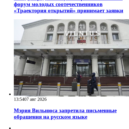
форум молодых соотечественников
«Траектория открытий» принимает заявки
13:54
07 авг 2026
Мэрия Вильнюса запретила письменные
обращения на русском языке