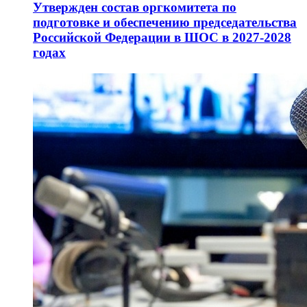
Утвержден состав оргкомитета по
подготовке и обеспечению председательства
Российской Федерации в ШОС в 2027-2028
годах