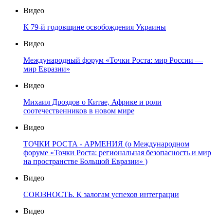
Видео
К 79-й годовщине освобождения Украины
Видео
Международный форум «Точки Роста: мир России —
мир Евразии»
Видео
Михаил Дроздов о Китае, Африке и роли
соотечественников в новом мире
Видео
ТОЧКИ РОСТА - АРМЕНИЯ (о Международном
форуме «Точки Роста: региональная безопасность и мир
на пространстве Большой Евразии» )
Видео
СОЮЗНОСТЬ. К залогам успехов интеграции
Видео