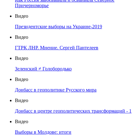
Причерноморье
Видео
Президентские выборы на Украине-2019
Видео
ГТРК ЛНР. Мнение. Сергей Пантелеев
Видео
Зеленский ≠ Голобородько
Видео
Донбасс в геополитике Русского мира
Видео
Донбасс в центре геополитических трансформаций - 1
Видео
Выборы в Молдове: итоги