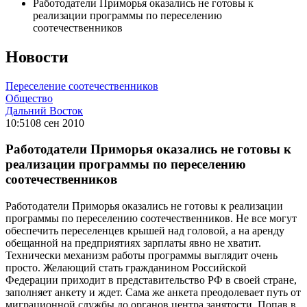
Работодатели Приморья оказались не готовы к
реализации программы по переселению
соотечественников
Новости
Переселение соотечественников
Общество
Дальний Восток
10:51
08 сен 2010
Работодатели Приморья оказались не готовы к
реализации программы по переселению
соотечественников
Работодатели Приморья оказались не готовы к реализации
программы по переселению соотечественников. Не все могут
обеспечить переселенцев крышей над головой, а на аренду
обещанной на предприятиях зарплаты явно не хватит.
Технически механизм работы программы выглядит очень
просто. Желающий стать гражданином Российской
Федерации приходит в представительство РФ в своей стране,
заполняет анкету и ждет. Сама же анкета преодолевает путь от
миграционной службы до органов центра занятости. Попав в