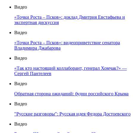
Видео
«Точки Роста – Псков»: доклад Дмитрия Евстафьева и
экспертная дискуссия
Видео
«Точки Роста – Псков»: видеоприветствие сенатора
Владимира Джабарова
Видео
«Так кто настоящий коллаборант, генерал Хомчак?» —
Сергей Пантелеев
Видео
Обратная сторона ожиданий: будни российского Крыма
Видео
"Русские разговоры": Русская идея Федора Достоевского
Видео