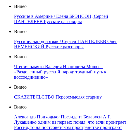
Видео
Русские в Америке / Елена БРЭНСОН, Сергей
ПАНТЕЛЕЕВ Русские разговоры
Видео
Русские: народ и язык / Сергей ПАНТЕЛЕЕВ Олег
НЕМЕНСКИЙ Русские разговоры
Видео
Чтения памяти Валерия Ивановича Мошева
«Разделенный русский народ: трудный путь к
воссоединению»
Видео
СКАЗИТЕЛЬСТВО Переосмысляя старину
Видео
Александр Приходько: Президент Беларуси А.Г.
Лукашенко одним из первых понял, что если проиграет
Россия, то на постсоветском пространстве проиграют