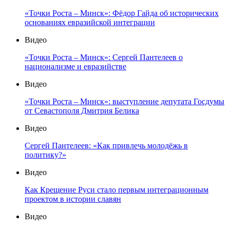
«Точки Роста – Минск»: Фёдор Гайда об исторических
основаниях евразийской интеграции
Видео
«Точки Роста – Минск»: Сергей Пантелеев о
национализме и евразийстве
Видео
«Точки Роста – Минск»: выступление депутата Госдумы
от Севастополя Дмитрия Белика
Видео
Сергей Пантелеев: «Как привлечь молодёжь в
политику?»
Видео
Как Крещение Руси стало первым интеграционным
проектом в истории славян
Видео