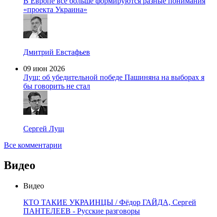
В Европе все больше формируются разные понимания
«проекта Украина»
Дмитрий Евстафьев
09 июн 2026
Лущ: об убедительной победе Пашиняна на выборах я
бы говорить не стал
Сергей Лущ
Все комментарии
Видео
Видео
КТО ТАКИЕ УКРАИНЦЫ / Фёдор ГАЙДА, Сергей
ПАНТЕЛЕЕВ - Русские разговоры