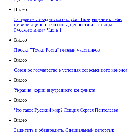
Видео
Заседание Ливадийского клуба «Возвращение к себе:
цивилизационные основы, ценности и границы
Русского мира» Часть 1.
Видео
Проект "Точки Роста" глазами участников
Видео
Союзное государство в условиях современного кризиса
Видео
Украина: корни внутреннего конфликта
Видео
Что такое Русский мир? Лекция Сергея Пантелеева
Видео
Защитить и обезвредить. Специальный репортаж