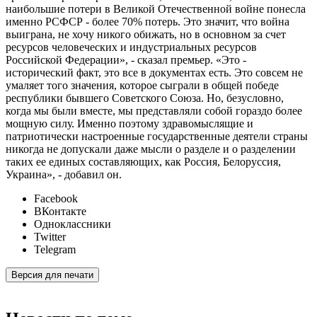
наибольшие потери в Великой Отечественной войне понесла
именно РСФСР - более 70% потерь. Это значит, что война
выиграна, не хочу никого обижать, но в основном за счет
ресурсов человеческих и индустриальных ресурсов
Российской Федерации», - сказал премьер. «Это -
исторический факт, это все в документах есть. Это совсем не
умаляет того значения, которое сыграли в общей победе
республики бывшего Советского Союза. Но, безусловно,
когда мы были вместе, мы представляли собой гораздо более
мощную силу. Именно поэтому здравомыслящие и
патриотически настроенные государственные деятели страны
никогда не допускали даже мысли о разделе и о разделении
таких ее единых составляющих, как Россия, Белоруссия,
Украина», - добавил он.
Facebook
ВКонтакте
Одноклассники
Twitter
Telegram
Версия для печати