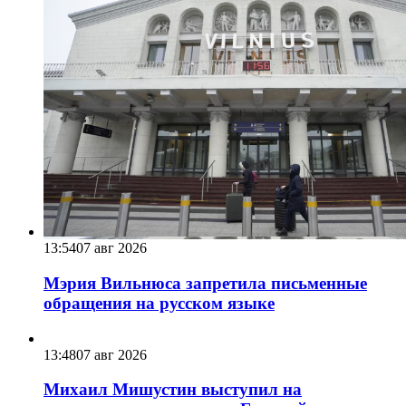
13:54
07 авг 2026
Мэрия Вильнюса запретила письменные
обращения на русском языке
13:48
07 авг 2026
Михаил Мишустин выступил на