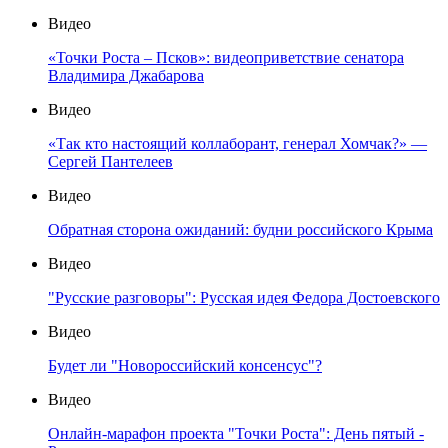
Видео
«Точки Роста – Псков»: видеоприветствие сенатора
Владимира Джабарова
Видео
«Так кто настоящий коллаборант, генерал Хомчак?» —
Сергей Пантелеев
Видео
Обратная сторона ожиданий: будни российского Крыма
Видео
"Русские разговоры": Русская идея Федора Достоевского
Видео
Будет ли "Новороссийский консенсус"?
Видео
Онлайн-марафон проекта "Точки Роста": День пятый -