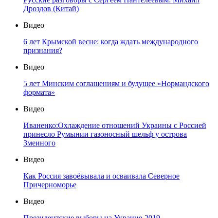
Дроздов (Китай)
Видео
6 лет Крымской весне: когда ждать международного
признания?
Видео
5 лет Минским соглашениям и будущее «Нормандского
формата»
Видео
Иваненко:Охлаждение отношений Украины с Россией
принесло Румынии газоносный шельф у острова
Змеиного
Видео
Как Россия завоёвывала и осваивала Северное
Причерноморье
Видео
Президентские выборы на Украине-2019