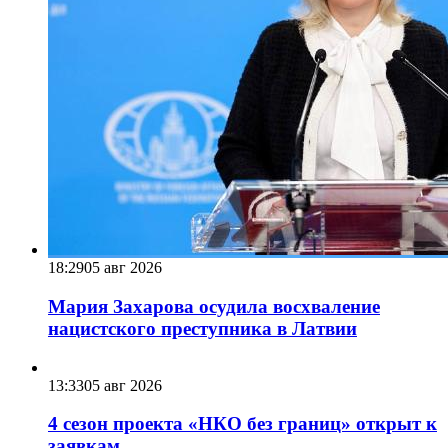
18:29
05 авг 2026
Мария Захарова осудила восхваление
нацистского преступника в Латвии
13:33
05 авг 2026
4 сезон проекта «НКО без границ» открыт к
заявкам