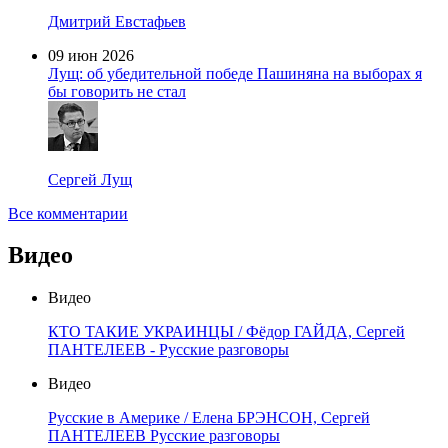
Дмитрий Евстафьев
09 июн 2026
Лущ: об убедительной победе Пашиняна на выборах я
бы говорить не стал
Сергей Лущ
Все комментарии
Видео
Видео
КТО ТАКИЕ УКРАИНЦЫ / Фёдор ГАЙДА, Сергей
ПАНТЕЛЕЕВ - Русские разговоры
Видео
Русские в Америке / Елена БРЭНСОН, Сергей
ПАНТЕЛЕЕВ Русские разговоры