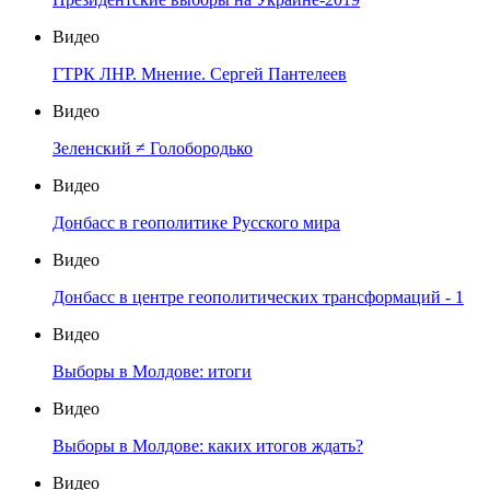
Видео
ГТРК ЛНР. Мнение. Сергей Пантелеев
Видео
Зеленский ≠ Голобородько
Видео
Донбасс в геополитике Русского мира
Видео
Донбасс в центре геополитических трансформаций - 1
Видео
Выборы в Молдове: итоги
Видео
Выборы в Молдове: каких итогов ждать?
Видео