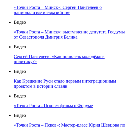
«Точки Роста – Минск»: Сергей Пантелеев о
национализме и евразийстве
Видео
«Точки Роста – Минск»: выступление депутата Госдумы
от Севастополя Дмитрия Белика
Видео
Сергей Пантелеев: «Как привлечь молодёжь в
политику?»
Видео
Как Крещение Руси стало первым интеграционным
проектом в истории славян
Видео
«Точки Роста - Псков»: фильм о Форуме
Видео
«Точки Роста – Псков»: Мастер-класс Юрия Шевцова по