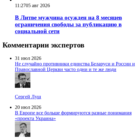
11:27
05 авг 2026
В Литве мужчина осужден на 8 месяцев
ограничения свободы за публикацию в
социальной сети
Комментарии экспертов
31 июл 2026
Не случайно противники единства Беларуси и России и
Православной Церкви часто одни и те же люди
Сергей Лущ
20 июл 2026
В Европе все больше формируются разные понимания
«проекта Украина»