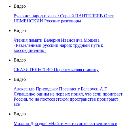
Видео
Русские: народ и язык / Сергей ПАНТЕЛЕЕВ Олег
НЕМЕНСКИЙ Русские разговоры
Видео
Чтения памяти Валерия Ивановича Мошева
«Разделенный русский народ: трудный путь к
воссоединению»
Видео
СКАЗИТЕЛЬСТВО Переосмысляя старину
Видео
Александр Приходько: Президент Беларуси А.Г.
Лукашенко одним из первых понял, что если проиграет
Россия, то на постсоветском пространстве проиграют
все
Видео
Михаил Дроздов: «Найти место соотечественников в