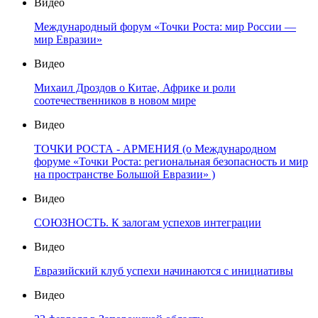
Видео
Международный форум «Точки Роста: мир России —
мир Евразии»
Видео
Михаил Дроздов о Китае, Африке и роли
соотечественников в новом мире
Видео
ТОЧКИ РОСТА - АРМЕНИЯ (о Международном
форуме «Точки Роста: региональная безопасность и мир
на пространстве Большой Евразии» )
Видео
СОЮЗНОСТЬ. К залогам успехов интеграции
Видео
Евразийский клуб успехи начинаются с инициативы
Видео