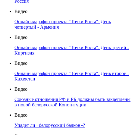
Россия
Видео
Онлайн-марафон проекта "Точки Роста": День
четвертый - Армения
Видео
Онлайн-марафон проекта "Точки Роста": День третий -
Киргизия
Видео
Онлайн-марафон проекта "Точки Роста": День второй -
Казахстан
Видео
Союзные отношения РФ и РБ должны быть закреплены
в новой белорусской Конституции
Видео
Упадет ли «белорусский балкон»?