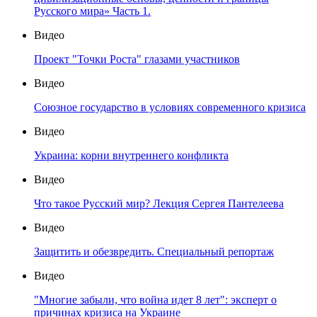
Русского мира» Часть 1.
Видео
Проект "Точки Роста" глазами участников
Видео
Союзное государство в условиях современного кризиса
Видео
Украина: корни внутреннего конфликта
Видео
Что такое Русский мир? Лекция Сергея Пантелеева
Видео
Защитить и обезвредить. Специальный репортаж
Видео
"Многие забыли, что война идет 8 лет": эксперт о
причинах кризиса на Украине