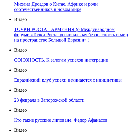
Михаил Дроздов о Китае, Африке и роли
соотечественников в новом мире
Видео
ТОЧКИ РОСТА - АРМЕНИЯ (о Международном
форуме «Точки Роста: региональная безопасность и мир
на пространстве Большой Евразии» )
Видео
СОЮЗНОСТЬ. К залогам успехов интеграции
Видео
Евразийский клуб успехи начинаются с инициативы
Видео
23 февраля в Запорожской области
Видео
Кто такие русские липоване. Федор Афанасов
Видео