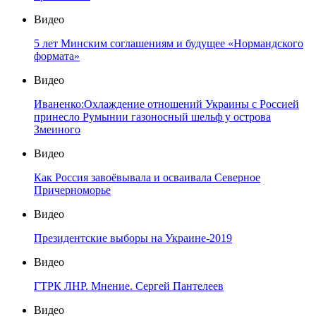
Видео
5 лет Минским соглашениям и будущее «Нормандского
формата»
Видео
Иваненко:Охлаждение отношений Украины с Россией
принесло Румынии газоносный шельф у острова
Змеиного
Видео
Как Россия завоёвывала и осваивала Северное
Причерноморье
Видео
Президентские выборы на Украине-2019
Видео
ГТРК ЛНР. Мнение. Сергей Пантелеев
Видео