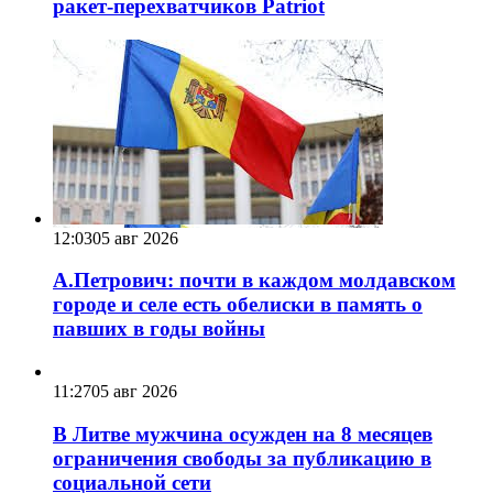
ракет-перехватчиков Patriot
12:03
05 авг 2026
А.Петрович: почти в каждом молдавском
городе и селе есть обелиски в память о
павших в годы войны
11:27
05 авг 2026
В Литве мужчина осужден на 8 месяцев
ограничения свободы за публикацию в
социальной сети