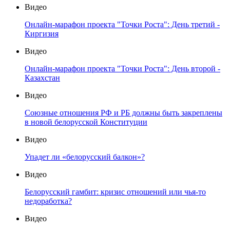
Видео
Онлайн-марафон проекта "Точки Роста": День третий -
Киргизия
Видео
Онлайн-марафон проекта "Точки Роста": День второй -
Казахстан
Видео
Союзные отношения РФ и РБ должны быть закреплены
в новой белорусской Конституции
Видео
Упадет ли «белорусский балкон»?
Видео
Белорусский гамбит: кризис отношений или чья-то
недоработка?
Видео