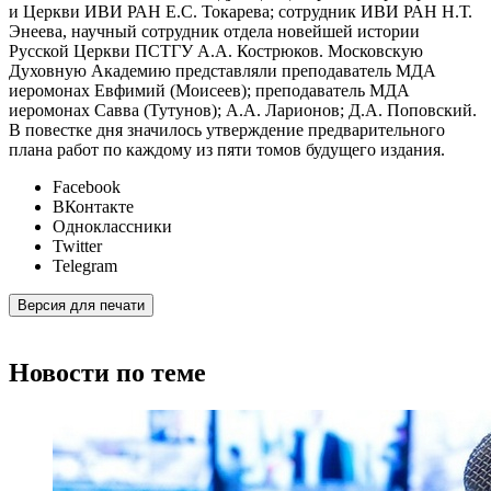
и Церкви ИВИ РАН Е.С. Токарева; сотрудник ИВИ РАН Н.Т.
Энеева, научный сотрудник отдела новейшей истории
Русской Церкви ПСТГУ А.А. Кострюков. Московскую
Духовную Академию представляли преподаватель МДА
иеромонах Евфимий (Моисеев); преподаватель МДА
иеромонах Савва (Тутунов); А.А. Ларионов; Д.А. Поповский.
В повестке дня значилось утверждение предварительного
плана работ по каждому из пяти томов будущего издания.
Facebook
ВКонтакте
Одноклассники
Twitter
Telegram
Версия для печати
Новости по теме