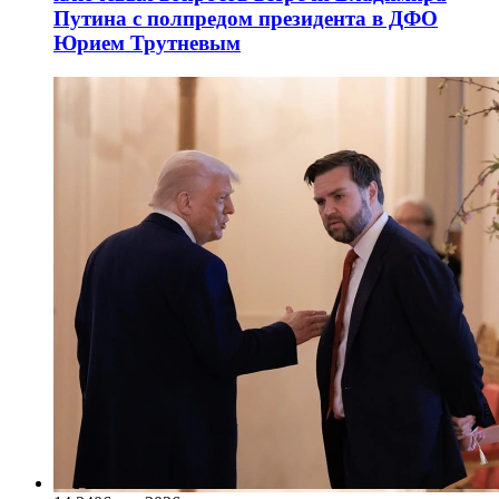
Путина с полпредом президента в ДФО
Юрием Трутневым