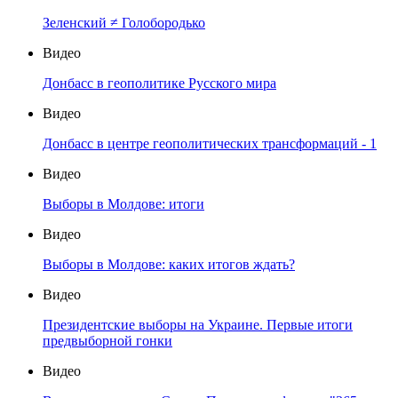
Зеленский ≠ Голобородько
Видео
Донбасс в геополитике Русского мира
Видео
Донбасс в центре геополитических трансформаций - 1
Видео
Выборы в Молдове: итоги
Видео
Выборы в Молдове: каких итогов ждать?
Видео
Президентские выборы на Украине. Первые итоги
предвыборной гонки
Видео