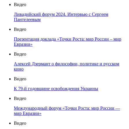
Видео
Ливадийский форум 2024. Интервью с Сергеем
Пантелеевым
Видео
Презентация доклада «Точки Роста: мир России – мир
Евразии»
Видео
Алексей Дзермант о философии, политике и русском
кино
Видео
К 79-й годовщине освобождения Украины
Видео
Международный форум «Точки Роста: мир России —
мир Евразии»
Видео