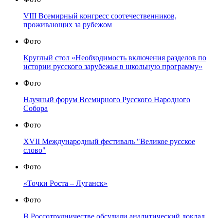
VIII Всемирный конгресс соотечественников,
проживающих за рубежом
Фото
Круглый стол «Необходимость включения разделов по
истории русского зарубежья в школьную программу»
Фото
Научный форум Всемирного Русского Народного
Собора
Фото
XVII Международный фестиваль "Великое русское
слово"
Фото
«Точки Роста – Луганск»
Фото
В Россотрудничестве обсудили аналитический доклад