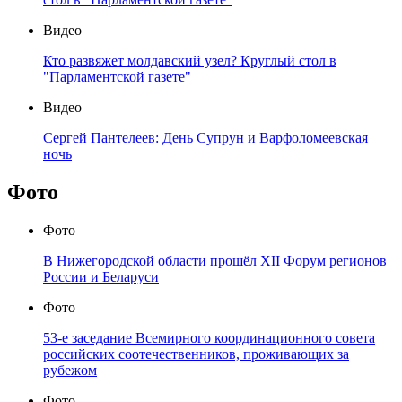
Видео
Кто развяжет молдавский узел? Круглый стол в
"Парламентской газете"
Видео
Сергей Пантелеев: День Супрун и Варфоломеевская
ночь
Фото
Фото
В Нижегородской области прошёл XII Форум регионов
России и Беларуси
Фото
53-е заседание Всемирного координационного совета
российских соотечественников, проживающих за
рубежом
Фото