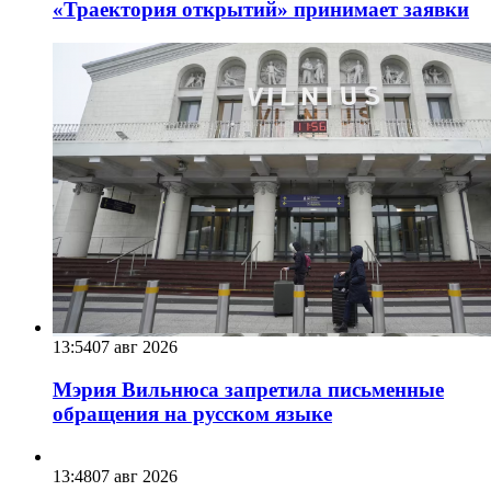
«Траектория открытий» принимает заявки
13:54
07 авг 2026
Мэрия Вильнюса запретила письменные
обращения на русском языке
13:48
07 авг 2026