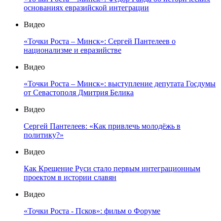
основаниях евразийской интеграции
Видео
«Точки Роста – Минск»: Сергей Пантелеев о
национализме и евразийстве
Видео
«Точки Роста – Минск»: выступление депутата Госдумы
от Севастополя Дмитрия Белика
Видео
Сергей Пантелеев: «Как привлечь молодёжь в
политику?»
Видео
Как Крещение Руси стало первым интеграционным
проектом в истории славян
Видео
«Точки Роста - Псков»: фильм о Форуме