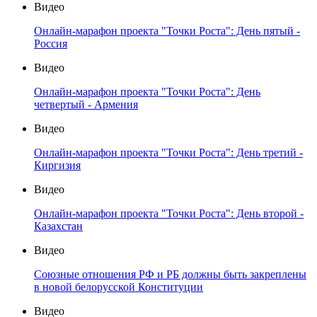
Видео
Онлайн-марафон проекта "Точки Роста": День пятый -
Россия
Видео
Онлайн-марафон проекта "Точки Роста": День
четвертый - Армения
Видео
Онлайн-марафон проекта "Точки Роста": День третий -
Киргизия
Видео
Онлайн-марафон проекта "Точки Роста": День второй -
Казахстан
Видео
Союзные отношения РФ и РБ должны быть закреплены
в новой белорусской Конституции
Видео