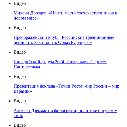
Видео
Михаил Дроздов: «Найти место соотечественников в
новом мире»
Видео
Преображенский клуб. «Российские традиционные
ценности: как строить Образ Будущего»
Видео
Ливадийский форум 2024. Интервью с Сергеем
Пантелеевым
Видео
Презентация доклада «Точки Роста: мир России – мир
Евразии»
Видео
Алексей Дзермант о философии, политике и русском
кино
Видео