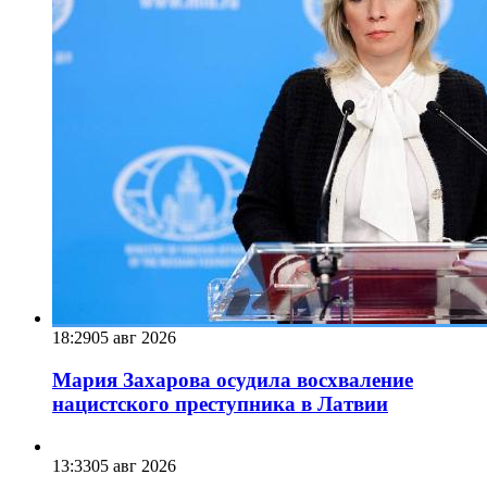
18:29
05 авг 2026
Мария Захарова осудила восхваление
нацистского преступника в Латвии
13:33
05 авг 2026