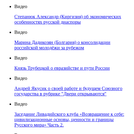
Видео
Степанюк Александр (Киргизия) об экономических
особенностях русской диаспоры
Видео
Марина Дадикозян (Болгария) о консолидации
российской молодёжи за рубежом
Видео
Князь Трубецкой о евразийстве и пути России
Видео
Андрей Якусик о своей работе и будущем Союзного
государства в рубрике "Двери открываются"
Видео
Заседание Ливадийского клуба «Возвращение к себе:
цивилизационные основы, ценности и границы
Русского мира» Часть 2.