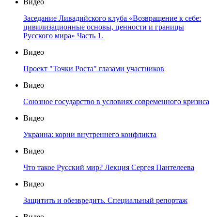
Видео
Заседание Ливадийского клуба «Возвращение к себе:
цивилизационные основы, ценности и границы
Русского мира» Часть 1.
Видео
Проект "Точки Роста" глазами участников
Видео
Союзное государство в условиях современного кризиса
Видео
Украина: корни внутреннего конфликта
Видео
Что такое Русский мир? Лекция Сергея Пантелеева
Видео
Защитить и обезвредить. Специальный репортаж
Видео