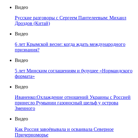
Видео
Русские разговоры с Сергеем Пантелеевым: Михаил
Дроздов (Китай)
Видео
6 лет Крымской весне: когда ждать международного
признания?
Видео
5 лет Минским соглашениям и будущее «Нормандского
формата»
Видео
Иваненко:Охлаждение отношений Украины с Россией
принесло Румынии газоносный шельф у острова
Змеиного
Видео
Как Россия завоёвывала и осваивала Северное
Причерноморье