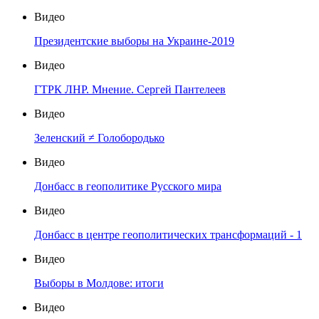
Видео
Президентские выборы на Украине-2019
Видео
ГТРК ЛНР. Мнение. Сергей Пантелеев
Видео
Зеленский ≠ Голобородько
Видео
Донбасс в геополитике Русского мира
Видео
Донбасс в центре геополитических трансформаций - 1
Видео
Выборы в Молдове: итоги
Видео