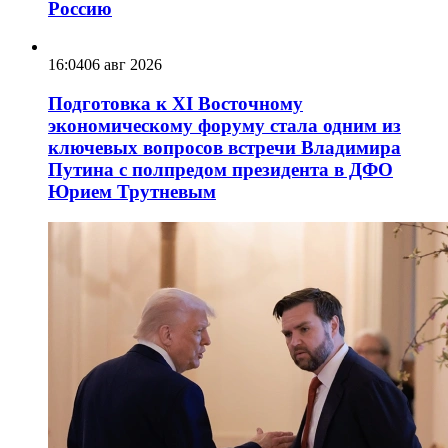
Россию
16:04
06 авг 2026
Подготовка к XI Восточному
экономическому форуму стала одним из
ключевых вопросов встречи Владимира
Путина с полпредом президента в ДФО
Юрием Трутневым