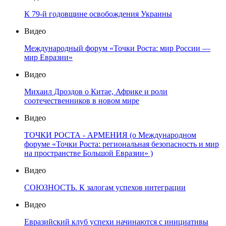
К 79-й годовщине освобождения Украины
Видео
Международный форум «Точки Роста: мир России —
мир Евразии»
Видео
Михаил Дроздов о Китае, Африке и роли
соотечественников в новом мире
Видео
ТОЧКИ РОСТА - АРМЕНИЯ (о Международном
форуме «Точки Роста: региональная безопасность и мир
на пространстве Большой Евразии» )
Видео
СОЮЗНОСТЬ. К залогам успехов интеграции
Видео
Евразийский клуб успехи начинаются с инициативы