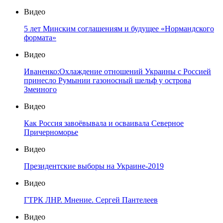
Видео
5 лет Минским соглашениям и будущее «Нормандского
формата»
Видео
Иваненко:Охлаждение отношений Украины с Россией
принесло Румынии газоносный шельф у острова
Змеиного
Видео
Как Россия завоёвывала и осваивала Северное
Причерноморье
Видео
Президентские выборы на Украине-2019
Видео
ГТРК ЛНР. Мнение. Сергей Пантелеев
Видео