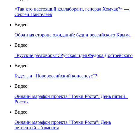
«Так кто настоящий коллаборант, генерал Хомчак?» —
Сергей Пантелеев
Видео
Обратная сторона ожиданий: будни российского Крыма
Видео
"Русские разговоры": Русская идея Федора Достоевского
Видео
Будет ли "Новороссийский консенсус"?
Видео
Онлайн-марафон проекта "Точки Роста": День пятый -
Россия
Видео
Онлайн-марафон проекта "Точки Роста": День
четвертый - Армения