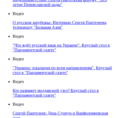
летие Переяславской рады"
Видео
О русском зарубежье. Интервью Сергея Пантелеева
телеканалу "Большая Азия"
Видео
"Что ждёт русский язык на Украине". Круглый стол в
"Парламентской газете"
Видео
"Украина: эскалация по всем направлениям". Круглый
стол в "Парламентской газете"
Видео
Кто развяжет молдавский узел? Круглый стол в
"Парламентской газете"
Видео
Сергей Пантелеев: День Супрун и Варфоломеевская
ночь