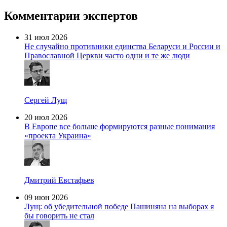
Комментарии экспертов
31 июл 2026
Не случайно противники единства Беларуси и России и
Православной Церкви часто одни и те же люди
Сергей Лущ
20 июл 2026
В Европе все больше формируются разные понимания
«проекта Украина»
Дмитрий Евстафьев
09 июн 2026
Лущ: об убедительной победе Пашиняна на выборах я
бы говорить не стал