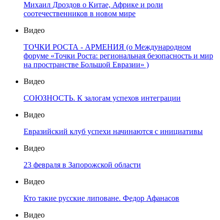
Михаил Дроздов о Китае, Африке и роли
соотечественников в новом мире
Видео
ТОЧКИ РОСТА - АРМЕНИЯ (о Международном
форуме «Точки Роста: региональная безопасность и мир
на пространстве Большой Евразии» )
Видео
СОЮЗНОСТЬ. К залогам успехов интеграции
Видео
Евразийский клуб успехи начинаются с инициативы
Видео
23 февраля в Запорожской области
Видео
Кто такие русские липоване. Федор Афанасов
Видео