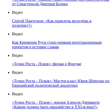
от Севастополя Дмитрия Белика
Видео
Сергей Пантелеев: «Как привлечь молодёжь в
политику?»
Видео
Как Крещение Руси стало первым интеграционным
проектом в истории славян
Видео
«Точки Роста - Псков»: фильм о Форуме
Видео
«Точки Роста – Псков»: Мастер-класс Юрия Шевцова по
Евразийской политической аналитике
Видео
«Точки Роста – Псков»: лекция Алексея Дзерманта
«Каким должно быть евразийство в XXI-м веке?»