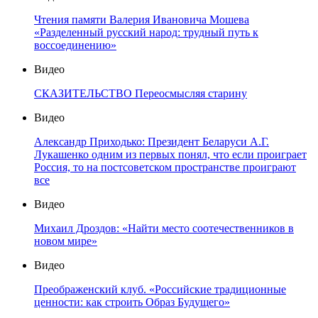
Чтения памяти Валерия Ивановича Мошева
«Разделенный русский народ: трудный путь к
воссоединению»
Видео
СКАЗИТЕЛЬСТВО Переосмысляя старину
Видео
Александр Приходько: Президент Беларуси А.Г.
Лукашенко одним из первых понял, что если проиграет
Россия, то на постсоветском пространстве проиграют
все
Видео
Михаил Дроздов: «Найти место соотечественников в
новом мире»
Видео
Преображенский клуб. «Российские традиционные
ценности: как строить Образ Будущего»