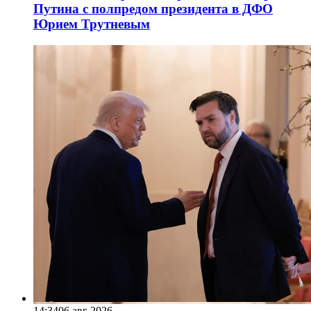
Путина с полпредом президента в ДФО
Юрием Трутневым
14:34
06 авг 2026