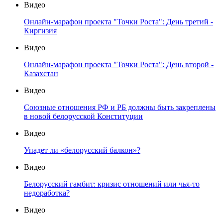
Видео
Онлайн-марафон проекта "Точки Роста": День третий -
Киргизия
Видео
Онлайн-марафон проекта "Точки Роста": День второй -
Казахстан
Видео
Союзные отношения РФ и РБ должны быть закреплены
в новой белорусской Конституции
Видео
Упадет ли «белорусский балкон»?
Видео
Белорусский гамбит: кризис отношений или чья-то
недоработка?
Видео