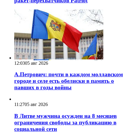
ракет-перехватчиков Patriot
12:03
05 авг 2026
А.Петрович: почти в каждом молдавском
городе и селе есть обелиски в память о
павших в годы войны
11:27
05 авг 2026
В Литве мужчина осужден на 8 месяцев
ограничения свободы за публикацию в
социальной сети