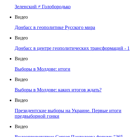
Зеленский ≠ Голобородько
Видео
Донбасс в геополитике Русского мира
Видео
Донбасс в центре геополитических трансформаций - 1
Видео
Выборы в Молдове: итоги
Видео
Выборы в Молдове: каких итогов ждать?
Видео
Президентские выборы на Украине. Первые итоги
предвыборной гонки
Видео
Видеоприветствие Сергея Пантелеева форуму "365-