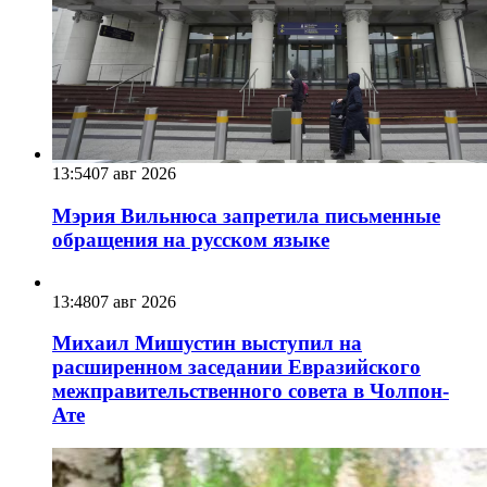
13:54
07 авг 2026
Мэрия Вильнюса запретила письменные
обращения на русском языке
13:48
07 авг 2026
Михаил Мишустин выступил на
расширенном заседании Евразийского
межправительственного совета в Чолпон-
Ате