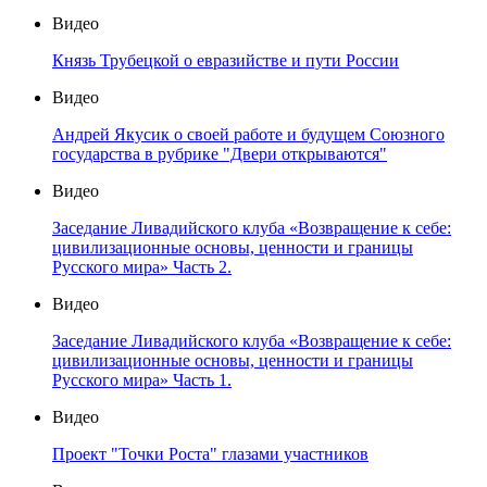
Видео
Князь Трубецкой о евразийстве и пути России
Видео
Андрей Якусик о своей работе и будущем Союзного
государства в рубрике "Двери открываются"
Видео
Заседание Ливадийского клуба «Возвращение к себе:
цивилизационные основы, ценности и границы
Русского мира» Часть 2.
Видео
Заседание Ливадийского клуба «Возвращение к себе:
цивилизационные основы, ценности и границы
Русского мира» Часть 1.
Видео
Проект "Точки Роста" глазами участников