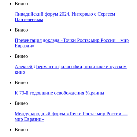
Видео
Ливадийский форум 2024. Интервью с Сергеем
Пантелеевым
Видео
Презентация доклада «Точки Роста: мир России – мир
Евразии»
Видео
Алексей Дзермант о философии, политике и русском
кино
Видео
К 79-й годовщине освобождения Украины
Видео
Международный форум «Точки Роста: мир России —
мир Евразии»
Видео