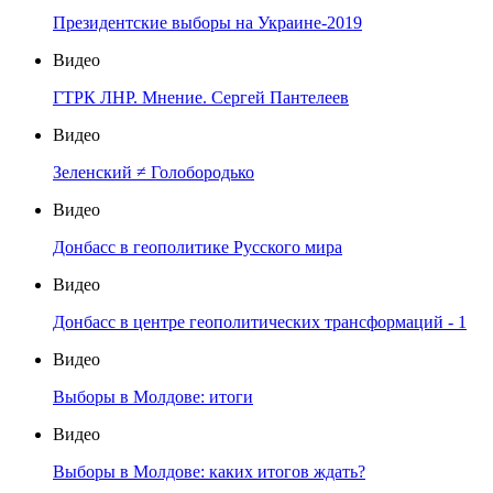
Президентские выборы на Украине-2019
Видео
ГТРК ЛНР. Мнение. Сергей Пантелеев
Видео
Зеленский ≠ Голобородько
Видео
Донбасс в геополитике Русского мира
Видео
Донбасс в центре геополитических трансформаций - 1
Видео
Выборы в Молдове: итоги
Видео
Выборы в Молдове: каких итогов ждать?