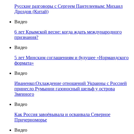
Русские разговоры с Сергеем Пантелеевым: Михаил
Дроздов (Китай)
Видео
6 лет Крымской весне: когда ждать международного
признания?
Видео
5 лет Минским соглашениям и будущее «Нормандского
формата»
Видео
Иваненко:Охлаждение отношений Украины с Россией
принесло Румынии газоносный шельф у острова
Змеиного
Видео
Как Россия завоёвывала и осваивала Северное
Причерноморье
Видео