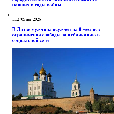
павших в годы войны
11:27
05 авг 2026
В Литве мужчина осужден на 8 месяцев
ограничения свободы за публикацию в
социальной сети