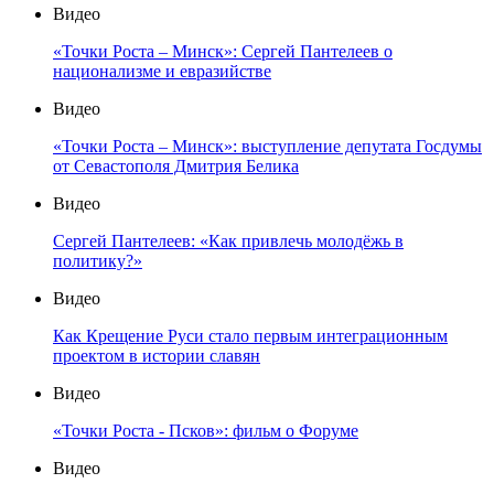
Видео
«Точки Роста – Минск»: Сергей Пантелеев о
национализме и евразийстве
Видео
«Точки Роста – Минск»: выступление депутата Госдумы
от Севастополя Дмитрия Белика
Видео
Сергей Пантелеев: «Как привлечь молодёжь в
политику?»
Видео
Как Крещение Руси стало первым интеграционным
проектом в истории славян
Видео
«Точки Роста - Псков»: фильм о Форуме
Видео