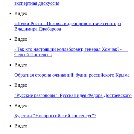
экспертная дискуссия
Видео
«Точки Роста – Псков»: видеоприветствие сенатора
Владимира Джабарова
Видео
«Так кто настоящий коллаборант, генерал Хомчак?» —
Сергей Пантелеев
Видео
Обратная сторона ожиданий: будни российского Крыма
Видео
"Русские разговоры": Русская идея Федора Достоевского
Видео
Будет ли "Новороссийский консенсус"?
Видео