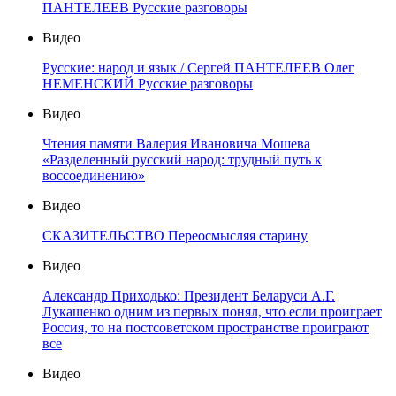
ПАНТЕЛЕЕВ Русские разговоры
Видео
Русские: народ и язык / Сергей ПАНТЕЛЕЕВ Олег
НЕМЕНСКИЙ Русские разговоры
Видео
Чтения памяти Валерия Ивановича Мошева
«Разделенный русский народ: трудный путь к
воссоединению»
Видео
СКАЗИТЕЛЬСТВО Переосмысляя старину
Видео
Александр Приходько: Президент Беларуси А.Г.
Лукашенко одним из первых понял, что если проиграет
Россия, то на постсоветском пространстве проиграют
все
Видео