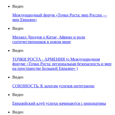
Видео
Международный форум «Точки Роста: мир России —
мир Евразии»
Видео
Михаил Дроздов о Китае, Африке и роли
соотечественников в новом мире
Видео
ТОЧКИ РОСТА - АРМЕНИЯ (о Международном
форуме «Точки Роста: региональная безопасность и мир
на пространстве Большой Евразии» )
Видео
СОЮЗНОСТЬ. К залогам успехов интеграции
Видео
Евразийский клуб успехи начинаются с инициативы
Видео