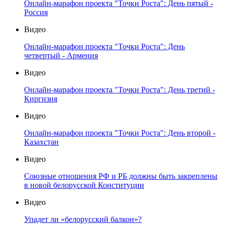
Онлайн-марафон проекта "Точки Роста": День пятый -
Россия
Видео
Онлайн-марафон проекта "Точки Роста": День
четвертый - Армения
Видео
Онлайн-марафон проекта "Точки Роста": День третий -
Киргизия
Видео
Онлайн-марафон проекта "Точки Роста": День второй -
Казахстан
Видео
Союзные отношения РФ и РБ должны быть закреплены
в новой белорусской Конституции
Видео
Упадет ли «белорусский балкон»?