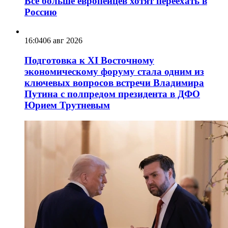
Всё больше европейцев хотят переехать в
Россию
16:04
06 авг 2026
Подготовка к XI Восточному
экономическому форуму стала одним из
ключевых вопросов встречи Владимира
Путина с полпредом президента в ДФО
Юрием Трутневым