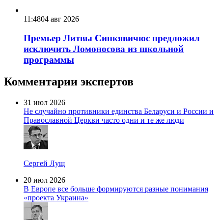
11:48
04 авг 2026
Премьер Литвы Синкявичюс предложил
исключить Ломоносова из школьной
программы
Комментарии экспертов
31 июл 2026
Не случайно противники единства Беларуси и России и
Православной Церкви часто одни и те же люди
Сергей Лущ
20 июл 2026
В Европе все больше формируются разные понимания
«проекта Украина»