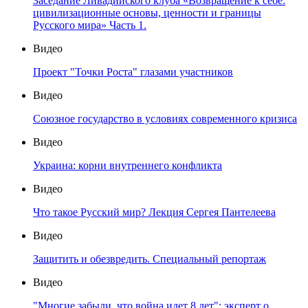
Заседание Ливадийского клуба «Возвращение к себе:
цивилизационные основы, ценности и границы
Русского мира» Часть 1.
Видео
Проект "Точки Роста" глазами участников
Видео
Союзное государство в условиях современного кризиса
Видео
Украина: корни внутреннего конфликта
Видео
Что такое Русский мир? Лекция Сергея Пантелеева
Видео
Защитить и обезвредить. Специальный репортаж
Видео
"Многие забыли, что война идет 8 лет": эксперт о