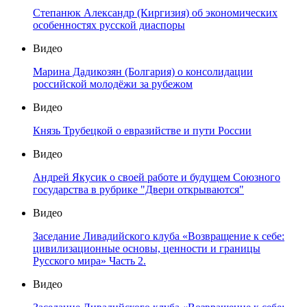
Степанюк Александр (Киргизия) об экономических
особенностях русской диаспоры
Видео
Марина Дадикозян (Болгария) о консолидации
российской молодёжи за рубежом
Видео
Князь Трубецкой о евразийстве и пути России
Видео
Андрей Якусик о своей работе и будущем Союзного
государства в рубрике "Двери открываются"
Видео
Заседание Ливадийского клуба «Возвращение к себе:
цивилизационные основы, ценности и границы
Русского мира» Часть 2.
Видео