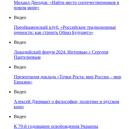
Михаил Дроздов: «Найти место соотечественников в
новом мире»
Видео
Преображенский клуб. «Российские традиционные
ценности: как строить Образ Будущего»
Видео
Ливадийский форум 2024. Интервью с Сергеем
Пантелеевым
Видео
Презентация доклада «Точки Роста: мир России – мир
Евразии»
Видео
Алексей Дзермант о философии, политике и русском
кино
Видео
К 79-й годовщине освобождения Украины