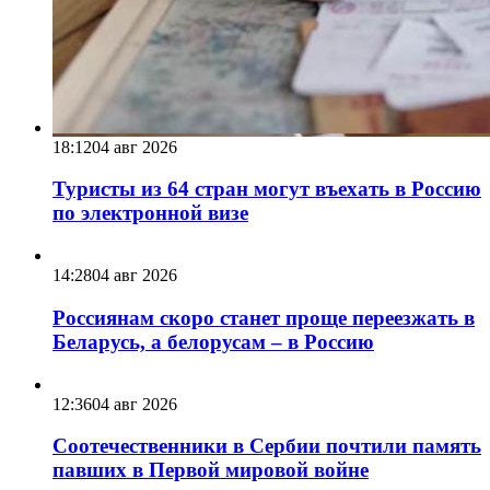
18:12
04 авг 2026
Туристы из 64 стран могут въехать в Россию
по электронной визе
14:28
04 авг 2026
Россиянам скоро станет проще переезжать в
Беларусь, а белорусам – в Россию
12:36
04 авг 2026
Соотечественники в Сербии почтили память
павших в Первой мировой войне