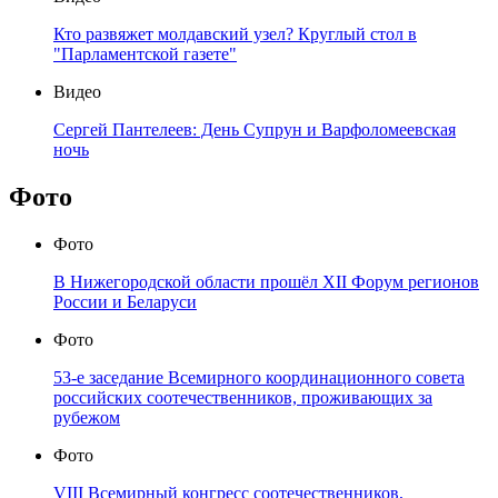
Кто развяжет молдавский узел? Круглый стол в
"Парламентской газете"
Видео
Сергей Пантелеев: День Супрун и Варфоломеевская
ночь
Фото
Фото
В Нижегородской области прошёл XII Форум регионов
России и Беларуси
Фото
53-е заседание Всемирного координационного совета
российских соотечественников, проживающих за
рубежом
Фото
VIII Всемирный конгресс соотечественников,