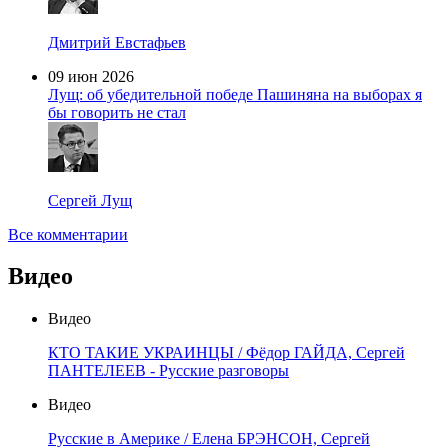
Дмитрий Евстафьев
09 июн 2026
Лущ: об убедительной победе Пашиняна на выборах я
бы говорить не стал
Сергей Лущ
Все комментарии
Видео
Видео
КТО ТАКИЕ УКРАИНЦЫ / Фёдор ГАЙДА, Сергей
ПАНТЕЛЕЕВ - Русские разговоры
Видео
Русские в Америке / Елена БРЭНСОН, Сергей