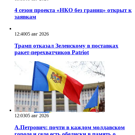
4 сезон проекта «НКО без границ» открыт к
заявкам
12:40
05 авг 2026
Трамп отказал Зеленскому в поставках
ракет-перехватчиков Patriot
12:03
05 авг 2026
А.Петрович: почти в каждом молдавском
городе и селе есть обелиски в память о