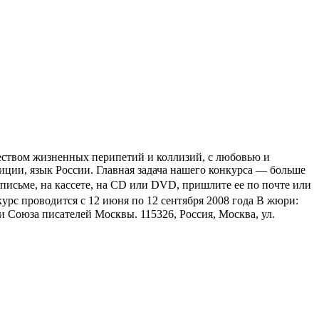
жеством жизненных перипетий и коллизий, с любовью и
иции, язык России. Главная задача нашего конкурса — больше
письме, на кассете, на CD или DVD, пришлите ее по почте или
урс проводится с 12 июня по 12 сентября 2008 года В жюри:
 Союза писателей Москвы. 115326, Россия, Москва, ул.