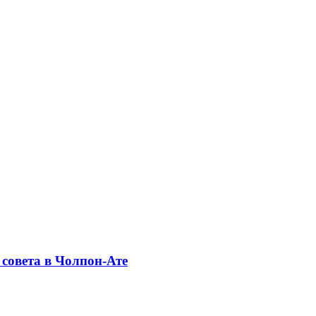
совета в Чолпон-Ате