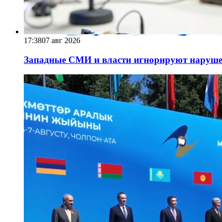
17:38
07 авг 2026
Западные СМИ и власти игнорируют наруше