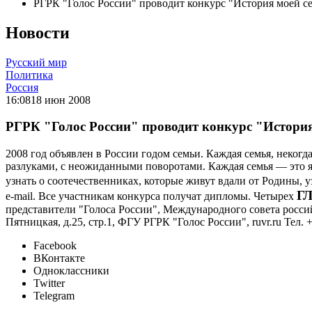
РГРК "Голос России" проводит конкурс "История моей с
Новости
Русский мир
Политика
Россия
16:08
18 июн 2008
РГРК "Голос России" проводит конкурс "История
2008 год объявлен в России годом семьи. Каждая семья, неко
разлуками, с неожиданными поворотами. Каждая семья — это яч
узнать о соотечественниках, которые живут вдали от Родины, 
Г
e-mail. Все участникам конкурса получат дипломы. Четырех
представители "Голоса России", Международного совета россий
Пятницкая, д.25, стр.1, ФГУ РГРК "Голос России", ruvr.ru Тел. +
Facebook
ВКонтакте
Одноклассники
Twitter
Telegram