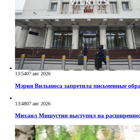
13:54
07 авг 2026
Мэрия Вильнюса запретила письменные обра
13:48
07 авг 2026
Михаил Мишустин выступил на расширенном 