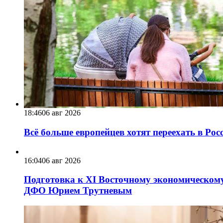
18:46
06 авг 2026
Всё больше европейцев хотят переехать в Ро
16:04
06 авг 2026
Подготовка к XI Восточному экономическому
ДФО Юрием Трутневым