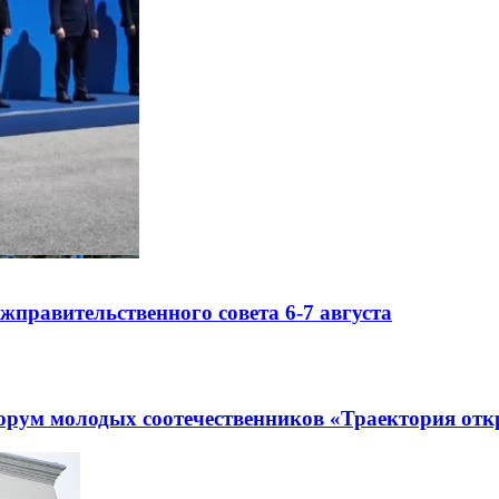
правительственного совета 6-7 августа
рум молодых соотечественников «Траектория отк