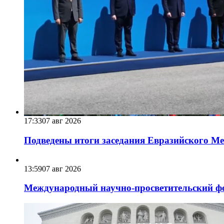
17:33
07 авг 2026
Подведены итоги заседания Евразийского Меж
13:59
07 авг 2026
Международный научно-просветительский фо