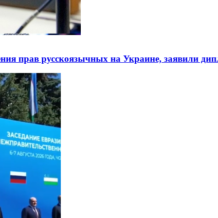
ния прав русскоязычных на Украине, заявили ди