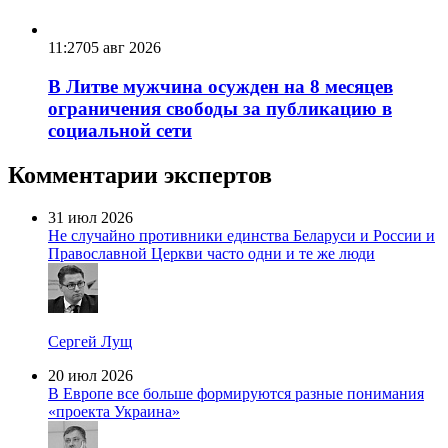
11:27
05 авг 2026
В Литве мужчина осужден на 8 месяцев
ограничения свободы за публикацию в
социальной сети
Комментарии экспертов
31 июл 2026
Не случайно противники единства Беларуси и России и
Православной Церкви часто одни и те же люди
Сергей Лущ
20 июл 2026
В Европе все больше формируются разные понимания
«проекта Украина»