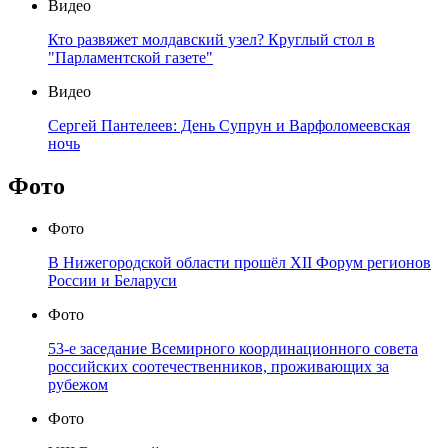
Видео
Кто развяжет молдавский узел? Круглый стол в
"Парламентской газете"
Видео
Сергей Пантелеев: День Супрун и Варфоломеевская
ночь
Фото
Фото
В Нижегородской области прошёл XII Форум регионов
России и Беларуси
Фото
53-е заседание Всемирного координационного совета
российских соотечественников, проживающих за
рубежом
Фото