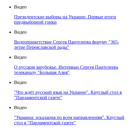
Видео
Президентские выборы на Украине. Первые итоги
предвыборной гонки
Видео
Видеоприветствие Сергея Пантелеева форуму "365-
летие Переяславской рады"
Видео
О русском зарубежье. Интервью Сергея Пантелеева
телеканалу "Большая Азия"
Видео
"Что ждёт русский язык на Украине". Круглый стол в
"Парламентской газете"
Видео
"Украина: эскалация по всем направлениям". Круглый
стол в "Парламентской газете"