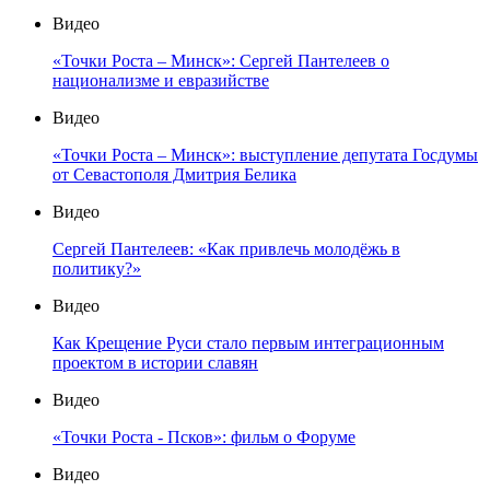
Видео
«Точки Роста – Минск»: Сергей Пантелеев о
национализме и евразийстве
Видео
«Точки Роста – Минск»: выступление депутата Госдумы
от Севастополя Дмитрия Белика
Видео
Сергей Пантелеев: «Как привлечь молодёжь в
политику?»
Видео
Как Крещение Руси стало первым интеграционным
проектом в истории славян
Видео
«Точки Роста - Псков»: фильм о Форуме
Видео