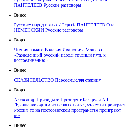
ПАНТЕЛЕЕВ Русские разговоры
Видео
Русские: народ и язык / Сергей ПАНТЕЛЕЕВ Олег
НЕМЕНСКИЙ Русские разговоры
Видео
Чтения памяти Валерия Ивановича Мошева
«Разделенный русский народ: трудный путь к
воссоединению»
Видео
СКАЗИТЕЛЬСТВО Переосмысляя старину
Видео
Александр Приходько: Президент Беларуси А.Г.
Лукашенко одним из первых понял, что если проиграет
Россия, то на постсоветском пространстве проиграют
все
Видео