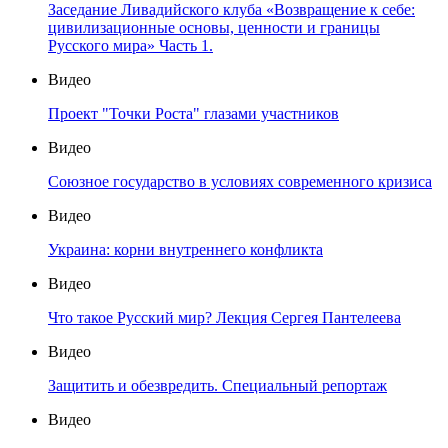
Заседание Ливадийского клуба «Возвращение к себе:
цивилизационные основы, ценности и границы
Русского мира» Часть 1.
Видео
Проект "Точки Роста" глазами участников
Видео
Союзное государство в условиях современного кризиса
Видео
Украина: корни внутреннего конфликта
Видео
Что такое Русский мир? Лекция Сергея Пантелеева
Видео
Защитить и обезвредить. Специальный репортаж
Видео