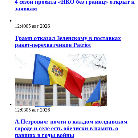
4 сезон проекта «НКО без границ» открыт к
заявкам
12:40
05 авг 2026
Трамп отказал Зеленскому в поставках
ракет-перехватчиков Patriot
12:03
05 авг 2026
А.Петрович: почти в каждом молдавском
городе и селе есть обелиски в память о
павших в годы войны