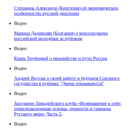
Степанюк Александр (Киргизия) об экономических
особенностях русской диаспоры
Видео
Марина Дадикозян (Болгария) о консолидации
российской молодёжи за рубежом
Видео
Князь Трубецкой о евразийстве и пути России
Видео
Андрей Якусик о своей работе и будущем Союзного
государства в рубрике "Двери открываются"
Видео
Заседание Ливадийского клуба «Возвращение к себе:
цивилизационные основы, ценности и границы
Русского мира» Часть 2.
Видео