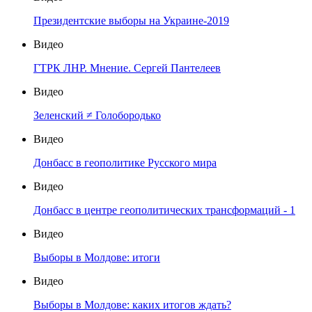
Президентские выборы на Украине-2019
Видео
ГТРК ЛНР. Мнение. Сергей Пантелеев
Видео
Зеленский ≠ Голобородько
Видео
Донбасс в геополитике Русского мира
Видео
Донбасс в центре геополитических трансформаций - 1
Видео
Выборы в Молдове: итоги
Видео
Выборы в Молдове: каких итогов ждать?