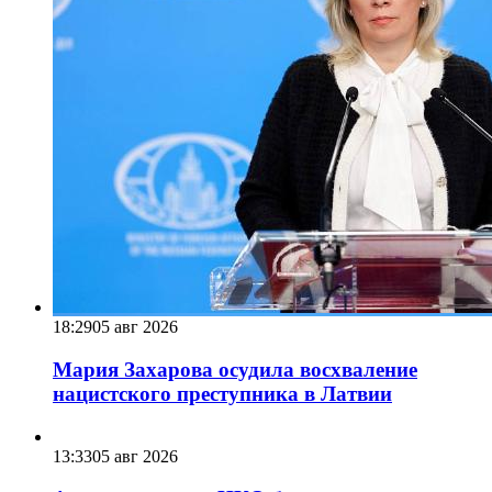
18:29
05 авг 2026
Мария Захарова осудила восхваление
нацистского преступника в Латвии
13:33
05 авг 2026