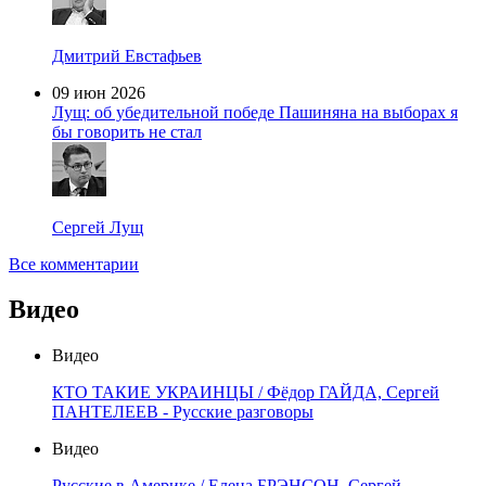
Дмитрий Евстафьев
09 июн 2026
Лущ: об убедительной победе Пашиняна на выборах я
бы говорить не стал
Сергей Лущ
Все комментарии
Видео
Видео
КТО ТАКИЕ УКРАИНЦЫ / Фёдор ГАЙДА, Сергей
ПАНТЕЛЕЕВ - Русские разговоры
Видео
Русские в Америке / Елена БРЭНСОН, Сергей