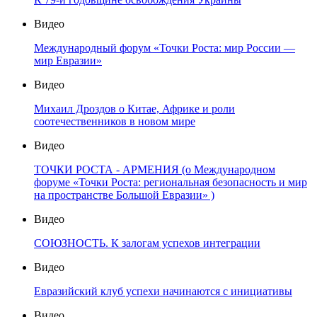
Видео
Международный форум «Точки Роста: мир России —
мир Евразии»
Видео
Михаил Дроздов о Китае, Африке и роли
соотечественников в новом мире
Видео
ТОЧКИ РОСТА - АРМЕНИЯ (о Международном
форуме «Точки Роста: региональная безопасность и мир
на пространстве Большой Евразии» )
Видео
СОЮЗНОСТЬ. К залогам успехов интеграции
Видео
Евразийский клуб успехи начинаются с инициативы
Видео