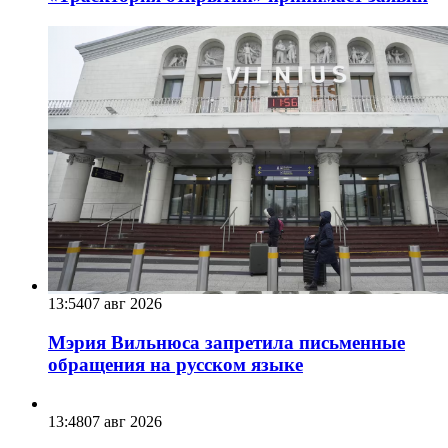
13:54
07 авг 2026
Мэрия Вильнюса запретила письменные
обращения на русском языке
13:48
07 авг 2026