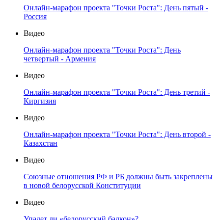
Онлайн-марафон проекта "Точки Роста": День пятый -
Россия
Видео
Онлайн-марафон проекта "Точки Роста": День
четвертый - Армения
Видео
Онлайн-марафон проекта "Точки Роста": День третий -
Киргизия
Видео
Онлайн-марафон проекта "Точки Роста": День второй -
Казахстан
Видео
Союзные отношения РФ и РБ должны быть закреплены
в новой белорусской Конституции
Видео
Упадет ли «белорусский балкон»?