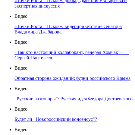
«Точки Роста – Псков»: доклад Дмитрия Евстафьева и
экспертная дискуссия
Видео
«Точки Роста – Псков»: видеоприветствие сенатора
Владимира Джабарова
Видео
«Так кто настоящий коллаборант, генерал Хомчак?» —
Сергей Пантелеев
Видео
Обратная сторона ожиданий: будни российского Крыма
Видео
"Русские разговоры": Русская идея Федора Достоевского
Видео
Будет ли "Новороссийский консенсус"?
Видео