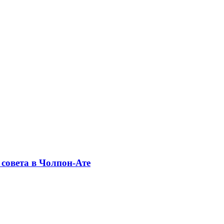
совета в Чолпон-Ате