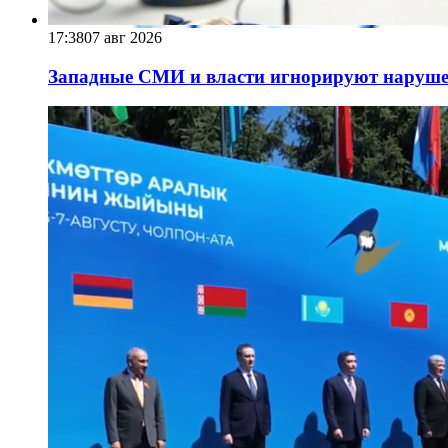
17:38
07 авг 2026
Западные СМИ и власти игнорируют наруше