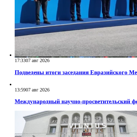
17:33
07 авг 2026
Подведены итоги заседания Евразийского Меж
13:59
07 авг 2026
Международный научно-просветительский фо