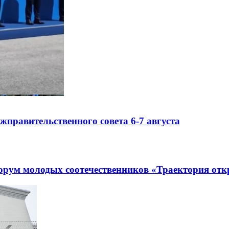
правительственного совета 6-7 августа
рум молодых соотечественников «Траектория отк