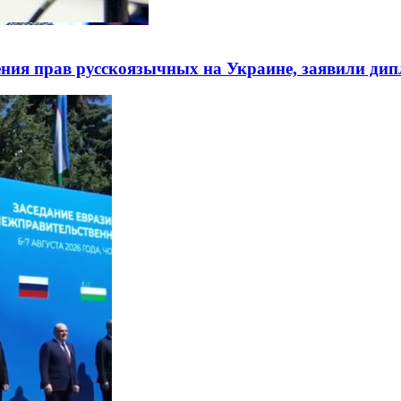
ния прав русскоязычных на Украине, заявили ди