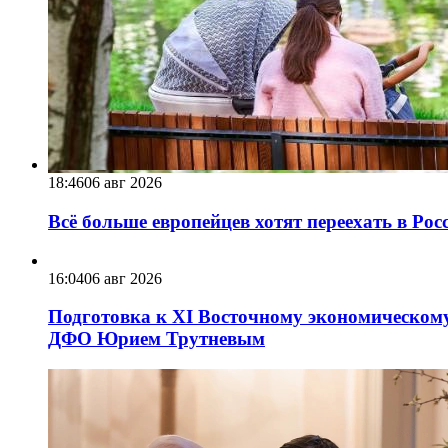
18:46
06 авг 2026
Всё больше европейцев хотят переехать в Ро
16:04
06 авг 2026
Подготовка к XI Восточному экономическому
ДФО Юрием Трутневым