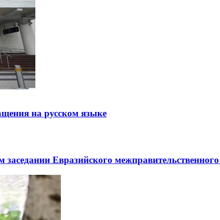
щения на русском языке
заседании Евразийского межправительственного 