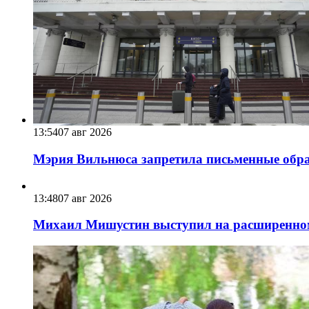
13:54
07 авг 2026
Мэрия Вильнюса запретила письменные обра
13:48
07 авг 2026
Михаил Мишустин выступил на расширенном 