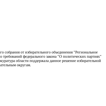
ого собрания от избирательного объединения "Региональное
о требований федерального закона "О политических партиях"
окуратура области поддержала данное решение избирательной
рательным округам.