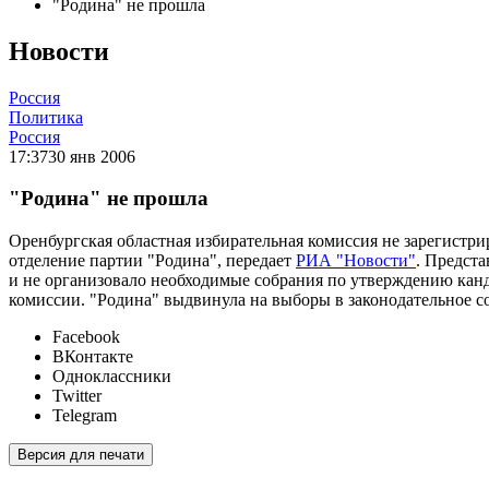
"Родина" не прошла
Новости
Россия
Политика
Россия
17:37
30 янв 2006
"Родина" не прошла
Оренбургская областная избирательная комиссия не зарегистри
отделение партии "Родина", передает
РИА "Новости"
. Предст
и не организовало необходимые собрания по утверждению канд
комиссии. "Родина" выдвинула на выборы в законодательное с
Facebook
ВКонтакте
Одноклассники
Twitter
Telegram
Версия для печати