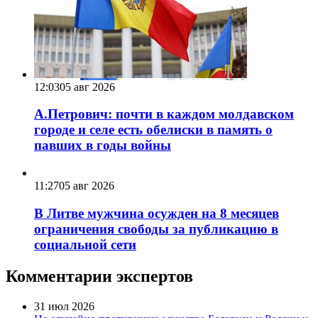
12:03
05 авг 2026
А.Петрович: почти в каждом молдавском
городе и селе есть обелиски в память о
павших в годы войны
11:27
05 авг 2026
В Литве мужчина осужден на 8 месяцев
ограничения свободы за публикацию в
социальной сети
Комментарии экспертов
31 июл 2026