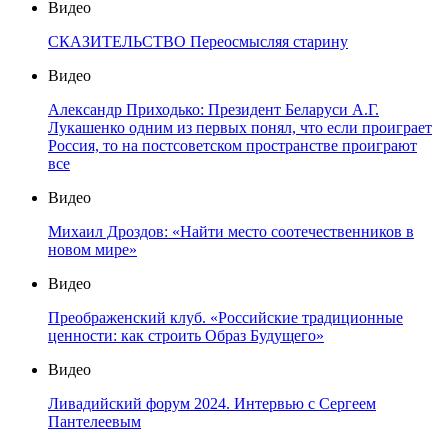
Видео
СКАЗИТЕЛЬСТВО Переосмысляя старину
Видео
Александр Приходько: Президент Беларуси А.Г.
Лукашенко одним из первых понял, что если проиграет
Россия, то на постсоветском пространстве проиграют
все
Видео
Михаил Дроздов: «Найти место соотечественников в
новом мире»
Видео
Преображенский клуб. «Российские традиционные
ценности: как строить Образ Будущего»
Видео
Ливадийский форум 2024. Интервью с Сергеем
Пантелеевым