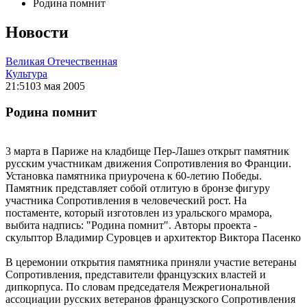
Родина помнит
Новости
Великая Отечественная
Культура
21:51
03 мая 2005
Родина помнит
3 марта в Париже на кладбище Пер-Лашез открыт памятник
русским участникам движения Сопротивления во Франции.
Установка памятника приурочена к 60-летию Победы.
Памятник представляет собой отлитую в бронзе фигуру
участника Сопротивления в человеческий рост. На
постаменте, который изготовлен из уральского мрамора,
выбита надпись: "Родина помнит". Авторы проекта -
скульптор Владимир Суровцев и архитектор Виктора Пасенко
В церемонии открытия памятника приняли участие ветераны
Сопротивления, представители французских властей и
дипкорпуса. По словам председателя Межрегиональной
ассоциации русских ветеранов французского Сопротивления