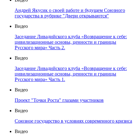
Андрей Якусик о своей работе и будущем Союзного
государства в рубрике "Двери открываются"
Видео
Заседание Ливадийского клуба «Возвращение к себе:
цивилизационные основы, ценности и границы
Русского мира» Часть 2.
Видео
Заседание Ливадийского клуба «Возвращение к себе:
цивилизационные основы, ценности и границы
Русского мира» Часть 1.
Видео
Проект "Точки Роста" глазами участников
Видео
Союзное государство в условиях современного кризиса
Видео