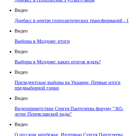
Видео
Донбасс в центре геополитических трансформаций - 1
Видео
Выборы в Молдове: итоги
Видео
Выборы в Молдове: каких итогов ждать?
Видео
Президентские выборы на Украине. Первые итоги
предвыборной гонки
Видео
Видеоприветствие Сергея Пантелеева форуму "365-
летие Переяславской рады"
Видео
О русском зарубежье. Интервью Сергея Пантелеева