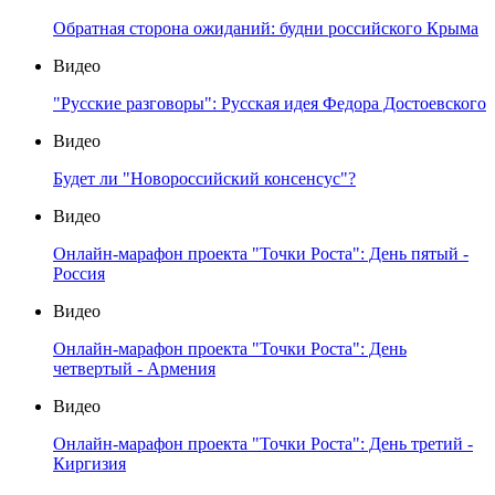
Обратная сторона ожиданий: будни российского Крыма
Видео
"Русские разговоры": Русская идея Федора Достоевского
Видео
Будет ли "Новороссийский консенсус"?
Видео
Онлайн-марафон проекта "Точки Роста": День пятый -
Россия
Видео
Онлайн-марафон проекта "Точки Роста": День
четвертый - Армения
Видео
Онлайн-марафон проекта "Точки Роста": День третий -
Киргизия