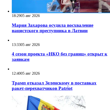
18:29
05 авг 2026
Мария Захарова осудила восхваление
нацистского преступника в Латвии
13:33
05 авг 2026
4 сезон проекта «НКО без границ» открыт к
заявкам
12:40
05 авг 2026
Трамп отказал Зеленскому в поставках
ракет-перехватчиков Patriot