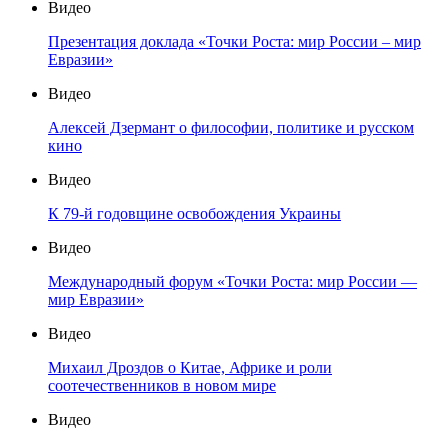
Видео
Презентация доклада «Точки Роста: мир России – мир
Евразии»
Видео
Алексей Дзермант о философии, политике и русском
кино
Видео
К 79-й годовщине освобождения Украины
Видео
Международный форум «Точки Роста: мир России —
мир Евразии»
Видео
Михаил Дроздов о Китае, Африке и роли
соотечественников в новом мире
Видео