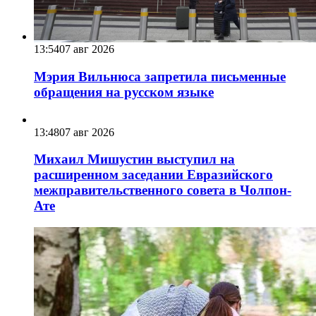
13:54
07 авг 2026
Мэрия Вильнюса запретила письменные
обращения на русском языке
13:48
07 авг 2026
Михаил Мишустин выступил на
расширенном заседании Евразийского
межправительственного совета в Чолпон-
Ате