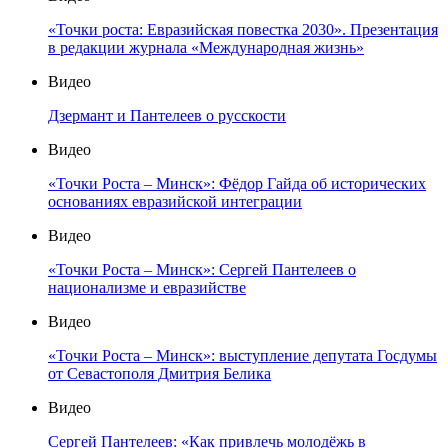
«Точки роста: Евразийская повестка 2030». Презентация
в редакции журнала «Международная жизнь»
Видео
Дзермант и Пантелеев о русскости
Видео
«Точки Роста – Минск»: Фёдор Гайда об исторических
основаниях евразийской интеграции
Видео
«Точки Роста – Минск»: Сергей Пантелеев о
национализме и евразийстве
Видео
«Точки Роста – Минск»: выступление депутата Госдумы
от Севастополя Дмитрия Белика
Видео
Сергей Пантелеев: «Как привлечь молодёжь в