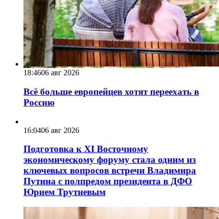
18:46
06 авг 2026
Всё больше европейцев хотят переехать в
Россию
16:04
06 авг 2026
Подготовка к XI Восточному
экономическому форуму стала одним из
ключевых вопросов встречи Владимира
Путина с полпредом президента в ДФО
Юрием Трутневым