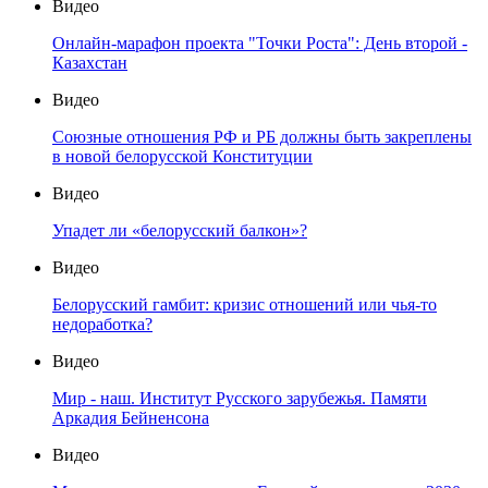
Видео
Онлайн-марафон проекта "Точки Роста": День второй -
Казахстан
Видео
Союзные отношения РФ и РБ должны быть закреплены
в новой белорусской Конституции
Видео
Упадет ли «белорусский балкон»?
Видео
Белорусский гамбит: кризис отношений или чья-то
недоработка?
Видео
Мир - наш. Институт Русского зарубежья. Памяти
Аркадия Бейненсона
Видео