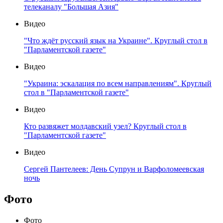
телеканалу "Большая Азия"
Видео
"Что ждёт русский язык на Украине". Круглый стол в
"Парламентской газете"
Видео
"Украина: эскалация по всем направлениям". Круглый
стол в "Парламентской газете"
Видео
Кто развяжет молдавский узел? Круглый стол в
"Парламентской газете"
Видео
Сергей Пантелеев: День Супрун и Варфоломеевская
ночь
Фото
Фото