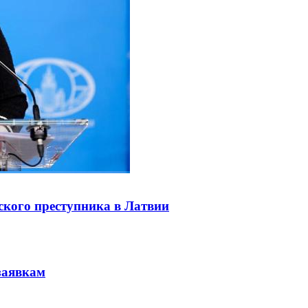
ского преступника в Латвии
заявкам