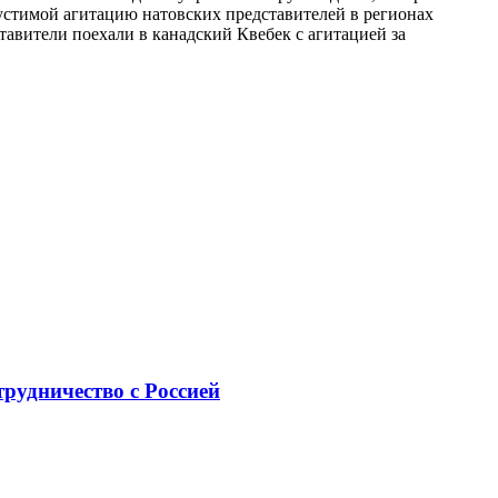
пустимой агитацию натовских представителей в регионах
тавители поехали в канадский Квебек с агитацией за
рудничество с Россией