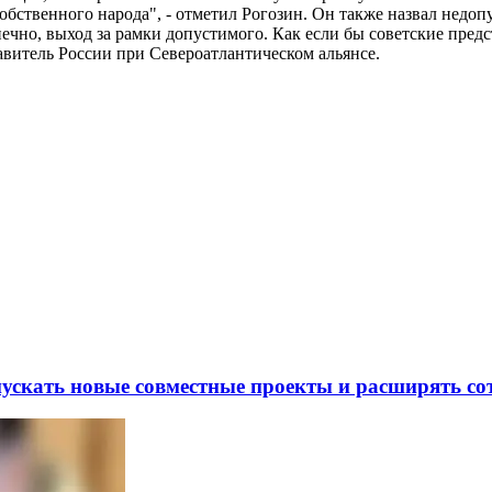
собственного народа", - отметил Рогозин. Он также назвал недо
ечно, выход за рамки допустимого. Как если бы советские предс
авитель России при Североатлантическом альянсе.
скать новые совместные проекты и расширять сот