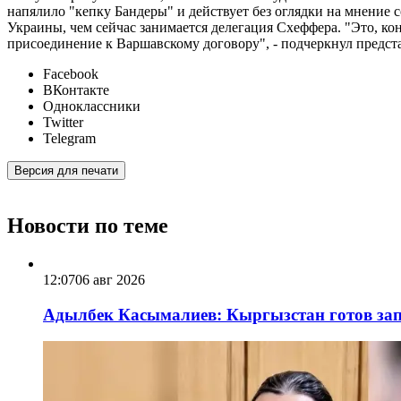
напялило "кепку Бандеры" и действует без оглядки на мнение 
Украины, чем сейчас занимается делегация Схеффера. "Это, кон
присоединение к Варшавскому договору", - подчеркнул предст
Facebook
ВКонтакте
Одноклассники
Twitter
Telegram
Версия для печати
Новости по теме
12:07
06 авг 2026
Адылбек Касымалиев: Кыргызстан готов запу