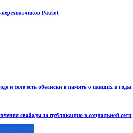
-перехватчиков Patriot
де и селе есть обелиски в память о павших в год
ничения свободы за публикацию в социальной сети