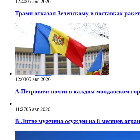
12:40
05 авг 2026
Трамп отказал Зеленскому в поставках ракет
12:03
05 авг 2026
А.Петрович: почти в каждом молдавском горо
11:27
05 авг 2026
В Литве мужчина осужден на 8 месяцев огра