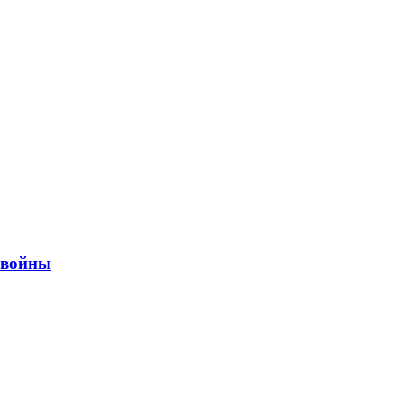
ы войны