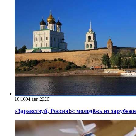
18:16
04 авг 2026
«Здравствуй, Россия!»: молодёжь из зарубеж