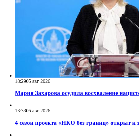
18:29
05 авг 2026
Мария Захарова осудила восхваление нацист
13:33
05 авг 2026
4 сезон проекта «НКО без границ» открыт к 