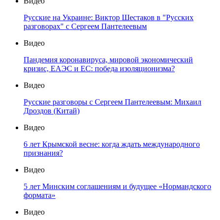
Видео
Русские на Украине: Виктор Шестаков в "Русских
разговорах" с Сергеем Пантелеевым
Видео
Пандемия коронавируса, мировой экономический
кризис, ЕАЭС и ЕС: победа изоляционизма?
Видео
Русские разговоры с Сергеем Пантелеевым: Михаил
Дроздов (Китай)
Видео
6 лет Крымской весне: когда ждать международного
признания?
Видео
5 лет Минским соглашениям и будущее «Нормандского
формата»
Видео