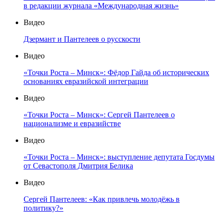
в редакции журнала «Международная жизнь»
Видео
Дзермант и Пантелеев о русскости
Видео
«Точки Роста – Минск»: Фёдор Гайда об исторических
основаниях евразийской интеграции
Видео
«Точки Роста – Минск»: Сергей Пантелеев о
национализме и евразийстве
Видео
«Точки Роста – Минск»: выступление депутата Госдумы
от Севастополя Дмитрия Белика
Видео
Сергей Пантелеев: «Как привлечь молодёжь в
политику?»