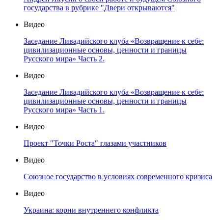
государства в рубрике "Двери открываются"
Видео
Заседание Ливадийского клуба «Возвращение к себе:
цивилизационные основы, ценности и границы
Русского мира» Часть 2.
Видео
Заседание Ливадийского клуба «Возвращение к себе:
цивилизационные основы, ценности и границы
Русского мира» Часть 1.
Видео
Проект "Точки Роста" глазами участников
Видео
Союзное государство в условиях современного кризиса
Видео
Украина: корни внутреннего конфликта