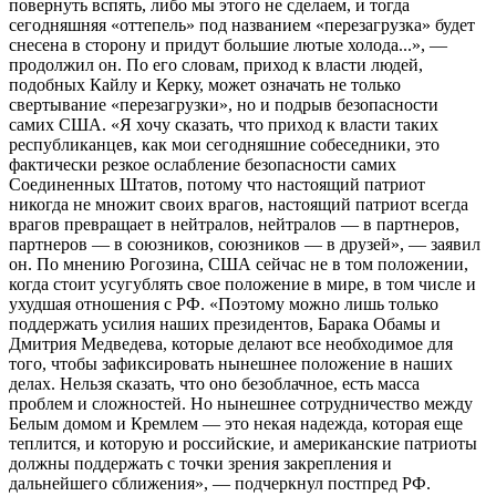
повернуть вспять, либо мы этого не сделаем, и тогда
сегодняшняя «оттепель» под названием «перезагрузка» будет
снесена в сторону и придут большие лютые холода...», —
продолжил он. По его словам, приход к власти людей,
подобных Кайлу и Керку, может означать не только
свертывание «перезагрузки», но и подрыв безопасности
самих США. «Я хочу сказать, что приход к власти таких
республиканцев, как мои сегодняшние собеседники, это
фактически резкое ослабление безопасности самих
Соединенных Штатов, потому что настоящий патриот
никогда не множит своих врагов, настоящий патриот всегда
врагов превращает в нейтралов, нейтралов — в партнеров,
партнеров — в союзников, союзников — в друзей», — заявил
он. По мнению Рогозина, США сейчас не в том положении,
когда стоит усугублять свое положение в мире, в том числе и
ухудшая отношения с РФ. «Поэтому можно лишь только
поддержать усилия наших президентов, Барака Обамы и
Дмитрия Медведева, которые делают все необходимое для
того, чтобы зафиксировать нынешнее положение в наших
делах. Нельзя сказать, что оно безоблачное, есть масса
проблем и сложностей. Но нынешнее сотрудничество между
Белым домом и Кремлем — это некая надежда, которая еще
теплится, и которую и российские, и американские патриоты
должны поддержать с точки зрения закрепления и
дальнейшего сближения», — подчеркнул постпред РФ.