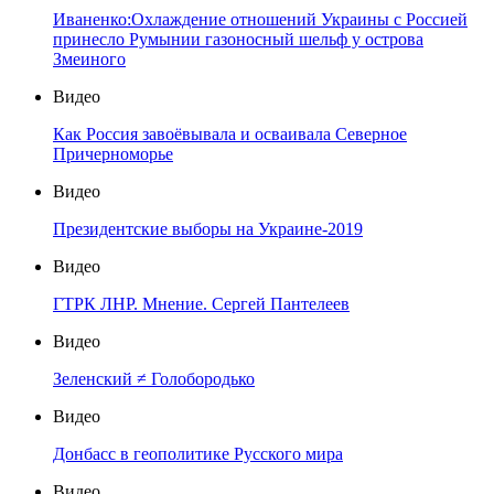
Иваненко:Охлаждение отношений Украины с Россией
принесло Румынии газоносный шельф у острова
Змеиного
Видео
Как Россия завоёвывала и осваивала Северное
Причерноморье
Видео
Президентские выборы на Украине-2019
Видео
ГТРК ЛНР. Мнение. Сергей Пантелеев
Видео
Зеленский ≠ Голобородько
Видео
Донбасс в геополитике Русского мира
Видео