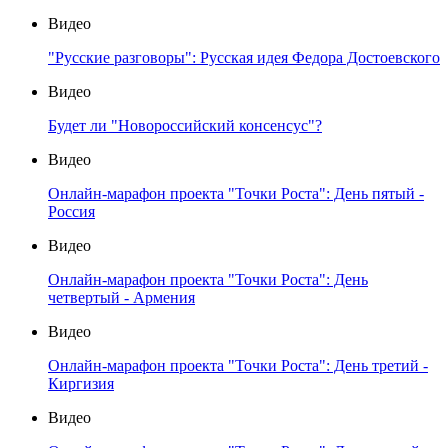
Видео
"Русские разговоры": Русская идея Федора Достоевского
Видео
Будет ли "Новороссийский консенсус"?
Видео
Онлайн-марафон проекта "Точки Роста": День пятый -
Россия
Видео
Онлайн-марафон проекта "Точки Роста": День
четвертый - Армения
Видео
Онлайн-марафон проекта "Точки Роста": День третий -
Киргизия
Видео