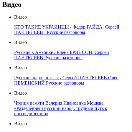
Видео
Видео
КТО ТАКИЕ УКРАИНЦЫ / Фёдор ГАЙДА, Сергей
ПАНТЕЛЕЕВ - Русские разговоры
Видео
Русские в Америке / Елена БРЭНСОН, Сергей
ПАНТЕЛЕЕВ Русские разговоры
Видео
Русские: народ и язык / Сергей ПАНТЕЛЕЕВ Олег
НЕМЕНСКИЙ Русские разговоры
Видео
Чтения памяти Валерия Ивановича Мошева
«Разделенный русский народ: трудный путь к
воссоединению»
Видео