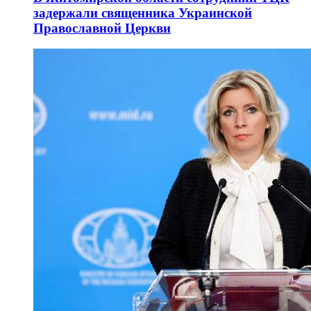
задержали священника Украинской
Православной Церкви