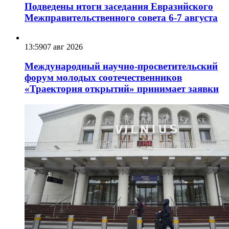
Подведены итоги заседания Евразийского
Межправительственного совета 6-7 августа
13:59
07 авг 2026
Международный научно-просветительский
форум молодых соотечественников
«Траектория открытий» принимает заявки