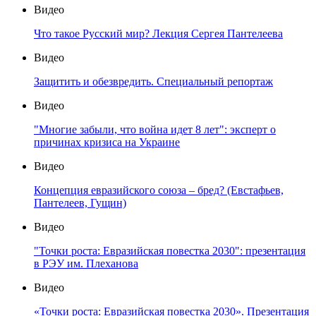
Видео
Что такое Русский мир? Лекция Сергея Пантелеева
Видео
Защитить и обезвредить. Специальный репортаж
Видео
"Многие забыли, что война идет 8 лет": эксперт о
причинах кризиса на Украине
Видео
Концепция евразийского союза – бред? (Евстафьев,
Пантелеев, Гущин)
Видео
"Точки роста: Евразийская повестка 2030": презентация
в РЭУ им. Плеханова
Видео
«Точки роста: Евразийская повестка 2030». Презентация