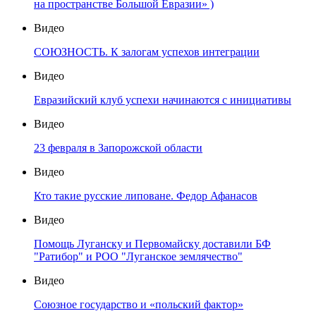
на пространстве Большой Евразии» )
Видео
СОЮЗНОСТЬ. К залогам успехов интеграции
Видео
Евразийский клуб успехи начинаются с инициативы
Видео
23 февраля в Запорожской области
Видео
Кто такие русские липоване. Федор Афанасов
Видео
Помощь Луганску и Первомайску доставили БФ
"Ратибор" и РОО "Луганское землячество"
Видео
Союзное государство и «польский фактор»