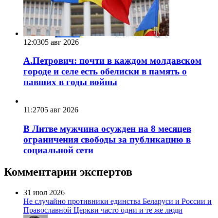
12:03
05 авг 2026
А.Петрович: почти в каждом молдавском
городе и селе есть обелиски в память о
павших в годы войны
11:27
05 авг 2026
В Литве мужчина осужден на 8 месяцев
ограничения свободы за публикацию в
социальной сети
Комментарии экспертов
31 июл 2026
Не случайно противники единства Беларуси и России и
Православной Церкви часто одни и те же люди