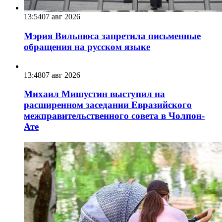
13:54
07 авг 2026
Мэрия Вильнюса запретила письменные
обращения на русском языке
13:48
07 авг 2026
Михаил Мишустин выступил на
расширенном заседании Евразийского
межправительственного совета в Чолпон-
Ате