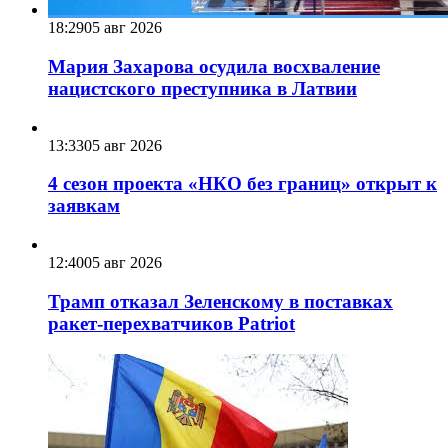
18:29
05 авг 2026
Мария Захарова осудила восхваление
нацистского преступника в Латвии
13:33
05 авг 2026
4 сезон проекта «НКО без границ» открыт к
заявкам
12:40
05 авг 2026
Трамп отказал Зеленскому в поставках
ракет-перехватчиков Patriot