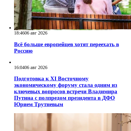
18:46
06 авг 2026
Всё больше европейцев хотят переехать в
Россию
16:04
06 авг 2026
Подготовка к XI Восточному
экономическому форуму стала одним из
ключевых вопросов встречи Владимира
Путина с полпредом президента в ДФО
Юрием Трутневым