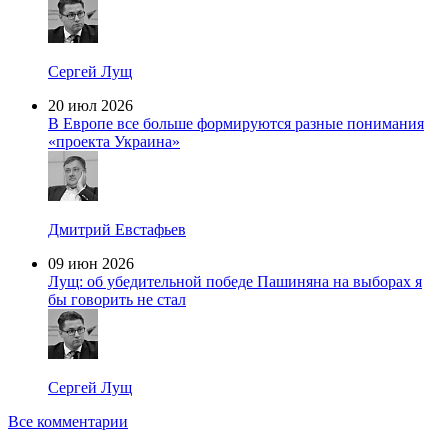
Сергей Лущ
20 июл 2026
В Европе все больше формируются разные понимания
«проекта Украина»
Дмитрий Евстафьев
09 июн 2026
Лущ: об убедительной победе Пашиняна на выборах я
бы говорить не стал
Сергей Лущ
Все комментарии