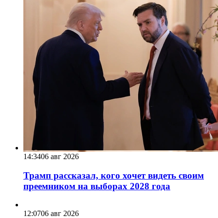
14:34
06 авг 2026
Трамп рассказал, кого хочет видеть своим
преемником на выборах 2028 года
12:07
06 авг 2026