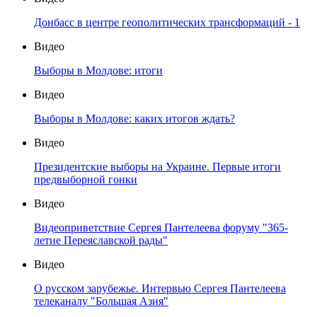
Донбасс в центре геополитических трансформаций - 1
Видео
Выборы в Молдове: итоги
Видео
Выборы в Молдове: каких итогов ждать?
Видео
Президентские выборы на Украине. Первые итоги
предвыборной гонки
Видео
Видеоприветствие Сергея Пантелеева форуму "365-
летие Переяславской рады"
Видео
О русском зарубежье. Интервью Сергея Пантелеева
телеканалу "Большая Азия"