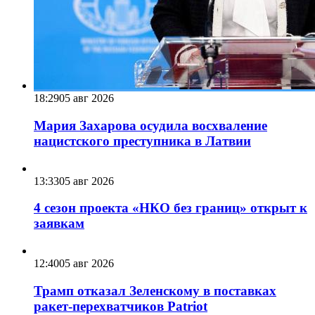
18:29
05 авг 2026
Мария Захарова осудила восхваление
нацистского преступника в Латвии
13:33
05 авг 2026
4 сезон проекта «НКО без границ» открыт к
заявкам
12:40
05 авг 2026
Трамп отказал Зеленскому в поставках
ракет-перехватчиков Patriot