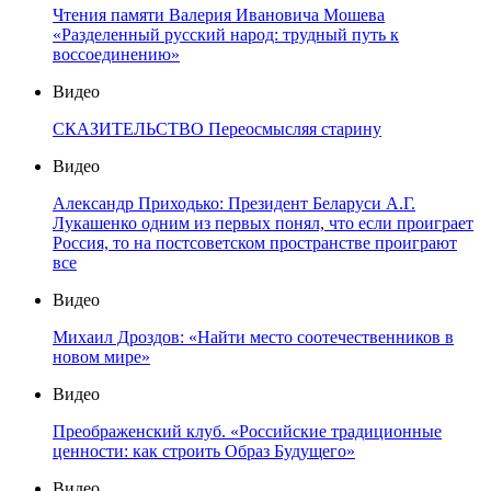
Чтения памяти Валерия Ивановича Мошева
«Разделенный русский народ: трудный путь к
воссоединению»
Видео
СКАЗИТЕЛЬСТВО Переосмысляя старину
Видео
Александр Приходько: Президент Беларуси А.Г.
Лукашенко одним из первых понял, что если проиграет
Россия, то на постсоветском пространстве проиграют
все
Видео
Михаил Дроздов: «Найти место соотечественников в
новом мире»
Видео
Преображенский клуб. «Российские традиционные
ценности: как строить Образ Будущего»
Видео