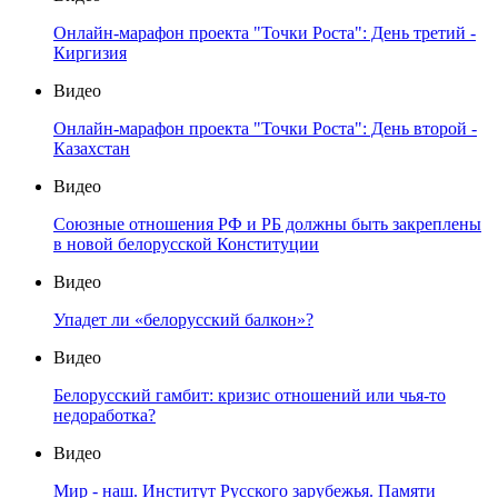
Онлайн-марафон проекта "Точки Роста": День третий -
Киргизия
Видео
Онлайн-марафон проекта "Точки Роста": День второй -
Казахстан
Видео
Союзные отношения РФ и РБ должны быть закреплены
в новой белорусской Конституции
Видео
Упадет ли «белорусский балкон»?
Видео
Белорусский гамбит: кризис отношений или чья-то
недоработка?
Видео
Мир - наш. Институт Русского зарубежья. Памяти