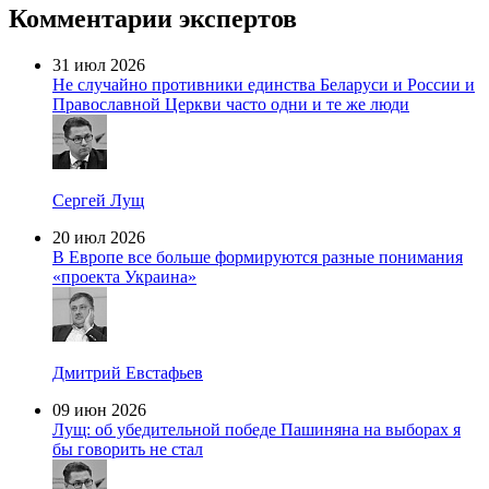
Комментарии экспертов
31 июл 2026
Не случайно противники единства Беларуси и России и
Православной Церкви часто одни и те же люди
Сергей Лущ
20 июл 2026
В Европе все больше формируются разные понимания
«проекта Украина»
Дмитрий Евстафьев
09 июн 2026
Лущ: об убедительной победе Пашиняна на выборах я
бы говорить не стал