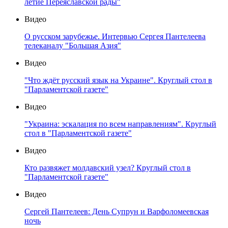
летие Переяславской рады"
Видео
О русском зарубежье. Интервью Сергея Пантелеева
телеканалу "Большая Азия"
Видео
"Что ждёт русский язык на Украине". Круглый стол в
"Парламентской газете"
Видео
"Украина: эскалация по всем направлениям". Круглый
стол в "Парламентской газете"
Видео
Кто развяжет молдавский узел? Круглый стол в
"Парламентской газете"
Видео
Сергей Пантелеев: День Супрун и Варфоломеевская
ночь