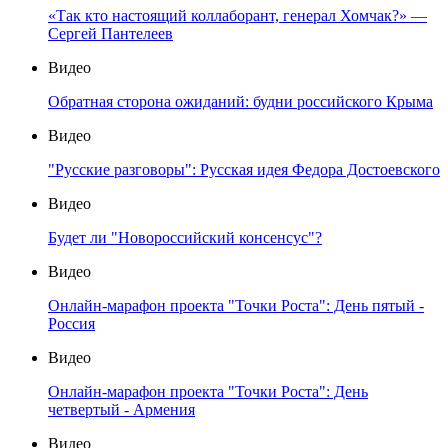
«Так кто настоящий коллаборант, генерал Хомчак?» —
Сергей Пантелеев
Видео
Обратная сторона ожиданий: будни российского Крыма
Видео
"Русские разговоры": Русская идея Федора Достоевского
Видео
Будет ли "Новороссийский консенсус"?
Видео
Онлайн-марафон проекта "Точки Роста": День пятый -
Россия
Видео
Онлайн-марафон проекта "Точки Роста": День
четвертый - Армения
Видео