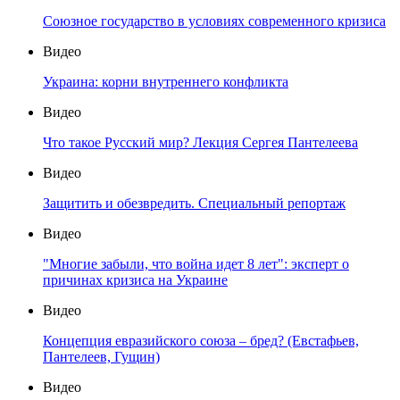
Союзное государство в условиях современного кризиса
Видео
Украина: корни внутреннего конфликта
Видео
Что такое Русский мир? Лекция Сергея Пантелеева
Видео
Защитить и обезвредить. Специальный репортаж
Видео
"Многие забыли, что война идет 8 лет": эксперт о
причинах кризиса на Украине
Видео
Концепция евразийского союза – бред? (Евстафьев,
Пантелеев, Гущин)
Видео