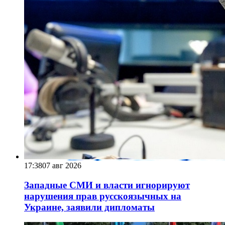
17:38
07 авг 2026
Западные СМИ и власти игнорируют
нарушения прав русскоязычных на
Украине, заявили дипломаты