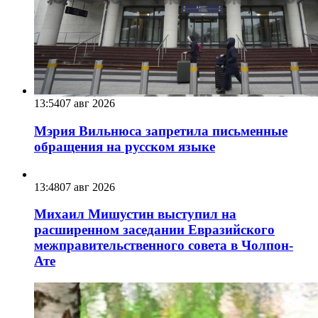
13:54
07 авг 2026
Мэрия Вильнюса запретила письменные
обращения на русском языке
13:48
07 авг 2026
Михаил Мишустин выступил на
расширенном заседании Евразийского
межправительственного совета в Чолпон-
Ате