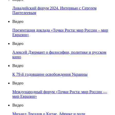
Ливадийский форум 2024. Интервью с Сергеем
Пантелеевым
Видео
Презентация доклада «Точки Роста: мир России – мир
Евразии»
Видео
Алексей Дзермант о философии, политике и русском
кино
Видео
К 79-й годовщине освобождения Украины
Видео
Международный форум «Точки Роста: мир России —
мир Евразии»
Видео
Михаил Дроздов о Китае, Африке и роли