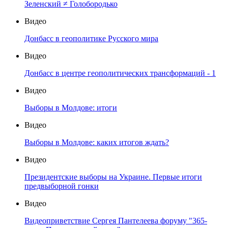
Зеленский ≠ Голобородько
Видео
Донбасс в геополитике Русского мира
Видео
Донбасс в центре геополитических трансформаций - 1
Видео
Выборы в Молдове: итоги
Видео
Выборы в Молдове: каких итогов ждать?
Видео
Президентские выборы на Украине. Первые итоги
предвыборной гонки
Видео
Видеоприветствие Сергея Пантелеева форуму "365-