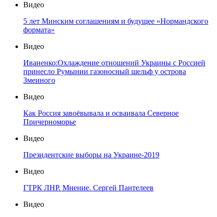
Видео
5 лет Минским соглашениям и будущее «Нормандского
формата»
Видео
Иваненко:Охлаждение отношений Украины с Россией
принесло Румынии газоносный шельф у острова
Змеиного
Видео
Как Россия завоёвывала и осваивала Северное
Причерноморье
Видео
Президентские выборы на Украине-2019
Видео
ГТРК ЛНР. Мнение. Сергей Пантелеев
Видео