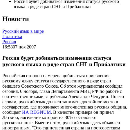
Россия будет добиваться изменения статуса русского
языка в ряде стран СНГ и Прибалтики
Новости
Русский язык в мире
Политика
Россия
16:58
07 ноя 2007
Россия будет добиваться изменения статуса
русского языка в ряде стран СНГ и Прибалтики
Российская сторона намерена добиваться присвоения
русскому языку статуса государственного в ряде стран
бывшего Советского Союза. Об этом журналистам сообщил
сегодня, 6 ноября, глава Департамента МИД РФ по работе с
соотечественниками за рубежом Александр Чепурин. По его
словам, русский язык должен занимать достойное место в
государствах, где проживает многочисленная русская община,
сообщает
ИА REGNUM
. В качестве примера он привел
Латвию, население которой на 30% составляют
русскоязычные. Вместе с тем, русский язык здесь объявлен
иностранным. "Это единственная страна на постсоветском