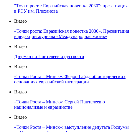
"Точки роста: Евразийская повестка 2030": презентация
в РЭУ им. Плеханова
Видео
«Точки роста: Евразийская повестка 2030». Презентация
в редакции журнала «Международная жизнь»
Видео
Дзермант и Пантелеев о русскости
Видео
«Точки Роста – Минск»: Фёдор Гайда об исторических
основаниях евразийской интеграции
Видео
«Точки Роста – Минск»: Сергей Пантелеев о
национализме и евразийстве
Видео
«Точки Роста – Минск»: выступление депутата Госдумы