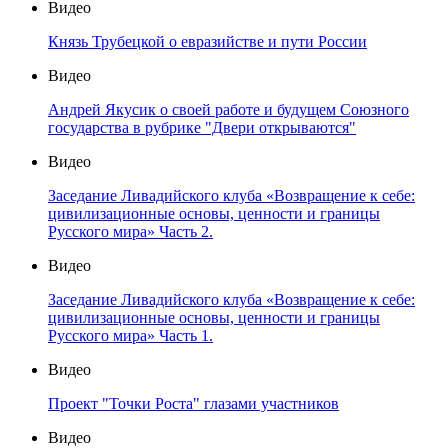
Видео
Князь Трубецкой о евразийстве и пути России
Видео
Андрей Якусик о своей работе и будущем Союзного
государства в рубрике "Двери открываются"
Видео
Заседание Ливадийского клуба «Возвращение к себе:
цивилизационные основы, ценности и границы
Русского мира» Часть 2.
Видео
Заседание Ливадийского клуба «Возвращение к себе:
цивилизационные основы, ценности и границы
Русского мира» Часть 1.
Видео
Проект "Точки Роста" глазами участников
Видео