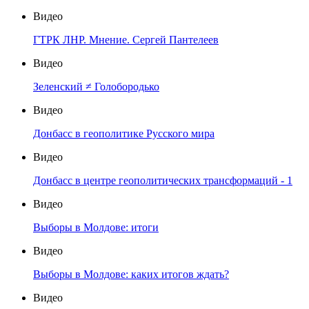
Видео
ГТРК ЛНР. Мнение. Сергей Пантелеев
Видео
Зеленский ≠ Голобородько
Видео
Донбасс в геополитике Русского мира
Видео
Донбасс в центре геополитических трансформаций - 1
Видео
Выборы в Молдове: итоги
Видео
Выборы в Молдове: каких итогов ждать?
Видео