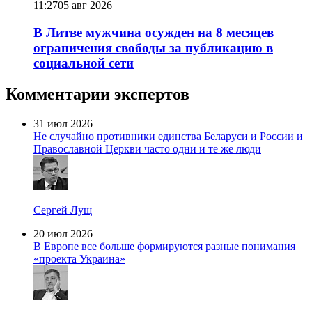
11:27
05 авг 2026
В Литве мужчина осужден на 8 месяцев
ограничения свободы за публикацию в
социальной сети
Комментарии экспертов
31 июл 2026
Не случайно противники единства Беларуси и России и
Православной Церкви часто одни и те же люди
Сергей Лущ
20 июл 2026
В Европе все больше формируются разные понимания
«проекта Украина»