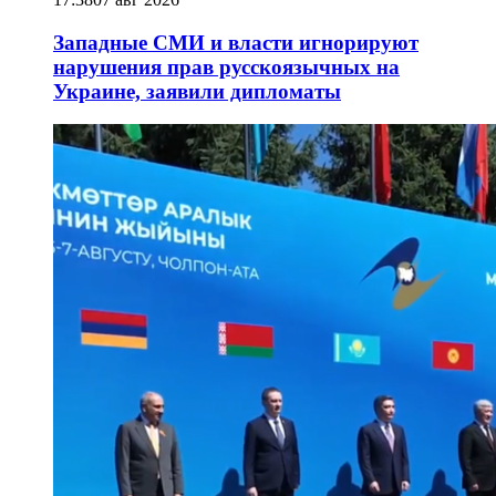
Западные СМИ и власти игнорируют
нарушения прав русскоязычных на
Украине, заявили дипломаты