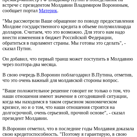
встрече с президентом Молдавии Владимиром Ворониным,
сообщает портал
Материк
.
"Мы рассмотрели Ваше обращение по поводу предоставления
Молдове государственного кредита в объеме полумиллиарда
долларов. Считаем, что это возможно. Для этого нам надо
внести изменения в бюджет Российской Федерации,
обратиться в парламент страны. Мы готовы это сделать", -
сказал Путин.
Он добавил, что первый транш может поступить в Молдавию
через полтора-два месяца.
В свою очередь В.Воронин поблагодарил В.Путина, отметив,
что это очень важный для молдавской стороны вопрос.
"Ваше положительное решение говорит не только о том, что
наши отношения имеют значение в сегодняшней ситуации,
когда мы находимся в таком серьезном экономическом
кризисе, но и о том, что наши отношения строятся на
долгосрочной, очень серьезной, прочной основе", - сказал
президент Молдавии.
В.Воронин отметил, что в последние годы Молдавия доказала
свою кредитоспособность. "Поэтому я гарантирую, в свою