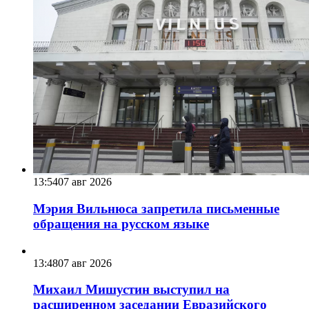
13:54
07 авг 2026
Мэрия Вильнюса запретила письменные
обращения на русском языке
13:48
07 авг 2026
Михаил Мишустин выступил на
расширенном заседании Евразийского