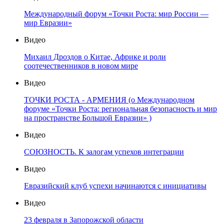
Международный форум «Точки Роста: мир России —
мир Евразии»
Видео
Михаил Дроздов о Китае, Африке и роли
соотечественников в новом мире
Видео
ТОЧКИ РОСТА - АРМЕНИЯ (о Международном
форуме «Точки Роста: региональная безопасность и мир
на пространстве Большой Евразии» )
Видео
СОЮЗНОСТЬ. К залогам успехов интеграции
Видео
Евразийский клуб успехи начинаются с инициативы
Видео
23 февраля в Запорожской области