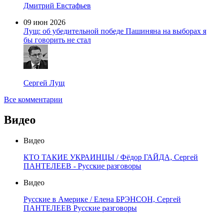
Дмитрий Евстафьев
09 июн 2026
Лущ: об убедительной победе Пашиняна на выборах я
бы говорить не стал
Сергей Лущ
Все комментарии
Видео
Видео
КТО ТАКИЕ УКРАИНЦЫ / Фёдор ГАЙДА, Сергей
ПАНТЕЛЕЕВ - Русские разговоры
Видео
Русские в Америке / Елена БРЭНСОН, Сергей
ПАНТЕЛЕЕВ Русские разговоры