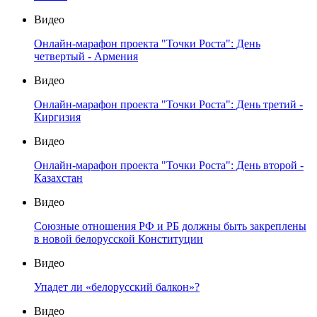
Видео
Онлайн-марафон проекта "Точки Роста": День
четвертый - Армения
Видео
Онлайн-марафон проекта "Точки Роста": День третий -
Киргизия
Видео
Онлайн-марафон проекта "Точки Роста": День второй -
Казахстан
Видео
Союзные отношения РФ и РБ должны быть закреплены
в новой белорусской Конституции
Видео
Упадет ли «белорусский балкон»?
Видео