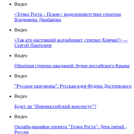
Видео
«Точки Роста – Псков»: видеоприветствие сенатора
Владимира Джабарова
Видео
«Так кто настоящий коллаборант, генерал Хомчак?» —
Сергей Пантелеев
Видео
Обратная сторона ожиданий: будни российского Крыма
Видео
"Русские разговоры": Русская идея Федора Достоевского
Видео
Будет ли "Новороссийский консенсус"?
Видео
Онлайн-марафон проекта "Точки Роста": День пятый -
Россия