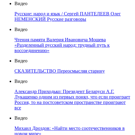
Видео
Русские: народ и язык / Сергей ПАНТЕЛЕЕВ Олег
НЕМЕНСКИЙ Русские разговоры
Видео
Чтения памяти Валерия Ивановича Мошева
«Разделенный русский народ: трудный путь к
воссоединению»
Видео
СКАЗИТЕЛЬСТВО Переосмысляя старину
Видео
Александр Приходько: Президент Беларуси А.Г.
Лукашенко одним из первых понял, что если проиграет
Россия, то на постсоветском пространстве проиграют
все
Видео
Михаил Дроздов: «Найти место соотечественников в
новом мире»