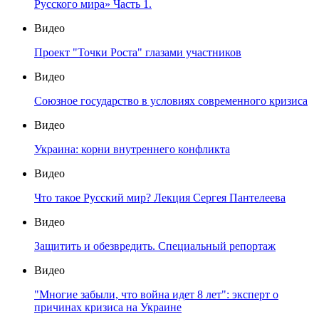
Русского мира» Часть 1.
Видео
Проект "Точки Роста" глазами участников
Видео
Союзное государство в условиях современного кризиса
Видео
Украина: корни внутреннего конфликта
Видео
Что такое Русский мир? Лекция Сергея Пантелеева
Видео
Защитить и обезвредить. Специальный репортаж
Видео
"Многие забыли, что война идет 8 лет": эксперт о
причинах кризиса на Украине