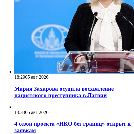
18:29
05 авг 2026
Мария Захарова осудила восхваление
нацистского преступника в Латвии
13:33
05 авг 2026
4 сезон проекта «НКО без границ» открыт к
заявкам