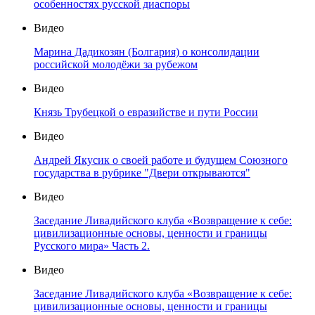
особенностях русской диаспоры
Видео
Марина Дадикозян (Болгария) о консолидации
российской молодёжи за рубежом
Видео
Князь Трубецкой о евразийстве и пути России
Видео
Андрей Якусик о своей работе и будущем Союзного
государства в рубрике "Двери открываются"
Видео
Заседание Ливадийского клуба «Возвращение к себе:
цивилизационные основы, ценности и границы
Русского мира» Часть 2.
Видео
Заседание Ливадийского клуба «Возвращение к себе:
цивилизационные основы, ценности и границы