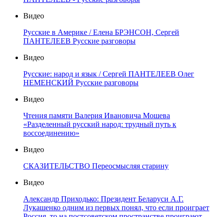
Видео
Русские в Америке / Елена БРЭНСОН, Сергей
ПАНТЕЛЕЕВ Русские разговоры
Видео
Русские: народ и язык / Сергей ПАНТЕЛЕЕВ Олег
НЕМЕНСКИЙ Русские разговоры
Видео
Чтения памяти Валерия Ивановича Мошева
«Разделенный русский народ: трудный путь к
воссоединению»
Видео
СКАЗИТЕЛЬСТВО Переосмысляя старину
Видео
Александр Приходько: Президент Беларуси А.Г.
Лукашенко одним из первых понял, что если проиграет
Россия, то на постсоветском пространстве проиграют