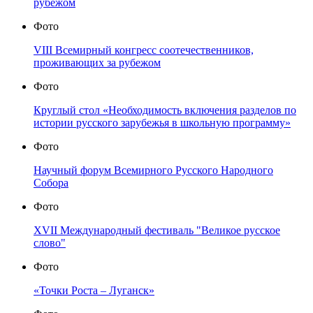
рубежом
Фото
VIII Всемирный конгресс соотечественников,
проживающих за рубежом
Фото
Круглый стол «Необходимость включения разделов по
истории русского зарубежья в школьную программу»
Фото
Научный форум Всемирного Русского Народного
Собора
Фото
XVII Международный фестиваль "Великое русское
слово"
Фото
«Точки Роста – Луганск»