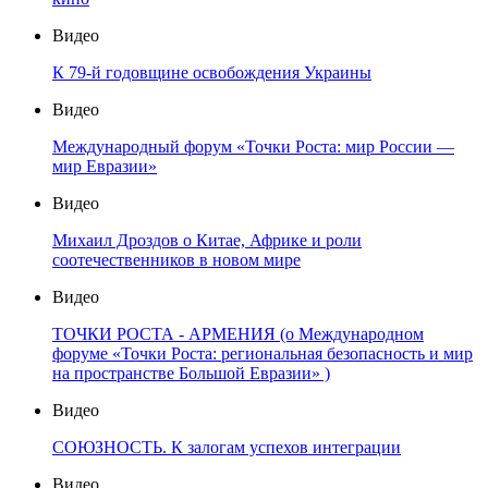
Видео
К 79-й годовщине освобождения Украины
Видео
Международный форум «Точки Роста: мир России —
мир Евразии»
Видео
Михаил Дроздов о Китае, Африке и роли
соотечественников в новом мире
Видео
ТОЧКИ РОСТА - АРМЕНИЯ (о Международном
форуме «Точки Роста: региональная безопасность и мир
на пространстве Большой Евразии» )
Видео
СОЮЗНОСТЬ. К залогам успехов интеграции
Видео