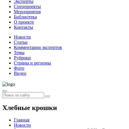
Эксперты
Спецпроекты
Мероприятия
Библиотека
О проекте
Контакты
Новости
Статьи
Комментарии экспертов
Темы
Рубрики
Страны и регионы
Фото
Видео
Хлебные крошки
Главная
Новости