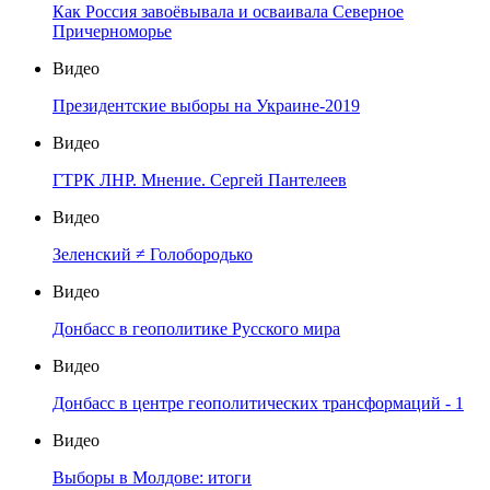
Как Россия завоёвывала и осваивала Северное
Причерноморье
Видео
Президентские выборы на Украине-2019
Видео
ГТРК ЛНР. Мнение. Сергей Пантелеев
Видео
Зеленский ≠ Голобородько
Видео
Донбасс в геополитике Русского мира
Видео
Донбасс в центре геополитических трансформаций - 1
Видео
Выборы в Молдове: итоги