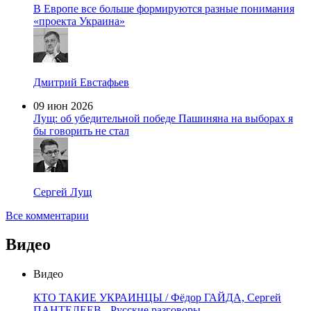
В Европе все больше формируются разные понимания
«проекта Украина»
Дмитрий Евстафьев
09 июн 2026
Лущ: об убедительной победе Пашиняна на выборах я
бы говорить не стал
Сергей Лущ
Все комментарии
Видео
Видео
КТО ТАКИЕ УКРАИНЦЫ / Фёдор ГАЙДА, Сергей
ПАНТЕЛЕЕВ - Русские разговоры