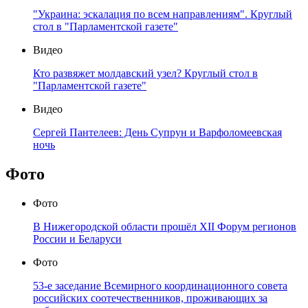
"Украина: эскалация по всем направлениям". Круглый
стол в "Парламентской газете"
Видео
Кто развяжет молдавский узел? Круглый стол в
"Парламентской газете"
Видео
Сергей Пантелеев: День Супрун и Варфоломеевская
ночь
Фото
Фото
В Нижегородской области прошёл XII Форум регионов
России и Беларуси
Фото
53-е заседание Всемирного координационного совета
российских соотечественников, проживающих за