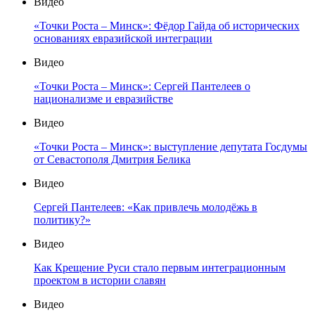
Видео
«Точки Роста – Минск»: Фёдор Гайда об исторических
основаниях евразийской интеграции
Видео
«Точки Роста – Минск»: Сергей Пантелеев о
национализме и евразийстве
Видео
«Точки Роста – Минск»: выступление депутата Госдумы
от Севастополя Дмитрия Белика
Видео
Сергей Пантелеев: «Как привлечь молодёжь в
политику?»
Видео
Как Крещение Руси стало первым интеграционным
проектом в истории славян
Видео