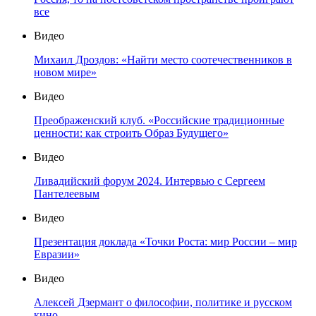
все
Видео
Михаил Дроздов: «Найти место соотечественников в
новом мире»
Видео
Преображенский клуб. «Российские традиционные
ценности: как строить Образ Будущего»
Видео
Ливадийский форум 2024. Интервью с Сергеем
Пантелеевым
Видео
Презентация доклада «Точки Роста: мир России – мир
Евразии»
Видео
Алексей Дзермант о философии, политике и русском
кино