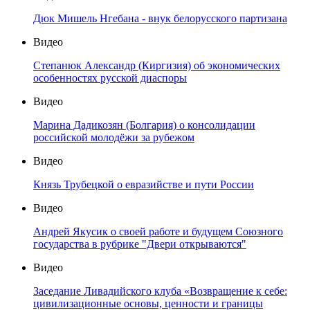
Дюк Мишель Нгебана - внук белорусского партизана
Видео
Степанюк Александр (Киргизия) об экономических
особенностях русской диаспоры
Видео
Марина Дадикозян (Болгария) о консолидации
российской молодёжи за рубежом
Видео
Князь Трубецкой о евразийстве и пути России
Видео
Андрей Якусик о своей работе и будущем Союзного
государства в рубрике "Двери открываются"
Видео
Заседание Ливадийского клуба «Возвращение к себе:
цивилизационные основы, ценности и границы