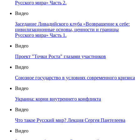
Русского мира» Часть 2.
Видео
Заседание Ливадийского клуба «Возвращение к себе:
цивилизационные основы, ценности и границы
Русского мира» Часть 1.
Видео
Проект "Точки Роста" глазами участников
Видео
Союзное государство в условиях современного кризиса
Видео
Украина: корни внутреннего конфликта
Видео
Что такое Русский мир? Лекция Сергея Пантелеева
Видео