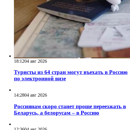
18:12
04 авг 2026
Туристы из 64 стран могут въехать в Россию
по электронной визе
14:28
04 авг 2026
Россиянам скоро станет проще переезжать в
Беларусь, а белорусам – в Россию
12:36
04 авг 2026