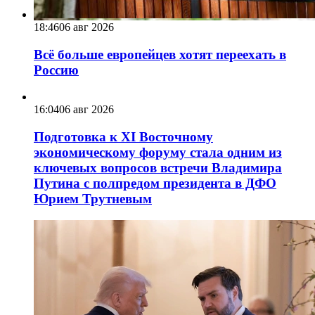
18:46
06 авг 2026
Всё больше европейцев хотят переехать в
Россию
16:04
06 авг 2026
Подготовка к XI Восточному
экономическому форуму стала одним из
ключевых вопросов встречи Владимира
Путина с полпредом президента в ДФО
Юрием Трутневым