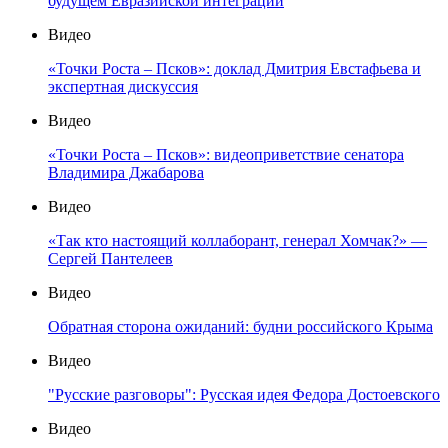
будущем Евразийской интеграции
Видео
«Точки Роста – Псков»: доклад Дмитрия Евстафьева и
экспертная дискуссия
Видео
«Точки Роста – Псков»: видеоприветствие сенатора
Владимира Джабарова
Видео
«Так кто настоящий коллаборант, генерал Хомчак?» —
Сергей Пантелеев
Видео
Обратная сторона ожиданий: будни российского Крыма
Видео
"Русские разговоры": Русская идея Федора Достоевского
Видео