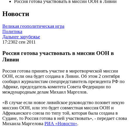
Россия готова участвовать в миссии ООН в Ливии
Новости
Великая геополитическая игра
Политика
Дальнее зарубежье
17:23
02 сен 2011
Россия готова участвовать в миссии ООН в
Ливии
Россия готова принять участие в миротворческой миссии
ООН, если она будет создана в Ливии. Об этом 2 сентября
сообщил журналистам спецпредставитель президента РФ по
Африке, председатель комитета Совета Федерации по
международным делам Михаил Маргелов.
«В случае если новое ливийское руководство позовет некую
миссию ООН, или это будет совместная миссия ООН и
Африканского союза по типу той, которая была создана в
Судане, то Россия готова в ней участвовать», - передает слова
Михаила Маргелова
РИА «Новости»
.