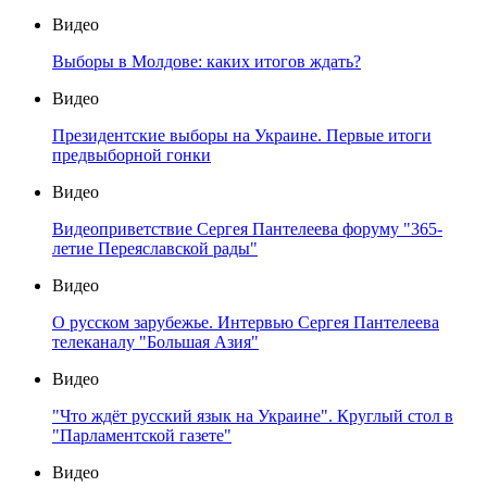
Видео
Выборы в Молдове: каких итогов ждать?
Видео
Президентские выборы на Украине. Первые итоги
предвыборной гонки
Видео
Видеоприветствие Сергея Пантелеева форуму "365-
летие Переяславской рады"
Видео
О русском зарубежье. Интервью Сергея Пантелеева
телеканалу "Большая Азия"
Видео
"Что ждёт русский язык на Украине". Круглый стол в
"Парламентской газете"
Видео