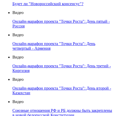
Будет ли "Новороссийский консенсус"?
Видео
Онлайн-марафон проекта "Точки Роста": День пятый -
Россия
Видео
Онлайн-марафон проекта "Точки Роста": День
четвертый - Армения
Видео
Онлайн-марафон проекта "Точки Роста": День третий -
Киргизия
Видео
Онлайн-марафон проекта "Точки Роста": День второй -
Казахстан
Видео
Союзные отношения РФ и РБ должны быть закреплены
в новой белорусской Конституции