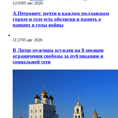
12:03
05 авг 2026
А.Петрович: почти в каждом молдавском
городе и селе есть обелиски в память о
павших в годы войны
11:27
05 авг 2026
В Литве мужчина осужден на 8 месяцев
ограничения свободы за публикацию в
социальной сети