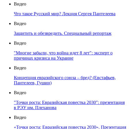
Видео
Что такое Русский мир? Лекция Сергея Пантелеева
Видео
Защитить и обезвредить. Специальный репортаж
Видео
"Многие забыли, что война идет 8 лет": эксперт о
причинах кризиса на Украине
Видео
Концепция евразийского союза – бред? (Евстафьев,
Пантелеев, Гущин)
Видео
"Точки роста: Евразийская повестка 2030": презентация
в РЭУ им. Плеханова
Видео
«Точки роста: Евразийская повестка 2030». Презентация