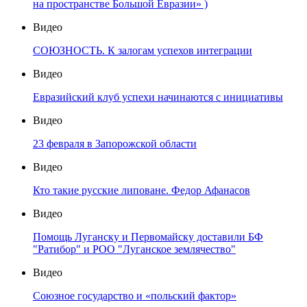
на пространстве Большой Евразии» )
Видео
СОЮЗНОСТЬ. К залогам успехов интеграции
Видео
Евразийский клуб успехи начинаются с инициативы
Видео
23 февраля в Запорожской области
Видео
Кто такие русские липоване. Федор Афанасов
Видео
Помощь Луганску и Первомайску доставили БФ
"Ратибор" и РОО "Луганское землячество"
Видео
Союзное государство и «польский фактор»