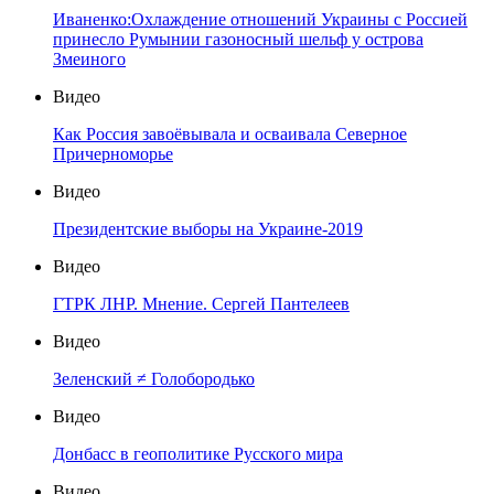
Иваненко:Охлаждение отношений Украины с Россией
принесло Румынии газоносный шельф у острова
Змеиного
Видео
Как Россия завоёвывала и осваивала Северное
Причерноморье
Видео
Президентские выборы на Украине-2019
Видео
ГТРК ЛНР. Мнение. Сергей Пантелеев
Видео
Зеленский ≠ Голобородько
Видео
Донбасс в геополитике Русского мира
Видео