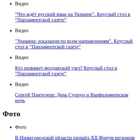
Видео
"Что ждёт русский язык на Украине". Круглый стол в
"Парламентской газете"
Видео
"Украина: эскалация по всем направлениям". Круглый
стол в "Парламентской газете"
Видео
Кто развяжет молдавский узел? Круглый стол в
"Парламентской газете"
Видео
Сергей Пантелеев: День Супрун и Варфоломеевская
ночь
Фото
Фото
В Нижегородской области прошёл XII Форум регионов