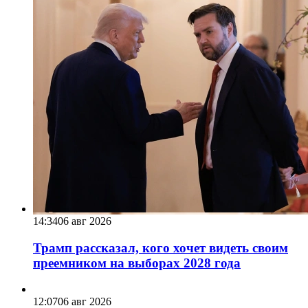
14:34
06 авг 2026
Трамп рассказал, кого хочет видеть своим
преемником на выборах 2028 года
12:07
06 авг 2026