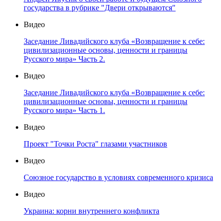
государства в рубрике "Двери открываются"
Видео
Заседание Ливадийского клуба «Возвращение к себе:
цивилизационные основы, ценности и границы
Русского мира» Часть 2.
Видео
Заседание Ливадийского клуба «Возвращение к себе:
цивилизационные основы, ценности и границы
Русского мира» Часть 1.
Видео
Проект "Точки Роста" глазами участников
Видео
Союзное государство в условиях современного кризиса
Видео
Украина: корни внутреннего конфликта