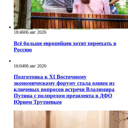
18:46
06 авг 2026
Всё больше европейцев хотят переехать в
Россию
16:04
06 авг 2026
Подготовка к XI Восточному
экономическому форуму стала одним из
ключевых вопросов встречи Владимира
Путина с полпредом президента в ДФО
Юрием Трутневым