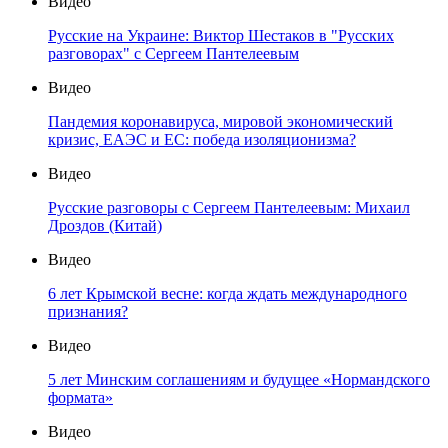
Видео
Русские на Украине: Виктор Шестаков в "Русских
разговорах" с Сергеем Пантелеевым
Видео
Пандемия коронавируса, мировой экономический
кризис, ЕАЭС и ЕС: победа изоляционизма?
Видео
Русские разговоры с Сергеем Пантелеевым: Михаил
Дроздов (Китай)
Видео
6 лет Крымской весне: когда ждать международного
признания?
Видео
5 лет Минским соглашениям и будущее «Нормандского
формата»
Видео