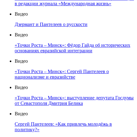
в редакции журнала «Международная жизнь»
Видео
Дзермант и Пантелеев о русскости
Видео
«Точки Роста – Минск»: Фёдор Гайда об исторических
основаниях евразийской интеграции
Видео
«Точки Роста – Минск»: Сергей Пантелеев о
национализме и евразийстве
Видео
«Точки Роста – Минск»: выступление депутата Госдумы
от Севастополя Дмитрия Белика
Видео
Сергей Пантелеев: «Как привлечь молодёжь в
политику?»