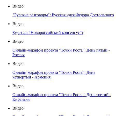
Видео
"Русские разговоры": Русская идея Федора Достоевского
Видео
Будет ли "Новороссийский консенсус"?
Видео
Онлайн-марафон проекта "Точки Роста": День пятый -
Россия
Видео
Онлайн-марафон проекта "Точки Роста": День
четвертый - Армения
Видео
Онлайн-марафон проекта "Точки Роста": День третий -
Киргизия
Видео