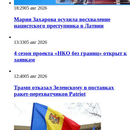
18:29
05 авг 2026
Мария Захарова осудила восхваление
нацистского преступника в Латвии
13:33
05 авг 2026
4 сезон проекта «НКО без границ» открыт к
заявкам
12:40
05 авг 2026
Трамп отказал Зеленскому в поставках
ракет-перехватчиков Patriot