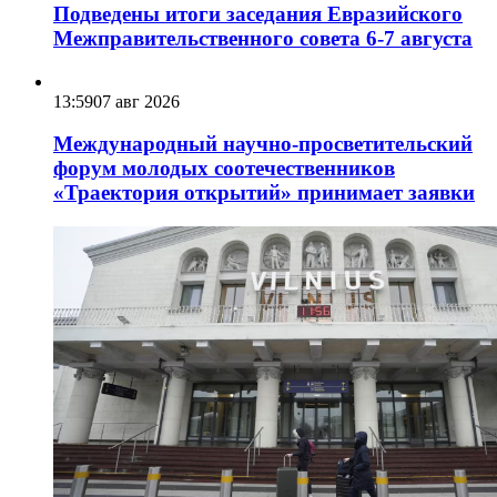
Подведены итоги заседания Евразийского
Межправительственного совета 6-7 августа
13:59
07 авг 2026
Международный научно-просветительский
форум молодых соотечественников
«Траектория открытий» принимает заявки