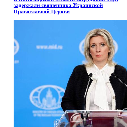
задержали священника Украинской
Православной Церкви