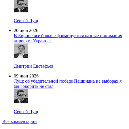
Сергей Лущ
20 июл 2026
В Европе все больше формируются разные понимания
«проекта Украина»
Дмитрий Евстафьев
09 июн 2026
Лущ: об убедительной победе Пашиняна на выборах я
бы говорить не стал
Сергей Лущ
Все комментарии