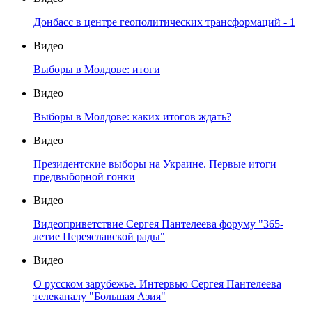
Донбасс в центре геополитических трансформаций - 1
Видео
Выборы в Молдове: итоги
Видео
Выборы в Молдове: каких итогов ждать?
Видео
Президентские выборы на Украине. Первые итоги
предвыборной гонки
Видео
Видеоприветствие Сергея Пантелеева форуму "365-
летие Переяславской рады"
Видео
О русском зарубежье. Интервью Сергея Пантелеева
телеканалу "Большая Азия"