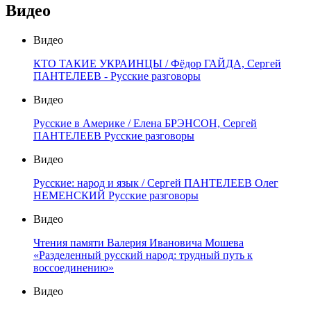
Видео
Видео
КТО ТАКИЕ УКРАИНЦЫ / Фёдор ГАЙДА, Сергей
ПАНТЕЛЕЕВ - Русские разговоры
Видео
Русские в Америке / Елена БРЭНСОН, Сергей
ПАНТЕЛЕЕВ Русские разговоры
Видео
Русские: народ и язык / Сергей ПАНТЕЛЕЕВ Олег
НЕМЕНСКИЙ Русские разговоры
Видео
Чтения памяти Валерия Ивановича Мошева
«Разделенный русский народ: трудный путь к
воссоединению»
Видео