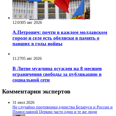
12:03
05 авг 2026
А.Петрович: почти в каждом молдавском
городе и селе есть обелиски в память о
павших в годы войны
11:27
05 авг 2026
В Литве мужчина осужден на 8 месяцев
ограничения свободы за публикацию в
социальной сети
Комментарии экспертов
31 июл 2026
Не случайно противники единства Беларуси и России и
Православной Церкви часто одни и те же люди