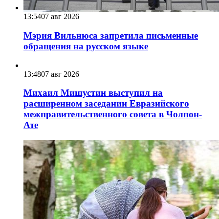
13:54
07 авг 2026
Мэрия Вильнюса запретила письменные
обращения на русском языке
13:48
07 авг 2026
Михаил Мишустин выступил на
расширенном заседании Евразийского
межправительственного совета в Чолпон-
Ате