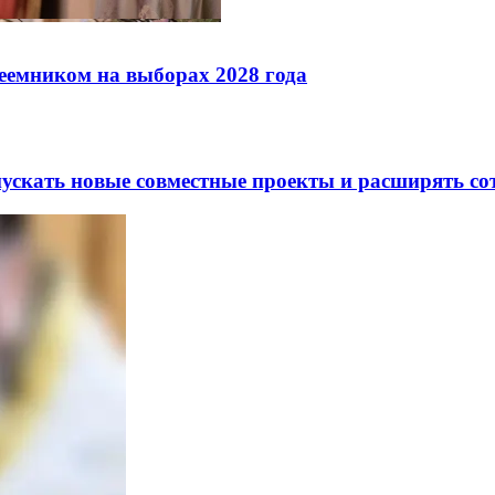
реемником на выборах 2028 года
скать новые совместные проекты и расширять сот