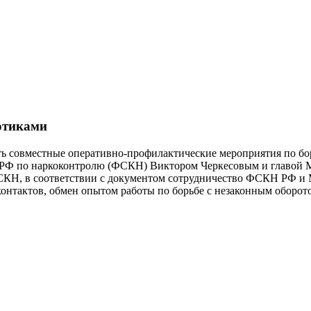
котиками
ь совместные оперативно-профилактические мероприятия по бо
 РФ по наркоконтролю (ФСКН) Виктором Черкесовым и главой 
СКН, в соответствии с документом сотрудничество ФСКН РФ и 
онтактов, обмен опытом работы по борьбе с незаконным оборот