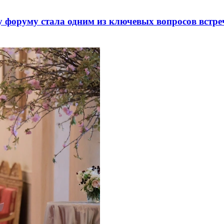
 форуму стала одним из ключевых вопросов встре