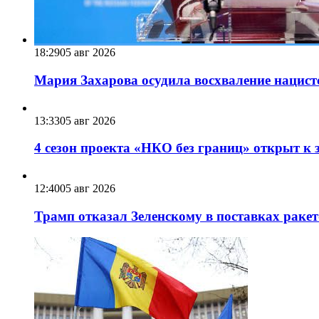
18:29
05 авг 2026
Мария Захарова осудила восхваление нацист
13:33
05 авг 2026
4 сезон проекта «НКО без границ» открыт к 
12:40
05 авг 2026
Трамп отказал Зеленскому в поставках ракет