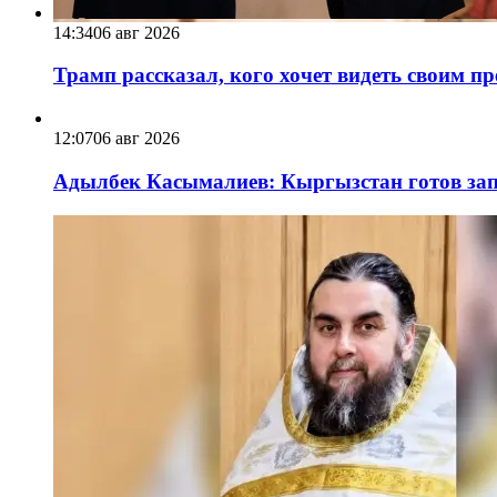
14:34
06 авг 2026
Трамп рассказал, кого хочет видеть своим п
12:07
06 авг 2026
Адылбек Касымалиев: Кыргызстан готов запу