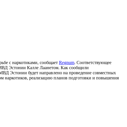
рьбе с наркотиками, сообщает
Regnum
. Соответствующее
МВД Эстонии Калле Лаанетом. Как сообщили
МВД Эстонии будет направлено на проведение совместных
ом наркотиков, реализацию планов подготовки и повышения