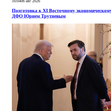
16:04
06 авг 2026
Подготовка к XI Восточному экономическому
ДФО Юрием Трутневым