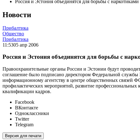
Россия и Эстония объединятся для борьбы с наркотиками
Новости
Прибалтика
Общество
Прибалтика
11:53
05 апр 2006
Россия и Эстония объединятся для борьбы с нар
Правоохранительные органы России и Эстонии будут проводит
соглашение было подписано директором Федеральной службы
информационному агентству в центре общественных связей Ф
профилактических мероприятий, развитие профессиональных к
квалификации кадров.
Facebook
ВКонтакте
Одноклассники
Twitter
Telegram
Версия для печати