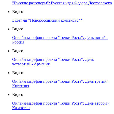
"Русские разговоры": Русская идея Федора Достоевского
Видео
Будет ли "Новороссийский консенсус"?
Видео
Онлайн-марафон проекта "Точки Роста": День пятый -
Россия
Видео
Онлайн-марафон проекта "Точки Роста": День
четвертый - Армения
Видео
Онлайн-марафон проекта "Точки Роста": День третий -
Киргизия
Видео
Онлайн-марафон проекта "Точки Роста": День второй -
Казахстан