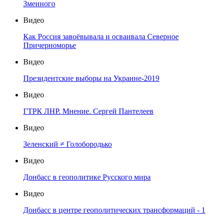
Змеиного
Видео
Как Россия завоёвывала и осваивала Северное
Причерноморье
Видео
Президентские выборы на Украине-2019
Видео
ГТРК ЛНР. Мнение. Сергей Пантелеев
Видео
Зеленский ≠ Голобородько
Видео
Донбасс в геополитике Русского мира
Видео
Донбасс в центре геополитических трансформаций - 1