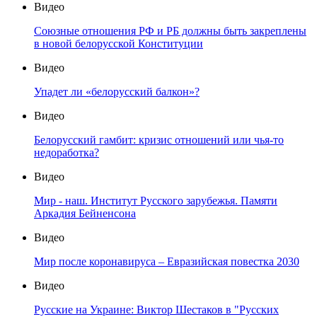
Видео
Союзные отношения РФ и РБ должны быть закреплены
в новой белорусской Конституции
Видео
Упадет ли «белорусский балкон»?
Видео
Белорусский гамбит: кризис отношений или чья-то
недоработка?
Видео
Мир - наш. Институт Русского зарубежья. Памяти
Аркадия Бейненсона
Видео
Мир после коронавируса – Евразийская повестка 2030
Видео
Русские на Украине: Виктор Шестаков в "Русских