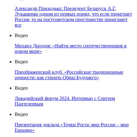
Александр Приходько: Президент Беларуси А.Г.
Лукашенко одним из первых понял, что если проиграет
Россия, то на постсоветском пространстве проиграют
все
Видео
Михаил Дроздов: «Найти место соотечественников в
новом мире»
Видео
Преображенский клуб. «Российские традиционные
ценности: как строить Образ Будущего»
Видео
Ливадийский форум 2024. Интервью с Сергеем
Пантелеевым
Видео
Презентация доклада «Точки Роста: мир России – мир
Евразии»