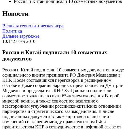
Россия и Китай подписали 10 совместных документов
Новости
Великая геополитическая игра
Политика
Дальнее зарубежье
10:14
27 сен 2010
Россия и Китай подписали 10 совместных
документов
Россия и Китай подписали 10 совместных документов в ходе
официального визита президента РФ Дмитрия Медведева в
КНР. После состоявшихся переговоров в расширенном
составе в Доме собрания народных представителей Дмитрий
Медведев и председатель КНР Ху Цзиньтао подписали
совместное заявление в связи 65-летием окончания Второй
мировой войны, а также совместное заявление о
всестороннем углублении российско-китайских отношений
партнерства и стратегического взаимодействия. В числе
подписанных документов также протокол о внесении
изменений соглашения между правительством РФ и
правительством КНР о сотрудничестве в нефтяной сфере от