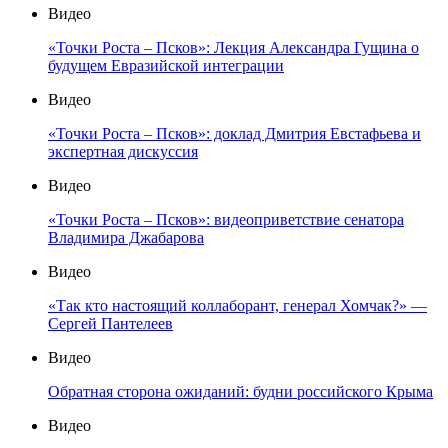
Видео
«Точки Роста – Псков»: Лекция Александра Гущина о
будущем Евразийской интеграции
Видео
«Точки Роста – Псков»: доклад Дмитрия Евстафьева и
экспертная дискуссия
Видео
«Точки Роста – Псков»: видеоприветствие сенатора
Владимира Джабарова
Видео
«Так кто настоящий коллаборант, генерал Хомчак?» —
Сергей Пантелеев
Видео
Обратная сторона ожиданий: будни российского Крыма
Видео