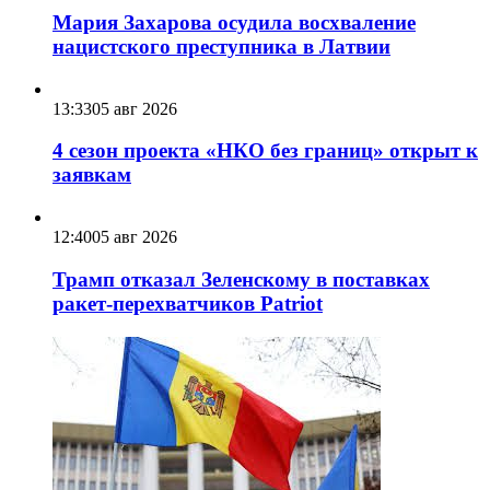
Мария Захарова осудила восхваление
нацистского преступника в Латвии
13:33
05 авг 2026
4 сезон проекта «НКО без границ» открыт к
заявкам
12:40
05 авг 2026
Трамп отказал Зеленскому в поставках
ракет-перехватчиков Patriot