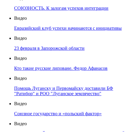
СОЮЗНОСТЬ. К залогам успехов интеграции
Видео
Евразийский клуб успехи начинаются с инициативы
Видео
23 февраля в Запорожской области
Видео
Кто такие русские липоване. Федор Афанасов
Видео
Помощь Луганску и Первомайску доставили БФ
"Ратибор" и РОО "Луганское землячество"
Видео
Союзное государство и «польский фактор»
Видео