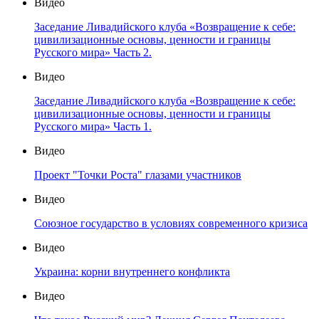
Видео
Заседание Ливадийского клуба «Возвращение к себе:
цивилизационные основы, ценности и границы
Русского мира» Часть 2.
Видео
Заседание Ливадийского клуба «Возвращение к себе:
цивилизационные основы, ценности и границы
Русского мира» Часть 1.
Видео
Проект "Точки Роста" глазами участников
Видео
Союзное государство в условиях современного кризиса
Видео
Украина: корни внутреннего конфликта
Видео