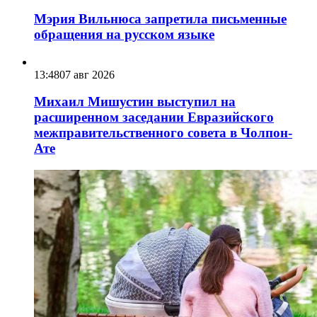
Мэрия Вильнюса запретила письменные
обращения на русском языке
13:48
07 авг 2026
Михаил Мишустин выступил на
расширенном заседании Евразийского
межправительственного совета в Чолпон-
Ате