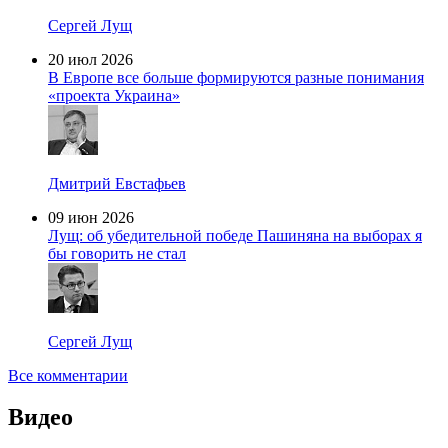
Сергей Лущ
20 июл 2026
В Европе все больше формируются разные понимания
«проекта Украина»
Дмитрий Евстафьев
09 июн 2026
Лущ: об убедительной победе Пашиняна на выборах я
бы говорить не стал
Сергей Лущ
Все комментарии
Видео