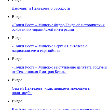
Дзермант и Пантелеев о русскости
Видео
«Точки Роста – Минск»: Фёдор Гайда об исторических
основаниях евразийской интеграции
Видео
«Точки Роста – Минск»: Сергей Пантелеев о
национализме и евразийстве
Видео
«Точки Роста – Минск»: выступление депутата Госдумы
от Севастополя Дмитрия Белика
Видео
Сергей Пантелеев: «Как привлечь молодёжь в
политику?»
Видео
Как Крещение Руси стало первым интеграционным