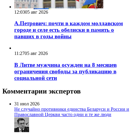
12:03
05 авг 2026
А.Петрович: почти в каждом молдавском
городе и селе есть обелиски в память о
павших в годы войны
11:27
05 авг 2026
В Литве мужчина осужден на 8 месяцев
ограничения свободы за публикацию в
социальной сети
Комментарии экспертов
31 июл 2026
Не случайно противники единства Беларуси и России и
Православной Церкви часто одни и те же люди