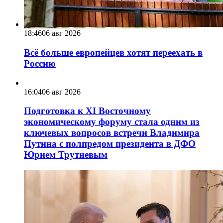
18:46
06 авг 2026
Всё больше европейцев хотят переехать в
Россию
16:04
06 авг 2026
Подготовка к XI Восточному
экономическому форуму стала одним из
ключевых вопросов встречи Владимира
Путина с полпредом президента в ДФО
Юрием Трутневым