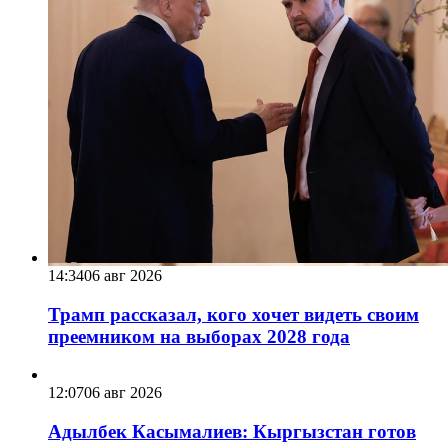
14:34
06 авг 2026
Трамп рассказал, кого хочет видеть своим
преемником на выборах 2028 года
12:07
06 авг 2026
Адылбек Касымалиев: Кыргызстан готов