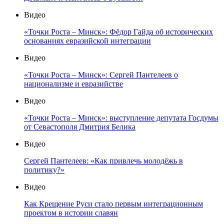
Видео
«Точки Роста – Минск»: Фёдор Гайда об исторических
основаниях евразийской интеграции
Видео
«Точки Роста – Минск»: Сергей Пантелеев о
национализме и евразийстве
Видео
«Точки Роста – Минск»: выступление депутата Госдумы
от Севастополя Дмитрия Белика
Видео
Сергей Пантелеев: «Как привлечь молодёжь в
политику?»
Видео
Как Крещение Руси стало первым интеграционным
проектом в истории славян