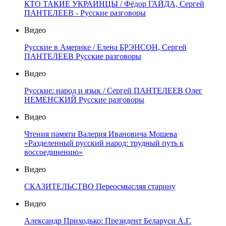
КТО ТАКИЕ УКРАИНЦЫ / Фёдор ГАЙДА, Сергей
ПАНТЕЛЕЕВ - Русские разговоры
Видео
Русские в Америке / Елена БРЭНСОН, Сергей
ПАНТЕЛЕЕВ Русские разговоры
Видео
Русские: народ и язык / Сергей ПАНТЕЛЕЕВ Олег
НЕМЕНСКИЙ Русские разговоры
Видео
Чтения памяти Валерия Ивановича Мошева
«Разделенный русский народ: трудный путь к
воссоединению»
Видео
СКАЗИТЕЛЬСТВО Переосмысляя старину
Видео
Александр Приходько: Президент Беларуси А.Г.