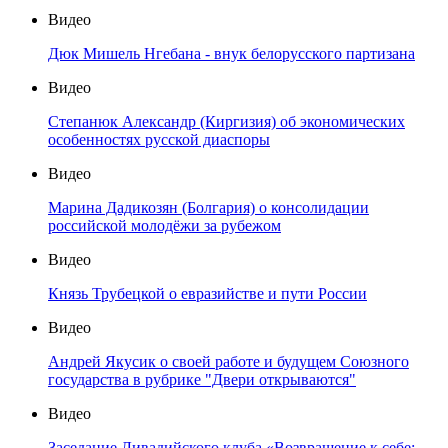
Видео
Дюк Мишель Нгебана - внук белорусского партизана
Видео
Степанюк Александр (Киргизия) об экономических
особенностях русской диаспоры
Видео
Марина Дадикозян (Болгария) о консолидации
российской молодёжи за рубежом
Видео
Князь Трубецкой о евразийстве и пути России
Видео
Андрей Якусик о своей работе и будущем Союзного
государства в рубрике "Двери открываются"
Видео
Заседание Ливадийского клуба «Возвращение к себе: