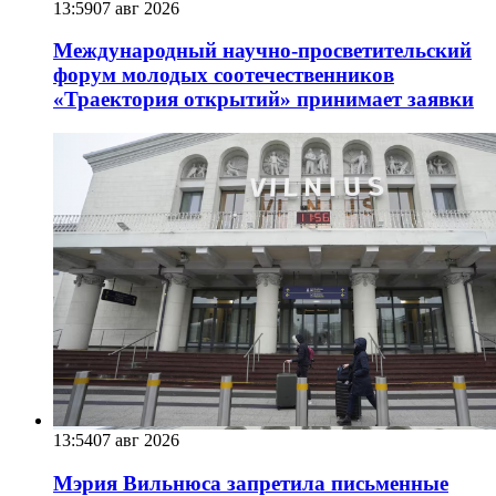
13:59
07 авг 2026
Международный научно-просветительский
форум молодых соотечественников
«Траектория открытий» принимает заявки
13:54
07 авг 2026
Мэрия Вильнюса запретила письменные