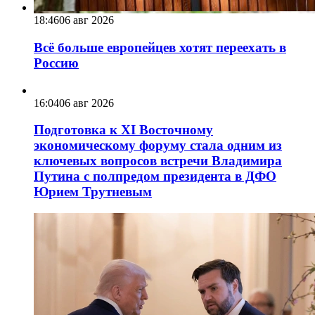
18:46
06 авг 2026
Всё больше европейцев хотят переехать в
Россию
16:04
06 авг 2026
Подготовка к XI Восточному
экономическому форуму стала одним из
ключевых вопросов встречи Владимира
Путина с полпредом президента в ДФО
Юрием Трутневым