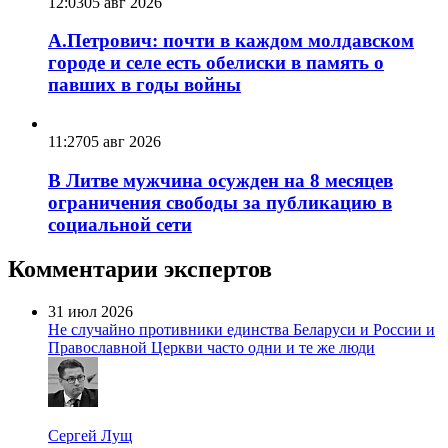
12:03
05 авг 2026
А.Петрович: почти в каждом молдавском
городе и селе есть обелиски в память о
павших в годы войны
11:27
05 авг 2026
В Литве мужчина осужден на 8 месяцев
ограничения свободы за публикацию в
социальной сети
Комментарии экспертов
31 июл 2026
Не случайно противники единства Беларуси и России и
Православной Церкви часто одни и те же люди
Сергей Лущ