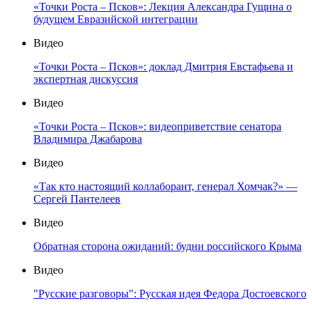
«Точки Роста – Псков»: Лекция Александра Гущина о
будущем Евразийской интеграции
Видео
«Точки Роста – Псков»: доклад Дмитрия Евстафьева и
экспертная дискуссия
Видео
«Точки Роста – Псков»: видеоприветствие сенатора
Владимира Джабарова
Видео
«Так кто настоящий коллаборант, генерал Хомчак?» —
Сергей Пантелеев
Видео
Обратная сторона ожиданий: будни российского Крыма
Видео
"Русские разговоры": Русская идея Федора Достоевского