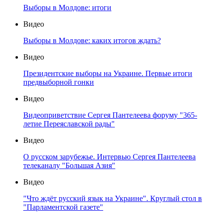
Выборы в Молдове: итоги
Видео
Выборы в Молдове: каких итогов ждать?
Видео
Президентские выборы на Украине. Первые итоги
предвыборной гонки
Видео
Видеоприветствие Сергея Пантелеева форуму "365-
летие Переяславской рады"
Видео
О русском зарубежье. Интервью Сергея Пантелеева
телеканалу "Большая Азия"
Видео
"Что ждёт русский язык на Украине". Круглый стол в
"Парламентской газете"