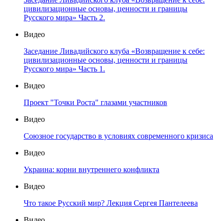
цивилизационные основы, ценности и границы
Русского мира» Часть 2.
Видео
Заседание Ливадийского клуба «Возвращение к себе:
цивилизационные основы, ценности и границы
Русского мира» Часть 1.
Видео
Проект "Точки Роста" глазами участников
Видео
Союзное государство в условиях современного кризиса
Видео
Украина: корни внутреннего конфликта
Видео
Что такое Русский мир? Лекция Сергея Пантелеева
Видео