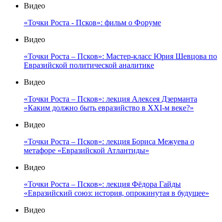
Видео
«Точки Роста - Псков»: фильм о Форуме
Видео
«Точки Роста – Псков»: Мастер-класс Юрия Шевцова по
Евразийской политической аналитике
Видео
«Точки Роста – Псков»: лекция Алексея Дзерманта
«Каким должно быть евразийство в XXI-м веке?»
Видео
«Точки Роста – Псков»: лекция Бориса Межуева о
метафоре «Евразийской Атлантиды»
Видео
«Точки Роста – Псков»: лекция Фёдора Гайды
«Евразийский союз: история, опрокинутая в будущее»
Видео