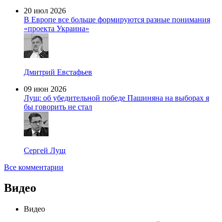
20 июл 2026
В Европе все больше формируются разные понимания
«проекта Украина»
Дмитрий Евстафьев
09 июн 2026
Лущ: об убедительной победе Пашиняна на выборах я
бы говорить не стал
Сергей Лущ
Все комментарии
Видео
Видео