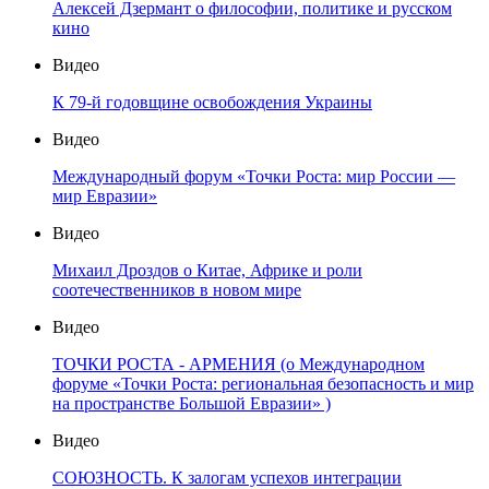
Алексей Дзермант о философии, политике и русском
кино
Видео
К 79-й годовщине освобождения Украины
Видео
Международный форум «Точки Роста: мир России —
мир Евразии»
Видео
Михаил Дроздов о Китае, Африке и роли
соотечественников в новом мире
Видео
ТОЧКИ РОСТА - АРМЕНИЯ (о Международном
форуме «Точки Роста: региональная безопасность и мир
на пространстве Большой Евразии» )
Видео
СОЮЗНОСТЬ. К залогам успехов интеграции