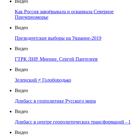
Видео
Как Россия завоёвывала и осваивала Северное
Причерноморье
Видео
Президентские выборы на Украине-2019
Видео
ГТРК ЛНР. Мнение. Сергей Пантелеев
Видео
Зеленский ≠ Голобородько
Видео
Донбасс в геополитике Русского мира
Видео
Донбасс в центре геополитических трансформаций - 1
Видео