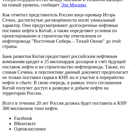
на новый уровень, сообщает
Эхо Москвы
.
Как отметил представитель России вице-премьер Игорь
Сечин, достигнутые договорённости носят уникальный
характер. Они предусматривают долгосрочные нефтяные
поставки нефти в Китай, а также определяют условия по
проектированию и строительству ответвления от
нефтепровода "Восточная Сибирь – Тихий Океан" до этой
страны.
Банк развития Китая предоставит российским нефтяным
компаниям кредит в 25 миллиардов долларов в счёт будущий
поставок нефти и на строительство нефтепровода. Также, по
словам Сечина, в перспективе данный документ предполагает
не только поставки сырья в КНР, но и участие в переработке
нефти и сбыте. В свою очередь, в рамках этого соглашения
Китай получит доступ к разведке и добыче нефти на
территории России.
Всего в течении 20 лет Россия должна будет поставить в КНР
300 миллионов тонн нефти.
Facebook
ВКонтакте
Одноклассники