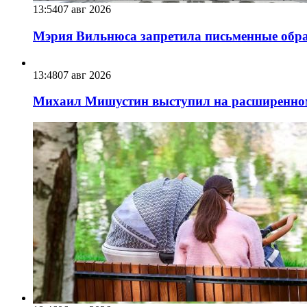
13:54
07 авг 2026
Мэрия Вильнюса запретила письменные обра
13:48
07 авг 2026
Михаил Мишустин выступил на расширенном 