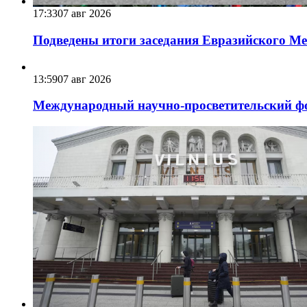
17:33
07 авг 2026
Подведены итоги заседания Евразийского Меж
13:59
07 авг 2026
Международный научно-просветительский фо