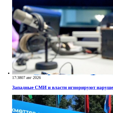
17:38
07 авг 2026
Западные СМИ и власти игнорируют наруше