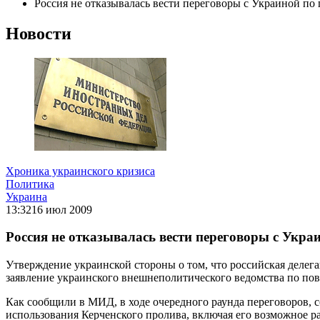
Россия не отказывалась вести переговоры с Украиной по
Новости
Хроника украинского кризиса
Политика
Украина
13:32
16 июл 2009
Россия не отказывалась вести переговоры с Укра
Утверждение украинской стороны о том, что российская делега
заявление украинского внешнеполитического ведомства по пов
Как сообщили в МИД, в ходе очередного раунда переговоров, с
использования Керченского пролива, включая его возможное р