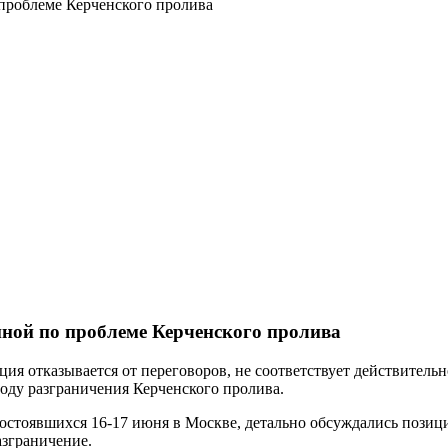
 проблеме Керченского пролива
иной по проблеме Керченского пролива
ция отказывается от переговоров, не соответствует действител
оду разграничения Керченского пролива.
остоявшихся 16-17 июня в Москве, детально обсуждались позици
азграничение.