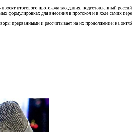
ть проект итогового протокола заседания, подготовленный росс
ых формулировках для внесения в протокол и в ходе самих пере
воры прерванными и рассчитывает на их продолжение: на октябрь