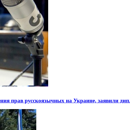
ния прав русскоязычных на Украине, заявили ди