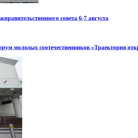
правительственного совета 6-7 августа
рум молодых соотечественников «Траектория отк