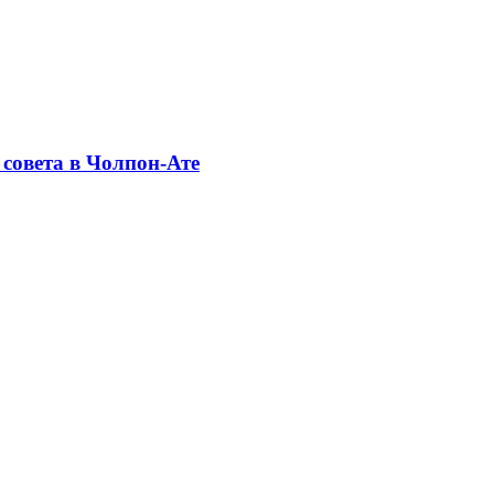
совета в Чолпон-Ате