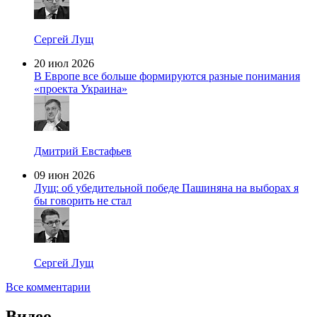
Сергей Лущ
20 июл 2026
В Европе все больше формируются разные понимания
«проекта Украина»
Дмитрий Евстафьев
09 июн 2026
Лущ: об убедительной победе Пашиняна на выборах я
бы говорить не стал
Сергей Лущ
Все комментарии
Видео