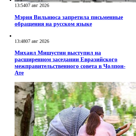
13:54
07 авг 2026
Мэрия Вильнюса запретила письменные
обращения на русском языке
13:48
07 авг 2026
Михаил Мишустин выступил на
расширенном заседании Евразийского
межправительственного совета в Чолпон-
Ате