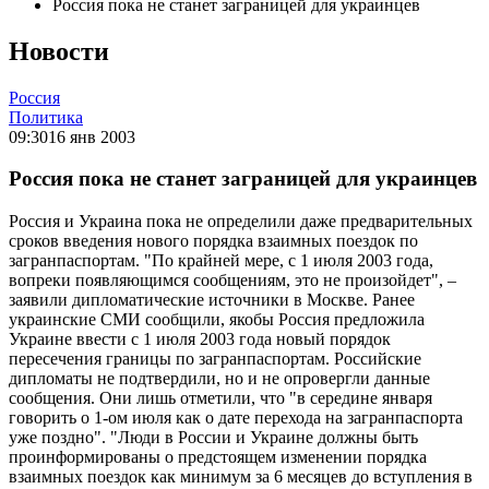
Россия пока не станет заграницей для украинцев
Новости
Россия
Политика
09:30
16 янв 2003
Россия пока не станет заграницей для украинцев
Россия и Украина пока не определили даже предварительных
сроков введения нового порядка взаимных поездок по
загранпаспортам. "По крайней мере, с 1 июля 2003 года,
вопреки появляющимся сообщениям, это не произойдет", –
заявили дипломатические источники в Москве. Ранее
украинские СМИ сообщили, якобы Россия предложила
Украине ввести с 1 июля 2003 года новый порядок
пересечения границы по загранпаспортам. Российские
дипломаты не подтвердили, но и не опровергли данные
сообщения. Они лишь отметили, что "в середине января
говорить о 1-ом июля как о дате перехода на загранпаспорта
уже поздно". "Люди в России и Украине должны быть
проинформированы о предстоящем изменении порядка
взаимных поездок как минимум за 6 месяцев до вступления в