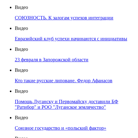
Видео
СОЮЗНОСТЬ. К залогам успехов интеграции
Видео
Евразийский клуб успехи начинаются с инициативы
Видео
23 февраля в Запорожской области
Видео
Кто такие русские липоване. Федор Афанасов
Видео
Помощь Луганску и Первомайску доставили БФ
"Ратибор" и РОО "Луганское землячество"
Видео
Союзное государство и «польский фактор»