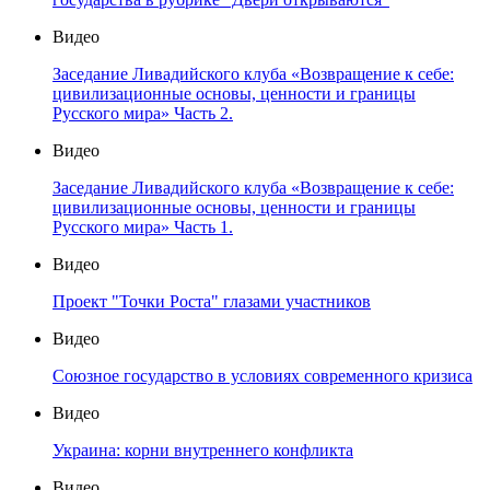
Видео
Заседание Ливадийского клуба «Возвращение к себе:
цивилизационные основы, ценности и границы
Русского мира» Часть 2.
Видео
Заседание Ливадийского клуба «Возвращение к себе:
цивилизационные основы, ценности и границы
Русского мира» Часть 1.
Видео
Проект "Точки Роста" глазами участников
Видео
Союзное государство в условиях современного кризиса
Видео
Украина: корни внутреннего конфликта
Видео