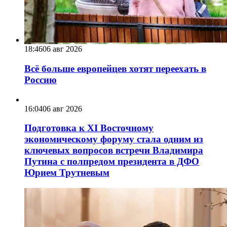
18:46
06 авг 2026
Всё больше европейцев хотят переехать в
Россию
16:04
06 авг 2026
Подготовка к XI Восточному
экономическому форуму стала одним из
ключевых вопросов встречи Владимира
Путина с полпредом президента в ДФО
Юрием Трутневым