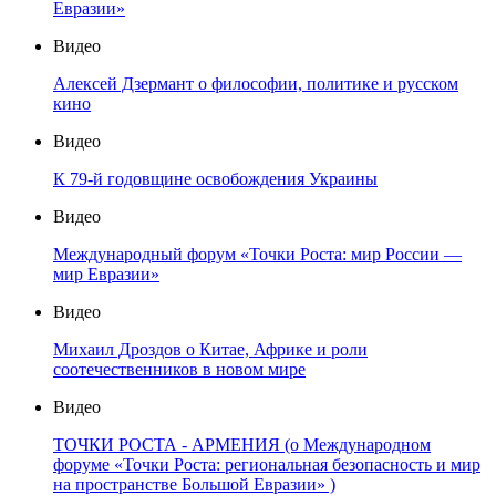
Евразии»
Видео
Алексей Дзермант о философии, политике и русском
кино
Видео
К 79-й годовщине освобождения Украины
Видео
Международный форум «Точки Роста: мир России —
мир Евразии»
Видео
Михаил Дроздов о Китае, Африке и роли
соотечественников в новом мире
Видео
ТОЧКИ РОСТА - АРМЕНИЯ (о Международном
форуме «Точки Роста: региональная безопасность и мир
на пространстве Большой Евразии» )