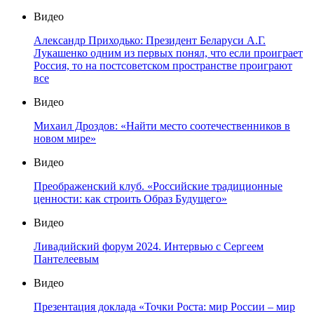
Видео
Александр Приходько: Президент Беларуси А.Г.
Лукашенко одним из первых понял, что если проиграет
Россия, то на постсоветском пространстве проиграют
все
Видео
Михаил Дроздов: «Найти место соотечественников в
новом мире»
Видео
Преображенский клуб. «Российские традиционные
ценности: как строить Образ Будущего»
Видео
Ливадийский форум 2024. Интервью с Сергеем
Пантелеевым
Видео
Презентация доклада «Точки Роста: мир России – мир