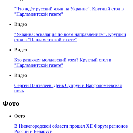
"Что ждёт русский язык на Украине". Круглый стол в
"Парламентской газете"
Видео
"Украина: эскалация по всем направлениям". Круглый
стол в "Парламентской газете"
Видео
Кто развяжет молдавский узел? Круглый стол в
"Парламентской газете"
Видео
Сергей Пантелеев: День Супрун и Варфоломеевская
ночь
Фото
Фото
В Нижегородской области прошёл XII Форум регионов
России и Беларуси