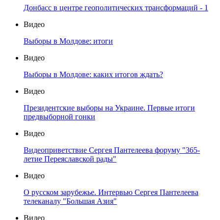
Донбасс в центре геополитических трансформаций - 1
Видео
Выборы в Молдове: итоги
Видео
Выборы в Молдове: каких итогов ждать?
Видео
Президентские выборы на Украине. Первые итоги
предвыборной гонки
Видео
Видеоприветствие Сергея Пантелеева форуму "365-
летие Переяславской рады"
Видео
О русском зарубежье. Интервью Сергея Пантелеева
телеканалу "Большая Азия"
Видео