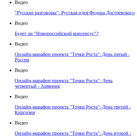
Видео
"Русские разговоры": Русская идея Федора Достоевского
Видео
Будет ли "Новороссийский консенсус"?
Видео
Онлайн-марафон проекта "Точки Роста": День пятый -
Россия
Видео
Онлайн-марафон проекта "Точки Роста": День
четвертый - Армения
Видео
Онлайн-марафон проекта "Точки Роста": День третий -
Киргизия
Видео
Онлайн-марафон проекта "Точки Роста": День второй -