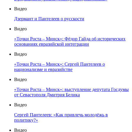
Видео
Дзермант и Пантелеев о русскости
Видео
«Точки Роста – Минск»: Фёдор Гайда об исторических
основаниях евразийской интеграции
Видео
«Точки Роста – Минск»: Сергей Пантелеев о
национализме и евразийстве
Видео
«Точки Роста – Минск»: выступление депутата Госдумы
от Севастополя Дмитрия Белика
Видео
Сергей Пантелеев: «Как привлечь молодёжь в
политику?»
Видео