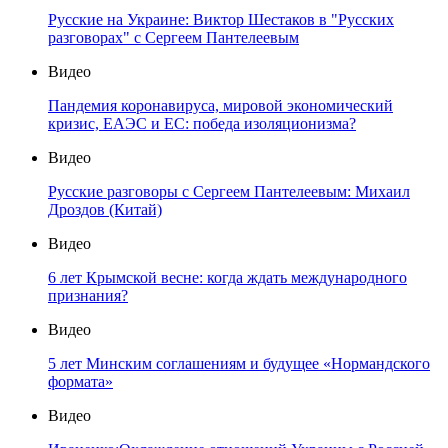
Русские на Украине: Виктор Шестаков в "Русских
разговорах" с Сергеем Пантелеевым
Видео
Пандемия коронавируса, мировой экономический
кризис, ЕАЭС и ЕС: победа изоляционизма?
Видео
Русские разговоры с Сергеем Пантелеевым: Михаил
Дроздов (Китай)
Видео
6 лет Крымской весне: когда ждать международного
признания?
Видео
5 лет Минским соглашениям и будущее «Нормандского
формата»
Видео