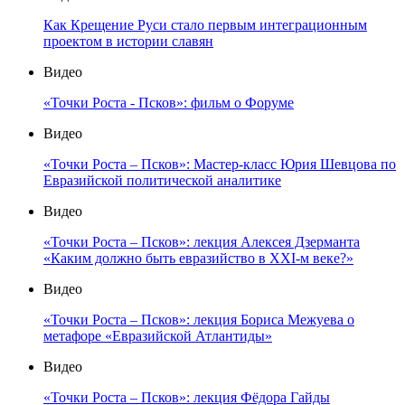
Как Крещение Руси стало первым интеграционным
проектом в истории славян
Видео
«Точки Роста - Псков»: фильм о Форуме
Видео
«Точки Роста – Псков»: Мастер-класс Юрия Шевцова по
Евразийской политической аналитике
Видео
«Точки Роста – Псков»: лекция Алексея Дзерманта
«Каким должно быть евразийство в XXI-м веке?»
Видео
«Точки Роста – Псков»: лекция Бориса Межуева о
метафоре «Евразийской Атлантиды»
Видео
«Точки Роста – Псков»: лекция Фёдора Гайды