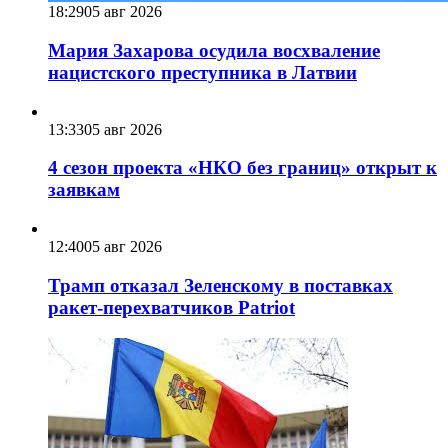
18:29
05 авг 2026
Мария Захарова осудила восхваление
нацистского преступника в Латвии
13:33
05 авг 2026
4 сезон проекта «НКО без границ» открыт к
заявкам
12:40
05 авг 2026
Трамп отказал Зеленскому в поставках
ракет-перехватчиков Patriot