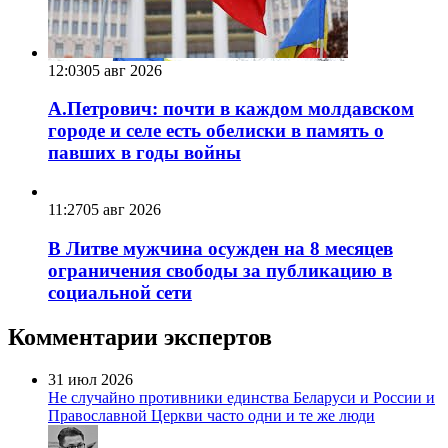
12:03
05 авг 2026
А.Петрович: почти в каждом молдавском
городе и селе есть обелиски в память о
павших в годы войны
11:27
05 авг 2026
В Литве мужчина осужден на 8 месяцев
ограничения свободы за публикацию в
социальной сети
Комментарии экспертов
31 июл 2026
Не случайно противники единства Беларуси и России и
Православной Церкви часто одни и те же люди