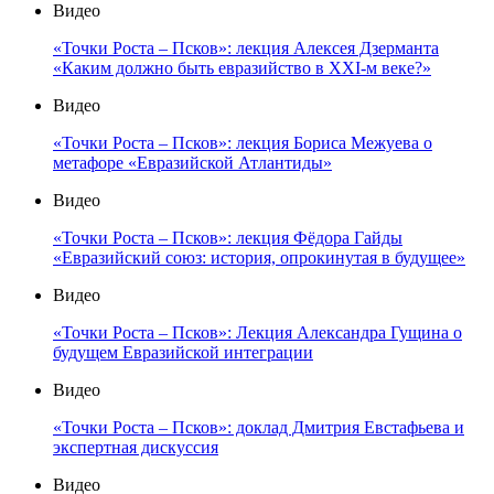
Видео
«Точки Роста – Псков»: лекция Алексея Дзерманта
«Каким должно быть евразийство в XXI-м веке?»
Видео
«Точки Роста – Псков»: лекция Бориса Межуева о
метафоре «Евразийской Атлантиды»
Видео
«Точки Роста – Псков»: лекция Фёдора Гайды
«Евразийский союз: история, опрокинутая в будущее»
Видео
«Точки Роста – Псков»: Лекция Александра Гущина о
будущем Евразийской интеграции
Видео
«Точки Роста – Псков»: доклад Дмитрия Евстафьева и
экспертная дискуссия
Видео