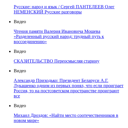
Русские: народ и язык / Сергей ПАНТЕЛЕЕВ Олег
НЕМЕНСКИЙ Русские разговоры
Видео
Чтения памяти Валерия Ивановича Мошева
«Разделенный русский народ: трудный путь к
воссоединению»
Видео
СКАЗИТЕЛЬСТВО Переосмысляя старину
Видео
Александр Приходько: Президент Беларуси А.Г.
Лукашенко одним из первых понял, что если проиграет
Россия, то на постсоветском пространстве проиграют
все
Видео
Михаил Дроздов: «Найти место соотечественников в
новом мире»