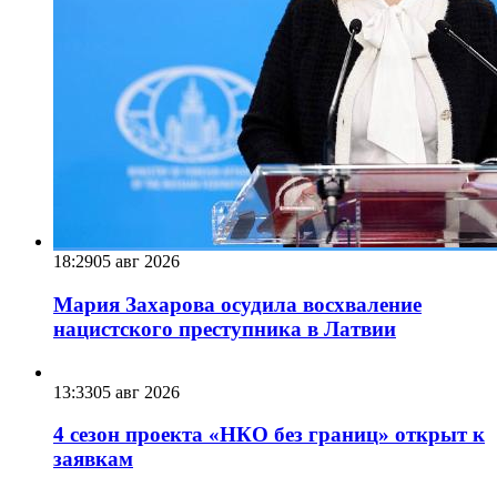
18:29
05 авг 2026
Мария Захарова осудила восхваление
нацистского преступника в Латвии
13:33
05 авг 2026
4 сезон проекта «НКО без границ» открыт к
заявкам