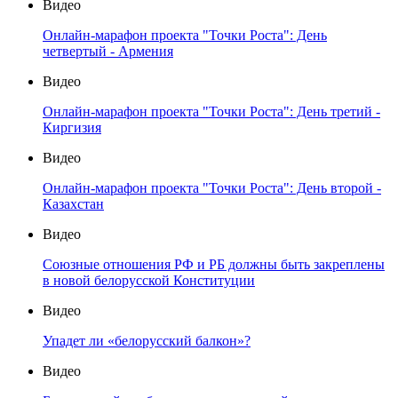
Видео
Онлайн-марафон проекта "Точки Роста": День
четвертый - Армения
Видео
Онлайн-марафон проекта "Точки Роста": День третий -
Киргизия
Видео
Онлайн-марафон проекта "Точки Роста": День второй -
Казахстан
Видео
Союзные отношения РФ и РБ должны быть закреплены
в новой белорусской Конституции
Видео
Упадет ли «белорусский балкон»?
Видео