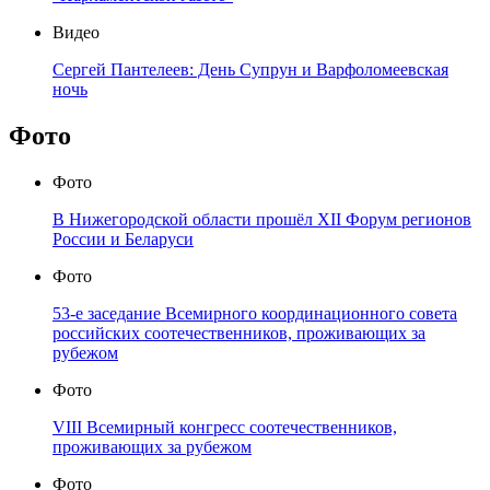
Видео
Сергей Пантелеев: День Супрун и Варфоломеевская
ночь
Фото
Фото
В Нижегородской области прошёл XII Форум регионов
России и Беларуси
Фото
53-е заседание Всемирного координационного совета
российских соотечественников, проживающих за
рубежом
Фото
VIII Всемирный конгресс соотечественников,
проживающих за рубежом
Фото