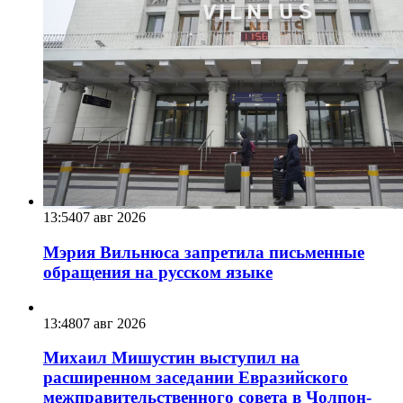
13:54
07 авг 2026
Мэрия Вильнюса запретила письменные
обращения на русском языке
13:48
07 авг 2026
Михаил Мишустин выступил на
расширенном заседании Евразийского
межправительственного совета в Чолпон-