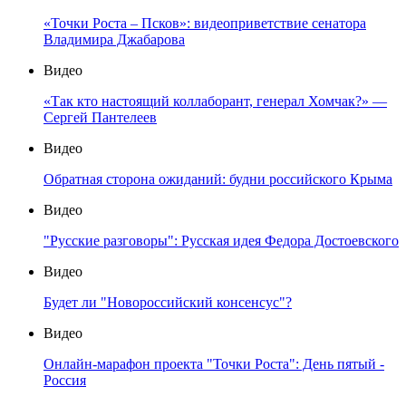
«Точки Роста – Псков»: видеоприветствие сенатора
Владимира Джабарова
Видео
«Так кто настоящий коллаборант, генерал Хомчак?» —
Сергей Пантелеев
Видео
Обратная сторона ожиданий: будни российского Крыма
Видео
"Русские разговоры": Русская идея Федора Достоевского
Видео
Будет ли "Новороссийский консенсус"?
Видео
Онлайн-марафон проекта "Точки Роста": День пятый -
Россия