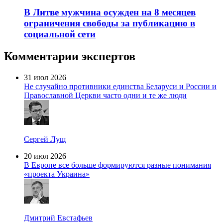
В Литве мужчина осужден на 8 месяцев
ограничения свободы за публикацию в
социальной сети
Комментарии экспертов
31 июл 2026
Не случайно противники единства Беларуси и России и
Православной Церкви часто одни и те же люди
Сергей Лущ
20 июл 2026
В Европе все больше формируются разные понимания
«проекта Украина»
Дмитрий Евстафьев