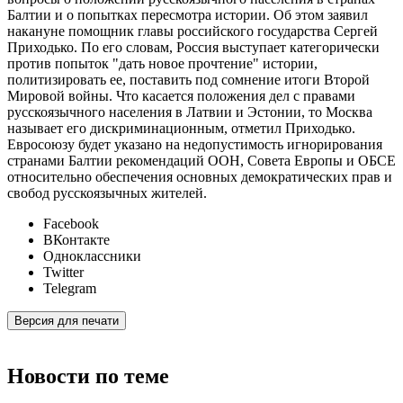
Балтии и о попытках пересмотра истории. Об этом заявил
накануне помощник главы российского государства Сергей
Приходько. По его словам, Россия выступает категорически
против попыток "дать новое прочтение" истории,
политизировать ее, поставить под сомнение итоги Второй
Мировой войны. Что касается положения дел с правами
русскоязычного населения в Латвии и Эстонии, то Москва
называет его дискриминационным, отметил Приходько.
Евросоюзу будет указано на недопустимость игнорирования
странами Балтии рекомендаций ООН, Совета Европы и ОБСЕ
относительно обеспечения основных демократических прав и
свобод русскоязычных жителей.
Facebook
ВКонтакте
Одноклассники
Twitter
Telegram
Версия для печати
Новости по теме