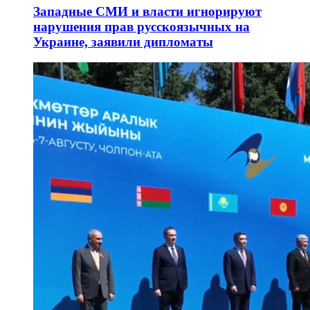
Западные СМИ и власти игнорируют
нарушения прав русскоязычных на
Украине, заявили дипломаты