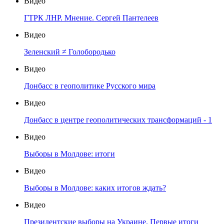
Видео
ГТРК ЛНР. Мнение. Сергей Пантелеев
Видео
Зеленский ≠ Голобородько
Видео
Донбасс в геополитике Русского мира
Видео
Донбасс в центре геополитических трансформаций - 1
Видео
Выборы в Молдове: итоги
Видео
Выборы в Молдове: каких итогов ждать?
Видео
Президентские выборы на Украине. Первые итоги