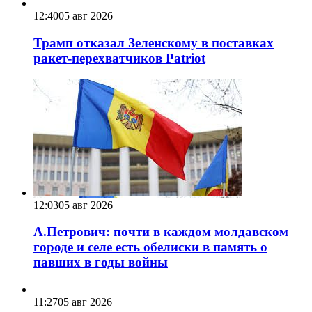
12:40
05 авг 2026
Трамп отказал Зеленскому в поставках
ракет-перехватчиков Patriot
12:03
05 авг 2026
А.Петрович: почти в каждом молдавском
городе и селе есть обелиски в память о
павших в годы войны
11:27
05 авг 2026