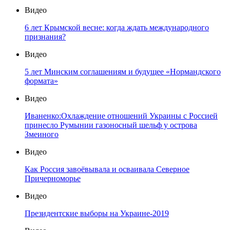
Видео
6 лет Крымской весне: когда ждать международного
признания?
Видео
5 лет Минским соглашениям и будущее «Нормандского
формата»
Видео
Иваненко:Охлаждение отношений Украины с Россией
принесло Румынии газоносный шельф у острова
Змеиного
Видео
Как Россия завоёвывала и осваивала Северное
Причерноморье
Видео
Президентские выборы на Украине-2019