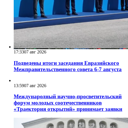
17:33
07 авг 2026
Подведены итоги заседания Евразийского
Межправительственного совета 6-7 августа
13:59
07 авг 2026
Международный научно-просветительский
форум молодых соотечественников
«Траектория открытий» принимает заявки