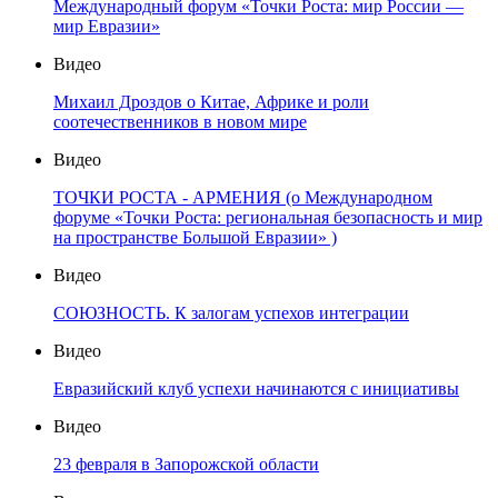
Международный форум «Точки Роста: мир России —
мир Евразии»
Видео
Михаил Дроздов о Китае, Африке и роли
соотечественников в новом мире
Видео
ТОЧКИ РОСТА - АРМЕНИЯ (о Международном
форуме «Точки Роста: региональная безопасность и мир
на пространстве Большой Евразии» )
Видео
СОЮЗНОСТЬ. К залогам успехов интеграции
Видео
Евразийский клуб успехи начинаются с инициативы
Видео
23 февраля в Запорожской области