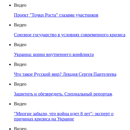
Видео
Проект "Точки Роста" глазами участников
Видео
Союзное государство в условиях современного кризиса
Видео
Украина: корни внутреннего конфликта
Видео
Что такое Русский мир? Лекция Сергея Пантелеева
Видео
Защитить и обезвредить. Специальный репортаж
Видео
"Многие забыли, что война идет 8 лет": эксперт о
причинах кризиса на Украине
Видео