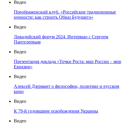
Видео
Преображенский клуб. «Российские традиционные
ценности: как строить Образ Будущего»
Видео
Ливадийский форум 2024. Интервью с Сергеем
Пантелеевым
Видео
Презентация доклада «Точки Роста: мир России – мир
Евразии»
Видео
Алексей Дзермант о философии, политике и русском
кино
Видео
К 79-й годовщине освобождения Украины
Видео