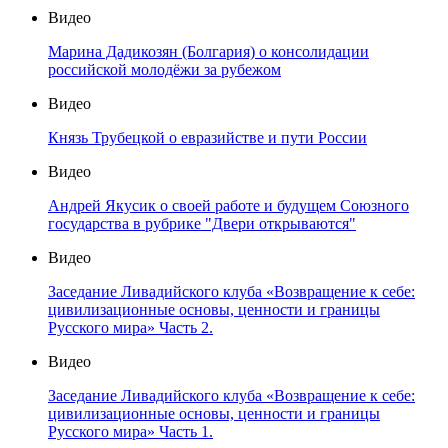
Видео
Марина Дадикозян (Болгария) о консолидации
российской молодёжи за рубежом
Видео
Князь Трубецкой о евразийстве и пути России
Видео
Андрей Якусик о своей работе и будущем Союзного
государства в рубрике "Двери открываются"
Видео
Заседание Ливадийского клуба «Возвращение к себе:
цивилизационные основы, ценности и границы
Русского мира» Часть 2.
Видео
Заседание Ливадийского клуба «Возвращение к себе:
цивилизационные основы, ценности и границы
Русского мира» Часть 1.