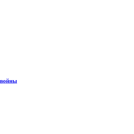
ы войны