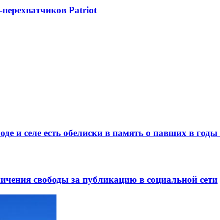
-перехватчиков Patriot
де и селе есть обелиски в память о павших в год
ничения свободы за публикацию в социальной сети