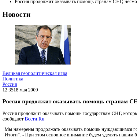
Россия продолжит оказывать помощь странам СНГ, несмо
Новости
Великая геополитическая игра
Политика
Россия
12:35
18 мая 2009
Россия продолжит оказывать помощь странам СНГ
Россия продолжит оказывать помощь государствам СНГ, которы
сообщают
Вести.Ru
.
"Мы намерены продолжать оказывать помощь нуждающимся госу
"Итоги". - При этом основное внимание будем уделять нашим 