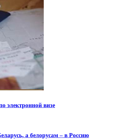
по электронной визе
еларусь, а белорусам – в Россию