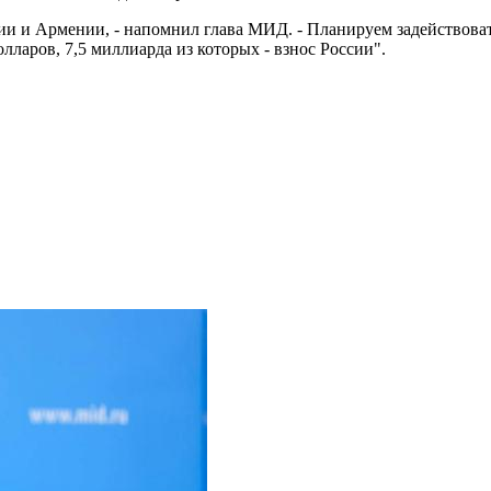
ии и Армении, - напомнил глава МИД. - Планируем задействова
ларов, 7,5 миллиарда из которых - взнос России".