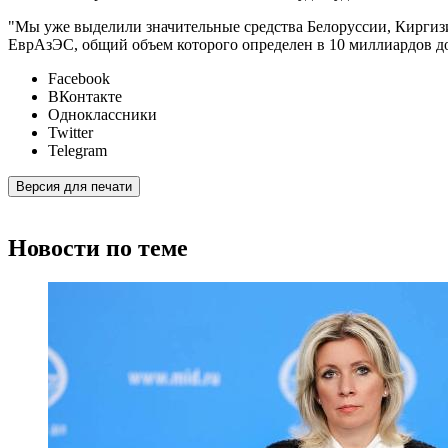
"Мы уже выделили значительные средства Белоруссии, Киргиз
ЕврАзЭС, общий объем которого определен в 10 миллиардов дол
Facebook
ВКонтакте
Одноклассники
Twitter
Telegram
Версия для печати
Новости по теме