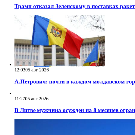
Трамп отказал Зеленскому в поставках ракет
12:03
05 авг 2026
А.Петрович: почти в каждом молдавском горо
11:27
05 авг 2026
В Литве мужчина осужден на 8 месяцев огра