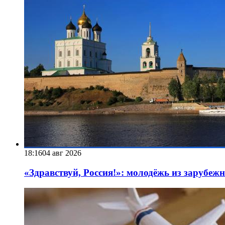
18:16
04 авг 2026
«Здравствуй, Россия!»: молодёжь из зарубеж