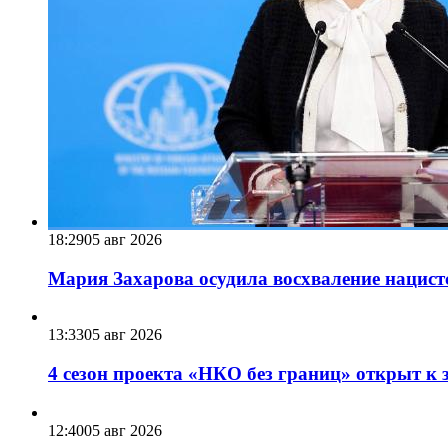
18:29
05 авг 2026
Мария Захарова осудила восхваление нацист
13:33
05 авг 2026
4 сезон проекта «НКО без границ» открыт к 
12:40
05 авг 2026