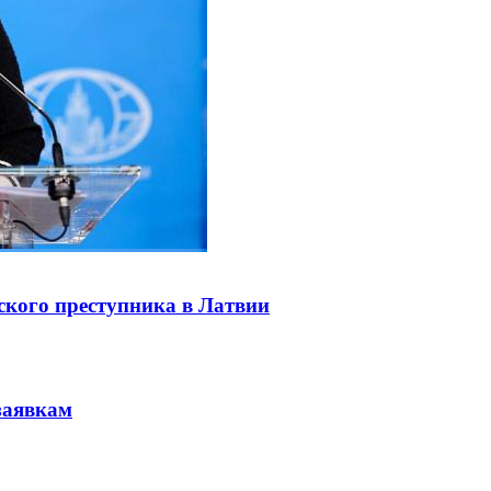
ского преступника в Латвии
заявкам