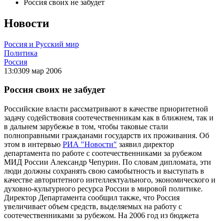
Россия своих не забудет
Новости
Россия и Русский мир
Политика
Россия
13:03
09 мар 2006
Россия своих не забудет
Российские власти рассматривают в качестве приоритетной
задачу содействовия соотечественникам как в ближнем, так и
в дальнем зарубежье в том, чтобы таковые стали
полноправными гражданами государств их проживания. Об
этом в интервью
РИА "Новости"
заявил директор
департамента по работе с соотечественниками за рубежом
МИД России Александр Чепурин. По словам дипломата, эти
люди должны сохранять свою самобытность и выступать в
качестве авторитетного интеллектуального, экономического и
духовно-культурного ресурса России в мировой политике.
Директор Департамента сообщил также, что Россия
увеличивает объем средств, выделяемых на работу с
соотечественниками за рубежом. На 2006 год из бюджета