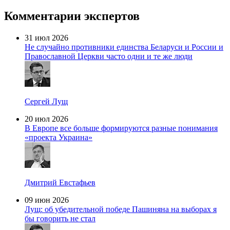
Комментарии экспертов
31 июл 2026
Не случайно противники единства Беларуси и России и
Православной Церкви часто одни и те же люди
Сергей Лущ
20 июл 2026
В Европе все больше формируются разные понимания
«проекта Украина»
Дмитрий Евстафьев
09 июн 2026
Лущ: об убедительной победе Пашиняна на выборах я
бы говорить не стал