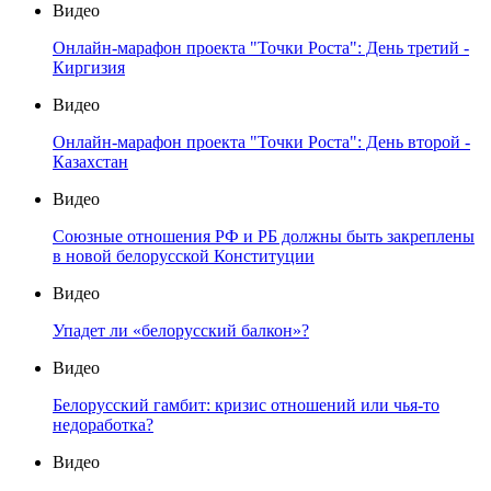
Видео
Онлайн-марафон проекта "Точки Роста": День третий -
Киргизия
Видео
Онлайн-марафон проекта "Точки Роста": День второй -
Казахстан
Видео
Союзные отношения РФ и РБ должны быть закреплены
в новой белорусской Конституции
Видео
Упадет ли «белорусский балкон»?
Видео
Белорусский гамбит: кризис отношений или чья-то
недоработка?
Видео