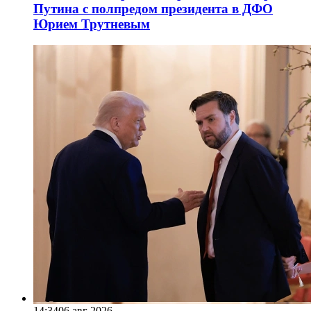
Путина с полпредом президента в ДФО
Юрием Трутневым
14:34
06 авг 2026