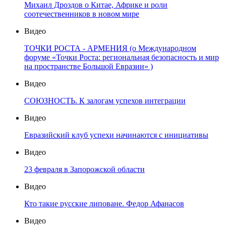
Михаил Дроздов о Китае, Африке и роли
соотечественников в новом мире
Видео
ТОЧКИ РОСТА - АРМЕНИЯ (о Международном
форуме «Точки Роста: региональная безопасность и мир
на пространстве Большой Евразии» )
Видео
СОЮЗНОСТЬ. К залогам успехов интеграции
Видео
Евразийский клуб успехи начинаются с инициативы
Видео
23 февраля в Запорожской области
Видео
Кто такие русские липоване. Федор Афанасов
Видео