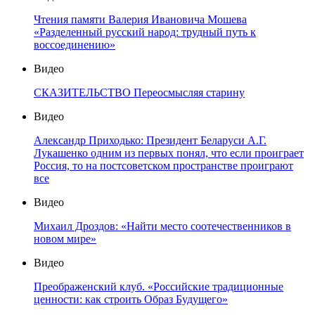
Чтения памяти Валерия Ивановича Мошева
«Разделенный русский народ: трудный путь к
воссоединению»
Видео
СКАЗИТЕЛЬСТВО Переосмысляя старину
Видео
Александр Приходько: Президент Беларуси А.Г.
Лукашенко одним из первых понял, что если проиграет
Россия, то на постсоветском пространстве проиграют
все
Видео
Михаил Дроздов: «Найти место соотечественников в
новом мире»
Видео
Преображенский клуб. «Российские традиционные
ценности: как строить Образ Будущего»