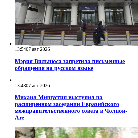
13:54
07 авг 2026
Мэрия Вильнюса запретила письменные
обращения на русском языке
13:48
07 авг 2026
Михаил Мишустин выступил на
расширенном заседании Евразийского
межправительственного совета в Чолпон-
Ате