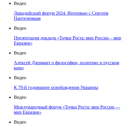
Видео
Ливадийский форум 2024. Интервью с Сергеем
Пантелеевым
Видео
Презентация доклада «Точки Роста: мир России – мир
Евразии»
Видео
Алексей Дзермант о философии, политике и русском
кино
Видео
К 79-й годовщине освобождения Украины
Видео
Международный форум «Точки Роста: мир России —
мир Евразии»
Видео