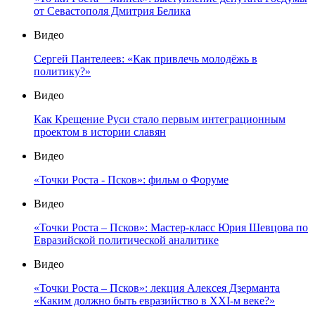
от Севастополя Дмитрия Белика
Видео
Сергей Пантелеев: «Как привлечь молодёжь в
политику?»
Видео
Как Крещение Руси стало первым интеграционным
проектом в истории славян
Видео
«Точки Роста - Псков»: фильм о Форуме
Видео
«Точки Роста – Псков»: Мастер-класс Юрия Шевцова по
Евразийской политической аналитике
Видео
«Точки Роста – Псков»: лекция Алексея Дзерманта
«Каким должно быть евразийство в XXI-м веке?»