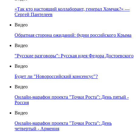
«Так кто настоящий коллаборант, генерал Хомчак?» —
Сергей Пантелеев
Видео
Обратная сторона ожиданий: будни российского Крыма
Видео
"Русские разговоры": Русская идея Федора Достоевского
Видео
Будет ли "Новороссийский консенсус"?
Видео
Онлайн-марафон проекта "Точки Роста": День пятый -
Россия
Видео
Онлайн-марафон проекта "Точки Роста": День
четвертый - Армения