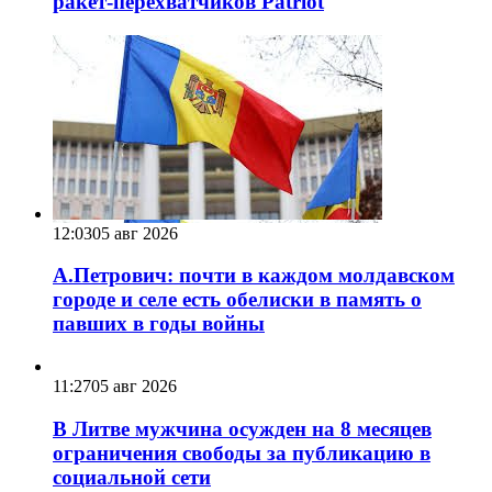
ракет-перехватчиков Patriot
12:03
05 авг 2026
А.Петрович: почти в каждом молдавском
городе и селе есть обелиски в память о
павших в годы войны
11:27
05 авг 2026
В Литве мужчина осужден на 8 месяцев
ограничения свободы за публикацию в
социальной сети