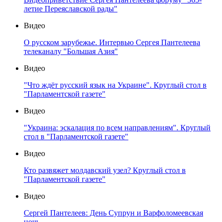
летие Переяславской рады"
Видео
О русском зарубежье. Интервью Сергея Пантелеева
телеканалу "Большая Азия"
Видео
"Что ждёт русский язык на Украине". Круглый стол в
"Парламентской газете"
Видео
"Украина: эскалация по всем направлениям". Круглый
стол в "Парламентской газете"
Видео
Кто развяжет молдавский узел? Круглый стол в
"Парламентской газете"
Видео
Сергей Пантелеев: День Супрун и Варфоломеевская
ночь