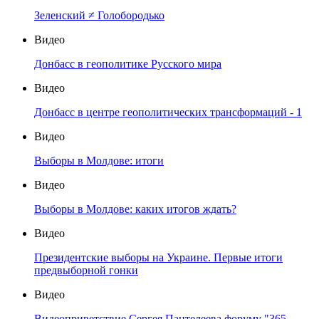
Зеленский ≠ Голобородько
Видео
Донбасс в геополитике Русского мира
Видео
Донбасс в центре геополитических трансформаций - 1
Видео
Выборы в Молдове: итоги
Видео
Выборы в Молдове: каких итогов ждать?
Видео
Президентские выборы на Украине. Первые итоги
предвыборной гонки
Видео
Видеоприветствие Сергея Пантелеева форуму "365-