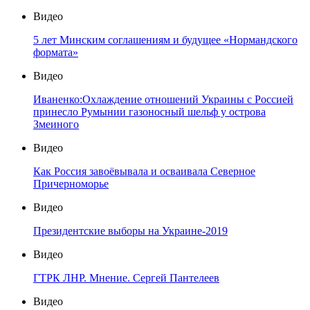
Видео
5 лет Минским соглашениям и будущее «Нормандского
формата»
Видео
Иваненко:Охлаждение отношений Украины с Россией
принесло Румынии газоносный шельф у острова
Змеиного
Видео
Как Россия завоёвывала и осваивала Северное
Причерноморье
Видео
Президентские выборы на Украине-2019
Видео
ГТРК ЛНР. Мнение. Сергей Пантелеев
Видео