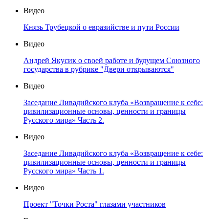
Видео
Князь Трубецкой о евразийстве и пути России
Видео
Андрей Якусик о своей работе и будущем Союзного
государства в рубрике "Двери открываются"
Видео
Заседание Ливадийского клуба «Возвращение к себе:
цивилизационные основы, ценности и границы
Русского мира» Часть 2.
Видео
Заседание Ливадийского клуба «Возвращение к себе:
цивилизационные основы, ценности и границы
Русского мира» Часть 1.
Видео
Проект "Точки Роста" глазами участников