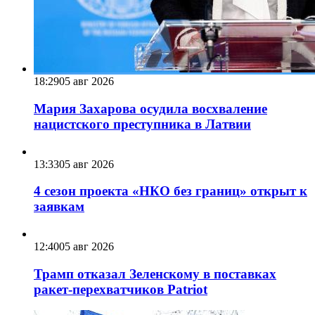
18:29
05 авг 2026
Мария Захарова осудила восхваление
нацистского преступника в Латвии
13:33
05 авг 2026
4 сезон проекта «НКО без границ» открыт к
заявкам
12:40
05 авг 2026
Трамп отказал Зеленскому в поставках
ракет-перехватчиков Patriot