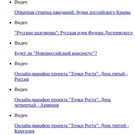
Видео
Обратная сторона ожиданий: будни российского Крыма
Видео
"Русские разговоры": Русская идея Федора Достоевского
Видео
Будет ли "Новороссийский консенсус"?
Видео
Онлайн-марафон проекта "Точки Роста": День пятый -
Россия
Видео
Онлайн-марафон проекта "Точки Роста": День
четвертый - Армения
Видео
Онлайн-марафон проекта "Точки Роста": День третий -
Киргизия