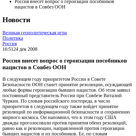
Россия внесет вопрос о героизации пособников
нацистов в Совбез ООН
Новости
Великая геополитическая игра
Политика
Россия
16:51
24 дек 2008
Россия внесет вопрос о героизации пособников
нацистов в Совбез ООН
В следующем году приоритетом России в Совете
Безопасности ООН станет принятие резолюции, осуждающей
любые формы героизации бывших нацистов. Об этом заявил
постоянный представитель России при Совбезе Виталий
Чуркин. По словам российского постпреда, в число
приоритетов в следующем году также войдет принятие
резолюций по информационной безопасности и сохранению
мирного космоса. Он напомнил, что в этом году США
дважды проголосовали против принятия обеих резолюций,
равно как и резолюции, направленной против героизации
бывших нацистов и их пособников. Ее, по словам