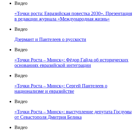
Видео
«Точки роста: Евразийская повестка 2030». Презентация
в редакции журнала «Международная жизнь»
Видео
Дзермант и Пантелеев о русскости
Видео
«Точки Роста – Минск»: Фёдор Гайда об исторических
основаниях евразийской интеграции
Видео
«Точки Роста – Минск»: Сергей Пантелеев о
национализме и евразийстве
Видео
«Точки Роста – Минск»: выступление депутата Госдумы
от Севастополя Дмитрия Белика
Видео