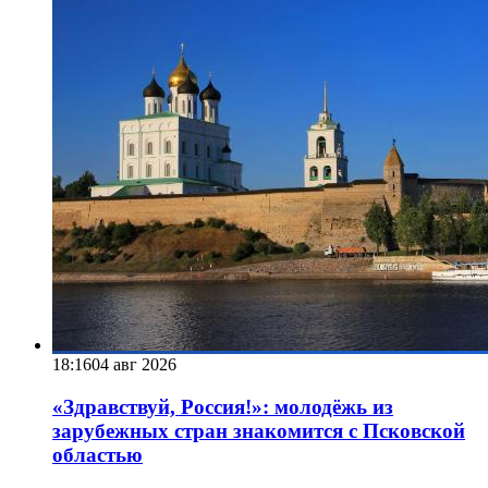
18:16
04 авг 2026
«Здравствуй, Россия!»: молодёжь из
зарубежных стран знакомится с Псковской
областью