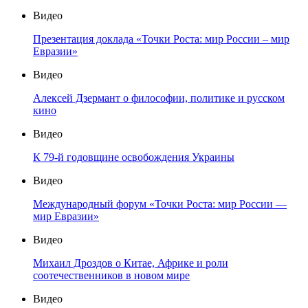
Видео
Презентация доклада «Точки Роста: мир России – мир
Евразии»
Видео
Алексей Дзермант о философии, политике и русском
кино
Видео
К 79-й годовщине освобождения Украины
Видео
Международный форум «Точки Роста: мир России —
мир Евразии»
Видео
Михаил Дроздов о Китае, Африке и роли
соотечественников в новом мире
Видео