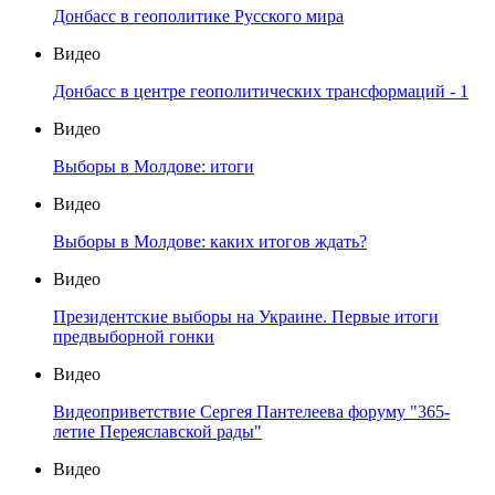
Донбасс в геополитике Русского мира
Видео
Донбасс в центре геополитических трансформаций - 1
Видео
Выборы в Молдове: итоги
Видео
Выборы в Молдове: каких итогов ждать?
Видео
Президентские выборы на Украине. Первые итоги
предвыборной гонки
Видео
Видеоприветствие Сергея Пантелеева форуму "365-
летие Переяславской рады"
Видео