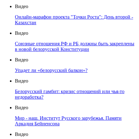
Видео
Онлайн-марафон проекта "Точки Роста": День второй -
Казахстан
Видео
Союзные отношения РФ и РБ должны быть закреплены
в новой белорусской Конституции
Видео
Упадет ли «белорусский балкон»?
Видео
Белорусский гамбит: кризис отношений или чья-то
недоработка?
Видео
Мир - наш. Институт Русского зарубежья. Памяти
Аркадия Бейненсона
Видео