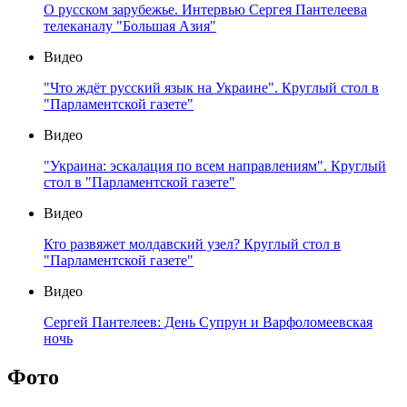
О русском зарубежье. Интервью Сергея Пантелеева
телеканалу "Большая Азия"
Видео
"Что ждёт русский язык на Украине". Круглый стол в
"Парламентской газете"
Видео
"Украина: эскалация по всем направлениям". Круглый
стол в "Парламентской газете"
Видео
Кто развяжет молдавский узел? Круглый стол в
"Парламентской газете"
Видео
Сергей Пантелеев: День Супрун и Варфоломеевская
ночь
Фото