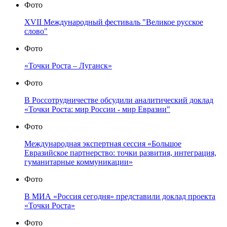
Фото
XVII Международный фестиваль "Великое русское
слово"
Фото
«Точки Роста – Луганск»
Фото
В Россотрудничестве обсудили аналитический доклад
«Точки Роста: мир России - мир Евразии"
Фото
Международная экспертная сессия «Большое
Евразийское партнерство: точки развития, интеграция,
гуманитарные коммуникации»
Фото
В МИА «Россия сегодня» представили доклад проекта
«Точки Роста»
Фото