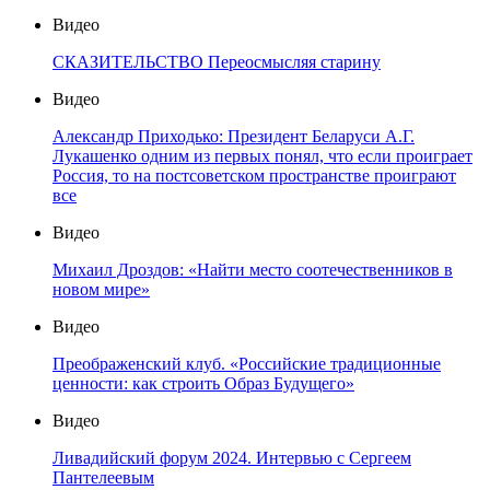
Видео
СКАЗИТЕЛЬСТВО Переосмысляя старину
Видео
Александр Приходько: Президент Беларуси А.Г.
Лукашенко одним из первых понял, что если проиграет
Россия, то на постсоветском пространстве проиграют
все
Видео
Михаил Дроздов: «Найти место соотечественников в
новом мире»
Видео
Преображенский клуб. «Российские традиционные
ценности: как строить Образ Будущего»
Видео
Ливадийский форум 2024. Интервью с Сергеем
Пантелеевым