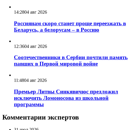
14:28
04 авг 2026
Россиянам скоро станет проще переезжать в
Беларусь, а белорусам – в Россию
12:36
04 авг 2026
Соотечественники в Сербии почтили память
павших в Первой мировой войне
11:48
04 авг 2026
Премьер Литвы Синкявичюс предложил
исключить Ломоносова из школьной
программы
Комментарии экспертов
31 июл 2026