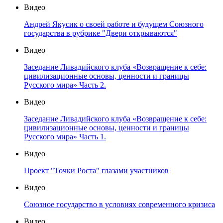
Видео
Андрей Якусик о своей работе и будущем Союзного
государства в рубрике "Двери открываются"
Видео
Заседание Ливадийского клуба «Возвращение к себе:
цивилизационные основы, ценности и границы
Русского мира» Часть 2.
Видео
Заседание Ливадийского клуба «Возвращение к себе:
цивилизационные основы, ценности и границы
Русского мира» Часть 1.
Видео
Проект "Точки Роста" глазами участников
Видео
Союзное государство в условиях современного кризиса
Видео