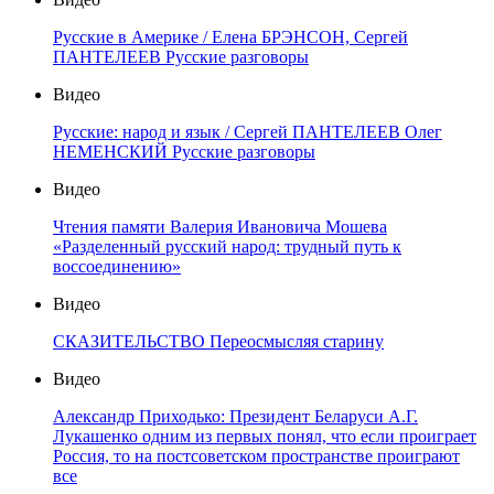
Русские в Америке / Елена БРЭНСОН, Сергей
ПАНТЕЛЕЕВ Русские разговоры
Видео
Русские: народ и язык / Сергей ПАНТЕЛЕЕВ Олег
НЕМЕНСКИЙ Русские разговоры
Видео
Чтения памяти Валерия Ивановича Мошева
«Разделенный русский народ: трудный путь к
воссоединению»
Видео
СКАЗИТЕЛЬСТВО Переосмысляя старину
Видео
Александр Приходько: Президент Беларуси А.Г.
Лукашенко одним из первых понял, что если проиграет
Россия, то на постсоветском пространстве проиграют
все