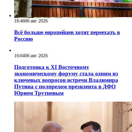
18:46
06 авг 2026
Всё больше европейцев хотят переехать в
Россию
16:04
06 авг 2026
Подготовка к XI Восточному
экономическому форуму стала одним из
ключевых вопросов встречи Владимира
Путина с полпредом президента в ДФО
Юрием Трутневым