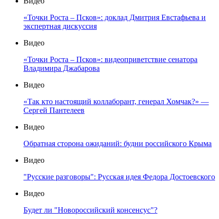
Видео
«Точки Роста – Псков»: доклад Дмитрия Евстафьева и
экспертная дискуссия
Видео
«Точки Роста – Псков»: видеоприветствие сенатора
Владимира Джабарова
Видео
«Так кто настоящий коллаборант, генерал Хомчак?» —
Сергей Пантелеев
Видео
Обратная сторона ожиданий: будни российского Крыма
Видео
"Русские разговоры": Русская идея Федора Достоевского
Видео
Будет ли "Новороссийский консенсус"?