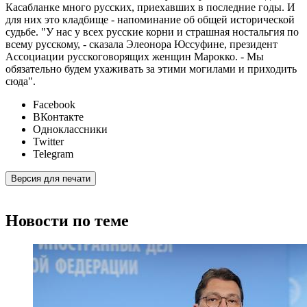
Касабланке много русских, приехавших в последние годы. И
для них это кладбище - напоминание об общей исторической
судьбе. "У нас у всех русские корни и страшная ностальгия по
всему русскому, - сказала Элеонора Юссуфине, президент
Ассоциации русскоговорящих женщин Марокко. - Мы
обязательно будем ухаживать за этими могилами и приходить
сюда".
Facebook
ВКонтакте
Одноклассники
Twitter
Telegram
Версия для печати
Новости по теме