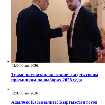
14:34
06 авг 2026
Трамп рассказал, кого хочет видеть своим
преемником на выборах 2028 года
12:07
06 авг 2026
Адылбек Касымалиев: Кыргызстан готов