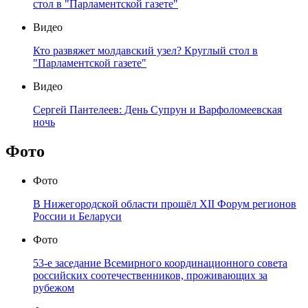
стол в "Парламентской газете"
Видео
Кто развяжет молдавский узел? Круглый стол в
"Парламентской газете"
Видео
Сергей Пантелеев: День Супрун и Варфоломеевская
ночь
Фото
Фото
В Нижегородской области прошёл XII Форум регионов
России и Беларуси
Фото
53-е заседание Всемирного координационного совета
российских соотечественников, проживающих за
рубежом