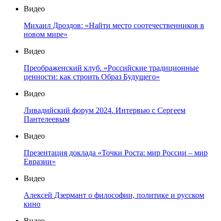
Видео
Михаил Дроздов: «Найти место соотечественников в
новом мире»
Видео
Преображенский клуб. «Российские традиционные
ценности: как строить Образ Будущего»
Видео
Ливадийский форум 2024. Интервью с Сергеем
Пантелеевым
Видео
Презентация доклада «Точки Роста: мир России – мир
Евразии»
Видео
Алексей Дзермант о философии, политике и русском
кино
Видео