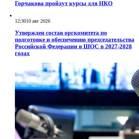
Горчакова пройдут курсы для НКО
12:30
10 авг 2026
Утвержден состав оргкомитета по
подготовке и обеспечению председательства
Российской Федерации в ШОС в 2027-2028
годах