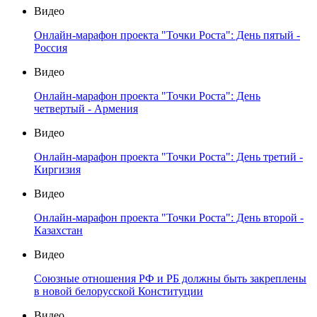
Видео
Онлайн-марафон проекта "Точки Роста": День пятый -
Россия
Видео
Онлайн-марафон проекта "Точки Роста": День
четвертый - Армения
Видео
Онлайн-марафон проекта "Точки Роста": День третий -
Киргизия
Видео
Онлайн-марафон проекта "Точки Роста": День второй -
Казахстан
Видео
Союзные отношения РФ и РБ должны быть закреплены
в новой белорусской Конституции
Видео