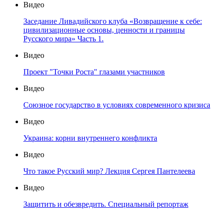
Видео
Заседание Ливадийского клуба «Возвращение к себе:
цивилизационные основы, ценности и границы
Русского мира» Часть 1.
Видео
Проект "Точки Роста" глазами участников
Видео
Союзное государство в условиях современного кризиса
Видео
Украина: корни внутреннего конфликта
Видео
Что такое Русский мир? Лекция Сергея Пантелеева
Видео
Защитить и обезвредить. Специальный репортаж