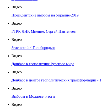
Видео
Президентские выборы на Украине-2019
Видео
ГТРК ЛНР. Мнение. Сергей Пантелеев
Видео
Зеленский ≠ Голобородько
Видео
Донбасс в геополитике Русского мира
Видео
Донбасс в центре геополитических трансформаций - 1
Видео
Выборы в Молдове: итоги
Видео