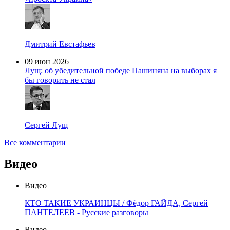
Дмитрий Евстафьев
09 июн 2026
Лущ: об убедительной победе Пашиняна на выборах я
бы говорить не стал
Сергей Лущ
Все комментарии
Видео
Видео
КТО ТАКИЕ УКРАИНЦЫ / Фёдор ГАЙДА, Сергей
ПАНТЕЛЕЕВ - Русские разговоры
Видео