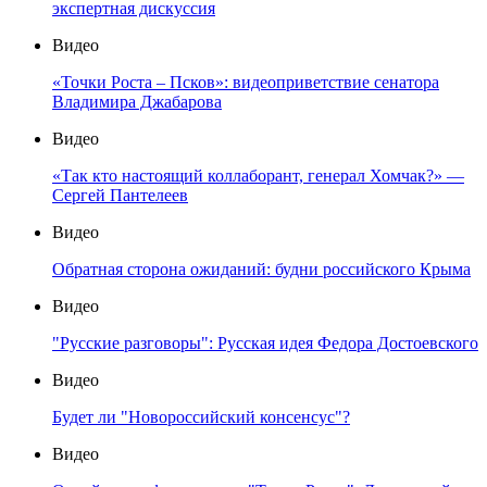
экспертная дискуссия
Видео
«Точки Роста – Псков»: видеоприветствие сенатора
Владимира Джабарова
Видео
«Так кто настоящий коллаборант, генерал Хомчак?» —
Сергей Пантелеев
Видео
Обратная сторона ожиданий: будни российского Крыма
Видео
"Русские разговоры": Русская идея Федора Достоевского
Видео
Будет ли "Новороссийский консенсус"?
Видео