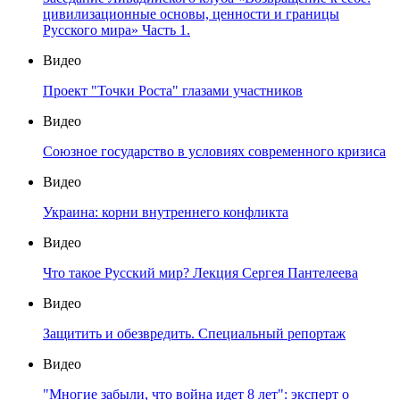
цивилизационные основы, ценности и границы
Русского мира» Часть 1.
Видео
Проект "Точки Роста" глазами участников
Видео
Союзное государство в условиях современного кризиса
Видео
Украина: корни внутреннего конфликта
Видео
Что такое Русский мир? Лекция Сергея Пантелеева
Видео
Защитить и обезвредить. Специальный репортаж
Видео
"Многие забыли, что война идет 8 лет": эксперт о