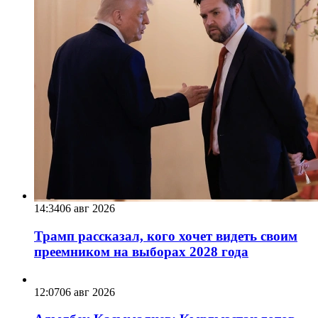
14:34
06 авг 2026
Трамп рассказал, кого хочет видеть своим
преемником на выборах 2028 года
12:07
06 авг 2026