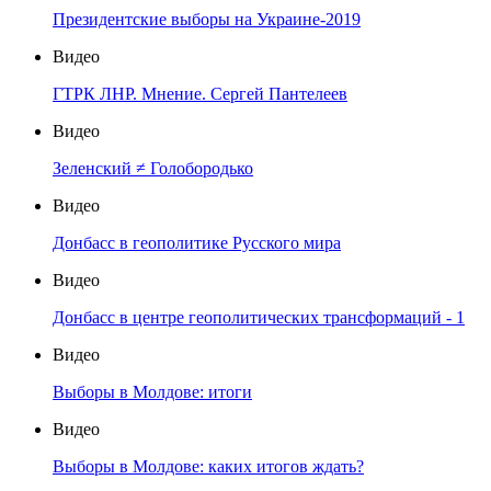
Президентские выборы на Украине-2019
Видео
ГТРК ЛНР. Мнение. Сергей Пантелеев
Видео
Зеленский ≠ Голобородько
Видео
Донбасс в геополитике Русского мира
Видео
Донбасс в центре геополитических трансформаций - 1
Видео
Выборы в Молдове: итоги
Видео
Выборы в Молдове: каких итогов ждать?