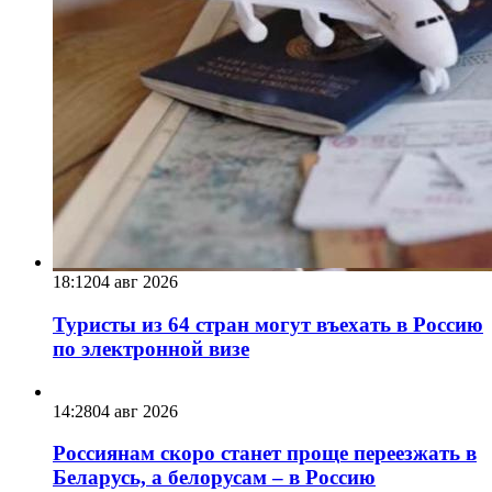
18:12
04 авг 2026
Туристы из 64 стран могут въехать в Россию
по электронной визе
14:28
04 авг 2026
Россиянам скоро станет проще переезжать в
Беларусь, а белорусам – в Россию