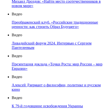
Михаил Дроздов: «Найти место соотечественников в
новом мире»
Видео
Преображенский клуб. «Российские традиционные
ценности: как строить Образ Будущего»
Видео
Ливадийский форум 2024. Интервью с Сергеем
Пантелеевым
Видео
Презентация доклада «Точки Роста: мир России – мир
Евразии»
Видео
Алексей Дзермант о философии, политике и русском
кино
Видео
К 79-й годовщине освобождения Украины