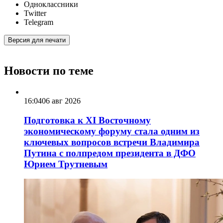
Одноклассники
Twitter
Telegram
Версия для печати
Новости по теме
16:04
06 авг 2026
Подготовка к XI Восточному
экономическому форуму стала одним из
ключевых вопросов встречи Владимира
Путина с полпредом президента в ДФО
Юрием Трутневым