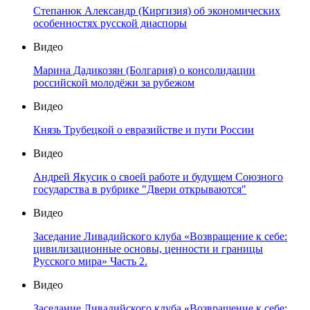
Степанюк Александр (Киргизия) об экономических
особенностях русской диаспоры
Видео
Марина Дадикозян (Болгария) о консолидации
российской молодёжи за рубежом
Видео
Князь Трубецкой о евразийстве и пути России
Видео
Андрей Якусик о своей работе и будущем Союзного
государства в рубрике "Двери открываются"
Видео
Заседание Ливадийского клуба «Возвращение к себе:
цивилизационные основы, ценности и границы
Русского мира» Часть 2.
Видео
Заседание Ливадийского клуба «Возвращение к себе: