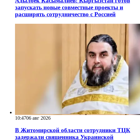
Адылбек Касымалиев: Кыргызстан готов
запускать новые совместные проекты и
расширять сотрудничество с Россией
10:47
06 авг 2026
В Житомирской области сотрудники ТЦК
задержали священника Украинской