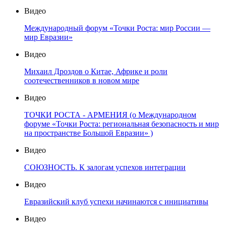
Видео
Международный форум «Точки Роста: мир России —
мир Евразии»
Видео
Михаил Дроздов о Китае, Африке и роли
соотечественников в новом мире
Видео
ТОЧКИ РОСТА - АРМЕНИЯ (о Международном
форуме «Точки Роста: региональная безопасность и мир
на пространстве Большой Евразии» )
Видео
СОЮЗНОСТЬ. К залогам успехов интеграции
Видео
Евразийский клуб успехи начинаются с инициативы
Видео