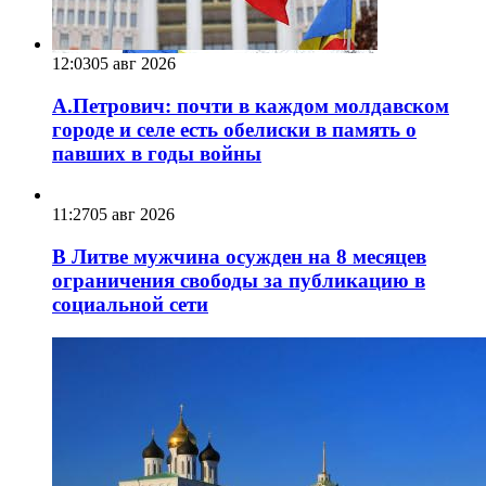
12:03
05 авг 2026
А.Петрович: почти в каждом молдавском
городе и селе есть обелиски в память о
павших в годы войны
11:27
05 авг 2026
В Литве мужчина осужден на 8 месяцев
ограничения свободы за публикацию в
социальной сети