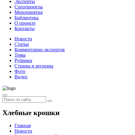
Эксперты
Спецпроекты
Мероприятия
Библиотека
О проекте
Контакты
Новости
Статьи
Комментарии экспертов
Темы
Рубрики
Страны и регионы
Фото
Видео
Хлебные крошки
Главная
Новости