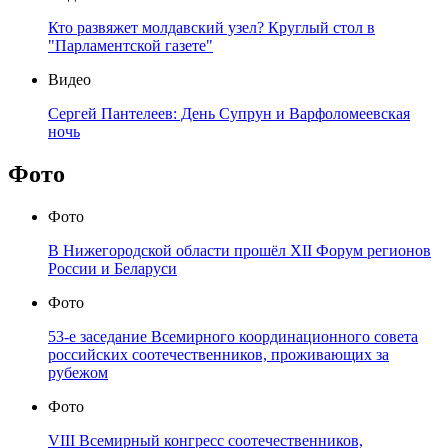
Кто развяжет молдавский узел? Круглый стол в
"Парламентской газете"
Видео
Сергей Пантелеев: День Супрун и Варфоломеевская
ночь
Фото
Фото
В Нижегородской области прошёл XII Форум регионов
России и Беларуси
Фото
53-е заседание Всемирного координационного совета
российских соотечественников, проживающих за
рубежом
Фото
VIII Всемирный конгресс соотечественников,