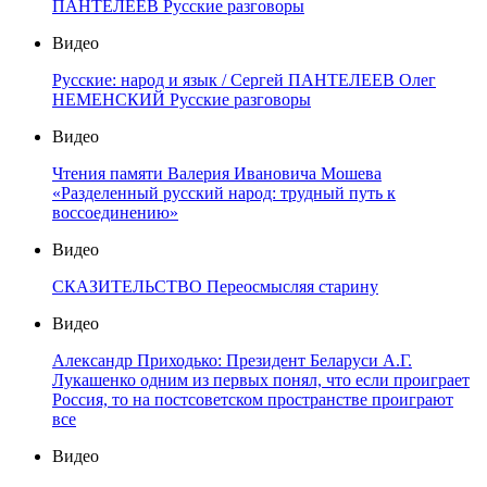
ПАНТЕЛЕЕВ Русские разговоры
Видео
Русские: народ и язык / Сергей ПАНТЕЛЕЕВ Олег
НЕМЕНСКИЙ Русские разговоры
Видео
Чтения памяти Валерия Ивановича Мошева
«Разделенный русский народ: трудный путь к
воссоединению»
Видео
СКАЗИТЕЛЬСТВО Переосмысляя старину
Видео
Александр Приходько: Президент Беларуси А.Г.
Лукашенко одним из первых понял, что если проиграет
Россия, то на постсоветском пространстве проиграют
все
Видео