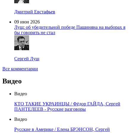
Дмитрий Евстафьев
09 июн 2026
Лущ: об убедительной победе Пашиняна на выборах я
бы говорить не стал
Сергей Лущ
Все комментарии
Видео
Видео
КТО ТАКИЕ УКРАИНЦЫ / Фёдор ГАЙДА, Сергей
ПАНТЕЛЕЕВ - Русские разговоры
Видео
Русские в Америке / Елена БРЭНСОН, Сергей