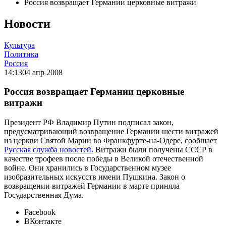
Россия возвращает Германии церковные витражи
Новости
Культура
Политика
Россия
14:13
04 апр 2008
Россия возвращает Германии церковные
витражи
Президент РФ Владимир Путин подписал закон,
предусматривающий возвращение Германии шести витражей
из церкви Святой Марии во Франкфурте-на-Одере, сообщает
Русская служба новостей.
Витражи были получены СССР в
качестве трофеев после победы в Великой отечественной
войне. Они хранились в Государственном музее
изобразительных искусств имени Пушкина. Закон о
возвращении витражей Германии в марте приняла
Государственная Дума.
Facebook
ВКонтакте