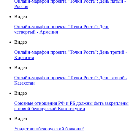
Онлайн-марафон проекта "Точки Роста": День пятый -
Россия
Видео
Онлайн-марафон проекта "Точки Роста": День
четвертый - Армения
Видео
Онлайн-марафон проекта "Точки Роста": День третий -
Киргизия
Видео
Онлайн-марафон проекта "Точки Роста": День второй -
Казахстан
Видео
Союзные отношения РФ и РБ должны быть закреплены
в новой белорусской Конституции
Видео
Упадет ли «белорусский балкон»?