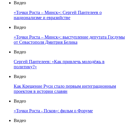
Видео
«Точки Роста – Минск»: Сергей Пантелеев о
национализме и евразийстве
Видео
«Точки Роста – Минск»: выступление депутата Госдумы
от Севастополя Дмитрия Белика
Видео
Сергей Пантелеев: «Как привлечь молодёжь в
политику?»
Видео
Как Крещение Руси стало первым интеграционным
проектом в истории славян
Видео
«Точки Роста - Псков»: фильм о Форуме
Видео