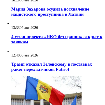
18:29
05 авг 2026
Мария Захарова осудила восхваление
нацистского преступника в Латвии
13:33
05 авг 2026
4 сезон проекта «НКО без границ» открыт к
заявкам
12:40
05 авг 2026
Трамп отказал Зеленскому в поставках
ракет-перехватчиков Patriot