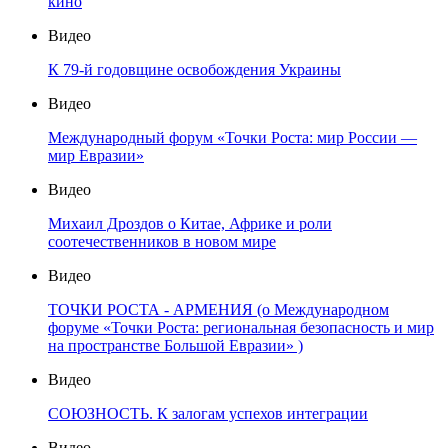
кино
Видео
К 79-й годовщине освобождения Украины
Видео
Международный форум «Точки Роста: мир России —
мир Евразии»
Видео
Михаил Дроздов о Китае, Африке и роли
соотечественников в новом мире
Видео
ТОЧКИ РОСТА - АРМЕНИЯ (о Международном
форуме «Точки Роста: региональная безопасность и мир
на пространстве Большой Евразии» )
Видео
СОЮЗНОСТЬ. К залогам успехов интеграции
Видео