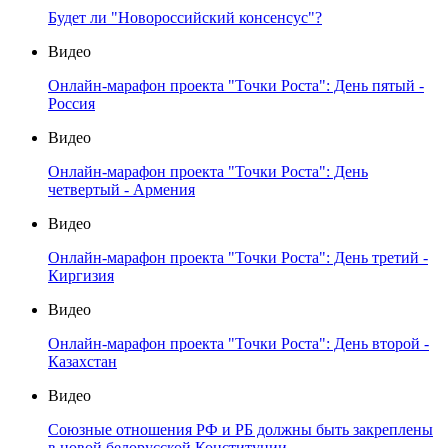
Будет ли "Новороссийский консенсус"?
Видео
Онлайн-марафон проекта "Точки Роста": День пятый -
Россия
Видео
Онлайн-марафон проекта "Точки Роста": День
четвертый - Армения
Видео
Онлайн-марафон проекта "Точки Роста": День третий -
Киргизия
Видео
Онлайн-марафон проекта "Точки Роста": День второй -
Казахстан
Видео
Союзные отношения РФ и РБ должны быть закреплены
в новой белорусской Конституции