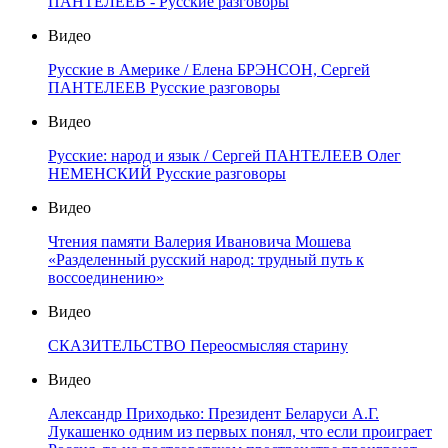
ПАНТЕЛЕЕВ - Русские разговоры
Видео
Русские в Америке / Елена БРЭНСОН, Сергей
ПАНТЕЛЕЕВ Русские разговоры
Видео
Русские: народ и язык / Сергей ПАНТЕЛЕЕВ Олег
НЕМЕНСКИЙ Русские разговоры
Видео
Чтения памяти Валерия Ивановича Мошева
«Разделенный русский народ: трудный путь к
воссоединению»
Видео
СКАЗИТЕЛЬСТВО Переосмысляя старину
Видео
Александр Приходько: Президент Беларуси А.Г.
Лукашенко одним из первых понял, что если проиграет