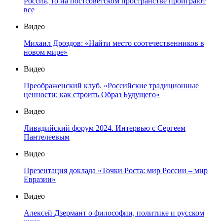
Россия, то на постсоветском пространстве проиграют
все
Видео
Михаил Дроздов: «Найти место соотечественников в
новом мире»
Видео
Преображенский клуб. «Российские традиционные
ценности: как строить Образ Будущего»
Видео
Ливадийский форум 2024. Интервью с Сергеем
Пантелеевым
Видео
Презентация доклада «Точки Роста: мир России – мир
Евразии»
Видео
Алексей Дзермант о философии, политике и русском