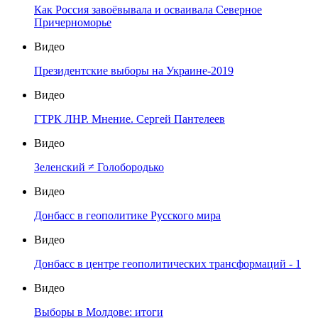
Как Россия завоёвывала и осваивала Северное
Причерноморье
Видео
Президентские выборы на Украине-2019
Видео
ГТРК ЛНР. Мнение. Сергей Пантелеев
Видео
Зеленский ≠ Голобородько
Видео
Донбасс в геополитике Русского мира
Видео
Донбасс в центре геополитических трансформаций - 1
Видео
Выборы в Молдове: итоги