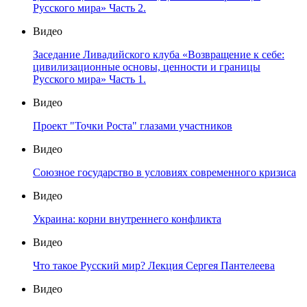
Русского мира» Часть 2.
Видео
Заседание Ливадийского клуба «Возвращение к себе:
цивилизационные основы, ценности и границы
Русского мира» Часть 1.
Видео
Проект "Точки Роста" глазами участников
Видео
Союзное государство в условиях современного кризиса
Видео
Украина: корни внутреннего конфликта
Видео
Что такое Русский мир? Лекция Сергея Пантелеева
Видео