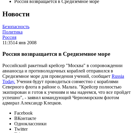
Россия возвращается в Средиземное море
Новости
Безопасность
Политика
Россия
11:35
14 янв 2008
Россия возвращается в Средиземное море
Российский ракетный крейсер "Москва" в сопровождении
авианосца и противолодочных кораблей отправился в
Средиземное море для проведения учений, сообщает
Russia
Today.
Учения будут проводиться совместно с кораблями
Северного флота в районе о. Мальта. "Крейсер полностью
экипирован и готов к учениям и мы надеемся, что все пройдет
успешно", - заявил командующий Черноморским флотом
адмирал Александр Клецков.
Facebook
ВКонтакте
Одноклассники
Twitter