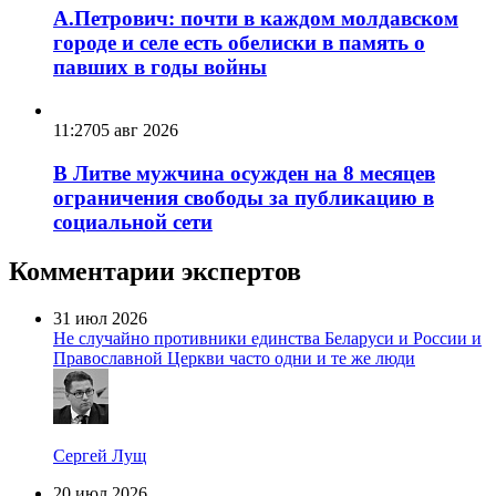
А.Петрович: почти в каждом молдавском
городе и селе есть обелиски в память о
павших в годы войны
11:27
05 авг 2026
В Литве мужчина осужден на 8 месяцев
ограничения свободы за публикацию в
социальной сети
Комментарии экспертов
31 июл 2026
Не случайно противники единства Беларуси и России и
Православной Церкви часто одни и те же люди
Сергей Лущ
20 июл 2026