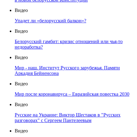
Видео
Упадет ли «белорусский балкон»?
Видео
Белорусский гамбит: кризис отношений или чья-то
недоработка?
Видео
Мир - наш. Институт Русского зарубежья. Памяти
Аркадия Бейненсона
Видео
Мир после коронавируса – Евразийская повестка 2030
Видео
Русские на Украине: Виктор Шестаков в "Русских
разговорах" с Сергеем Пантелеевым
Видео