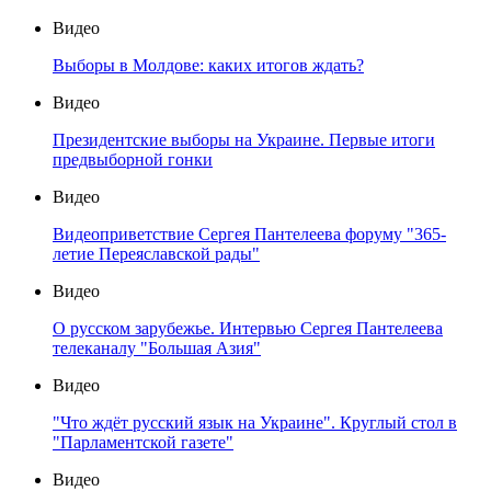
Видео
Выборы в Молдове: каких итогов ждать?
Видео
Президентские выборы на Украине. Первые итоги
предвыборной гонки
Видео
Видеоприветствие Сергея Пантелеева форуму "365-
летие Переяславской рады"
Видео
О русском зарубежье. Интервью Сергея Пантелеева
телеканалу "Большая Азия"
Видео
"Что ждёт русский язык на Украине". Круглый стол в
"Парламентской газете"
Видео