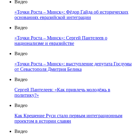
Видео
«Точки Роста – Минск»: Фёдор Гайда об исторических
основаниях евразийской интеграции
Видео
«Точки Роста – Минск»: Сергей Пантелеев о
национализме и евразийстве
Видео
«Точки Роста – Минск»: выступление депутата Госдумы
от Севастополя Дмитрия Белика
Видео
Сергей Пантелеев: «Как привлечь молодёжь в
политику?»
Видео
Как Крещение Руси стало первым интеграционным
проектом в истории славян
Видео