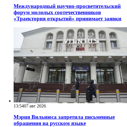
Международный научно-просветительский
форум молодых соотечественников
«Траектория открытий» принимает заявки
13:54
07 авг 2026
Мэрия Вильнюса запретила письменные
обращения на русском языке