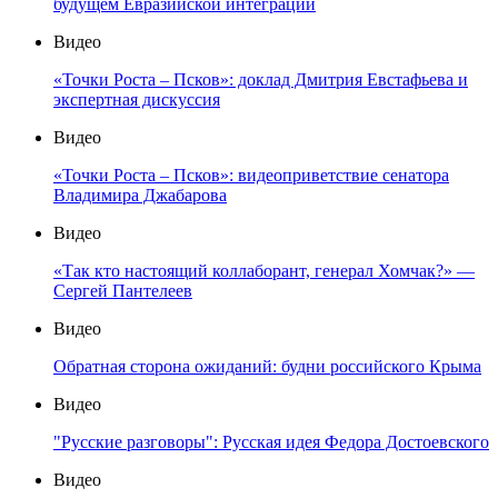
будущем Евразийской интеграции
Видео
«Точки Роста – Псков»: доклад Дмитрия Евстафьева и
экспертная дискуссия
Видео
«Точки Роста – Псков»: видеоприветствие сенатора
Владимира Джабарова
Видео
«Так кто настоящий коллаборант, генерал Хомчак?» —
Сергей Пантелеев
Видео
Обратная сторона ожиданий: будни российского Крыма
Видео
"Русские разговоры": Русская идея Федора Достоевского
Видео