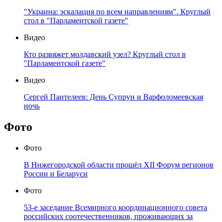
"Украина: эскалация по всем направлениям". Круглый
стол в "Парламентской газете"
Видео
Кто развяжет молдавский узел? Круглый стол в
"Парламентской газете"
Видео
Сергей Пантелеев: День Супрун и Варфоломеевская
ночь
Фото
Фото
В Нижегородской области прошёл XII Форум регионов
России и Беларуси
Фото
53-е заседание Всемирного координационного совета
российских соотечественников, проживающих за