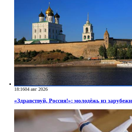
18:16
04 авг 2026
«Здравствуй, Россия!»: молодёжь из зарубеж