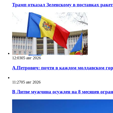
Трамп отказал Зеленскому в поставках ракет
12:03
05 авг 2026
А.Петрович: почти в каждом молдавском горо
11:27
05 авг 2026
В Литве мужчина осужден на 8 месяцев огра