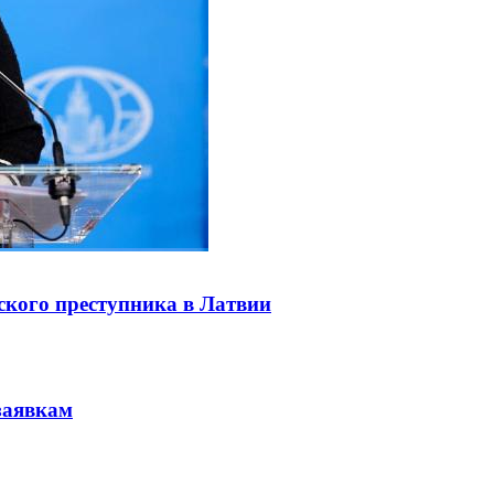
ского преступника в Латвии
заявкам