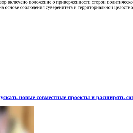
овор включено положение о приверженности сторон политическ
 на основе соблюдения суверенитета и территориальной целостн
скать новые совместные проекты и расширять сот