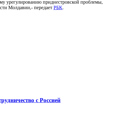
ому урегулированию приднестровской проблемы,
ости Молдавии,- передает
РБК
.
рудничество с Россией