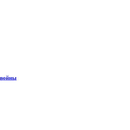
ы войны