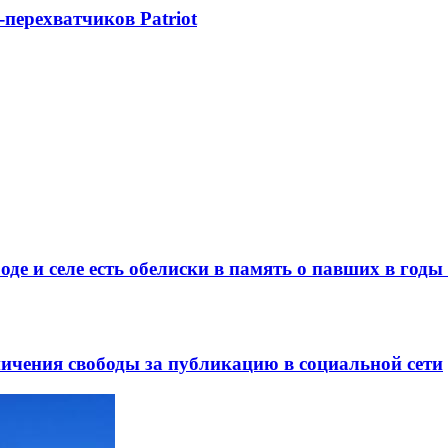
-перехватчиков Patriot
де и селе есть обелиски в память о павших в год
ничения свободы за публикацию в социальной сети