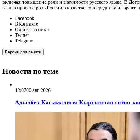
включая повышение роли и значимости русского языка. В Дог
зафиксирована роль России в качестве сопосредника и гаранта
Facebook
ВКонтакте
Одноклассники
Twitter
Telegram
Версия для печати
Новости по теме
12:07
06 авг 2026
Адылбек Касымалиев: Кыргызстан готов запу