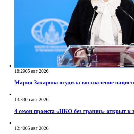
18:29
05 авг 2026
Мария Захарова осудила восхваление нацист
13:33
05 авг 2026
4 сезон проекта «НКО без границ» открыт к 
12:40
05 авг 2026