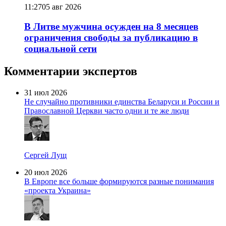
11:27
05 авг 2026
В Литве мужчина осужден на 8 месяцев
ограничения свободы за публикацию в
социальной сети
Комментарии экспертов
31 июл 2026
Не случайно противники единства Беларуси и России и
Православной Церкви часто одни и те же люди
Сергей Лущ
20 июл 2026
В Европе все больше формируются разные понимания
«проекта Украина»