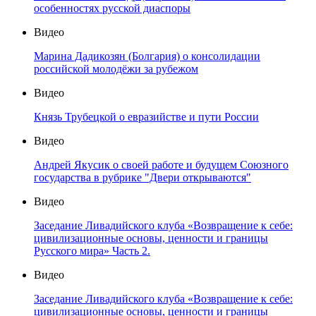
особенностях русской диаспоры
Видео
Марина Дадикозян (Болгария) о консолидации
российской молодёжи за рубежом
Видео
Князь Трубецкой о евразийстве и пути России
Видео
Андрей Якусик о своей работе и будущем Союзного
государства в рубрике "Двери открываются"
Видео
Заседание Ливадийского клуба «Возвращение к себе:
цивилизационные основы, ценности и границы
Русского мира» Часть 2.
Видео
Заседание Ливадийского клуба «Возвращение к себе:
цивилизационные основы, ценности и границы