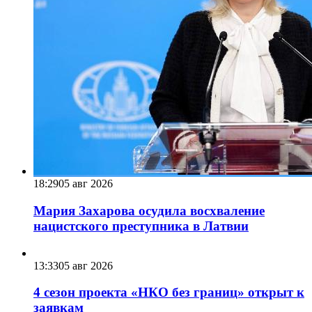
18:29
05 авг 2026
Мария Захарова осудила восхваление
нацистского преступника в Латвии
13:33
05 авг 2026
4 сезон проекта «НКО без границ» открыт к
заявкам