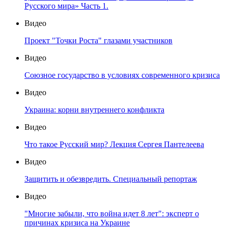
Русского мира» Часть 1.
Видео
Проект "Точки Роста" глазами участников
Видео
Союзное государство в условиях современного кризиса
Видео
Украина: корни внутреннего конфликта
Видео
Что такое Русский мир? Лекция Сергея Пантелеева
Видео
Защитить и обезвредить. Специальный репортаж
Видео
"Многие забыли, что война идет 8 лет": эксперт о
причинах кризиса на Украине