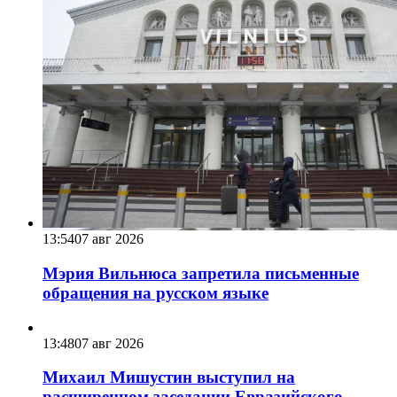
13:54
07 авг 2026
Мэрия Вильнюса запретила письменные
обращения на русском языке
13:48
07 авг 2026
Михаил Мишустин выступил на
расширенном заседании Евразийского