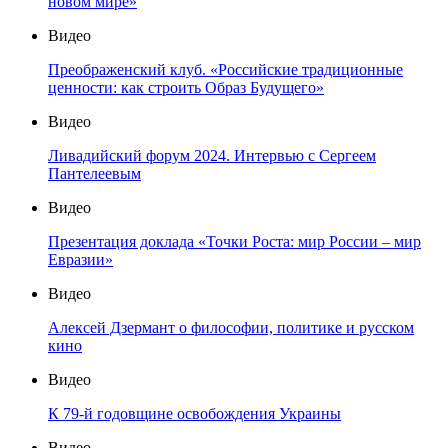
новом мире»
Видео
Преображенский клуб. «Российские традиционные
ценности: как строить Образ Будущего»
Видео
Ливадийский форум 2024. Интервью с Сергеем
Пантелеевым
Видео
Презентация доклада «Точки Роста: мир России – мир
Евразии»
Видео
Алексей Дзермант о философии, политике и русском
кино
Видео
К 79-й годовщине освобождения Украины
Видео