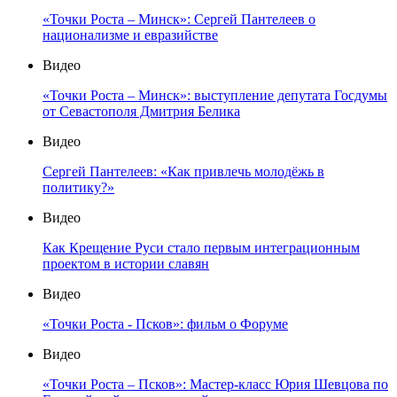
«Точки Роста – Минск»: Сергей Пантелеев о
национализме и евразийстве
Видео
«Точки Роста – Минск»: выступление депутата Госдумы
от Севастополя Дмитрия Белика
Видео
Сергей Пантелеев: «Как привлечь молодёжь в
политику?»
Видео
Как Крещение Руси стало первым интеграционным
проектом в истории славян
Видео
«Точки Роста - Псков»: фильм о Форуме
Видео
«Точки Роста – Псков»: Мастер-класс Юрия Шевцова по