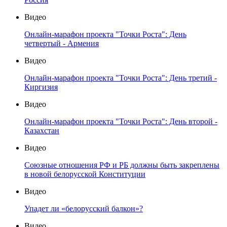
Видео
Онлайн-марафон проекта "Точки Роста": День
четвертый - Армения
Видео
Онлайн-марафон проекта "Точки Роста": День третий -
Киргизия
Видео
Онлайн-марафон проекта "Точки Роста": День второй -
Казахстан
Видео
Союзные отношения РФ и РБ должны быть закреплены
в новой белорусской Конституции
Видео
Упадет ли «белорусский балкон»?
Видео