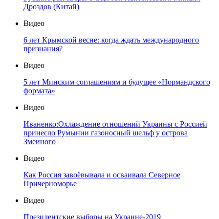
Дроздов (Китай)
Видео
6 лет Крымской весне: когда ждать международного
признания?
Видео
5 лет Минским соглашениям и будущее «Нормандского
формата»
Видео
Иваненко:Охлаждение отношений Украины с Россией
принесло Румынии газоносный шельф у острова
Змеиного
Видео
Как Россия завоёвывала и осваивала Северное
Причерноморье
Видео
Президентские выборы на Украине-2019