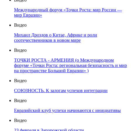
Международный форум «Точки Роста: мир России —
мир Евразии»
Видео
Михаил Дроздов о Китае, Африке и роли
соотечественников в новом мире
Видео
ТОЧКИ РОСТА - АРМЕНИЯ (о Международном
форуме «Точки Роста: региональная безопасность и мир
на пространстве Большой Евразии» )
Видео
СОЮЗНОСТЬ. К залогам успехов интеграции
Видео
Евразийский клуб успехи начинаются с инициативы
Видео
23 февраля в Запорожской области