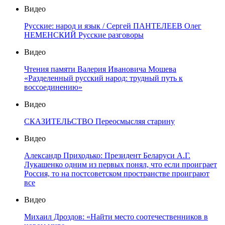
Видео
Русские: народ и язык / Сергей ПАНТЕЛЕЕВ Олег
НЕМЕНСКИЙ Русские разговоры
Видео
Чтения памяти Валерия Ивановича Мошева
«Разделенный русский народ: трудный путь к
воссоединению»
Видео
СКАЗИТЕЛЬСТВО Переосмысляя старину
Видео
Александр Приходько: Президент Беларуси А.Г.
Лукашенко одним из первых понял, что если проиграет
Россия, то на постсоветском пространстве проиграют
все
Видео
Михаил Дроздов: «Найти место соотечественников в