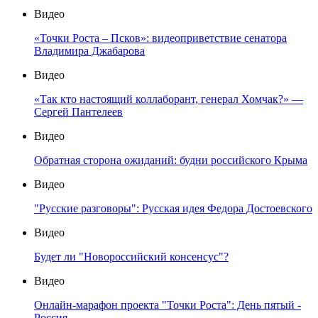
Видео
«Точки Роста – Псков»: видеоприветствие сенатора
Владимира Джабарова
Видео
«Так кто настоящий коллаборант, генерал Хомчак?» —
Сергей Пантелеев
Видео
Обратная сторона ожиданий: будни российского Крыма
Видео
"Русские разговоры": Русская идея Федора Достоевского
Видео
Будет ли "Новороссийский консенсус"?
Видео
Онлайн-марафон проекта "Точки Роста": День пятый -
Россия