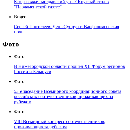
Кто развяжет молдавский узел? Круглый стол в
"Парламентской газете"
Видео
Сергей Пантелеев: День Супрун и Варфоломеевская
ночь
Фото
Фото
В Нижегородской области прошёл XII Форум регионов
России и Беларуси
Фото
53-е заседание Всемирного координационного совета
российских соотечественников, проживающих за
рубежом
Фото
VIII Всемирный конгресс соотечественников,
проживающих за рубежом