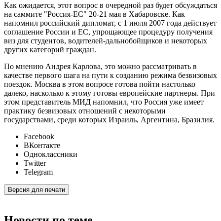
Как ожидается, этот вопрос в очередной раз будет обсуждаться
на саммите "Россия-ЕС" 20-21 мая в Хабаровске. Как
напомнил российский дипломат, с 1 июля 2007 года действует
соглашение России и ЕС, упрощающее процедуру получения
виз для студентов, водителей-дальнобойщиков и некоторых
других категорий граждан.
По мнению Андрея Карлова, это можно рассматривать в
качестве первого шага на пути к созданию режима безвизовых
поездок. Москва в этом вопросе готова пойти настолько
далеко, насколько к этому готовы европейские партнеры. При
этом представитель МИД напомнил, что Россия уже имеет
практику безвизовых отношений с некоторыми
государствами, среди которых Израиль, Аргентина, Бразилия.
Facebook
ВКонтакте
Одноклассники
Twitter
Telegram
Версия для печати
Новости по теме