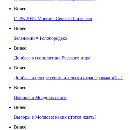
Видео
ГТРК ЛНР. Мнение. Сергей Пантелеев
Видео
Зеленский ≠ Голобородько
Видео
Донбасс в геополитике Русского мира
Видео
Донбасс в центре геополитических трансформаций - 1
Видео
Выборы в Молдове: итоги
Видео
Выборы в Молдове: каких итогов ждать?
Видео