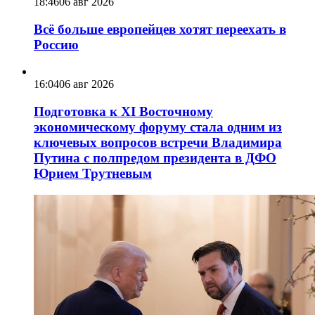
18:46
06 авг 2026
Всё больше европейцев хотят переехать в
Россию
16:04
06 авг 2026
Подготовка к XI Восточному
экономическому форуму стала одним из
ключевых вопросов встречи Владимира
Путина с полпредом президента в ДФО
Юрием Трутневым