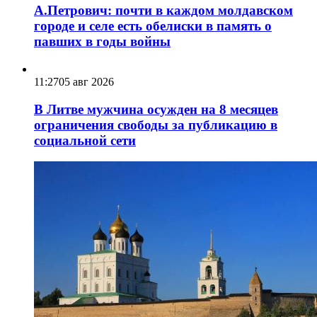
А.Петрович: почти в каждом молдавском
городе и селе есть обелиски в память о
павших в годы войны
11:27
05 авг 2026
В Литве мужчина осужден на 8 месяцев
ограничения свободы за публикацию в
социальной сети