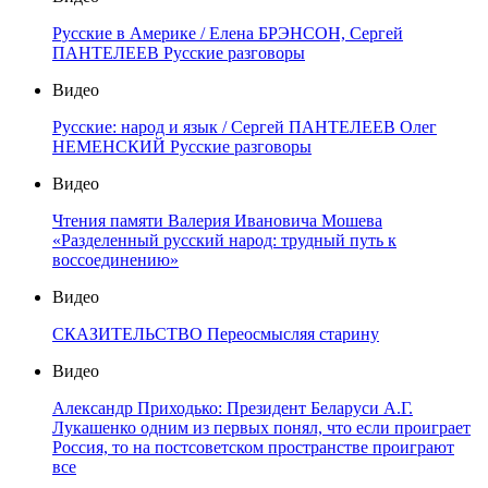
Русские в Америке / Елена БРЭНСОН, Сергей
ПАНТЕЛЕЕВ Русские разговоры
Видео
Русские: народ и язык / Сергей ПАНТЕЛЕЕВ Олег
НЕМЕНСКИЙ Русские разговоры
Видео
Чтения памяти Валерия Ивановича Мошева
«Разделенный русский народ: трудный путь к
воссоединению»
Видео
СКАЗИТЕЛЬСТВО Переосмысляя старину
Видео
Александр Приходько: Президент Беларуси А.Г.
Лукашенко одним из первых понял, что если проиграет
Россия, то на постсоветском пространстве проиграют
все