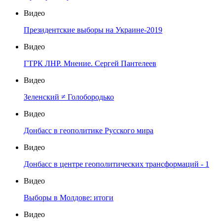
Видео
Президентские выборы на Украине-2019
Видео
ГТРК ЛНР. Мнение. Сергей Пантелеев
Видео
Зеленский ≠ Голобородько
Видео
Донбасс в геополитике Русского мира
Видео
Донбасс в центре геополитических трансформаций - 1
Видео
Выборы в Молдове: итоги
Видео