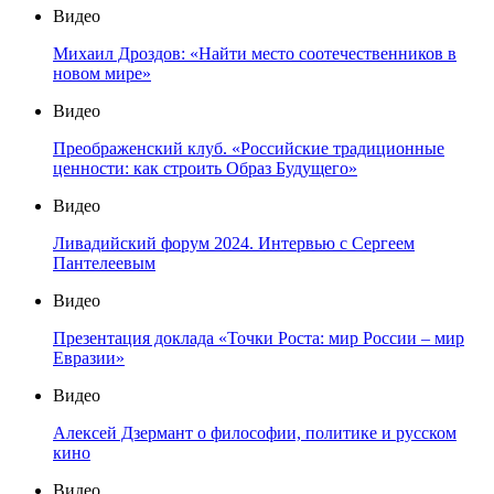
Видео
Михаил Дроздов: «Найти место соотечественников в
новом мире»
Видео
Преображенский клуб. «Российские традиционные
ценности: как строить Образ Будущего»
Видео
Ливадийский форум 2024. Интервью с Сергеем
Пантелеевым
Видео
Презентация доклада «Точки Роста: мир России – мир
Евразии»
Видео
Алексей Дзермант о философии, политике и русском
кино
Видео