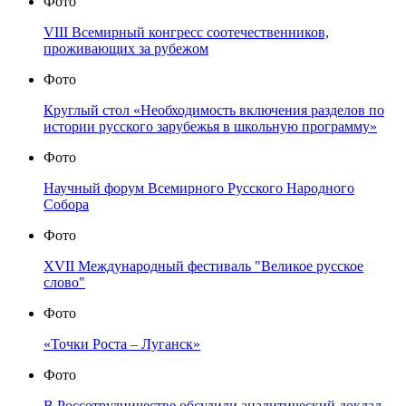
Фото
VIII Всемирный конгресс соотечественников,
проживающих за рубежом
Фото
Круглый стол «Необходимость включения разделов по
истории русского зарубежья в школьную программу»
Фото
Научный форум Всемирного Русского Народного
Собора
Фото
XVII Международный фестиваль "Великое русское
слово"
Фото
«Точки Роста – Луганск»
Фото
В Россотрудничестве обсудили аналитический доклад