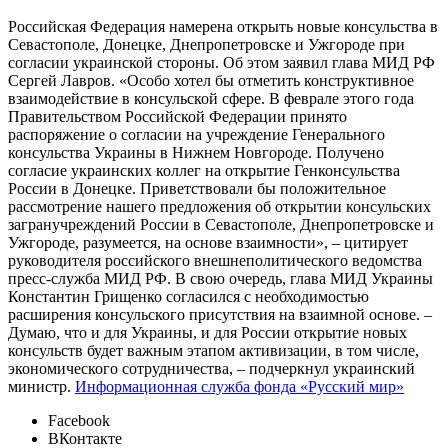
Российская Федерация намерена открыть новые консульства в
Севастополе, Донецке, Днепропетровске и Ужгороде при
согласии украинской стороны. Об этом заявил глава МИД РФ
Сергей Лавров. «Особо хотел бы отметить конструктивное
взаимодействие в консульской сфере. В феврале этого года
Правительством Российской Федерации принято
распоряжение о согласии на учреждение Генерального
консульства Украины в Нижнем Новгороде. Получено
согласие украинских коллег на открытие Генконсульства
России в Донецке. Приветствовали бы положительное
рассмотрение нашего предложения об открытии консульских
загранучреждений России в Севастополе, Днепропетровске и
Ужгороде, разумеется, на основе взаимности», – цитирует
руководителя российского внешнеполитического ведомства
пресс-служба МИД РФ. В свою очередь, глава МИД Украины
Константин Грищенко согласился с необходимостью
расширения консульского присутствия на взаимной основе. –
Думаю, что и для Украины, и для России открытие новых
консульств будет важным этапом активизации, в том числе,
экономического сотрудничества, – подчеркнул украинский
министр.
Информационная служба фонда «Русский мир»
Facebook
ВКонтакте