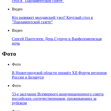
стол в "Парламентской газете"
Видео
Кто развяжет молдавский узел? Круглый стол в
"Парламентской газете"
Видео
Сергей Пантелеев: День Супрун и Варфоломеевская
ночь
Фото
Фото
В Нижегородской области прошёл XII Форум регионов
России и Беларуси
Фото
53-е заседание Всемирного координационного совета
российских соотечественников, проживающих за
рубежом