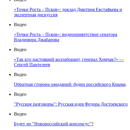
«Точки Роста – Псков»: доклад Дмитрия Евстафьева и
экспертная дискуссия
Видео
«Точки Роста – Псков»: видеоприветствие сенатора
Владимира Джабарова
Видео
«Так кто настоящий коллаборант, генерал Хомчак?» —
Сергей Пантелеев
Видео
Обратная сторона ожиданий: будни российского Крыма
Видео
"Русские разговоры": Русская идея Федора Достоевского
Видео
Будет ли "Новороссийский консенсус"?