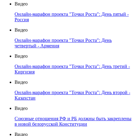
Видео
Онлайн-марафон проекта "Точки Роста": День пятый -
Россия
Видео
Онлайн-марафон проекта "Точки Роста": День
четвертый - Армения
Видео
Онлайн-марафон проекта "Точки Роста": День третий -
Киргизия
Видео
Онлайн-марафон проекта "Точки Роста": День второй -
Казахстан
Видео
Союзные отношения РФ и РБ должны быть закреплены
в новой белорусской Конституции
Видео