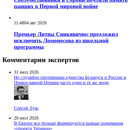
павших в Первой мировой войне
11:48
04 авг 2026
Премьер Литвы Синкявичюс предложил
исключить Ломоносова из школьной
программы
Комментарии экспертов
31 июл 2026
Не случайно противники единства Беларуси и России и
Православной Церкви часто одни и те же люди
Сергей Лущ
20 июл 2026
В Европе все больше формируются разные понимания
«проекта Украина»