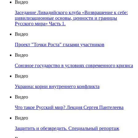
Видео
Заседание Ливадийского клуба «Возвращение к себе:
цивилизационные основы, ценности и границы
Русского мира» Часть 1.
Видео
Проект "Точки Роста" глазами участников
Видео
Союзное государство в условиях современного кризиса
Видео
Украина: корни внутреннего конфликта
Видео
Что такое Русский мир? Лекция Сергея Пантелеева
Видео
Защитить и обезвредить. Специальный репортаж