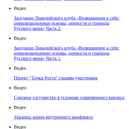
Видео
Заседание Ливадийского клуба «Возвращение к себе:
цивилизационные основы, ценности и границы
Русского мира» Часть 2.
Видео
Заседание Ливадийского клуба «Возвращение к себе:
цивилизационные основы, ценности и границы
Русского мира» Часть 1.
Видео
Проект "Точки Роста" глазами участников
Видео
Союзное государство в условиях современного кризиса
Видео
Украина: корни внутреннего конфликта
Видео