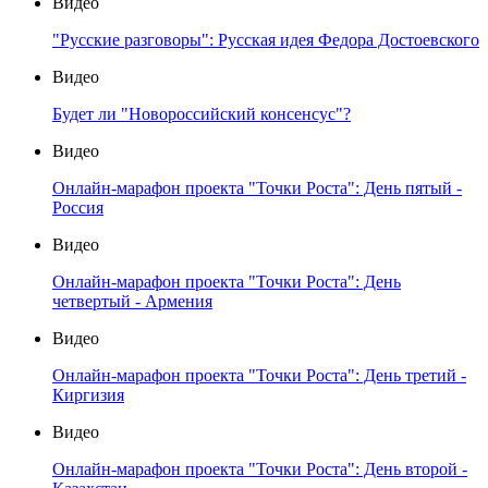
Видео
"Русские разговоры": Русская идея Федора Достоевского
Видео
Будет ли "Новороссийский консенсус"?
Видео
Онлайн-марафон проекта "Точки Роста": День пятый -
Россия
Видео
Онлайн-марафон проекта "Точки Роста": День
четвертый - Армения
Видео
Онлайн-марафон проекта "Точки Роста": День третий -
Киргизия
Видео
Онлайн-марафон проекта "Точки Роста": День второй -