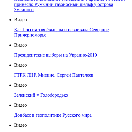
принесло Румынии газоносный шельф у острова
Змеиного
Видео
Как Россия завоёвывала и осваивала Северное
Причерноморье
Видео
Президентские выборы на Украине-2019
Видео
ГТРК ЛНР. Мнение. Сергей Пантелеев
Видео
Зеленский ≠ Голобородько
Видео
Донбасс в геополитике Русского мира
Видео