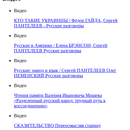
Видео
КТО ТАКИЕ УКРАИНЦЫ / Фёдор ГАЙДА, Сергей
ПАНТЕЛЕЕВ - Русские разговоры
Видео
Русские в Америке / Елена БРЭНСОН, Сергей
ПАНТЕЛЕЕВ Русские разговоры
Видео
Русские: народ и язык / Сергей ПАНТЕЛЕЕВ Олег
НЕМЕНСКИЙ Русские разговоры
Видео
Чтения памяти Валерия Ивановича Мошева
«Разделенный русский народ: трудный путь к
воссоединению»
Видео
СКАЗИТЕЛЬСТВО Переосмысляя старину