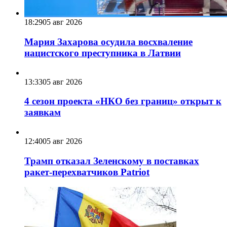
18:29
05 авг 2026
Мария Захарова осудила восхваление
нацистского преступника в Латвии
13:33
05 авг 2026
4 сезон проекта «НКО без границ» открыт к
заявкам
12:40
05 авг 2026
Трамп отказал Зеленскому в поставках
ракет-перехватчиков Patriot