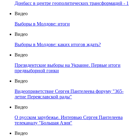
Донбасс в центре геополитических трансформаций - 1
Видео
Выборы в Молдове: итоги
Видео
Выборы в Молдове: каких итогов ждать?
Видео
Президентские выборы на Украине. Первые итоги
предвыборной гонки
Видео
Видеоприветствие Сергея Пантелеева форуму "365-
летие Переяславской рады"
Видео
О русском зарубежье. Интервью Сергея Пантелеева
телеканалу "Большая Азия"
Видео