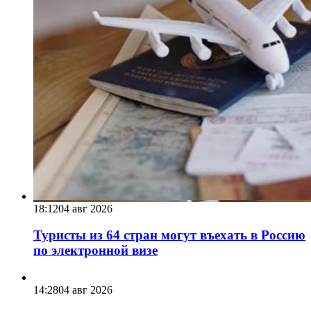
18:12
04 авг 2026
Туристы из 64 стран могут въехать в Россию
по электронной визе
14:28
04 авг 2026