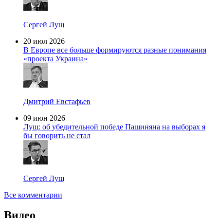
Сергей Лущ
20 июл 2026
В Европе все больше формируются разные понимания
«проекта Украина»
Дмитрий Евстафьев
09 июн 2026
Лущ: об убедительной победе Пашиняна на выборах я
бы говорить не стал
Сергей Лущ
Все комментарии
Видео