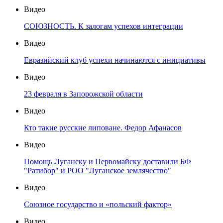
Видео
СОЮЗНОСТЬ. К залогам успехов интеграции
Видео
Евразийский клуб успехи начинаются с инициативы
Видео
23 февраля в Запорожской области
Видео
Кто такие русские липоване. Федор Афанасов
Видео
Помощь Луганску и Первомайску доставили БФ
"Ратибор" и РОО "Луганское землячество"
Видео
Союзное государство и «польский фактор»
Видео