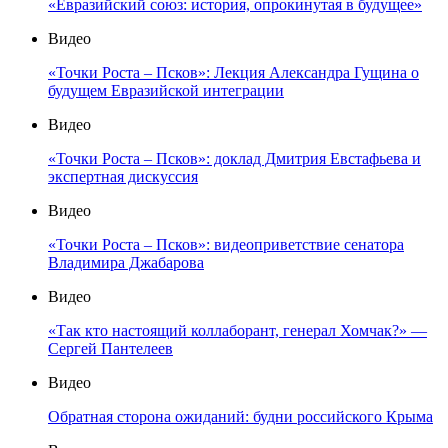
«Евразийский союз: история, опрокинутая в будущее»
Видео
«Точки Роста – Псков»: Лекция Александра Гущина о
будущем Евразийской интеграции
Видео
«Точки Роста – Псков»: доклад Дмитрия Евстафьева и
экспертная дискуссия
Видео
«Точки Роста – Псков»: видеоприветствие сенатора
Владимира Джабарова
Видео
«Так кто настоящий коллаборант, генерал Хомчак?» —
Сергей Пантелеев
Видео
Обратная сторона ожиданий: будни российского Крыма