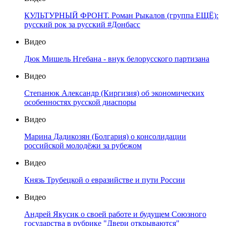
КУЛЬТУРНЫЙ ФРОНТ. Роман Рыкалов (группа ЕЩЁ):
русский рок за русский #Донбасс
Видео
Дюк Мишель Нгебана - внук белорусского партизана
Видео
Степанюк Александр (Киргизия) об экономических
особенностях русской диаспоры
Видео
Марина Дадикозян (Болгария) о консолидации
российской молодёжи за рубежом
Видео
Князь Трубецкой о евразийстве и пути России
Видео
Андрей Якусик о своей работе и будущем Союзного
государства в рубрике "Двери открываются"