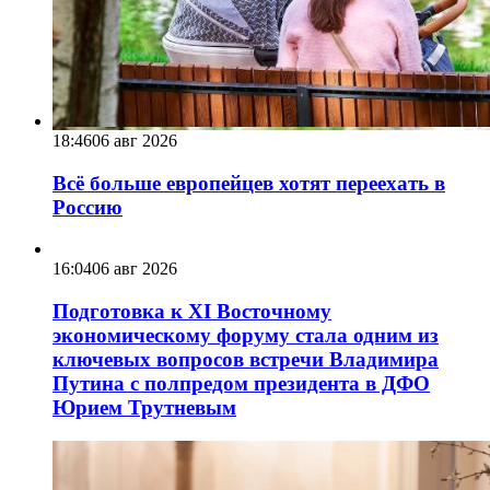
18:46
06 авг 2026
Всё больше европейцев хотят переехать в
Россию
16:04
06 авг 2026
Подготовка к XI Восточному
экономическому форуму стала одним из
ключевых вопросов встречи Владимира
Путина с полпредом президента в ДФО
Юрием Трутневым