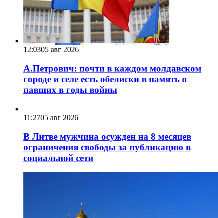
12:03
05 авг 2026
А.Петрович: почти в каждом молдавском
городе и селе есть обелиски в память о
павших в годы войны
11:27
05 авг 2026
В Литве мужчина осужден на 8 месяцев
ограничения свободы за публикацию в
социальной сети