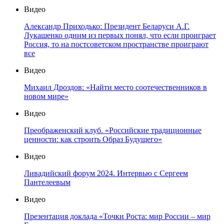
Видео
Александр Приходько: Президент Беларуси А.Г.
Лукашенко одним из первых понял, что если проиграет
Россия, то на постсоветском пространстве проиграют
все
Видео
Михаил Дроздов: «Найти место соотечественников в
новом мире»
Видео
Преображенский клуб. «Российские традиционные
ценности: как строить Образ Будущего»
Видео
Ливадийский форум 2024. Интервью с Сергеем
Пантелеевым
Видео
Презентация доклада «Точки Роста: мир России – мир