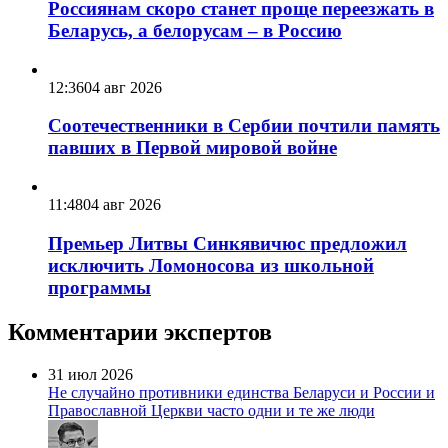
Россиянам скоро станет проще переезжать в
Беларусь, а белорусам – в Россию
12:36
04 авг 2026
Соотечественники в Сербии почтили память
павших в Первой мировой войне
11:48
04 авг 2026
Премьер Литвы Синкявичюс предложил
исключить Ломоносова из школьной
программы
Комментарии экспертов
31 июл 2026
Не случайно противники единства Беларуси и России и
Православной Церкви часто одни и те же люди