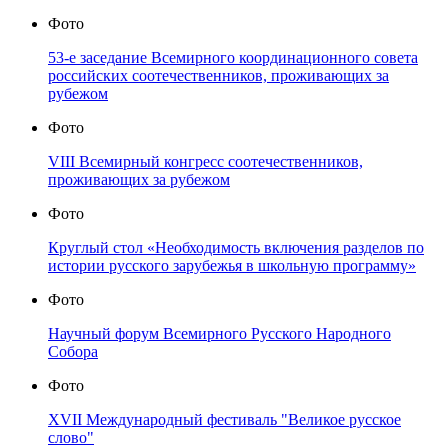
Фото
53-е заседание Всемирного координационного совета
российских соотечественников, проживающих за
рубежом
Фото
VIII Всемирный конгресс соотечественников,
проживающих за рубежом
Фото
Круглый стол «Необходимость включения разделов по
истории русского зарубежья в школьную программу»
Фото
Научный форум Всемирного Русского Народного
Собора
Фото
XVII Международный фестиваль "Великое русское
слово"