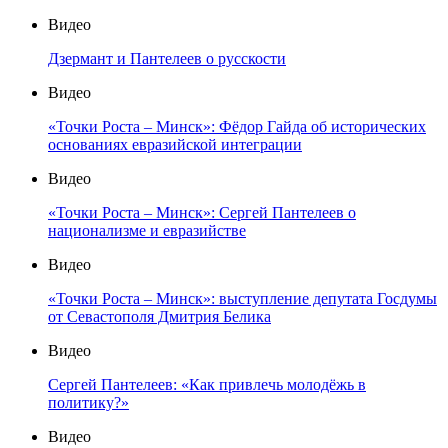
Видео
Дзермант и Пантелеев о русскости
Видео
«Точки Роста – Минск»: Фёдор Гайда об исторических
основаниях евразийской интеграции
Видео
«Точки Роста – Минск»: Сергей Пантелеев о
национализме и евразийстве
Видео
«Точки Роста – Минск»: выступление депутата Госдумы
от Севастополя Дмитрия Белика
Видео
Сергей Пантелеев: «Как привлечь молодёжь в
политику?»
Видео