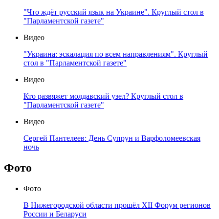
"Что ждёт русский язык на Украине". Круглый стол в
"Парламентской газете"
Видео
"Украина: эскалация по всем направлениям". Круглый
стол в "Парламентской газете"
Видео
Кто развяжет молдавский узел? Круглый стол в
"Парламентской газете"
Видео
Сергей Пантелеев: День Супрун и Варфоломеевская
ночь
Фото
Фото
В Нижегородской области прошёл XII Форум регионов
России и Беларуси