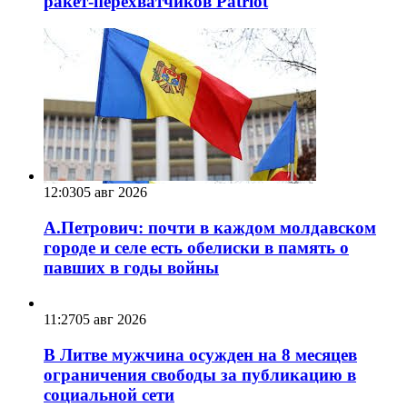
ракет-перехватчиков Patriot
12:03
05 авг 2026
А.Петрович: почти в каждом молдавском
городе и селе есть обелиски в память о
павших в годы войны
11:27
05 авг 2026
В Литве мужчина осужден на 8 месяцев
ограничения свободы за публикацию в
социальной сети