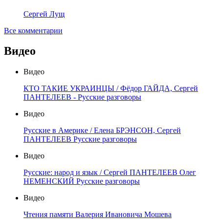
Сергей Лущ
Все комментарии
Видео
Видео
КТО ТАКИЕ УКРАИНЦЫ / Фёдор ГАЙДА, Сергей
ПАНТЕЛЕЕВ - Русские разговоры
Видео
Русские в Америке / Елена БРЭНСОН, Сергей
ПАНТЕЛЕЕВ Русские разговоры
Видео
Русские: народ и язык / Сергей ПАНТЕЛЕЕВ Олег
НЕМЕНСКИЙ Русские разговоры
Видео
Чтения памяти Валерия Ивановича Мошева