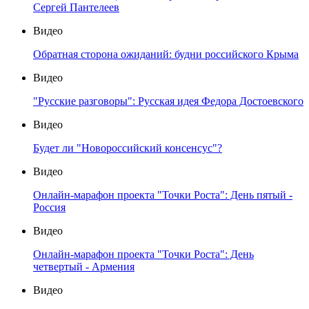
Сергей Пантелеев
Видео
Обратная сторона ожиданий: будни российского Крыма
Видео
"Русские разговоры": Русская идея Федора Достоевского
Видео
Будет ли "Новороссийский консенсус"?
Видео
Онлайн-марафон проекта "Точки Роста": День пятый -
Россия
Видео
Онлайн-марафон проекта "Точки Роста": День
четвертый - Армения
Видео