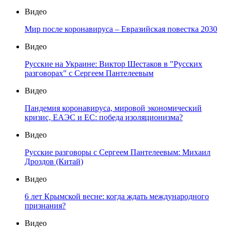
Видео
Мир после коронавируса – Евразийская повестка 2030
Видео
Русские на Украине: Виктор Шестаков в "Русских
разговорах" с Сергеем Пантелеевым
Видео
Пандемия коронавируса, мировой экономический
кризис, ЕАЭС и ЕС: победа изоляционизма?
Видео
Русские разговоры с Сергеем Пантелеевым: Михаил
Дроздов (Китай)
Видео
6 лет Крымской весне: когда ждать международного
признания?
Видео