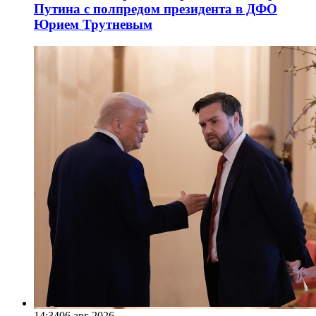
Путина с полпредом президента в ДФО
Юрием Трутневым
14:34
06 авг 2026