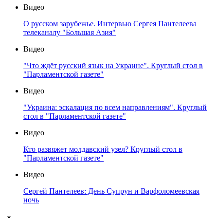
Видео
О русском зарубежье. Интервью Сергея Пантелеева
телеканалу "Большая Азия"
Видео
"Что ждёт русский язык на Украине". Круглый стол в
"Парламентской газете"
Видео
"Украина: эскалация по всем направлениям". Круглый
стол в "Парламентской газете"
Видео
Кто развяжет молдавский узел? Круглый стол в
"Парламентской газете"
Видео
Сергей Пантелеев: День Супрун и Варфоломеевская
ночь