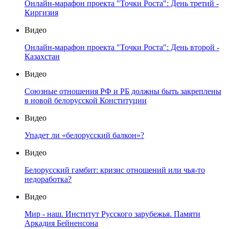
Онлайн-марафон проекта "Точки Роста": День третий -
Киргизия
Видео
Онлайн-марафон проекта "Точки Роста": День второй -
Казахстан
Видео
Союзные отношения РФ и РБ должны быть закреплены
в новой белорусской Конституции
Видео
Упадет ли «белорусский балкон»?
Видео
Белорусский гамбит: кризис отношений или чья-то
недоработка?
Видео
Мир - наш. Институт Русского зарубежья. Памяти
Аркадия Бейненсона