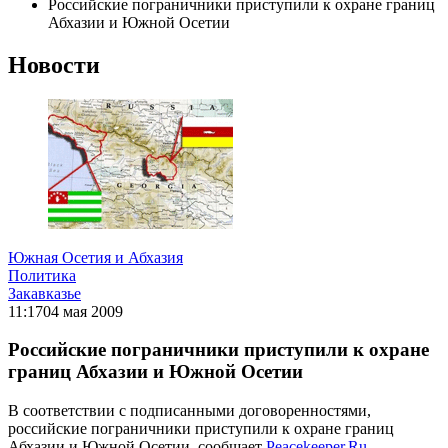
Российские пограничники приступили к охране границ
Абхазии и Южной Осетии
Новости
Южная Осетия и Абхазия
Политика
Закавказье
11:17
04 мая 2009
Российские пограничники приступили к охране
границ Абхазии и Южной Осетии
В соответствии с подписанными договоренностями,
российские пограничники приступили к охране границ
Абхазии и Южной Осетии, сообщает
Peacekeeper.Ru
.