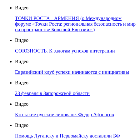
Видео
ТОЧКИ РОСТА - АРМЕНИЯ (о Международном
форуме «Точки Роста: региональная безопасность и мир
на пространстве Большой Евразии» )
Видео
СОЮЗНОСТЬ. К залогам успехов интеграции
Видео
Евразийский клуб успехи начинаются с инициативы
Видео
23 февраля в Запорожской области
Видео
Кто такие русские липоване. Федор Афанасов
Видео
Помощь Луганску и Первомайску доставили БФ