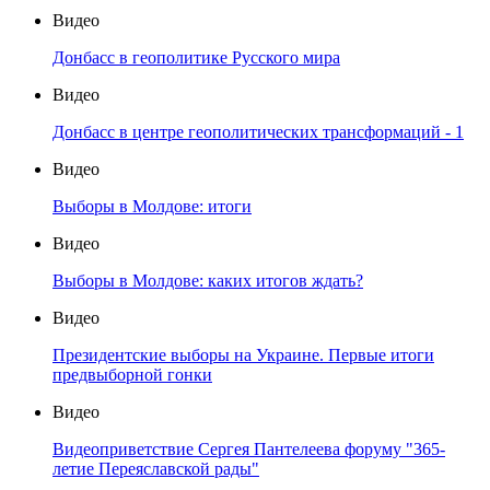
Видео
Донбасс в геополитике Русского мира
Видео
Донбасс в центре геополитических трансформаций - 1
Видео
Выборы в Молдове: итоги
Видео
Выборы в Молдове: каких итогов ждать?
Видео
Президентские выборы на Украине. Первые итоги
предвыборной гонки
Видео
Видеоприветствие Сергея Пантелеева форуму "365-
летие Переяславской рады"