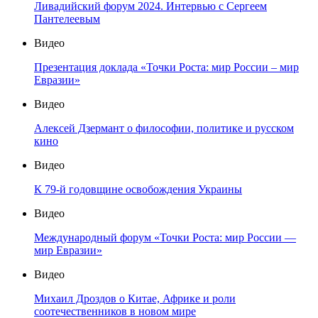
Ливадийский форум 2024. Интервью с Сергеем
Пантелеевым
Видео
Презентация доклада «Точки Роста: мир России – мир
Евразии»
Видео
Алексей Дзермант о философии, политике и русском
кино
Видео
К 79-й годовщине освобождения Украины
Видео
Международный форум «Точки Роста: мир России —
мир Евразии»
Видео
Михаил Дроздов о Китае, Африке и роли
соотечественников в новом мире