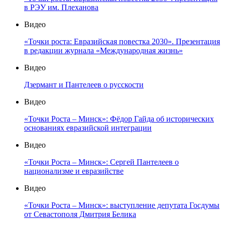
в РЭУ им. Плеханова
Видео
«Точки роста: Евразийская повестка 2030». Презентация
в редакции журнала «Международная жизнь»
Видео
Дзермант и Пантелеев о русскости
Видео
«Точки Роста – Минск»: Фёдор Гайда об исторических
основаниях евразийской интеграции
Видео
«Точки Роста – Минск»: Сергей Пантелеев о
национализме и евразийстве
Видео
«Точки Роста – Минск»: выступление депутата Госдумы
от Севастополя Дмитрия Белика