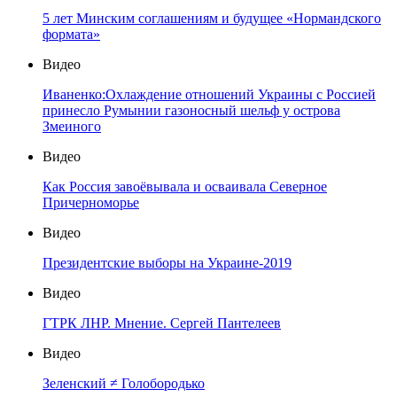
5 лет Минским соглашениям и будущее «Нормандского
формата»
Видео
Иваненко:Охлаждение отношений Украины с Россией
принесло Румынии газоносный шельф у острова
Змеиного
Видео
Как Россия завоёвывала и осваивала Северное
Причерноморье
Видео
Президентские выборы на Украине-2019
Видео
ГТРК ЛНР. Мнение. Сергей Пантелеев
Видео
Зеленский ≠ Голобородько